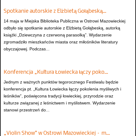
Spotkanie autorskie z Elżbietą Gołąbeską…
14 maja w Miejska Biblioteka Publiczna w Ostrowi Mazowieckiej
odbyło się spotkanie autorskie z Elżbietą Gołąbeską, autorką
książki „Dziewczyna z czerwoną parasolką”. Wydarzenie
zgromadziło mieszkańców miasta oraz miłośników literatury
obyczajowej. Podczas...
Konferencja „Kultura Łowiecka łączy poko…
Jednym z ważnych punktów tegorocznego Festiwalu będzie
konferencja pt. „Kultura Łowiecka łączy pokolenia myśliwych i
leśników”, poświęcona tradycji łowieckiej, przyrodzie oraz
kulturze związanej z leśnictwem i myślistwem. Wydarzenie
stanowi przestrzeń do...
„Violin Show” w Ostrowi Mazowieckiej – m…