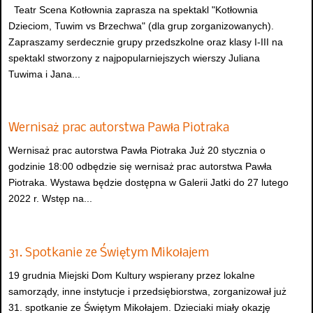
Teatr Scena Kotłownia zaprasza na spektakl "Kotłownia
Dzieciom, Tuwim vs Brzechwa" (dla grup zorganizowanych).
Zapraszamy serdecznie grupy przedszkolne oraz klasy I-III na
spektakl stworzony z najpopularniejszych wierszy Juliana
Tuwima i Jana...
Wernisaż prac autorstwa Pawła Piotraka
Wernisaż prac autorstwa Pawła Piotraka Już 20 stycznia o
godzinie 18:00 odbędzie się wernisaż prac autorstwa Pawła
Piotraka. Wystawa będzie dostępna w Galerii Jatki do 27 lutego
2022 r. Wstęp na...
31. Spotkanie ze Świętym Mikołajem
19 grudnia Miejski Dom Kultury wspierany przez lokalne
samorządy, inne instytucje i przedsiębiorstwa, zorganizował już
31. spotkanie ze Świętym Mikołajem. Dzieciaki miały okazję