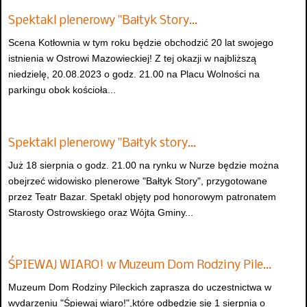
Spektakl plenerowy "Bałtyk Story…
Scena Kotłownia w tym roku będzie obchodzić 20 lat swojego
istnienia w Ostrowi Mazowieckiej! Z tej okazji w najbliższą
niedzielę, 20.08.2023 o godz. 21.00 na Placu Wolności na
parkingu obok kościoła...
Spektakl plenerowy "Bałtyk story…
Już 18 sierpnia o godz. 21.00 na rynku w Nurze będzie można
obejrzeć widowisko plenerowe "Bałtyk Story", przygotowane
przez Teatr Bazar. Spetakl objęty pod honorowym patronatem
Starosty Ostrowskiego oraz Wójta Gminy...
ŚPIEWAJ WIARO! w Muzeum Dom Rodziny Pile…
Muzeum Dom Rodziny Pileckich zaprasza do uczestnictwa w
wydarzeniu "Śpiewaj wiaro!",które odbędzie się 1 sierpnia o