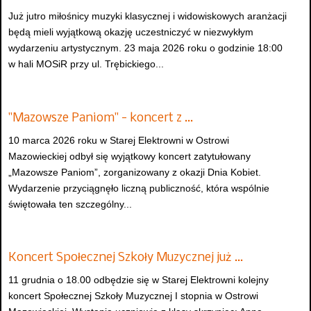
Już jutro miłośnicy muzyki klasycznej i widowiskowych aranżacji
będą mieli wyjątkową okazję uczestniczyć w niezwykłym
wydarzeniu artystycznym. 23 maja 2026 roku o godzinie 18:00
w hali MOSiR przy ul. Trębickiego...
"Mazowsze Paniom" - koncert z …
10 marca 2026 roku w Starej Elektrowni w Ostrowi
Mazowieckiej odbył się wyjątkowy koncert zatytułowany
„Mazowsze Paniom”, zorganizowany z okazji Dnia Kobiet.
Wydarzenie przyciągnęło liczną publiczność, która wspólnie
świętowała ten szczególny...
Koncert Społecznej Szkoły Muzycznej już …
11 grudnia o 18.00 odbędzie się w Starej Elektrowni kolejny
koncert Społecznej Szkoły Muzycznej I stopnia w Ostrowi