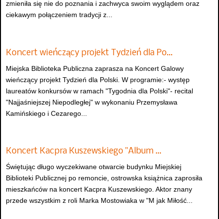
zmieniła się nie do poznania i zachwyca swoim wyglądem oraz
ciekawym połączeniem tradycji z...
Koncert wieńczący projekt Tydzień dla Po…
Miejska Biblioteka Publiczna zaprasza na Koncert Galowy
wieńczący projekt Tydzień dla Polski. W programie:- występ
laureatów konkursów w ramach "Tygodnia dla Polski"- recital
"Najjaśniejszej Niepodległej" w wykonaniu Przemysława
Kamińskiego i Cezarego...
Koncert Kacpra Kuszewskiego "Album …
Świętując długo wyczekiwane otwarcie budynku Miejskiej
Biblioteki Publicznej po remoncie, ostrowska książnica zaprosiła
mieszkańców na koncert Kacpra Kuszewskiego. Aktor znany
przede wszystkim z roli Marka Mostowiaka w "M jak Miłość...