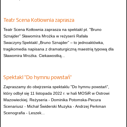
Teatr Scena Kotłownia zaprasza
Teatr Scena Kotłownia zaprasza na spektakl pt. "Bruno
Sznajder" Sławomira Mrożka w reżyserii Rafała
Swaczyny.Spektakl „Bruno Sznajder” – to jednoaktówka,
tragikomedia napisana z dramaturgiczną maestrią typową dla
Sławomira Mrożka. Ciekawostką...
Spektakl "Do hymnu powstań"
Zapraszamy do obejrzenia spektaklu "Do hymnu powstań",
który odbył się 11 listopada 2022 r. w hali MOSiR w Ostrowi
Mazowieckiej. Reżyseria - Dominika Potomska-Pecura
Scenariusz - Michał Świderski Muzyka - Andrzej Perkman
Scenografia - Leszek...