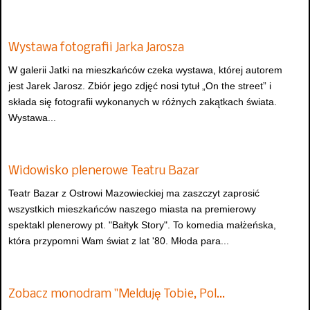
Wystawa fotografii Jarka Jarosza
W galerii Jatki na mieszkańców czeka wystawa, której autorem
jest Jarek Jarosz. Zbiór jego zdjęć nosi tytuł „On the street” i
składa się fotografii wykonanych w różnych zakątkach świata.
Wystawa...
Widowisko plenerowe Teatru Bazar
Teatr Bazar z Ostrowi Mazowieckiej ma zaszczyt zaprosić
wszystkich mieszkańców naszego miasta na premierowy
spektakl plenerowy pt. "Bałtyk Story". To komedia małżeńska,
która przypomni Wam świat z lat '80. Młoda para...
Zobacz monodram "Melduję Tobie, Pol…