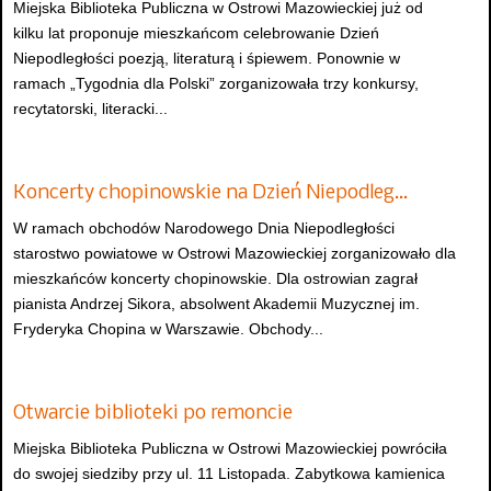
Miejska Biblioteka Publiczna w Ostrowi Mazowieckiej już od
kilku lat proponuje mieszkańcom celebrowanie Dzień
Niepodległości poezją, literaturą i śpiewem. Ponownie w
ramach „Tygodnia dla Polski” zorganizowała trzy konkursy,
recytatorski, literacki...
Koncerty chopinowskie na Dzień Niepodleg…
W ramach obchodów Narodowego Dnia Niepodległości
starostwo powiatowe w Ostrowi Mazowieckiej zorganizowało dla
mieszkańców koncerty chopinowskie. Dla ostrowian zagrał
pianista Andrzej Sikora, absolwent Akademii Muzycznej im.
Fryderyka Chopina w Warszawie. Obchody...
Otwarcie biblioteki po remoncie
Miejska Biblioteka Publiczna w Ostrowi Mazowieckiej powróciła
do swojej siedziby przy ul. 11 Listopada. Zabytkowa kamienica