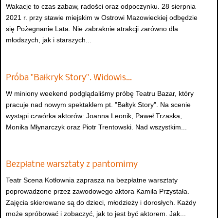
Wakacje to czas zabaw, radości oraz odpoczynku. 28 sierpnia
2021 r. przy stawie miejskim w Ostrowi Mazowieckiej odbędzie
się Pożegnanie Lata. Nie zabraknie atrakcji zarówno dla
młodszych, jak i starszych...
Próba "Bałkryk Story". Widowis…
W miniony weekend podglądaliśmy próbę Teatru Bazar, który
pracuje nad nowym spektaklem pt. "Bałtyk Story". Na scenie
wystąpi czwórka aktorów: Joanna Leonik, Paweł Trzaska,
Monika Młynarczyk oraz Piotr Trentowski. Nad wszystkim...
Bezpłatne warsztaty z pantomimy
Teatr Scena Kotłownia zaprasza na bezpłatne warsztaty
poprowadzone przez zawodowego aktora Kamila Przystała.
Zajęcia skierowane są do dzieci, młodzieży i dorosłych. Każdy
może spróbować i zobaczyć, jak to jest być aktorem. Jak...