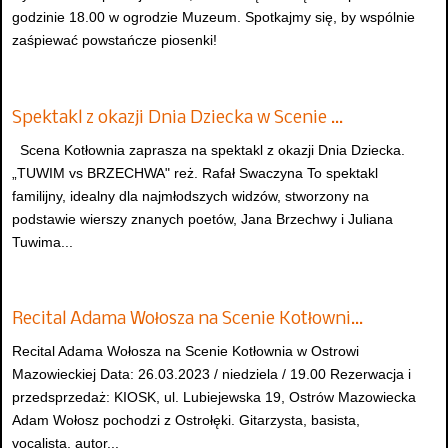
godzinie 18.00 w ogrodzie Muzeum. Spotkajmy się, by wspólnie
zaśpiewać powstańcze piosenki!
Spektakl z okazji Dnia Dziecka w Scenie …
Scena Kotłownia zaprasza na spektakl z okazji Dnia Dziecka.
„TUWIM vs BRZECHWA" reż. Rafał Swaczyna To spektakl
familijny, idealny dla najmłodszych widzów, stworzony na
podstawie wierszy znanych poetów, Jana Brzechwy i Juliana
Tuwima...
Recital Adama Wołosza na Scenie Kotłowni…
Recital Adama Wołosza na Scenie Kotłownia w Ostrowi
Mazowieckiej Data: 26.03.2023 / niedziela / 19.00 Rezerwacja i
przedsprzedaż: KIOSK, ul. Lubiejewska 19, Ostrów Mazowiecka
Adam Wołosz pochodzi z Ostrołęki. Gitarzysta, basista,
vocalista, autor...