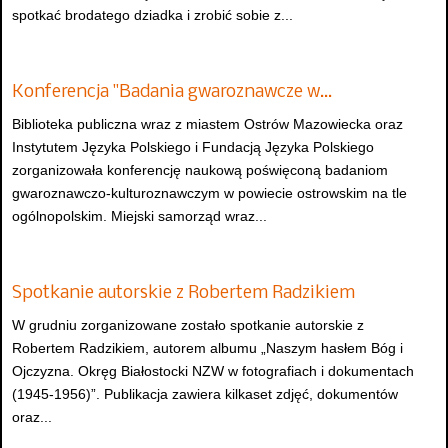
spotkać brodatego dziadka i zrobić sobie z...
Konferencja "Badania gwaroznawcze w…
Biblioteka publiczna wraz z miastem Ostrów Mazowiecka oraz
Instytutem Języka Polskiego i Fundacją Języka Polskiego
zorganizowała konferencję naukową poświęconą badaniom
gwaroznawczo-kulturoznawczym w powiecie ostrowskim na tle
ogólnopolskim. Miejski samorząd wraz...
Spotkanie autorskie z Robertem Radzikiem
W grudniu zorganizowane zostało spotkanie autorskie z
Robertem Radzikiem, autorem albumu „Naszym hasłem Bóg i
Ojczyzna. Okręg Białostocki NZW w fotografiach i dokumentach
(1945-1956)”. Publikacja zawiera kilkaset zdjęć, dokumentów
oraz...