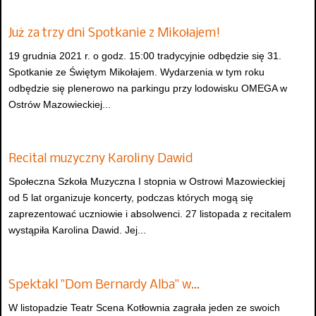
Już za trzy dni Spotkanie z Mikołajem!
19 grudnia 2021 r. o godz. 15:00 tradycyjnie odbędzie się 31.
Spotkanie ze Świętym Mikołajem. Wydarzenia w tym roku
odbędzie się plenerowo na parkingu przy lodowisku OMEGA w
Ostrów Mazowieckiej...
Recital muzyczny Karoliny Dawid
Społeczna Szkoła Muzyczna I stopnia w Ostrowi Mazowieckiej
od 5 lat organizuje koncerty, podczas których mogą się
zaprezentować uczniowie i absolwenci. 27 listopada z recitalem
wystąpiła Karolina Dawid. Jej...
Spektakl "Dom Bernardy Alba" w…
W listopadzie Teatr Scena Kotłownia zagrała jeden ze swoich