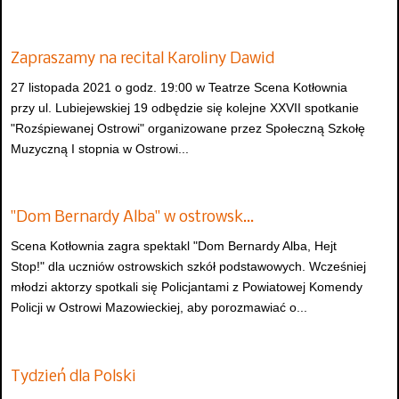
Zapraszamy na recital Karoliny Dawid
27 listopada 2021 o godz. 19:00 w Teatrze Scena Kotłownia
przy ul. Lubiejewskiej 19 odbędzie się kolejne XXVII spotkanie
"Rozśpiewanej Ostrowi" organizowane przez Społeczną Szkołę
Muzyczną I stopnia w Ostrowi...
"Dom Bernardy Alba" w ostrowsk…
Scena Kotłownia zagra spektakl "Dom Bernardy Alba, Hejt
Stop!" dla uczniów ostrowskich szkół podstawowych. Wcześniej
młodzi aktorzy spotkali się Policjantami z Powiatowej Komendy
Policji w Ostrowi Mazowieckiej, aby porozmawiać o...
Tydzień dla Polski