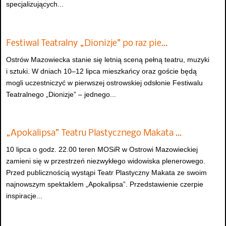
specjalizujących...
Festiwal Teatralny „Dionizje” po raz pie…
Ostrów Mazowiecka stanie się letnią sceną pełną teatru, muzyki
i sztuki. W dniach 10–12 lipca mieszkańcy oraz goście będą
mogli uczestniczyć w pierwszej ostrowskiej odsłonie Festiwalu
Teatralnego „Dionizje” – jednego...
„Apokalipsa” Teatru Plastycznego Makata …
10 lipca o godz. 22.00 teren MOSiR w Ostrowi Mazowieckiej
zamieni się w przestrzeń niezwykłego widowiska plenerowego.
Przed publicznością wystąpi Teatr Plastyczny Makata ze swoim
najnowszym spektaklem „Apokalipsa”. Przedstawienie czerpie
inspiracje...