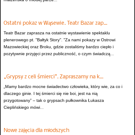
Ostatni pokaz w Wąsewie. Teatr Bazar zap…
Teatr Bazar zaprasza na ostatnie wystawienie spektaklu
plenerowego pt. "Bałtyk Story". "Za nami pokazy w Ostrowi
Mazowieckiej oraz Broku, gdzie zostaliśmy bardzo ciepło i
pozytywnie przyjęci przez publiczność, o czym świadczą...
„Grypsy z celi śmierci”. Zapraszamy na k…
„Mamy bardzo mocne świadectwo człowieka, który wie, za co i
dlaczego ginie. I tej śmierci się nie boi, jest na nią
przygotowany” – tak o grypsach pułkownika Łukasza
Cieplińskiego mówi...
Nowe zajęcia dla młodszych