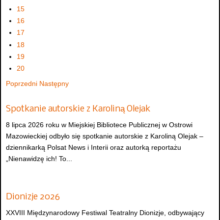
15
16
17
18
19
20
Poprzedni
Następny
Spotkanie autorskie z Karoliną Olejak
8 lipca 2026 roku w Miejskiej Bibliotece Publicznej w Ostrowi
Mazowieckiej odbyło się spotkanie autorskie z Karoliną Olejak –
dziennikarką Polsat News i Interii oraz autorką reportażu
„Nienawidzę ich! To...
Dionizje 2026
XXVIII Międzynarodowy Festiwal Teatralny Dionizje, odbywający