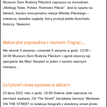
Muzeum Dom Rodziny Pileckich zaprasza na monodram
„Melduję Tobie, Polsko. Rotmistrz Pilecki”. Jest to oparta na
faktach, bardzo emocjonalna relacja Witolda Pileckiego –
żołnierza, świadka zagłady, który przeżył piekło Auschwitz.
Autorzy: Sławomir...
Wakacyjne popołudnia z muzeum. Pograj i …
We wtorek 3 sierpnia i czwartek 5 sierpnia w godz. 13:00 –
16:00 Muzeum Dom Rodziny Pileckich i ogród otworzy się
specjalnie dla Was! Sierpień to jeden z bardzo ważnych
miesięcy...
Za tydzień nowa wystawa w Jatkach
23 lipca 2021 roku o godz. 18:00 Galeria Jatki zaprasza na
wernisaż wystawy „On The Street” Jarosława Jarosza. Wystawa
ON THE STREET to kolekcja fotografii z dziedziny street photo