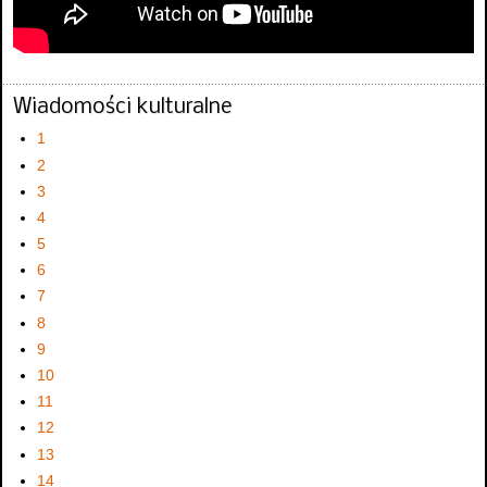
Wiadomości kulturalne
1
2
3
4
5
6
7
8
9
10
11
12
13
14