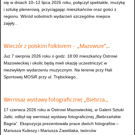
się w dniach 10–12 lipca 2026 roku, połączył spektakle, muzykę
i sztukę plenerową, przyciągając mieszkańców oraz gości z
regionu. Wśród sobotnich wydarzeń szczególne miejsce
zajęły...
Wieczór z polskim folklorem – „Mazowsze”…
Już 7 sierpnia 2026 roku o godz. 18:00 mieszkańcy Ostrowi
Mazowieckiej i okolic będą mieli okazję uczestniczyć w
niezwykłym wydarzeniu muzycznym. Na terenie przy Hali
Sportowej MOSiR przy ul. Trębickiego...
Wernisaż wystawy fotograficznej „Biebrza…
17 czerwca 2026 roku w Ostrowi Mazowieckiej, w Galerii Sztuki
Jatki, odbył się wernisaż wystawy fotograficznej „Biebrzańskie
Bagna”. Ekspozycja prezentowała prace dwóch fotografów –
Mariusza Kuleszy i Mariusza Zawiślaka, twórców