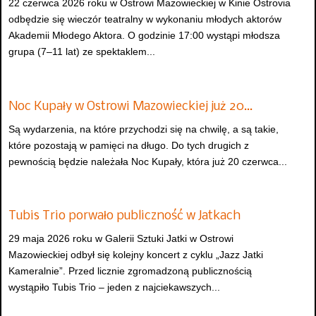
22 czerwca 2026 roku w Ostrowi Mazowieckiej w Kinie Ostrovia
odbędzie się wieczór teatralny w wykonaniu młodych aktorów
Akademii Młodego Aktora. O godzinie 17:00 wystąpi młodsza
grupa (7–11 lat) ze spektaklem...
Noc Kupały w Ostrowi Mazowieckiej już 20…
Są wydarzenia, na które przychodzi się na chwilę, a są takie,
które pozostają w pamięci na długo. Do tych drugich z
pewnością będzie należała Noc Kupały, która już 20 czerwca...
Tubis Trio porwało publiczność w Jatkach
29 maja 2026 roku w Galerii Sztuki Jatki w Ostrowi
Mazowieckiej odbył się kolejny koncert z cyklu „Jazz Jatki
Kameralnie”. Przed licznie zgromadzoną publicznością
wystąpiło Tubis Trio – jeden z najciekawszych...