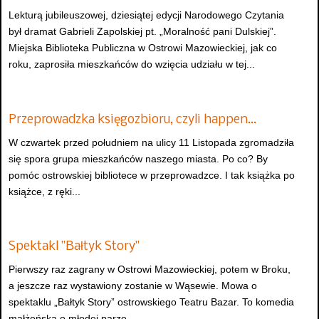
Lekturą jubileuszowej, dziesiątej edycji Narodowego Czytania
był dramat Gabrieli Zapolskiej pt. „Moralność pani Dulskiej”.
Miejska Biblioteka Publiczna w Ostrowi Mazowieckiej, jak co
roku, zaprosiła mieszkańców do wzięcia udziału w tej...
Przeprowadzka księgozbioru, czyli happen…
W czwartek przed południem na ulicy 11 Listopada zgromadziła
się spora grupa mieszkańców naszego miasta. Po co? By
pomóc ostrowskiej bibliotece w przeprowadzce. I tak książka po
książce, z ręki...
Spektakl "Bałtyk Story"
Pierwszy raz zagrany w Ostrowi Mazowieckiej, potem w Broku,
a jeszcze raz wystawiony zostanie w Wąsewie. Mowa o
spektaklu „Bałtyk Story” ostrowskiego Teatru Bazar. To komedia
małżeńska o młodej parze...