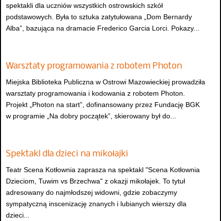
spektakli dla uczniów wszystkich ostrowskich szkół
podstawowych. Była to sztuka zatytułowana „Dom Bernardy
Alba”, bazująca na dramacie Frederico Garcia Lorci. Pokazy...
Warsztaty programowania z robotem Photon
Miejska Biblioteka Publiczna w Ostrowi Mazowieckiej prowadziła
warsztaty programowania i kodowania z robotem Photon.
Projekt „Photon na start”, dofinansowany przez Fundację BGK
w programie „Na dobry początek”, skierowany był do...
Spektakl dla dzieci na mikołajki
Teatr Scena Kotłownia zaprasza na spektakl "Scena Kotłownia
Dzieciom, Tuwim vs Brzechwa" z okazji mikołajek. To tytuł
adresowany do najmłodszej widowni, gdzie zobaczymy
sympatyczną inscenizację znanych i lubianych wierszy dla
dzieci...