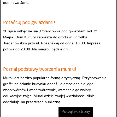
autorstwa Jarka...
Potańcuj pod gwiazdami!
30 lipca odbędzie się „Potańcówka pod gwiazdami vol. 2”.
Miejski Dom Kultury zaprasza do grodu w Ogródku
Jordanowskim przy ul. Różańskiej od godz. 18:00. Impreza
potrwa do 23:00. Na miejscu będzie grill...
Poznaj podstawy tworzenia muralu!
Mural jest bardzo popularną formą artystyczną. Przygotowanie
graffiti na ścianie budynku angażuje emocjonalnie jego
współtwórców i współtwórczynie, wzmacniając walory
edukacyjne zajęć. Mural dzięki swojej widzialności silnie
oddziałuje na przestrzeń publiczną...
Początek strony