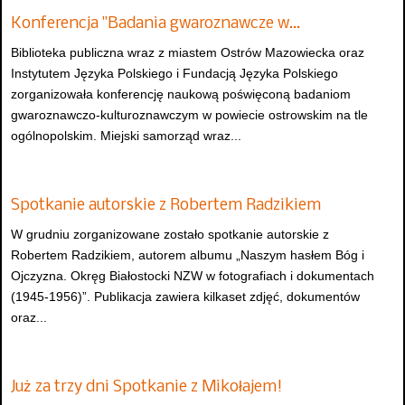
Konferencja "Badania gwaroznawcze w…
Biblioteka publiczna wraz z miastem Ostrów Mazowiecka oraz
Instytutem Języka Polskiego i Fundacją Języka Polskiego
zorganizowała konferencję naukową poświęconą badaniom
gwaroznawczo-kulturoznawczym w powiecie ostrowskim na tle
ogólnopolskim. Miejski samorząd wraz...
Spotkanie autorskie z Robertem Radzikiem
W grudniu zorganizowane zostało spotkanie autorskie z
Robertem Radzikiem, autorem albumu „Naszym hasłem Bóg i
Ojczyzna. Okręg Białostocki NZW w fotografiach i dokumentach
(1945-1956)”. Publikacja zawiera kilkaset zdjęć, dokumentów
oraz...
Już za trzy dni Spotkanie z Mikołajem!