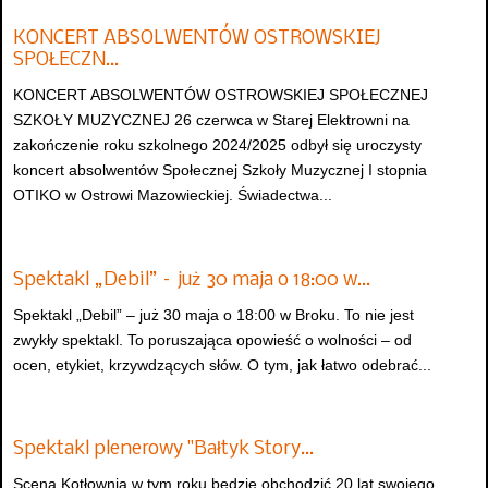
KONCERT ABSOLWENTÓW OSTROWSKIEJ
SPOŁECZN…
KONCERT ABSOLWENTÓW OSTROWSKIEJ SPOŁECZNEJ
SZKOŁY MUZYCZNEJ 26 czerwca w Starej Elektrowni na
zakończenie roku szkolnego 2024/2025 odbył się uroczysty
koncert absolwentów Społecznej Szkoły Muzycznej I stopnia
OTIKO w Ostrowi Mazowieckiej. Świadectwa...
Spektakl „Debil” – już 30 maja o 18:00 w…
Spektakl „Debil” – już 30 maja o 18:00 w Broku. To nie jest
zwykły spektakl. To poruszająca opowieść o wolności – od
ocen, etykiet, krzywdzących słów. O tym, jak łatwo odebrać...
Spektakl plenerowy "Bałtyk Story…
Scena Kotłownia w tym roku będzie obchodzić 20 lat swojego