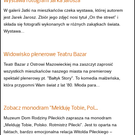
Wystawa fotografii Jarka Jarosza
W galerii Jatki na mieszkańców czeka wystawa, której autorem
jest Jarek Jarosz. Zbiór jego zdjęć nosi tytuł „On the street” i
składa się fotografii wykonanych w różnych zakątkach świata.
Wystawa...
Widowisko plenerowe Teatru Bazar
Teatr Bazar z Ostrowi Mazowieckiej ma zaszczyt zaprosić
wszystkich mieszkańców naszego miasta na premierowy
spektakl plenerowy pt. "Bałtyk Story". To komedia małżeńska,
która przypomni Wam świat z lat '80. Młoda para...
Zobacz monodram "Melduję Tobie, Pol…
Muzeum Dom Rodziny Pileckich zaprasza na monodram
„Melduję Tobie, Polsko. Rotmistrz Pilecki”. Jest to oparta na
faktach, bardzo emocjonalna relacja Witolda Pileckiego –