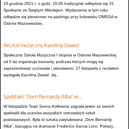
19 grudnia 2021 r. o godz. 15:00 tradycyjnie odbędzie się 31.
Spotkanie ze Świętym Mikołajem. Wydarzenia w tym roku
odbędzie się plenerowo na parkingu przy lodowisku OMEGA w
Ostrów Mazowieckiej...
Recital muzyczny Karoliny Dawid
Społeczna Szkoła Muzyczna I stopnia w Ostrowi Mazowieckiej
od 5 lat organizuje koncerty, podczas których mogą się
zaprezentować uczniowie i absolwenci. 27 listopada z recitalem
wystąpiła Karolina Dawid. Jej...
Spektakl "Dom Bernardy Alba" w…
W listopadzie Teatr Scena Kotłownia zagrała jeden ze swoich
spektakli dla uczniów wszystkich ostrowskich szkół
podstawowych. Była to sztuka zatytułowana „Dom Bernardy
Alba”, bazująca na dramacie Frederico Garcia Lorci. Pokazy...