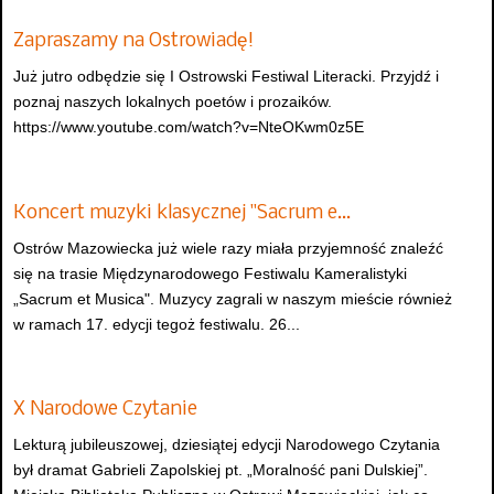
Zapraszamy na Ostrowiadę!
Już jutro odbędzie się I Ostrowski Festiwal Literacki. Przyjdź i
poznaj naszych lokalnych poetów i prozaików.
https://www.youtube.com/watch?v=NteOKwm0z5E
Koncert muzyki klasycznej "Sacrum e…
Ostrów Mazowiecka już wiele razy miała przyjemność znaleźć
się na trasie Międzynarodowego Festiwalu Kameralistyki
„Sacrum et Musica". Muzycy zagrali w naszym mieście również
w ramach 17. edycji tegoż festiwalu. 26...
X Narodowe Czytanie
Lekturą jubileuszowej, dziesiątej edycji Narodowego Czytania
był dramat Gabrieli Zapolskiej pt. „Moralność pani Dulskiej”.