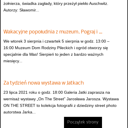
żołnierza, świadka zagłady, który przeżył piekło Auschwitz.
Autorzy: Sławomir...
Wakacyjne popołudnia z muzeum. Pograj i …
We wtorek 3 sierpnia i czwartek 5 sierpnia w godz. 13:00 –
16:00 Muzeum Dom Rodziny Pileckich i ogród otworzy się
specjalnie dla Was! Sierpień to jeden z bardzo ważnych
miesięcy...
Za tydzień nowa wystawa w Jatkach
23 lipca 2021 roku o godz. 18:00 Galeria Jatki zaprasza na
wernisaż wystawy „On The Street” Jarosława Jarosza. Wystawa
ON THE STREET to kolekcja fotografii z dziedziny street photo
autorstwa Jarka...
Początek strony