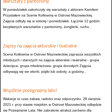
Warsztaty z pantonimy
W poniedziałek zakończyły się warsztaty z aktorem Kamilem
Przystałem na Scenie Kotłownia w Ostrowi Mazowieckiej.
Zajęcia odbyły się w sobotę i poniedziałek. Łącznie 12 godzin
bezpłatnych warsztatów z pantomimy, żonglerki, ruchu...
Zapisy na zajęcia aktorskie i teatralne
Scena Kotłownia w Ostrowi Mazowieckiej zaprasza wszystkich
młodszych i starszych na zajęcia aktorskie i teatralne:- grupa
dziecięca- grupa młodzieżowa- grupa dorosłych Zajęcia
odbywają się we wtorki, piątki lub soboty, a godziny...
Wspólnie pożegnajmy lato!
Wakacje to czas zabaw, radości oraz odpoczynku. 28 sierpnia
2021 r. przy stawie miejskim w Ostrowi Mazowieckiej odbędzie
się Pożegnanie Lata. Nie zabraknie atrakcji zarówno dla