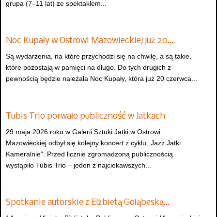
grupa (7–11 lat) ze spektaklem...
Noc Kupały w Ostrowi Mazowieckiej już 20…
Są wydarzenia, na które przychodzi się na chwilę, a są takie,
które pozostają w pamięci na długo. Do tych drugich z
pewnością będzie należała Noc Kupały, która już 20 czerwca...
Tubis Trio porwało publiczność w Jatkach
29 maja 2026 roku w Galerii Sztuki Jatki w Ostrowi
Mazowieckiej odbył się kolejny koncert z cyklu „Jazz Jatki
Kameralnie”. Przed licznie zgromadzoną publicznością
wystąpiło Tubis Trio – jeden z najciekawszych...
Spotkanie autorskie z Elżbietą Gołąbeską…