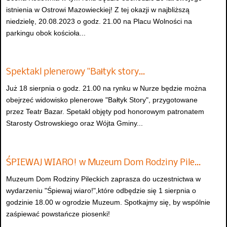
istnienia w Ostrowi Mazowieckiej! Z tej okazji w najbliższą
niedzielę, 20.08.2023 o godz. 21.00 na Placu Wolności na
parkingu obok kościoła...
Spektakl plenerowy "Bałtyk story…
Już 18 sierpnia o godz. 21.00 na rynku w Nurze będzie można
obejrzeć widowisko plenerowe "Bałtyk Story", przygotowane
przez Teatr Bazar. Spetakl objęty pod honorowym patronatem
Starosty Ostrowskiego oraz Wójta Gminy...
ŚPIEWAJ WIARO! w Muzeum Dom Rodziny Pile…
Muzeum Dom Rodziny Pileckich zaprasza do uczestnictwa w
wydarzeniu "Śpiewaj wiaro!",które odbędzie się 1 sierpnia o
godzinie 18.00 w ogrodzie Muzeum. Spotkajmy się, by wspólnie
zaśpiewać powstańcze piosenki!