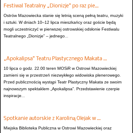
Festiwal Teatralny „Dionizje” po raz pie…
Ostrów Mazowiecka stanie się letnią sceną pełną teatru, muzyki
i sztuki. W dniach 10–12 lipca mieszkańcy oraz goście będą
mogli uczestniczyć w pierwszej ostrowskiej odsłonie Festiwalu
Teatralnego „Dionizje” – jednego...
„Apokalipsa” Teatru Plastycznego Makata …
10 lipca o godz. 22.00 teren MOSiR w Ostrowi Mazowieckiej
zamieni się w przestrzeń niezwykłego widowiska plenerowego.
Przed publicznością wystąpi Teatr Plastyczny Makata ze swoim
najnowszym spektaklem „Apokalipsa”. Przedstawienie czerpie
inspiracje...
Spotkanie autorskie z Karoliną Olejak w …
Miejska Biblioteka Publiczna w Ostrowi Mazowieckiej oraz