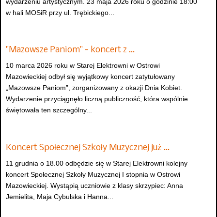
wydarzeniu artystycznym. 23 maja 2026 roku o godzinie 18:00
w hali MOSiR przy ul. Trębickiego...
"Mazowsze Paniom" - koncert z …
10 marca 2026 roku w Starej Elektrowni w Ostrowi
Mazowieckiej odbył się wyjątkowy koncert zatytułowany
„Mazowsze Paniom”, zorganizowany z okazji Dnia Kobiet.
Wydarzenie przyciągnęło liczną publiczność, która wspólnie
świętowała ten szczególny...
Koncert Społecznej Szkoły Muzycznej już …
11 grudnia o 18.00 odbędzie się w Starej Elektrowni kolejny
koncert Społecznej Szkoły Muzycznej I stopnia w Ostrowi
Mazowieckiej. Wystąpią uczniowie z klasy skrzypiec: Anna
Jemielita, Maja Cybulska i Hanna...