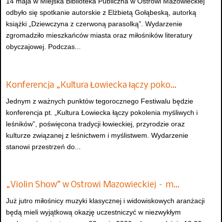
14 maja w Miejska Biblioteka Publiczna w Ostrowi Mazowieckiej
odbyło się spotkanie autorskie z Elżbietą Gołąbeską, autorką
książki „Dziewczyna z czerwoną parasolką”. Wydarzenie
zgromadziło mieszkańców miasta oraz miłośników literatury
obyczajowej. Podczas...
Konferencja „Kultura Łowiecka łączy poko…
Jednym z ważnych punktów tegorocznego Festiwalu będzie
konferencja pt. „Kultura Łowiecka łączy pokolenia myśliwych i
leśników”, poświęcona tradycji łowieckiej, przyrodzie oraz
kulturze związanej z leśnictwem i myślistwem. Wydarzenie
stanowi przestrzeń do...
„Violin Show” w Ostrowi Mazowieckiej – m…
Już jutro miłośnicy muzyki klasycznej i widowiskowych aranżacji
będą mieli wyjątkową okazję uczestniczyć w niezwykłym