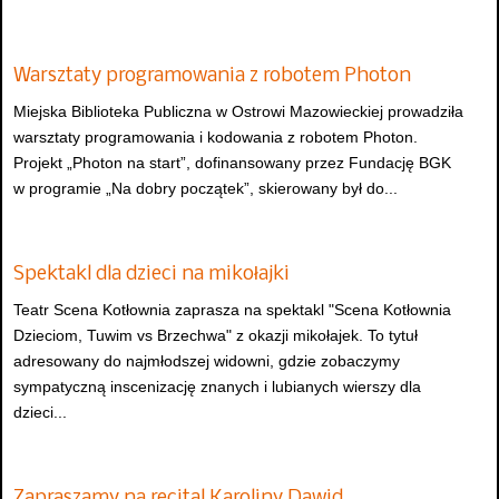
Warsztaty programowania z robotem Photon
Miejska Biblioteka Publiczna w Ostrowi Mazowieckiej prowadziła
warsztaty programowania i kodowania z robotem Photon.
Projekt „Photon na start”, dofinansowany przez Fundację BGK
w programie „Na dobry początek”, skierowany był do...
Spektakl dla dzieci na mikołajki
Teatr Scena Kotłownia zaprasza na spektakl "Scena Kotłownia
Dzieciom, Tuwim vs Brzechwa" z okazji mikołajek. To tytuł
adresowany do najmłodszej widowni, gdzie zobaczymy
sympatyczną inscenizację znanych i lubianych wierszy dla
dzieci...
Zapraszamy na recital Karoliny Dawid