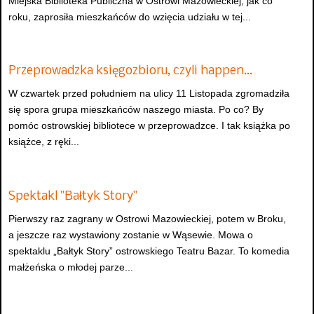
Miejska Biblioteka Publiczna w Ostrowi Mazowieckiej, jak co
roku, zaprosiła mieszkańców do wzięcia udziału w tej...
Przeprowadzka księgozbioru, czyli happen…
W czwartek przed południem na ulicy 11 Listopada zgromadziła
się spora grupa mieszkańców naszego miasta. Po co? By
pomóc ostrowskiej bibliotece w przeprowadzce. I tak książka po
książce, z ręki...
Spektakl "Bałtyk Story"
Pierwszy raz zagrany w Ostrowi Mazowieckiej, potem w Broku,
a jeszcze raz wystawiony zostanie w Wąsewie. Mowa o
spektaklu „Bałtyk Story” ostrowskiego Teatru Bazar. To komedia
małżeńska o młodej parze...