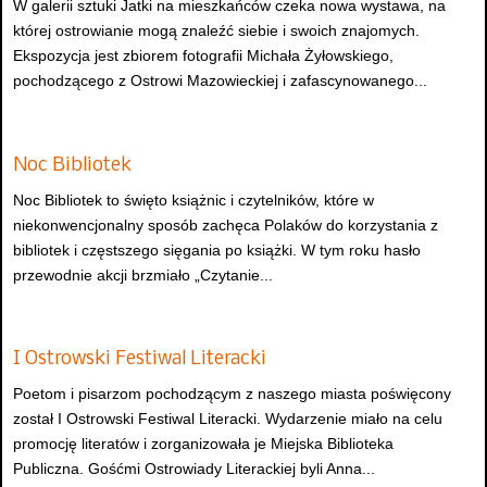
W galerii sztuki Jatki na mieszkańców czeka nowa wystawa, na
której ostrowianie mogą znaleźć siebie i swoich znajomych.
Ekspozycja jest zbiorem fotografii Michała Żyłowskiego,
pochodzącego z Ostrowi Mazowieckiej i zafascynowanego...
Noc Bibliotek
Noc Bibliotek to święto książnic i czytelników, które w
niekonwencjonalny sposób zachęca Polaków do korzystania z
bibliotek i częstszego sięgania po książki. W tym roku hasło
przewodnie akcji brzmiało „Czytanie...
I Ostrowski Festiwal Literacki
Poetom i pisarzom pochodzącym z naszego miasta poświęcony
został I Ostrowski Festiwal Literacki. Wydarzenie miało na celu
promocję literatów i zorganizowała je Miejska Biblioteka
Publiczna. Gośćmi Ostrowiady Literackiej byli Anna...