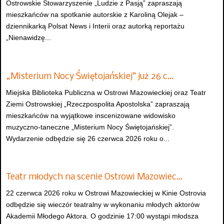
Ostrowskie Stowarzyszenie „Ludzie z Pasją” zapraszają
mieszkańców na spotkanie autorskie z Karoliną Olejak –
dziennikarką Polsat News i Interii oraz autorką reportażu
„Nienawidzę...
„Misterium Nocy Świętojańskiej” już 26 c…
Miejska Biblioteka Publiczna w Ostrowi Mazowieckiej oraz Teatr
Ziemi Ostrowskiej „Rzeczpospolita Apostolska” zapraszają
mieszkańców na wyjątkowe inscenizowane widowisko
muzyczno-taneczne „Misterium Nocy Świętojańskiej”.
Wydarzenie odbędzie się 26 czerwca 2026 roku o...
Teatr młodych na scenie Ostrowi Mazowiec…
22 czerwca 2026 roku w Ostrowi Mazowieckiej w Kinie Ostrovia
odbędzie się wieczór teatralny w wykonaniu młodych aktorów
Akademii Młodego Aktora. O godzinie 17:00 wystąpi młodsza