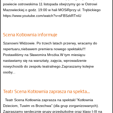
powiecie ostrowskima 11 listopada obejrzymy go w Ostrowi
Mazowieckiej o godz. 19:00 w hali MOSiRprzy ul. Trębickiego
https://www.youtube.com/watch?v=sFBSzkRTniU
Scena Kotłownia informuje
Szanowni Widzowie. Po trzech latach przerwy, wracamy do
repertuaru,niebawem premiera nowego spektaklu!!!
Postawiliśmy na Sławomira Mrożka.W tym miesiącu
nastawiamy się na warsztaty, zajęcia, wprowadzenie
nowychosób do zespołu teatralnego.Zapraszamy kolejne
osoby...
Teatr Scena Kotłownia zaprasza na spekta…
Teatr Scena Kotłownia zaprasza na spektakl "Kotłownia
Dzieciom, Tuwim vs Brzechwa" (dla grup zorganizowanych).
Zapraszamy serdecznie grupy przedszkolne oraz klasy I-III na