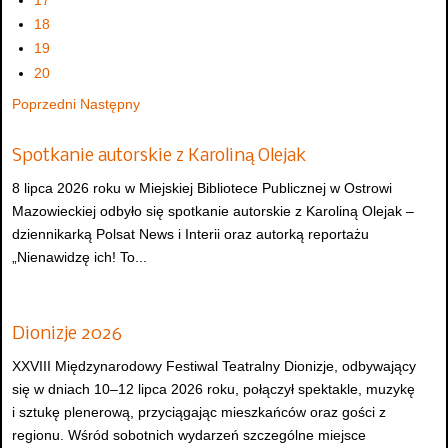
17
18
19
20
Poprzedni
Następny
Spotkanie autorskie z Karoliną Olejak
8 lipca 2026 roku w Miejskiej Bibliotece Publicznej w Ostrowi
Mazowieckiej odbyło się spotkanie autorskie z Karoliną Olejak –
dziennikarką Polsat News i Interii oraz autorką reportażu
„Nienawidzę ich! To...
Dionizje 2026
XXVIII Międzynarodowy Festiwal Teatralny Dionizje, odbywający
się w dniach 10–12 lipca 2026 roku, połączył spektakle, muzykę
i sztukę plenerową, przyciągając mieszkańców oraz gości z
regionu. Wśród sobotnich wydarzeń szczególne miejsce