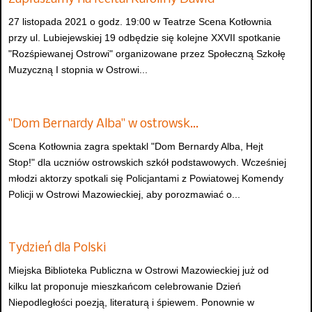
27 listopada 2021 o godz. 19:00 w Teatrze Scena Kotłownia
przy ul. Lubiejewskiej 19 odbędzie się kolejne XXVII spotkanie
"Rozśpiewanej Ostrowi" organizowane przez Społeczną Szkołę
Muzyczną I stopnia w Ostrowi...
"Dom Bernardy Alba" w ostrowsk…
Scena Kotłownia zagra spektakl "Dom Bernardy Alba, Hejt
Stop!" dla uczniów ostrowskich szkół podstawowych. Wcześniej
młodzi aktorzy spotkali się Policjantami z Powiatowej Komendy
Policji w Ostrowi Mazowieckiej, aby porozmawiać o...
Tydzień dla Polski
Miejska Biblioteka Publiczna w Ostrowi Mazowieckiej już od
kilku lat proponuje mieszkańcom celebrowanie Dzień
Niepodległości poezją, literaturą i śpiewem. Ponownie w