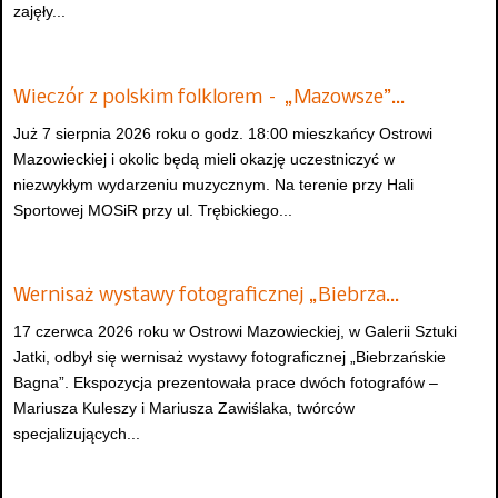
zajęły...
Wieczór z polskim folklorem – „Mazowsze”…
Już 7 sierpnia 2026 roku o godz. 18:00 mieszkańcy Ostrowi
Mazowieckiej i okolic będą mieli okazję uczestniczyć w
niezwykłym wydarzeniu muzycznym. Na terenie przy Hali
Sportowej MOSiR przy ul. Trębickiego...
Wernisaż wystawy fotograficznej „Biebrza…
17 czerwca 2026 roku w Ostrowi Mazowieckiej, w Galerii Sztuki
Jatki, odbył się wernisaż wystawy fotograficznej „Biebrzańskie
Bagna”. Ekspozycja prezentowała prace dwóch fotografów –
Mariusza Kuleszy i Mariusza Zawiślaka, twórców
specjalizujących...