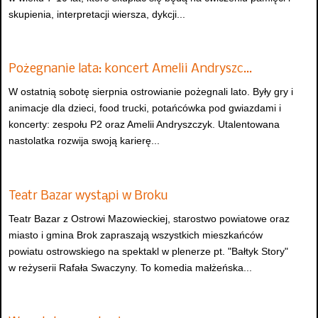
skupienia, interpretacji wiersza, dykcji...
Pożegnanie lata: koncert Amelii Andryszc…
W ostatnią sobotę sierpnia ostrowianie pożegnali lato. Były gry i
animacje dla dzieci, food trucki, potańcówka pod gwiazdami i
koncerty: zespołu P2 oraz Amelii Andryszczyk. Utalentowana
nastolatka rozwija swoją karierę...
Teatr Bazar wystąpi w Broku
Teatr Bazar z Ostrowi Mazowieckiej, starostwo powiatowe oraz
miasto i gmina Brok zapraszają wszystkich mieszkańców
powiatu ostrowskiego na spektakl w plenerze pt. "Bałtyk Story"
w reżyserii Rafała Swaczyny. To komedia małżeńska...