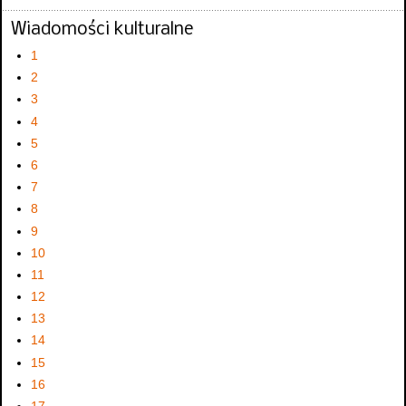
Wiadomości kulturalne
1
2
3
4
5
6
7
8
9
10
11
12
13
14
15
16