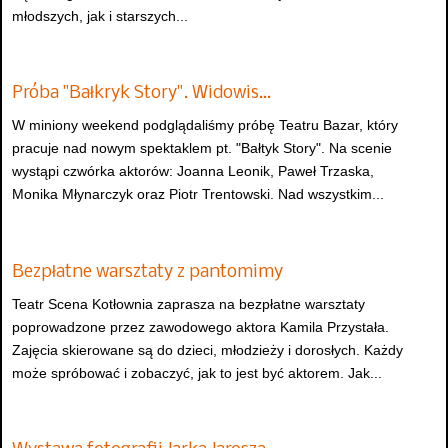
młodszych, jak i starszych...
Próba "Bałkryk Story". Widowis…
W miniony weekend podglądaliśmy próbę Teatru Bazar, który
pracuje nad nowym spektaklem pt. "Bałtyk Story". Na scenie
wystąpi czwórka aktorów: Joanna Leonik, Paweł Trzaska,
Monika Młynarczyk oraz Piotr Trentowski. Nad wszystkim...
Bezpłatne warsztaty z pantomimy
Teatr Scena Kotłownia zaprasza na bezpłatne warsztaty
poprowadzone przez zawodowego aktora Kamila Przystała.
Zajęcia skierowane są do dzieci, młodzieży i dorosłych. Każdy
może spróbować i zobaczyć, jak to jest być aktorem. Jak...