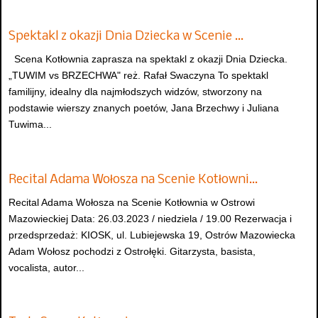
Spektakl z okazji Dnia Dziecka w Scenie …
Scena Kotłownia zaprasza na spektakl z okazji Dnia Dziecka.
„TUWIM vs BRZECHWA" reż. Rafał Swaczyna To spektakl
familijny, idealny dla najmłodszych widzów, stworzony na
podstawie wierszy znanych poetów, Jana Brzechwy i Juliana
Tuwima...
Recital Adama Wołosza na Scenie Kotłowni…
Recital Adama Wołosza na Scenie Kotłownia w Ostrowi
Mazowieckiej Data: 26.03.2023 / niedziela / 19.00 Rezerwacja i
przedsprzedaż: KIOSK, ul. Lubiejewska 19, Ostrów Mazowiecka
Adam Wołosz pochodzi z Ostrołęki. Gitarzysta, basista,
vocalista, autor...