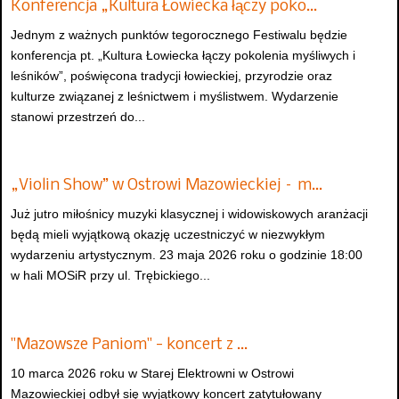
Konferencja „Kultura Łowiecka łączy poko…
Jednym z ważnych punktów tegorocznego Festiwalu będzie
konferencja pt. „Kultura Łowiecka łączy pokolenia myśliwych i
leśników”, poświęcona tradycji łowieckiej, przyrodzie oraz
kulturze związanej z leśnictwem i myślistwem. Wydarzenie
stanowi przestrzeń do...
„Violin Show” w Ostrowi Mazowieckiej – m…
Już jutro miłośnicy muzyki klasycznej i widowiskowych aranżacji
będą mieli wyjątkową okazję uczestniczyć w niezwykłym
wydarzeniu artystycznym. 23 maja 2026 roku o godzinie 18:00
w hali MOSiR przy ul. Trębickiego...
"Mazowsze Paniom" - koncert z …
10 marca 2026 roku w Starej Elektrowni w Ostrowi
Mazowieckiej odbył się wyjątkowy koncert zatytułowany