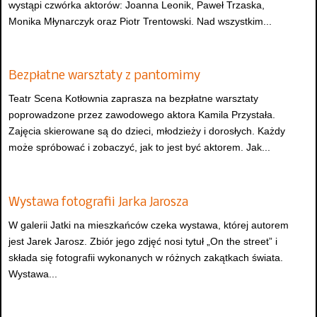
wystąpi czwórka aktorów: Joanna Leonik, Paweł Trzaska,
Monika Młynarczyk oraz Piotr Trentowski. Nad wszystkim...
Bezpłatne warsztaty z pantomimy
Teatr Scena Kotłownia zaprasza na bezpłatne warsztaty
poprowadzone przez zawodowego aktora Kamila Przystała.
Zajęcia skierowane są do dzieci, młodzieży i dorosłych. Każdy
może spróbować i zobaczyć, jak to jest być aktorem. Jak...
Wystawa fotografii Jarka Jarosza
W galerii Jatki na mieszkańców czeka wystawa, której autorem
jest Jarek Jarosz. Zbiór jego zdjęć nosi tytuł „On the street” i
składa się fotografii wykonanych w różnych zakątkach świata.
Wystawa...