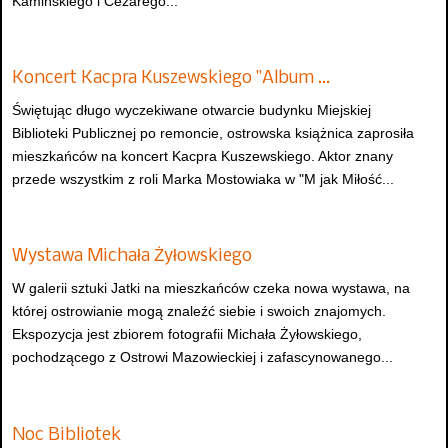
Kamińskiego i Cezarego...
Koncert Kacpra Kuszewskiego "Album …
Świętując długo wyczekiwane otwarcie budynku Miejskiej
Biblioteki Publicznej po remoncie, ostrowska książnica zaprosiła
mieszkańców na koncert Kacpra Kuszewskiego. Aktor znany
przede wszystkim z roli Marka Mostowiaka w "M jak Miłość...
Wystawa Michała Żyłowskiego
W galerii sztuki Jatki na mieszkańców czeka nowa wystawa, na
której ostrowianie mogą znaleźć siebie i swoich znajomych.
Ekspozycja jest zbiorem fotografii Michała Żyłowskiego,
pochodzącego z Ostrowi Mazowieckiej i zafascynowanego...
Noc Bibliotek