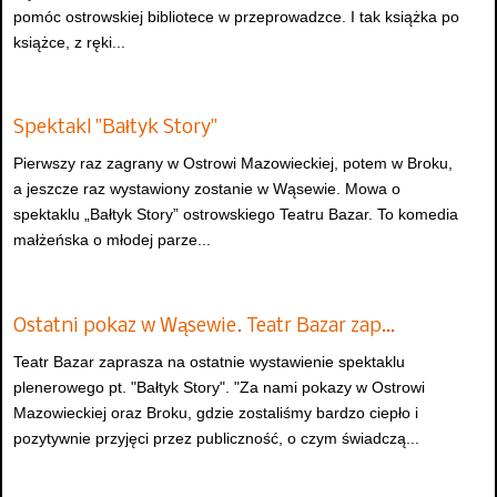
pomóc ostrowskiej bibliotece w przeprowadzce. I tak książka po
książce, z ręki...
Spektakl "Bałtyk Story"
Pierwszy raz zagrany w Ostrowi Mazowieckiej, potem w Broku,
a jeszcze raz wystawiony zostanie w Wąsewie. Mowa o
spektaklu „Bałtyk Story” ostrowskiego Teatru Bazar. To komedia
małżeńska o młodej parze...
Ostatni pokaz w Wąsewie. Teatr Bazar zap…
Teatr Bazar zaprasza na ostatnie wystawienie spektaklu
plenerowego pt. "Bałtyk Story". "Za nami pokazy w Ostrowi
Mazowieckiej oraz Broku, gdzie zostaliśmy bardzo ciepło i
pozytywnie przyjęci przez publiczność, o czym świadczą...