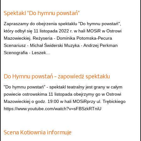
Spektakl "Do hymnu powstań"
Zapraszamy do obejrzenia spektaklu "Do hymnu powstań",
który odbył się 11 listopada 2022 r. w hali MOSiR w Ostrowi
Mazowieckiej. Reżyseria - Dominika Potomska-Pecura
Scenariusz - Michał Świderski Muzyka - Andrzej Perkman
Scenografia - Leszek...
Do Hymnu powstań - zapowiedź spektaklu
"Do hymnu powstań" - spektakl teatralny jest grany w całym
powiecie ostrowskima 11 listopada obejrzymy go w Ostrowi
Mazowieckiej o godz. 19:00 w hali MOSiRprzy ul. Trębickiego
https://www.youtube.com/watch?v=sFBSzkRTniU
Scena Kotłownia informuje