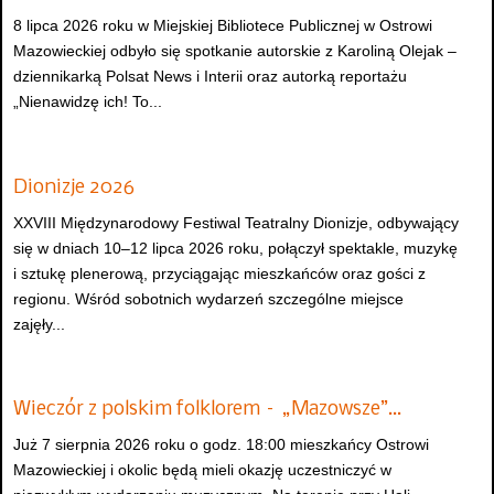
8 lipca 2026 roku w Miejskiej Bibliotece Publicznej w Ostrowi
Mazowieckiej odbyło się spotkanie autorskie z Karoliną Olejak –
dziennikarką Polsat News i Interii oraz autorką reportażu
„Nienawidzę ich! To...
Dionizje 2026
XXVIII Międzynarodowy Festiwal Teatralny Dionizje, odbywający
się w dniach 10–12 lipca 2026 roku, połączył spektakle, muzykę
i sztukę plenerową, przyciągając mieszkańców oraz gości z
regionu. Wśród sobotnich wydarzeń szczególne miejsce
zajęły...
Wieczór z polskim folklorem – „Mazowsze”…
Już 7 sierpnia 2026 roku o godz. 18:00 mieszkańcy Ostrowi
Mazowieckiej i okolic będą mieli okazję uczestniczyć w