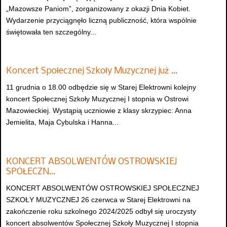
„Mazowsze Paniom”, zorganizowany z okazji Dnia Kobiet.
Wydarzenie przyciągnęło liczną publiczność, która wspólnie
świętowała ten szczególny...
Koncert Społecznej Szkoły Muzycznej już …
11 grudnia o 18.00 odbędzie się w Starej Elektrowni kolejny
koncert Społecznej Szkoły Muzycznej I stopnia w Ostrowi
Mazowieckiej. Wystąpią uczniowie z klasy skrzypiec: Anna
Jemielita, Maja Cybulska i Hanna...
KONCERT ABSOLWENTÓW OSTROWSKIEJ
SPOŁECZN…
KONCERT ABSOLWENTÓW OSTROWSKIEJ SPOŁECZNEJ
SZKOŁY MUZYCZNEJ 26 czerwca w Starej Elektrowni na
zakończenie roku szkolnego 2024/2025 odbył się uroczysty
koncert absolwentów Społecznej Szkoły Muzycznej I stopnia