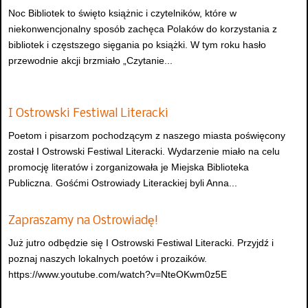
Noc Bibliotek to święto książnic i czytelników, które w
niekonwencjonalny sposób zachęca Polaków do korzystania z
bibliotek i częstszego sięgania po książki. W tym roku hasło
przewodnie akcji brzmiało „Czytanie...
I Ostrowski Festiwal Literacki
Poetom i pisarzom pochodzącym z naszego miasta poświęcony
został I Ostrowski Festiwal Literacki. Wydarzenie miało na celu
promocję literatów i zorganizowała je Miejska Biblioteka
Publiczna. Gośćmi Ostrowiady Literackiej byli Anna...
Zapraszamy na Ostrowiadę!
Już jutro odbędzie się I Ostrowski Festiwal Literacki. Przyjdź i
poznaj naszych lokalnych poetów i prozaików.
https://www.youtube.com/watch?v=NteOKwm0z5E