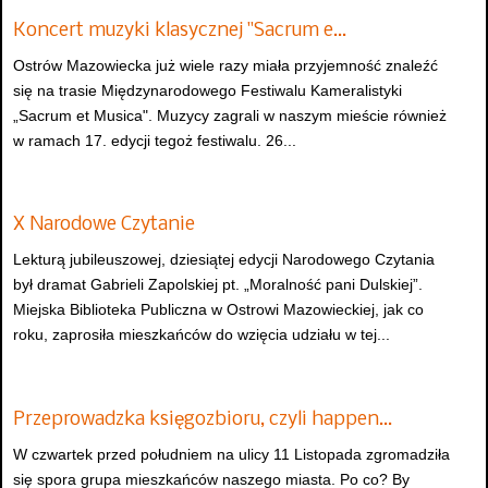
Koncert muzyki klasycznej "Sacrum e…
Ostrów Mazowiecka już wiele razy miała przyjemność znaleźć
się na trasie Międzynarodowego Festiwalu Kameralistyki
„Sacrum et Musica". Muzycy zagrali w naszym mieście również
w ramach 17. edycji tegoż festiwalu. 26...
X Narodowe Czytanie
Lekturą jubileuszowej, dziesiątej edycji Narodowego Czytania
był dramat Gabrieli Zapolskiej pt. „Moralność pani Dulskiej”.
Miejska Biblioteka Publiczna w Ostrowi Mazowieckiej, jak co
roku, zaprosiła mieszkańców do wzięcia udziału w tej...
Przeprowadzka księgozbioru, czyli happen…
W czwartek przed południem na ulicy 11 Listopada zgromadziła
się spora grupa mieszkańców naszego miasta. Po co? By