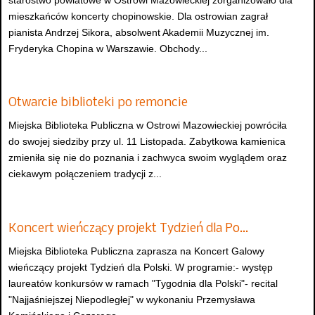
mieszkańców koncerty chopinowskie. Dla ostrowian zagrał
pianista Andrzej Sikora, absolwent Akademii Muzycznej im.
Fryderyka Chopina w Warszawie. Obchody...
Otwarcie biblioteki po remoncie
Miejska Biblioteka Publiczna w Ostrowi Mazowieckiej powróciła
do swojej siedziby przy ul. 11 Listopada. Zabytkowa kamienica
zmieniła się nie do poznania i zachwyca swoim wyglądem oraz
ciekawym połączeniem tradycji z...
Koncert wieńczący projekt Tydzień dla Po…
Miejska Biblioteka Publiczna zaprasza na Koncert Galowy
wieńczący projekt Tydzień dla Polski. W programie:- występ
laureatów konkursów w ramach "Tygodnia dla Polski"- recital
"Najjaśniejszej Niepodległej" w wykonaniu Przemysława