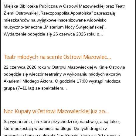
Miejska Biblioteka Publiczna w Ostrowi Mazowieckiej oraz Teatr
Ziemi Ostrowskiej „Rzeczpospolita Apostolska” zapraszają
mieszkańców na wyjątkowe inscenizowane widowisko
muzyczno-taneczne „Misterium Nocy Świętojańskiej”.
Wydarzenie odbędzie się 26 czerwca 2026 roku o...
Teatr młodych na scenie Ostrowi Mazowiec…
22 czerwca 2026 roku w Ostrowi Mazowieckiej w Kinie Ostrovia
odbędzie się wieczór teatralny w wykonaniu młodych aktorów
Akademii Młodego Aktora. O godzinie 17:00 wystąpi młodsza
grupa (7–11 lat) ze spektaklem...
Noc Kupały w Ostrowi Mazowieckiej już 20…
Są wydarzenia, na które przychodzi się na chwilę, a są takie,
które pozostają w pamięci na długo. Do tych drugich z
pewnością będzie należała Noc Kupały, która już 20 czerwca...