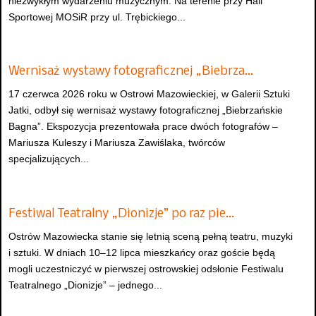
niezwykłym wydarzeniu muzycznym. Na terenie przy Hali
Sportowej MOSiR przy ul. Trębickiego...
Wernisaż wystawy fotograficznej „Biebrza…
17 czerwca 2026 roku w Ostrowi Mazowieckiej, w Galerii Sztuki
Jatki, odbył się wernisaż wystawy fotograficznej „Biebrzańskie
Bagna”. Ekspozycja prezentowała prace dwóch fotografów –
Mariusza Kuleszy i Mariusza Zawiślaka, twórców
specjalizujących...
Festiwal Teatralny „Dionizje” po raz pie…
Ostrów Mazowiecka stanie się letnią sceną pełną teatru, muzyki
i sztuki. W dniach 10–12 lipca mieszkańcy oraz goście będą
mogli uczestniczyć w pierwszej ostrowskiej odsłonie Festiwalu
Teatralnego „Dionizje” – jednego...