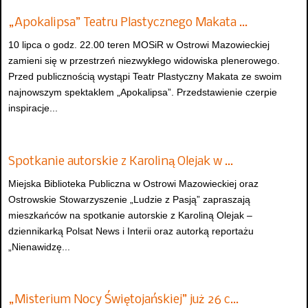
„Apokalipsa” Teatru Plastycznego Makata …
10 lipca o godz. 22.00 teren MOSiR w Ostrowi Mazowieckiej
zamieni się w przestrzeń niezwykłego widowiska plenerowego.
Przed publicznością wystąpi Teatr Plastyczny Makata ze swoim
najnowszym spektaklem „Apokalipsa”. Przedstawienie czerpie
inspiracje...
Spotkanie autorskie z Karoliną Olejak w …
Miejska Biblioteka Publiczna w Ostrowi Mazowieckiej oraz
Ostrowskie Stowarzyszenie „Ludzie z Pasją” zapraszają
mieszkańców na spotkanie autorskie z Karoliną Olejak –
dziennikarką Polsat News i Interii oraz autorką reportażu
„Nienawidzę...
„Misterium Nocy Świętojańskiej” już 26 c…