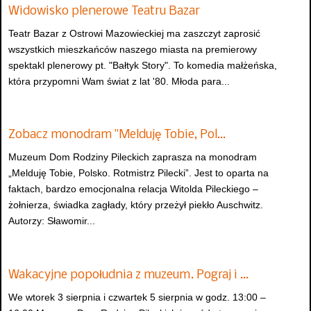
Widowisko plenerowe Teatru Bazar
Teatr Bazar z Ostrowi Mazowieckiej ma zaszczyt zaprosić
wszystkich mieszkańców naszego miasta na premierowy
spektakl plenerowy pt. "Bałtyk Story". To komedia małżeńska,
która przypomni Wam świat z lat '80. Młoda para...
Zobacz monodram "Melduję Tobie, Pol…
Muzeum Dom Rodziny Pileckich zaprasza na monodram
„Melduję Tobie, Polsko. Rotmistrz Pilecki”. Jest to oparta na
faktach, bardzo emocjonalna relacja Witolda Pileckiego –
żołnierza, świadka zagłady, który przeżył piekło Auschwitz.
Autorzy: Sławomir...
Wakacyjne popołudnia z muzeum. Pograj i …
We wtorek 3 sierpnia i czwartek 5 sierpnia w godz. 13:00 –