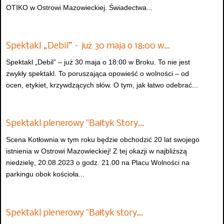
OTIKO w Ostrowi Mazowieckiej. Świadectwa...
Spektakl „Debil” – już 30 maja o 18:00 w…
Spektakl „Debil” – już 30 maja o 18:00 w Broku. To nie jest
zwykły spektakl. To poruszająca opowieść o wolności – od
ocen, etykiet, krzywdzących słów. O tym, jak łatwo odebrać...
Spektakl plenerowy "Bałtyk Story…
Scena Kotłownia w tym roku będzie obchodzić 20 lat swojego
istnienia w Ostrowi Mazowieckiej! Z tej okazji w najbliższą
niedzielę, 20.08.2023 o godz. 21.00 na Placu Wolności na
parkingu obok kościoła...
Spektakl plenerowy "Bałtyk story…