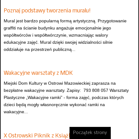
Poznaj podstawy tworzenia muralu!
Mural jest bardzo popularną formą artystyczną. Przygotowanie
graffiti na ścianie budynku angażuje emocjonalnie jego
współtwórców i współtwórczynie, wzmacniając walory
edukacyjne zajęć. Mural dzięki swojej widzialności silnie
oddziałuje na przestrzeń publiczną...
Wakacyjne warsztaty z MDK
Miejski Dom Kultury w Ostrowi Mazowieckiej zaprasza na
bezpłatne wakacyjne warsztaty. Zapisy: 793 808 057 Warsztaty
Plastyczne „Wakacyjne ramki” - forma zajęć, podczas których
dzieci będą mogły własnoręcznie wykonać ramki na
wakacyjne...
Początek strony
X Ostrowski Piknik z Książką