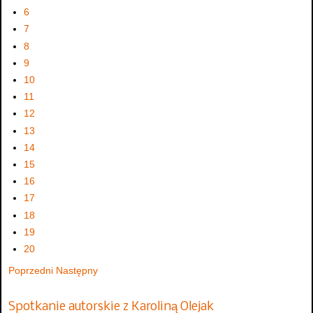
6
7
8
9
10
11
12
13
14
15
16
17
18
19
20
Poprzedni
Następny
Spotkanie autorskie z Karoliną Olejak