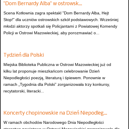
"Dom Bernardy Alba" w ostrowsk…
Scena Kotłownia zagra spektakl "Dom Bernardy Alba, Hejt
Stop!" dla uczniów ostrowskich szkół podstawowych. Wcześniej
młodzi aktorzy spotkali się Policjantami z Powiatowej Komendy
Policji w Ostrowi Mazowieckiej, aby porozmawiać o...
Tydzień dla Polski
Miejska Biblioteka Publiczna w Ostrowi Mazowieckiej już od
kilku lat proponuje mieszkańcom celebrowanie Dzień
Niepodległości poezją, literaturą i śpiewem. Ponownie w
ramach „Tygodnia dla Polski” zorganizowała trzy konkursy,
recytatorski, literacki...
Koncerty chopinowskie na Dzień Niepodleg…
W ramach obchodów Narodowego Dnia Niepodległości
starostwo powiatowe w Ostrowi Mazowieckiej zorganizowało dla