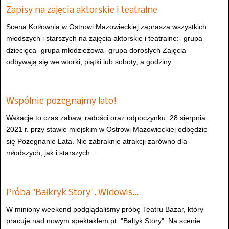
Zapisy na zajęcia aktorskie i teatralne
Scena Kotłownia w Ostrowi Mazowieckiej zaprasza wszystkich
młodszych i starszych na zajęcia aktorskie i teatralne:- grupa
dziecięca- grupa młodzieżowa- grupa dorosłych Zajęcia
odbywają się we wtorki, piątki lub soboty, a godziny...
Wspólnie pożegnajmy lato!
Wakacje to czas zabaw, radości oraz odpoczynku. 28 sierpnia
2021 r. przy stawie miejskim w Ostrowi Mazowieckiej odbędzie
się Pożegnanie Lata. Nie zabraknie atrakcji zarówno dla
młodszych, jak i starszych...
Próba "Bałkryk Story". Widowis…
W miniony weekend podglądaliśmy próbę Teatru Bazar, który
pracuje nad nowym spektaklem pt. "Bałtyk Story". Na scenie