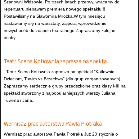
Szanowni Widzowie. Po trzech latach przerwy, wracamy do
repertuaru,niebawem premiera nowego spektaklu!!!
Postawiliśmy na Sławomira Mrożka.W tym miesiącu
nastawiamy się na warsztaty, zajęcia, wprowadzenie
nowychosób do zespołu teatralnego.Zapraszamy kolejne
osoby...
Teatr Scena Kotłownia zaprasza na spekta…
Teatr Scena Kotłownia zaprasza na spektakl "Kotłownia
Dzieciom, Tuwim vs Brzechwa" (dla grup zorganizowanych).
Zapraszamy serdecznie grupy przedszkolne oraz klasy I-III na
spektakl stworzony z najpopularniejszych wierszy Juliana
Tuwima i Jana...
Wernisaż prac autorstwa Pawła Piotraka
Wernisaż prac autorstwa Pawła Piotraka Już 20 stycznia o