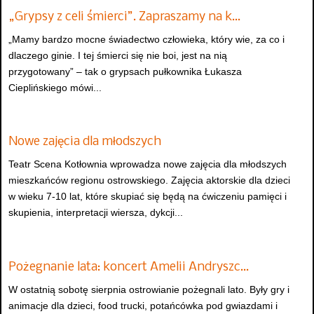
„Grypsy z celi śmierci”. Zapraszamy na k…
„Mamy bardzo mocne świadectwo człowieka, który wie, za co i
dlaczego ginie. I tej śmierci się nie boi, jest na nią
przygotowany” – tak o grypsach pułkownika Łukasza
Cieplińskiego mówi...
Nowe zajęcia dla młodszych
Teatr Scena Kotłownia wprowadza nowe zajęcia dla młodszych
mieszkańców regionu ostrowskiego. Zajęcia aktorskie dla dzieci
w wieku 7-10 lat, które skupiać się będą na ćwiczeniu pamięci i
skupienia, interpretacji wiersza, dykcji...
Pożegnanie lata: koncert Amelii Andryszc…
W ostatnią sobotę sierpnia ostrowianie pożegnali lato. Były gry i
animacje dla dzieci, food trucki, potańcówka pod gwiazdami i