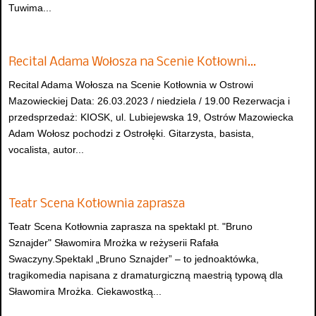
Tuwima...
Recital Adama Wołosza na Scenie Kotłowni…
Recital Adama Wołosza na Scenie Kotłownia w Ostrowi
Mazowieckiej Data: 26.03.2023 / niedziela / 19.00 Rezerwacja i
przedsprzedaż: KIOSK, ul. Lubiejewska 19, Ostrów Mazowiecka
Adam Wołosz pochodzi z Ostrołęki. Gitarzysta, basista,
vocalista, autor...
Teatr Scena Kotłownia zaprasza
Teatr Scena Kotłownia zaprasza na spektakl pt. "Bruno
Sznajder" Sławomira Mrożka w reżyserii Rafała
Swaczyny.Spektakl „Bruno Sznajder” – to jednoaktówka,
tragikomedia napisana z dramaturgiczną maestrią typową dla
Sławomira Mrożka. Ciekawostką...