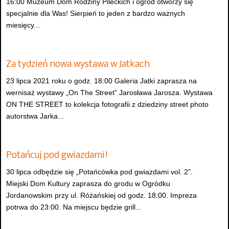
16:00 Muzeum Dom Rodziny Pileckich i ogród otworzy się
specjalnie dla Was! Sierpień to jeden z bardzo ważnych
miesięcy...
Za tydzień nowa wystawa w Jatkach
23 lipca 2021 roku o godz. 18:00 Galeria Jatki zaprasza na
wernisaż wystawy „On The Street” Jarosława Jarosza. Wystawa
ON THE STREET to kolekcja fotografii z dziedziny street photo
autorstwa Jarka...
Potańcuj pod gwiazdami!
30 lipca odbędzie się „Potańcówka pod gwiazdami vol. 2”.
Miejski Dom Kultury zaprasza do grodu w Ogródku
Jordanowskim przy ul. Różańskiej od godz. 18:00. Impreza
potrwa do 23:00. Na miejscu będzie grill...