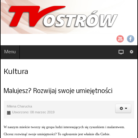
Menu
Kultura
Malujesz? Rozwijaj swoje umiejętności
Milena Charucka
Utworzono: 08 marzec 2019
W naszym mieście tworzy się grupa ludzi interesujących się rysunkiem i malarstwem.
Chcesz rozwinąć swoje umiejętności? To ogłoszenie jest właśnie dla Ciebie.