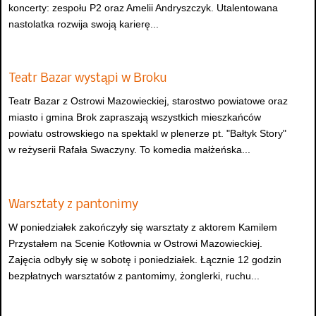
koncerty: zespołu P2 oraz Amelii Andryszczyk. Utalentowana
nastolatka rozwija swoją karierę...
Teatr Bazar wystąpi w Broku
Teatr Bazar z Ostrowi Mazowieckiej, starostwo powiatowe oraz
miasto i gmina Brok zapraszają wszystkich mieszkańców
powiatu ostrowskiego na spektakl w plenerze pt. "Bałtyk Story"
w reżyserii Rafała Swaczyny. To komedia małżeńska...
Warsztaty z pantonimy
W poniedziałek zakończyły się warsztaty z aktorem Kamilem
Przystałem na Scenie Kotłownia w Ostrowi Mazowieckiej.
Zajęcia odbyły się w sobotę i poniedziałek. Łącznie 12 godzin
bezpłatnych warsztatów z pantomimy, żonglerki, ruchu...