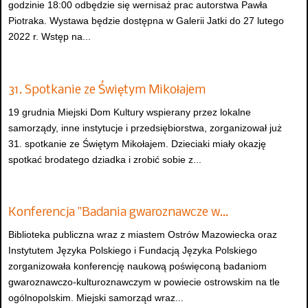
godzinie 18:00 odbędzie się wernisaż prac autorstwa Pawła
Piotraka. Wystawa będzie dostępna w Galerii Jatki do 27 lutego
2022 r. Wstęp na...
31. Spotkanie ze Świętym Mikołajem
19 grudnia Miejski Dom Kultury wspierany przez lokalne
samorządy, inne instytucje i przedsiębiorstwa, zorganizował już
31. spotkanie ze Świętym Mikołajem. Dzieciaki miały okazję
spotkać brodatego dziadka i zrobić sobie z...
Konferencja "Badania gwaroznawcze w…
Biblioteka publiczna wraz z miastem Ostrów Mazowiecka oraz
Instytutem Języka Polskiego i Fundacją Języka Polskiego
zorganizowała konferencję naukową poświęconą badaniom
gwaroznawczo-kulturoznawczym w powiecie ostrowskim na tle
ogólnopolskim. Miejski samorząd wraz...