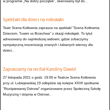
w programie „Na dobry początek”, skierowany był do...
Spektakl dla dzieci na mikołajki
Teatr Scena Kotłownia zaprasza na spektakl "Scena Kotłownia
Dzieciom, Tuwim vs Brzechwa" z okazji mikołajek. To tytuł
adresowany do najmłodszej widowni, gdzie zobaczymy
sympatyczną inscenizację znanych i lubianych wierszy dla
dzieci...
Zapraszamy na recital Karoliny Dawid
27 listopada 2021 o godz. 19:00 w Teatrze Scena Kotłownia
przy ul. Lubiejewskiej 19 odbędzie się kolejne XXVII spotkanie
"Rozśpiewanej Ostrowi" organizowane przez Społeczną Szkołę
Muzyczną I stopnia w Ostrowi...