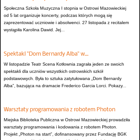
Społeczna Szkoła Muzyczna I stopnia w Ostrowi Mazowieckiej
od 5 lat organizuje koncerty, podczas których mogą się
zaprezentować uczniowie i absolwenci. 27 listopada z recitalem
wystąpiła Karolina Dawid. Jej...
Spektakl "Dom Bernardy Alba" w…
W listopadzie Teatr Scena Kotłownia zagrała jeden ze swoich
spektakli dla uczniów wszystkich ostrowskich szkół
podstawowych. Była to sztuka zatytułowana „Dom Bernardy
Alba”, bazująca na dramacie Frederico Garcia Lorci. Pokazy...
Warsztaty programowania z robotem Photon
Miejska Biblioteka Publiczna w Ostrowi Mazowieckiej prowadziła
warsztaty programowania i kodowania z robotem Photon.
Projekt „Photon na start”, dofinansowany przez Fundację BGK