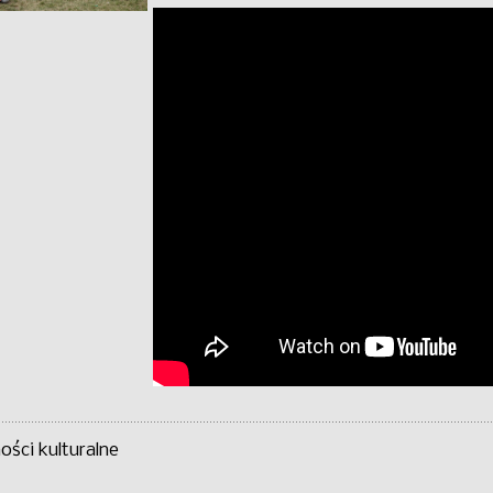
ści kulturalne