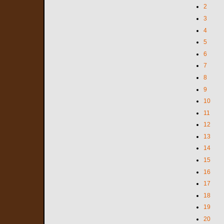
2
3
4
5
6
7
8
9
10
11
12
13
14
15
16
17
18
19
20