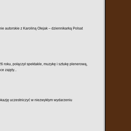
ie autorskie z Karoliną Olejak – dziennikarką Polsat
6 roku, połączył spektakle, muzykę i sztukę plenerową,
e zajęły...
 okazję uczestniczyć w niezwykłym wydarzeniu