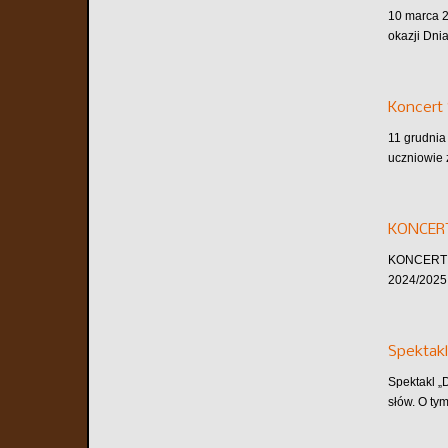
10 marca 2
okazji Dni
Koncert 
11 grudnia
uczniowie 
KONCER
KONCERT A
2024/2025 
Spektakl
Spektakl „
słów. O tym