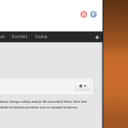
nas
Kontakt
Szukaj
akacje różnego rodzaju atrakcje dla ostrowskich dzieci, które letni
ektakl na świeżym powietrzu oraz na warsztaty kreatywne.