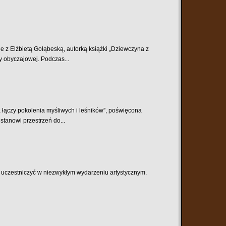
e z Elżbietą Gołąbeską, autorką książki „Dziewczyna z
 obyczajowej. Podczas...
 łączy pokolenia myśliwych i leśników”, poświęcona
stanowi przestrzeń do...
ę uczestniczyć w niezwykłym wydarzeniu artystycznym.