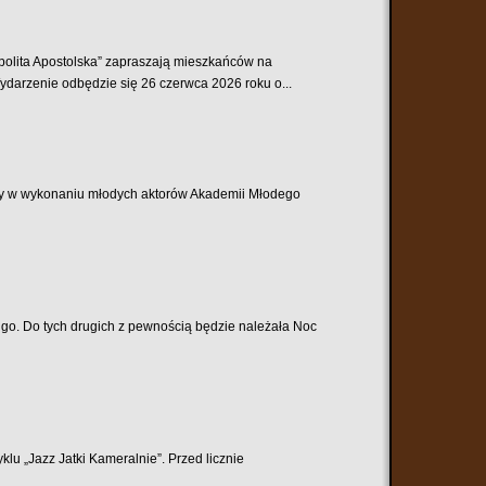
spolita Apostolska” zapraszają mieszkańców na
darzenie odbędzie się 26 czerwca 2026 roku o...
lny w wykonaniu młodych aktorów Akademii Młodego
ługo. Do tych drugich z pewnością będzie należała Noc
klu „Jazz Jatki Kameralnie”. Przed licznie