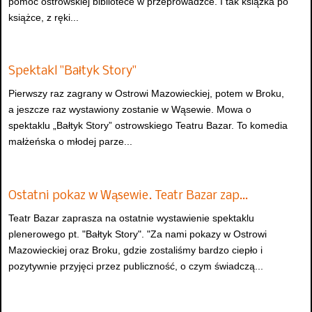
pomóc ostrowskiej bibliotece w przeprowadzce. I tak książka po
książce, z ręki...
Spektakl "Bałtyk Story"
Pierwszy raz zagrany w Ostrowi Mazowieckiej, potem w Broku,
a jeszcze raz wystawiony zostanie w Wąsewie. Mowa o
spektaklu „Bałtyk Story” ostrowskiego Teatru Bazar. To komedia
małżeńska o młodej parze...
Ostatni pokaz w Wąsewie. Teatr Bazar zap…
Teatr Bazar zaprasza na ostatnie wystawienie spektaklu
plenerowego pt. "Bałtyk Story". "Za nami pokazy w Ostrowi
Mazowieckiej oraz Broku, gdzie zostaliśmy bardzo ciepło i
pozytywnie przyjęci przez publiczność, o czym świadczą...