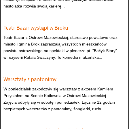
nastolatka rozwija swoją karierę...
Teatr Bazar wystąpi w Broku
Teatr Bazar z Ostrowi Mazowieckiej, starostwo powiatowe oraz
miasto i gmina Brok zapraszają wszystkich mieszkańców
powiatu ostrowskiego na spektakl w plenerze pt. "Bałtyk Story"
w reżyserii Rafała Swaczyny. To komedia małżeńska...
Warsztaty z pantonimy
W poniedziałek zakończyły się warsztaty z aktorem Kamilem
Przystałem na Scenie Kotłownia w Ostrowi Mazowieckiej.
Zajęcia odbyły się w sobotę i poniedziałek. Łącznie 12 godzin
bezpłatnych warsztatów z pantomimy, żonglerki, ruchu...