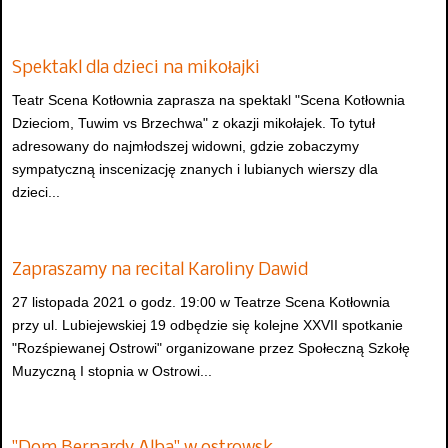
Spektakl dla dzieci na mikołajki
Teatr Scena Kotłownia zaprasza na spektakl "Scena Kotłownia
Dzieciom, Tuwim vs Brzechwa" z okazji mikołajek. To tytuł
adresowany do najmłodszej widowni, gdzie zobaczymy
sympatyczną inscenizację znanych i lubianych wierszy dla
dzieci...
Zapraszamy na recital Karoliny Dawid
27 listopada 2021 o godz. 19:00 w Teatrze Scena Kotłownia
przy ul. Lubiejewskiej 19 odbędzie się kolejne XXVII spotkanie
"Rozśpiewanej Ostrowi" organizowane przez Społeczną Szkołę
Muzyczną I stopnia w Ostrowi...