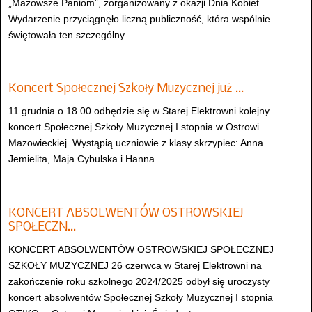
„Mazowsze Paniom”, zorganizowany z okazji Dnia Kobiet.
Wydarzenie przyciągnęło liczną publiczność, która wspólnie
świętowała ten szczególny...
Koncert Społecznej Szkoły Muzycznej już …
11 grudnia o 18.00 odbędzie się w Starej Elektrowni kolejny
koncert Społecznej Szkoły Muzycznej I stopnia w Ostrowi
Mazowieckiej. Wystąpią uczniowie z klasy skrzypiec: Anna
Jemielita, Maja Cybulska i Hanna...
KONCERT ABSOLWENTÓW OSTROWSKIEJ
SPOŁECZN…
KONCERT ABSOLWENTÓW OSTROWSKIEJ SPOŁECZNEJ
SZKOŁY MUZYCZNEJ 26 czerwca w Starej Elektrowni na
zakończenie roku szkolnego 2024/2025 odbył się uroczysty
koncert absolwentów Społecznej Szkoły Muzycznej I stopnia