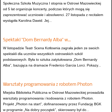
Społeczna Szkoła Muzyczna I stopnia w Ostrowi Mazowieckiej
od 5 lat organizuje koncerty, podczas których mogą się
zaprezentować uczniowie i absolwenci. 27 listopada z recitalem
wystąpiła Karolina Dawid. Jej...
Spektakl "Dom Bernardy Alba" w…
W listopadzie Teatr Scena Kotłownia zagrała jeden ze swoich
spektakli dla uczniów wszystkich ostrowskich szkół
podstawowych. Była to sztuka zatytułowana „Dom Bernardy
Alba”, bazująca na dramacie Frederico Garcia Lorci. Pokazy...
Warsztaty programowania z robotem Photon
Miejska Biblioteka Publiczna w Ostrowi Mazowieckiej prowadziła
warsztaty programowania i kodowania z robotem Photon.
Projekt „Photon na start”, dofinansowany przez Fundację BGK
w programie „Na dobry początek”, skierowany był do...