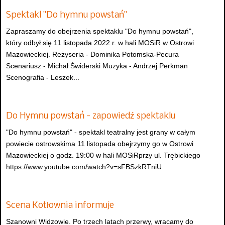
Spektakl "Do hymnu powstań"
Zapraszamy do obejrzenia spektaklu "Do hymnu powstań",
który odbył się 11 listopada 2022 r. w hali MOSiR w Ostrowi
Mazowieckiej. Reżyseria - Dominika Potomska-Pecura
Scenariusz - Michał Świderski Muzyka - Andrzej Perkman
Scenografia - Leszek...
Do Hymnu powstań - zapowiedź spektaklu
"Do hymnu powstań" - spektakl teatralny jest grany w całym
powiecie ostrowskima 11 listopada obejrzymy go w Ostrowi
Mazowieckiej o godz. 19:00 w hali MOSiRprzy ul. Trębickiego
https://www.youtube.com/watch?v=sFBSzkRTniU
Scena Kotłownia informuje
Szanowni Widzowie. Po trzech latach przerwy, wracamy do