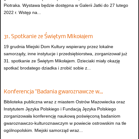
Piotraka. Wystawa będzie dostępna w Galerii Jatki do 27 lutego
2022 r. Wstęp na...
31. Spotkanie ze Świętym Mikołajem
19 grudnia Miejski Dom Kultury wspierany przez lokalne
samorządy, inne instytucje i przedsiębiorstwa, zorganizował już
31. spotkanie ze Świętym Mikołajem. Dzieciaki miały okazję
spotkać brodatego dziadka i zrobić sobie z...
Konferencja "Badania gwaroznawcze w…
Biblioteka publiczna wraz z miastem Ostrów Mazowiecka oraz
Instytutem Języka Polskiego i Fundacją Języka Polskiego
zorganizowała konferencję naukową poświęconą badaniom
gwaroznawczo-kulturoznawczym w powiecie ostrowskim na tle
ogólnopolskim. Miejski samorząd wraz...