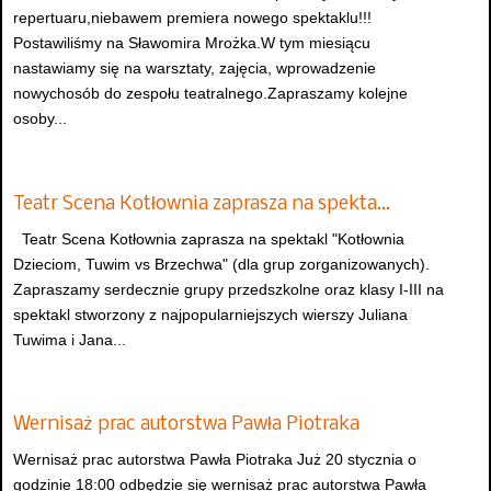
repertuaru,niebawem premiera nowego spektaklu!!!
Postawiliśmy na Sławomira Mrożka.W tym miesiącu
nastawiamy się na warsztaty, zajęcia, wprowadzenie
nowychosób do zespołu teatralnego.Zapraszamy kolejne
osoby...
Teatr Scena Kotłownia zaprasza na spekta…
Teatr Scena Kotłownia zaprasza na spektakl "Kotłownia
Dzieciom, Tuwim vs Brzechwa" (dla grup zorganizowanych).
Zapraszamy serdecznie grupy przedszkolne oraz klasy I-III na
spektakl stworzony z najpopularniejszych wierszy Juliana
Tuwima i Jana...
Wernisaż prac autorstwa Pawła Piotraka
Wernisaż prac autorstwa Pawła Piotraka Już 20 stycznia o
godzinie 18:00 odbędzie się wernisaż prac autorstwa Pawła