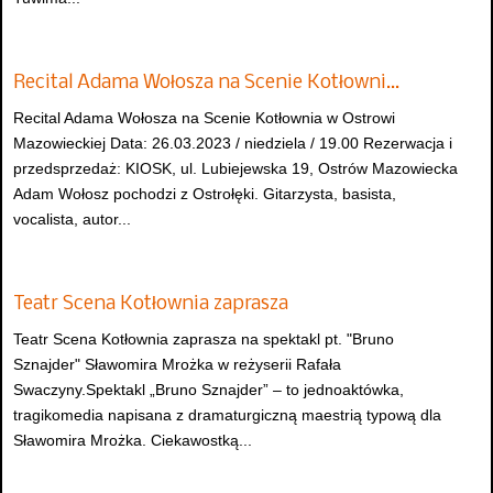
Recital Adama Wołosza na Scenie Kotłowni…
Recital Adama Wołosza na Scenie Kotłownia w Ostrowi
Mazowieckiej Data: 26.03.2023 / niedziela / 19.00 Rezerwacja i
przedsprzedaż: KIOSK, ul. Lubiejewska 19, Ostrów Mazowiecka
Adam Wołosz pochodzi z Ostrołęki. Gitarzysta, basista,
vocalista, autor...
Teatr Scena Kotłownia zaprasza
Teatr Scena Kotłownia zaprasza na spektakl pt. "Bruno
Sznajder" Sławomira Mrożka w reżyserii Rafała
Swaczyny.Spektakl „Bruno Sznajder” – to jednoaktówka,
tragikomedia napisana z dramaturgiczną maestrią typową dla
Sławomira Mrożka. Ciekawostką...