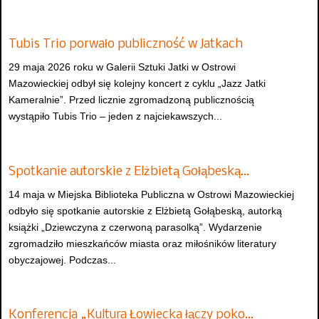
Tubis Trio porwało publiczność w Jatkach
29 maja 2026 roku w Galerii Sztuki Jatki w Ostrowi
Mazowieckiej odbył się kolejny koncert z cyklu „Jazz Jatki
Kameralnie”. Przed licznie zgromadzoną publicznością
wystąpiło Tubis Trio – jeden z najciekawszych...
Spotkanie autorskie z Elżbietą Gołąbeską…
14 maja w Miejska Biblioteka Publiczna w Ostrowi Mazowieckiej
odbyło się spotkanie autorskie z Elżbietą Gołąbeską, autorką
książki „Dziewczyna z czerwoną parasolką”. Wydarzenie
zgromadziło mieszkańców miasta oraz miłośników literatury
obyczajowej. Podczas...
Konferencja „Kultura Łowiecka łączy poko…