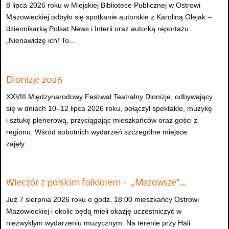
8 lipca 2026 roku w Miejskiej Bibliotece Publicznej w Ostrowi
Mazowieckiej odbyło się spotkanie autorskie z Karoliną Olejak –
dziennikarką Polsat News i Interii oraz autorką reportażu
„Nienawidzę ich! To...
Dionizje 2026
XXVIII Międzynarodowy Festiwal Teatralny Dionizje, odbywający
się w dniach 10–12 lipca 2026 roku, połączył spektakle, muzykę
i sztukę plenerową, przyciągając mieszkańców oraz gości z
regionu. Wśród sobotnich wydarzeń szczególne miejsce
zajęły...
Wieczór z polskim folklorem – „Mazowsze”…
Już 7 sierpnia 2026 roku o godz. 18:00 mieszkańcy Ostrowi
Mazowieckiej i okolic będą mieli okazję uczestniczyć w
niezwykłym wydarzeniu muzycznym. Na terenie przy Hali