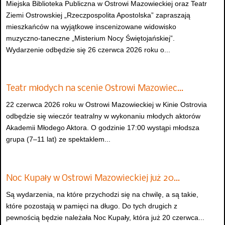
Miejska Biblioteka Publiczna w Ostrowi Mazowieckiej oraz Teatr
Ziemi Ostrowskiej „Rzeczpospolita Apostolska” zapraszają
mieszkańców na wyjątkowe inscenizowane widowisko
muzyczno-taneczne „Misterium Nocy Świętojańskiej”.
Wydarzenie odbędzie się 26 czerwca 2026 roku o...
Teatr młodych na scenie Ostrowi Mazowiec…
22 czerwca 2026 roku w Ostrowi Mazowieckiej w Kinie Ostrovia
odbędzie się wieczór teatralny w wykonaniu młodych aktorów
Akademii Młodego Aktora. O godzinie 17:00 wystąpi młodsza
grupa (7–11 lat) ze spektaklem...
Noc Kupały w Ostrowi Mazowieckiej już 20…
Są wydarzenia, na które przychodzi się na chwilę, a są takie,
które pozostają w pamięci na długo. Do tych drugich z
pewnością będzie należała Noc Kupały, która już 20 czerwca...