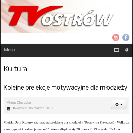
Menu
Kultura
Kolejne prelekcje motywacyjne dla młodzieży
Milena Charucka
Utworzono: 06 marzec 2019
Miejski Dom Kultury zaprasza na prelekcję dla młodzieży "Postaw na Przyszłość - Walka ze
stereotypami i realizacja marzeń", która odbędzie się 20 marca 2019 o godz. 15:15 w