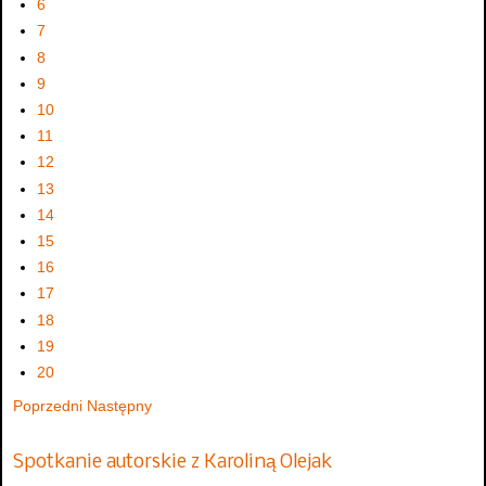
6
7
8
9
10
11
12
13
14
15
16
17
18
19
20
Poprzedni
Następny
Spotkanie autorskie z Karoliną Olejak