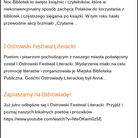
Noc Bibliotek to święto książnic i czytelników, które w
niekonwencjonalny sposób zachęca Polaków do korzystania z
bibliotek i częstszego sięgania po książki. W tym roku hasło
przewodnie akcji brzmiało „Czytanie...
I Ostrowski Festiwal Literacki
Poetom i pisarzom pochodzącym z naszego miasta poświęcony
został I Ostrowski Festiwal Literacki. Wydarzenie miało na celu
promocję literatów i zorganizowała je Miejska Biblioteka
Publiczna. Gośćmi Ostrowiady Literackiej byli Anna...
Zapraszamy na Ostrowiadę!
Już jutro odbędzie się I Ostrowski Festiwal Literacki. Przyjdź i
poznaj naszych lokalnych poetów i prozaików.
https://www.youtube.com/watch?v=NteOKwm0z5E