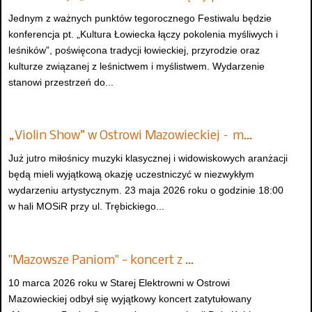
Jednym z ważnych punktów tegorocznego Festiwalu będzie
konferencja pt. „Kultura Łowiecka łączy pokolenia myśliwych i
leśników”, poświęcona tradycji łowieckiej, przyrodzie oraz
kulturze związanej z leśnictwem i myślistwem. Wydarzenie
stanowi przestrzeń do...
„Violin Show” w Ostrowi Mazowieckiej – m…
Już jutro miłośnicy muzyki klasycznej i widowiskowych aranżacji
będą mieli wyjątkową okazję uczestniczyć w niezwykłym
wydarzeniu artystycznym. 23 maja 2026 roku o godzinie 18:00
w hali MOSiR przy ul. Trębickiego...
"Mazowsze Paniom" - koncert z …
10 marca 2026 roku w Starej Elektrowni w Ostrowi
Mazowieckiej odbył się wyjątkowy koncert zatytułowany