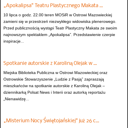
„Apokalipsa” Teatru Plastycznego Makata …
10 lipca o godz. 22.00 teren MOSiR w Ostrowi Mazowieckiej
zamieni się w przestrzeń niezwykłego widowiska plenerowego.
Przed publicznością wystąpi Teatr Plastyczny Makata ze swoim
najnowszym spektaklem „Apokalipsa”. Przedstawienie czerpie
inspiracje...
Spotkanie autorskie z Karoliną Olejak w …
Miejska Biblioteka Publiczna w Ostrowi Mazowieckiej oraz
Ostrowskie Stowarzyszenie „Ludzie z Pasją” zapraszają
mieszkańców na spotkanie autorskie z Karoliną Olejak –
dziennikarką Polsat News i Interii oraz autorką reportażu
„Nienawidzę...
„Misterium Nocy Świętojańskiej” już 26 c…