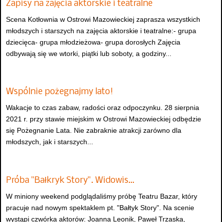
Zapisy na zajęcia aktorskie i teatralne
Scena Kotłownia w Ostrowi Mazowieckiej zaprasza wszystkich
młodszych i starszych na zajęcia aktorskie i teatralne:- grupa
dziecięca- grupa młodzieżowa- grupa dorosłych Zajęcia
odbywają się we wtorki, piątki lub soboty, a godziny...
Wspólnie pożegnajmy lato!
Wakacje to czas zabaw, radości oraz odpoczynku. 28 sierpnia
2021 r. przy stawie miejskim w Ostrowi Mazowieckiej odbędzie
się Pożegnanie Lata. Nie zabraknie atrakcji zarówno dla
młodszych, jak i starszych...
Próba "Bałkryk Story". Widowis…
W miniony weekend podglądaliśmy próbę Teatru Bazar, który
pracuje nad nowym spektaklem pt. "Bałtyk Story". Na scenie
wystąpi czwórka aktorów: Joanna Leonik, Paweł Trzaska,