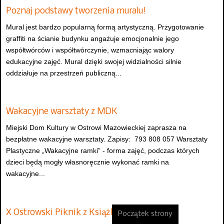
Poznaj podstawy tworzenia muralu!
Mural jest bardzo popularną formą artystyczną. Przygotowanie
graffiti na ścianie budynku angażuje emocjonalnie jego
współtwórców i współtwórczynie, wzmacniając walory
edukacyjne zajęć. Mural dzięki swojej widzialności silnie
oddziałuje na przestrzeń publiczną...
Wakacyjne warsztaty z MDK
Miejski Dom Kultury w Ostrowi Mazowieckiej zaprasza na
bezpłatne wakacyjne warsztaty. Zapisy: 793 808 057 Warsztaty
Plastyczne „Wakacyjne ramki” - forma zajęć, podczas których
dzieci będą mogły własnoręcznie wykonać ramki na
wakacyjne...
X Ostrowski Piknik z Książką
Początek strony