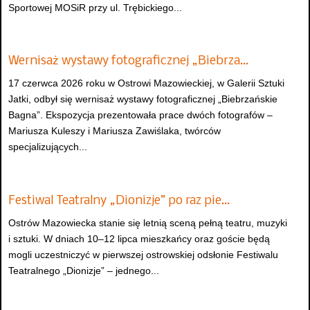
Sportowej MOSiR przy ul. Trębickiego...
Wernisaż wystawy fotograficznej „Biebrza…
17 czerwca 2026 roku w Ostrowi Mazowieckiej, w Galerii Sztuki
Jatki, odbył się wernisaż wystawy fotograficznej „Biebrzańskie
Bagna”. Ekspozycja prezentowała prace dwóch fotografów –
Mariusza Kuleszy i Mariusza Zawiślaka, twórców
specjalizujących...
Festiwal Teatralny „Dionizje” po raz pie…
Ostrów Mazowiecka stanie się letnią sceną pełną teatru, muzyki
i sztuki. W dniach 10–12 lipca mieszkańcy oraz goście będą
mogli uczestniczyć w pierwszej ostrowskiej odsłonie Festiwalu
Teatralnego „Dionizje” – jednego...