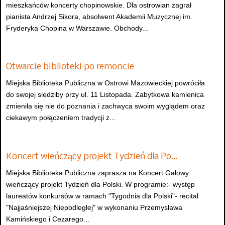
mieszkańców koncerty chopinowskie. Dla ostrowian zagrał
pianista Andrzej Sikora, absolwent Akademii Muzycznej im.
Fryderyka Chopina w Warszawie. Obchody...
Otwarcie biblioteki po remoncie
Miejska Biblioteka Publiczna w Ostrowi Mazowieckiej powróciła
do swojej siedziby przy ul. 11 Listopada. Zabytkowa kamienica
zmieniła się nie do poznania i zachwyca swoim wyglądem oraz
ciekawym połączeniem tradycji z...
Koncert wieńczący projekt Tydzień dla Po…
Miejska Biblioteka Publiczna zaprasza na Koncert Galowy
wieńczący projekt Tydzień dla Polski. W programie:- występ
laureatów konkursów w ramach "Tygodnia dla Polski"- recital
"Najjaśniejszej Niepodległej" w wykonaniu Przemysława
Kamińskiego i Cezarego...