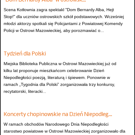
"Dom Bernardy Alba" w ostrowsk…
Scena Kotłownia zagra spektakl "Dom Bernardy Alba, Hejt
Stop!" dla uczniów ostrowskich szkół podstawowych. Wcześniej
młodzi aktorzy spotkali się Policjantami z Powiatowej Komendy
Policji w Ostrowi Mazowieckiej, aby porozmawiać o...
Tydzień dla Polski
Miejska Biblioteka Publiczna w Ostrowi Mazowieckiej już od
kilku lat proponuje mieszkańcom celebrowanie Dzień
Niepodległości poezją, literaturą i śpiewem. Ponownie w
ramach „Tygodnia dla Polski” zorganizowała trzy konkursy,
recytatorski, literacki...
Koncerty chopinowskie na Dzień Niepodleg…
W ramach obchodów Narodowego Dnia Niepodległości
starostwo powiatowe w Ostrowi Mazowieckiej zorganizowało dla