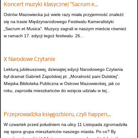
Koncert muzyki klasycznej "Sacrum e…
Ostrów Mazowiecka już wiele razy miała przyjemność znaleźć
się na trasie Międzynarodowego Festiwalu Kameralistyki
„Sacrum et Musica". Muzycy zagrali w naszym mieście również
w ramach 17. edycji tegoż festiwalu. 26...
X Narodowe Czytanie
Lekturą jubileuszowej, dziesiątej edycji Narodowego Czytania
był dramat Gabrieli Zapolskiej pt. „Moralność pani Dulskiej”.
Miejska Biblioteka Publiczna w Ostrowi Mazowieckiej, jak co
roku, zaprosiła mieszkańców do wzięcia udziału w tej...
Przeprowadzka księgozbioru, czyli happen…
W czwartek przed południem na ulicy 11 Listopada zgromadziła
się spora grupa mieszkańców naszego miasta. Po co? By