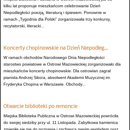
kilku lat proponuje mieszkańcom celebrowanie Dzień
Niepodległości poezją, literaturą i śpiewem. Ponownie w
ramach „Tygodnia dla Polski” zorganizowała trzy konkursy,
recytatorski, literacki...
Koncerty chopinowskie na Dzień Niepodleg…
W ramach obchodów Narodowego Dnia Niepodległości
starostwo powiatowe w Ostrowi Mazowieckiej zorganizowało dla
mieszkańców koncerty chopinowskie. Dla ostrowian zagrał
pianista Andrzej Sikora, absolwent Akademii Muzycznej im.
Fryderyka Chopina w Warszawie. Obchody...
Otwarcie biblioteki po remoncie
Miejska Biblioteka Publiczna w Ostrowi Mazowieckiej powróciła
do swojej siedziby przy ul. 11 Listopada. Zabytkowa kamienica
zmieniła się nie do poznania i zachwyca swoim wyglądem oraz