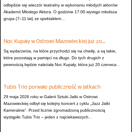
odbędzie się wieczór teatralny w wykonaniu młodych aktorów
Akademii Młodego Aktora. O godzinie 17:00 wystąpi młodsza
grupa (7–11 lat) ze spektaklem...
Noc Kupały w Ostrowi Mazowieckiej już 20…
Są wydarzenia, na które przychodzi się na chwilę, a są takie,
które pozostają w pamięci na długo. Do tych drugich z
pewnością będzie należała Noc Kupały, która już 20 czerwca...
Tubis Trio porwało publiczność w Jatkach
29 maja 2026 roku w Galerii Sztuki Jatki w Ostrowi
Mazowieckiej odbył się kolejny koncert z cyklu „Jazz Jatki
Kameralnie”. Przed licznie zgromadzoną publicznością
wystąpiło Tubis Trio – jeden z najciekawszych...