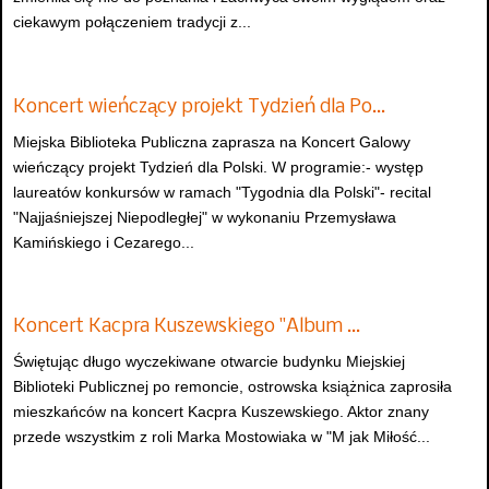
ciekawym połączeniem tradycji z...
Koncert wieńczący projekt Tydzień dla Po…
Miejska Biblioteka Publiczna zaprasza na Koncert Galowy
wieńczący projekt Tydzień dla Polski. W programie:- występ
laureatów konkursów w ramach "Tygodnia dla Polski"- recital
"Najjaśniejszej Niepodległej" w wykonaniu Przemysława
Kamińskiego i Cezarego...
Koncert Kacpra Kuszewskiego "Album …
Świętując długo wyczekiwane otwarcie budynku Miejskiej
Biblioteki Publicznej po remoncie, ostrowska książnica zaprosiła
mieszkańców na koncert Kacpra Kuszewskiego. Aktor znany
przede wszystkim z roli Marka Mostowiaka w "M jak Miłość...