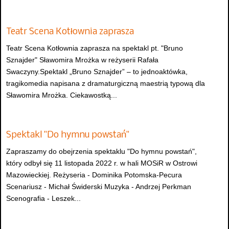
Teatr Scena Kotłownia zaprasza
Teatr Scena Kotłownia zaprasza na spektakl pt. "Bruno
Sznajder" Sławomira Mrożka w reżyserii Rafała
Swaczyny.Spektakl „Bruno Sznajder” – to jednoaktówka,
tragikomedia napisana z dramaturgiczną maestrią typową dla
Sławomira Mrożka. Ciekawostką...
Spektakl "Do hymnu powstań"
Zapraszamy do obejrzenia spektaklu "Do hymnu powstań",
który odbył się 11 listopada 2022 r. w hali MOSiR w Ostrowi
Mazowieckiej. Reżyseria - Dominika Potomska-Pecura
Scenariusz - Michał Świderski Muzyka - Andrzej Perkman
Scenografia - Leszek...