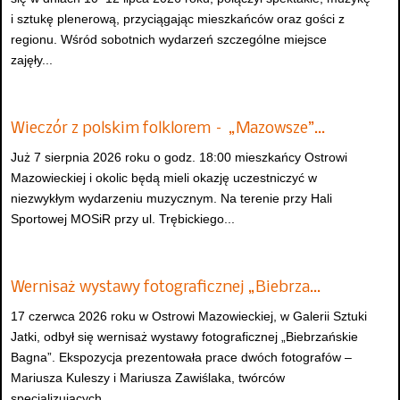
i sztukę plenerową, przyciągając mieszkańców oraz gości z
regionu. Wśród sobotnich wydarzeń szczególne miejsce
zajęły...
Wieczór z polskim folklorem – „Mazowsze”…
Już 7 sierpnia 2026 roku o godz. 18:00 mieszkańcy Ostrowi
Mazowieckiej i okolic będą mieli okazję uczestniczyć w
niezwykłym wydarzeniu muzycznym. Na terenie przy Hali
Sportowej MOSiR przy ul. Trębickiego...
Wernisaż wystawy fotograficznej „Biebrza…
17 czerwca 2026 roku w Ostrowi Mazowieckiej, w Galerii Sztuki
Jatki, odbył się wernisaż wystawy fotograficznej „Biebrzańskie
Bagna”. Ekspozycja prezentowała prace dwóch fotografów –
Mariusza Kuleszy i Mariusza Zawiślaka, twórców
specjalizujących...