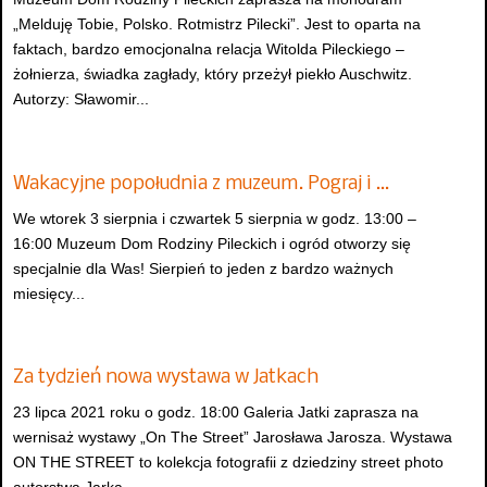
„Melduję Tobie, Polsko. Rotmistrz Pilecki”. Jest to oparta na
faktach, bardzo emocjonalna relacja Witolda Pileckiego –
żołnierza, świadka zagłady, który przeżył piekło Auschwitz.
Autorzy: Sławomir...
Wakacyjne popołudnia z muzeum. Pograj i …
We wtorek 3 sierpnia i czwartek 5 sierpnia w godz. 13:00 –
16:00 Muzeum Dom Rodziny Pileckich i ogród otworzy się
specjalnie dla Was! Sierpień to jeden z bardzo ważnych
miesięcy...
Za tydzień nowa wystawa w Jatkach
23 lipca 2021 roku o godz. 18:00 Galeria Jatki zaprasza na
wernisaż wystawy „On The Street” Jarosława Jarosza. Wystawa
ON THE STREET to kolekcja fotografii z dziedziny street photo