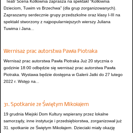
Teatr Scena Kotłownia zaprasza na spektakl "Kotłownia
Dzieciom, Tuwim vs Brzechwa" (dla grup zorganizowanych).
Zapraszamy serdecznie grupy przedszkolne oraz klasy I-III na
spektakl stworzony z najpopularniejszych wierszy Juliana
Tuwima i Jana...
Wernisaż prac autorstwa Pawła Piotraka
Wernisaż prac autorstwa Pawła Piotraka Już 20 stycznia o
godzinie 18:00 odbędzie się wernisaż prac autorstwa Pawła
Piotraka. Wystawa będzie dostępna w Galerii Jatki do 27 lutego
2022 r. Wstęp na...
31. Spotkanie ze Świętym Mikołajem
19 grudnia Miejski Dom Kultury wspierany przez lokalne
samorządy, inne instytucje i przedsiębiorstwa, zorganizował już
31. spotkanie ze Świętym Mikołajem. Dzieciaki miały okazję