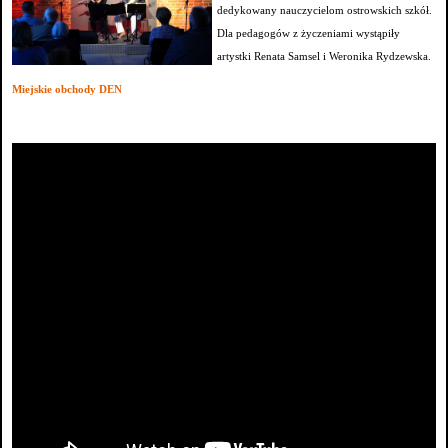
dedykowany nauczycielom ostrowskich szkół.
Dla pedagogów z życzeniami wystąpiły
artystki Renata Samsel i Weronika Rydzewska.
Miejskie obchody DEN