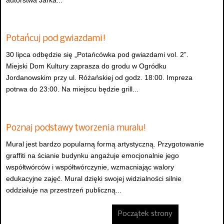
autorstwa Jarka...
Potańcuj pod gwiazdami!
30 lipca odbędzie się „Potańcówka pod gwiazdami vol. 2”.
Miejski Dom Kultury zaprasza do grodu w Ogródku
Jordanowskim przy ul. Różańskiej od godz. 18:00. Impreza
potrwa do 23:00. Na miejscu będzie grill...
Poznaj podstawy tworzenia muralu!
Mural jest bardzo popularną formą artystyczną. Przygotowanie
graffiti na ścianie budynku angażuje emocjonalnie jego
współtwórców i współtwórczynie, wzmacniając walory
edukacyjne zajęć. Mural dzięki swojej widzialności silnie
oddziałuje na przestrzeń publiczną...
Początek strony