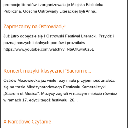
promocję literatów i zorganizowała je Miejska Biblioteka
Publiczna. Gośćmi Ostrowiady Literackiej byli Anna...
Zapraszamy na Ostrowiadę!
Już jutro odbędzie się I Ostrowski Festiwal Literacki. Przyjdź i
poznaj naszych lokalnych poetów i prozaików.
https://www.youtube.com/watch?v=NteOKwm0z5E
Koncert muzyki klasycznej "Sacrum e…
Ostrów Mazowiecka już wiele razy miała przyjemność znaleźć
się na trasie Międzynarodowego Festiwalu Kameralistyki
„Sacrum et Musica". Muzycy zagrali w naszym mieście również
w ramach 17. edycji tegoż festiwalu. 26...
X Narodowe Czytanie