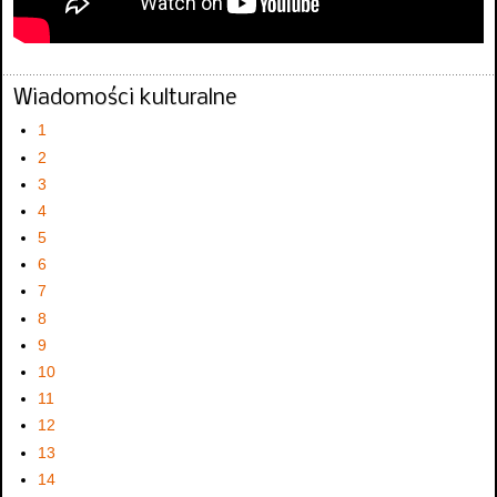
Wiadomości kulturalne
1
2
3
4
5
6
7
8
9
10
11
12
13
14