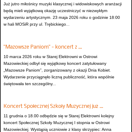
Już jutro miłośnicy muzyki klasycznej i widowiskowych aranżacji
będą mieli wyjątkową okazję uczestniczyć w niezwykłym
wydarzeniu artystycznym. 23 maja 2026 roku o godzinie 18:00
w hali MOSiR przy ul. Trębickiego...
"Mazowsze Paniom" - koncert z …
10 marca 2026 roku w Starej Elektrowni w Ostrowi
Mazowieckiej odbył się wyjątkowy koncert zatytułowany
„Mazowsze Paniom”, zorganizowany z okazji Dnia Kobiet.
Wydarzenie przyciągnęło liczną publiczność, która wspólnie
świętowała ten szczególny...
Koncert Społecznej Szkoły Muzycznej już …
11 grudnia o 18.00 odbędzie się w Starej Elektrowni kolejny
koncert Społecznej Szkoły Muzycznej I stopnia w Ostrowi
Mazowieckiej. Wystąpią uczniowie z klasy skrzypiec: Anna