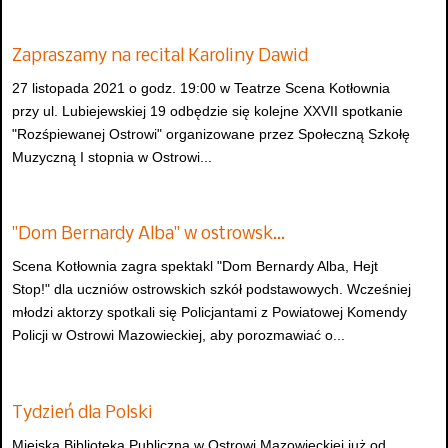
Zapraszamy na recital Karoliny Dawid
27 listopada 2021 o godz. 19:00 w Teatrze Scena Kotłownia
przy ul. Lubiejewskiej 19 odbędzie się kolejne XXVII spotkanie
"Rozśpiewanej Ostrowi" organizowane przez Społeczną Szkołę
Muzyczną I stopnia w Ostrowi...
"Dom Bernardy Alba" w ostrowsk…
Scena Kotłownia zagra spektakl "Dom Bernardy Alba, Hejt
Stop!" dla uczniów ostrowskich szkół podstawowych. Wcześniej
młodzi aktorzy spotkali się Policjantami z Powiatowej Komendy
Policji w Ostrowi Mazowieckiej, aby porozmawiać o...
Tydzień dla Polski
Miejska Biblioteka Publiczna w Ostrowi Mazowieckiej już od