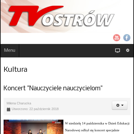
Menu
Kultura
Koncert "Nauczyciele nauczycielom"
Milena Charucka
Utworzono: 22 październik 2018
W niedzielę 14 października w Dzień Edukacji
Narodowej odbył się koncert specjalnie