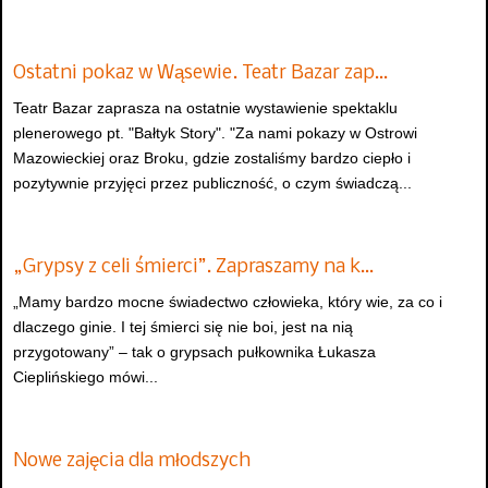
Ostatni pokaz w Wąsewie. Teatr Bazar zap…
Teatr Bazar zaprasza na ostatnie wystawienie spektaklu
plenerowego pt. "Bałtyk Story". "Za nami pokazy w Ostrowi
Mazowieckiej oraz Broku, gdzie zostaliśmy bardzo ciepło i
pozytywnie przyjęci przez publiczność, o czym świadczą...
„Grypsy z celi śmierci”. Zapraszamy na k…
„Mamy bardzo mocne świadectwo człowieka, który wie, za co i
dlaczego ginie. I tej śmierci się nie boi, jest na nią
przygotowany” – tak o grypsach pułkownika Łukasza
Cieplińskiego mówi...
Nowe zajęcia dla młodszych