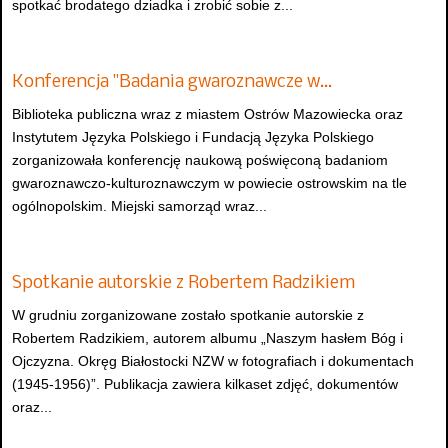
spotkać brodatego dziadka i zrobić sobie z...
Konferencja "Badania gwaroznawcze w…
Biblioteka publiczna wraz z miastem Ostrów Mazowiecka oraz
Instytutem Języka Polskiego i Fundacją Języka Polskiego
zorganizowała konferencję naukową poświęconą badaniom
gwaroznawczo-kulturoznawczym w powiecie ostrowskim na tle
ogólnopolskim. Miejski samorząd wraz...
Spotkanie autorskie z Robertem Radzikiem
W grudniu zorganizowane zostało spotkanie autorskie z
Robertem Radzikiem, autorem albumu „Naszym hasłem Bóg i
Ojczyzna. Okręg Białostocki NZW w fotografiach i dokumentach
(1945-1956)”. Publikacja zawiera kilkaset zdjęć, dokumentów
oraz...