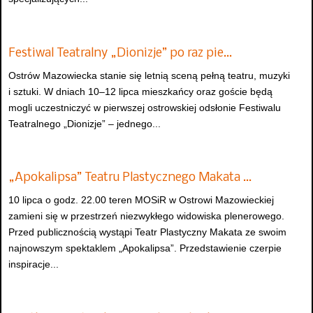
Festiwal Teatralny „Dionizje” po raz pie…
Ostrów Mazowiecka stanie się letnią sceną pełną teatru, muzyki
i sztuki. W dniach 10–12 lipca mieszkańcy oraz goście będą
mogli uczestniczyć w pierwszej ostrowskiej odsłonie Festiwalu
Teatralnego „Dionizje” – jednego...
„Apokalipsa” Teatru Plastycznego Makata …
10 lipca o godz. 22.00 teren MOSiR w Ostrowi Mazowieckiej
zamieni się w przestrzeń niezwykłego widowiska plenerowego.
Przed publicznością wystąpi Teatr Plastyczny Makata ze swoim
najnowszym spektaklem „Apokalipsa”. Przedstawienie czerpie
inspiracje...