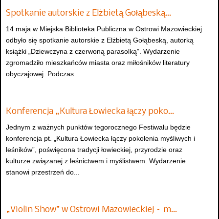
Spotkanie autorskie z Elżbietą Gołąbeską…
14 maja w Miejska Biblioteka Publiczna w Ostrowi Mazowieckiej
odbyło się spotkanie autorskie z Elżbietą Gołąbeską, autorką
książki „Dziewczyna z czerwoną parasolką”. Wydarzenie
zgromadziło mieszkańców miasta oraz miłośników literatury
obyczajowej. Podczas...
Konferencja „Kultura Łowiecka łączy poko…
Jednym z ważnych punktów tegorocznego Festiwalu będzie
konferencja pt. „Kultura Łowiecka łączy pokolenia myśliwych i
leśników”, poświęcona tradycji łowieckiej, przyrodzie oraz
kulturze związanej z leśnictwem i myślistwem. Wydarzenie
stanowi przestrzeń do...
„Violin Show” w Ostrowi Mazowieckiej – m…