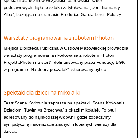
spektakli dla uczniów wszystkich ostrowskich szkół
podstawowych. Była to sztuka zatytułowana „Dom Bernardy
Alba”, bazująca na dramacie Frederico Garcia Lorci. Pokazy...
Warsztaty programowania z robotem Photon
Miejska Biblioteka Publiczna w Ostrowi Mazowieckiej prowadziła
warsztaty programowania i kodowania z robotem Photon.
Projekt „Photon na start”, dofinansowany przez Fundację BGK
w programie „Na dobry początek”, skierowany był do...
Spektakl dla dzieci na mikołajki
Teatr Scena Kotłownia zaprasza na spektakl "Scena Kotłownia
Dzieciom, Tuwim vs Brzechwa" z okazji mikołajek. To tytuł
adresowany do najmłodszej widowni, gdzie zobaczymy
sympatyczną inscenizację znanych i lubianych wierszy dla
dzieci...