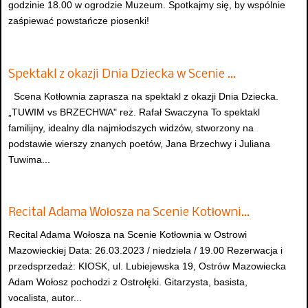
godzinie 18.00 w ogrodzie Muzeum. Spotkajmy się, by wspólnie
zaśpiewać powstańcze piosenki!
Spektakl z okazji Dnia Dziecka w Scenie …
Scena Kotłownia zaprasza na spektakl z okazji Dnia Dziecka.
„TUWIM vs BRZECHWA" reż. Rafał Swaczyna To spektakl
familijny, idealny dla najmłodszych widzów, stworzony na
podstawie wierszy znanych poetów, Jana Brzechwy i Juliana
Tuwima...
Recital Adama Wołosza na Scenie Kotłowni…
Recital Adama Wołosza na Scenie Kotłownia w Ostrowi
Mazowieckiej Data: 26.03.2023 / niedziela / 19.00 Rezerwacja i
przedsprzedaż: KIOSK, ul. Lubiejewska 19, Ostrów Mazowiecka
Adam Wołosz pochodzi z Ostrołęki. Gitarzysta, basista,
vocalista, autor...