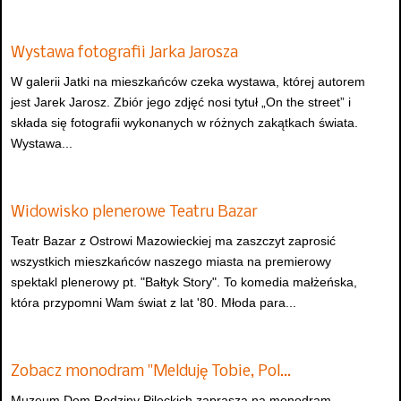
Wystawa fotografii Jarka Jarosza
W galerii Jatki na mieszkańców czeka wystawa, której autorem
jest Jarek Jarosz. Zbiór jego zdjęć nosi tytuł „On the street” i
składa się fotografii wykonanych w różnych zakątkach świata.
Wystawa...
Widowisko plenerowe Teatru Bazar
Teatr Bazar z Ostrowi Mazowieckiej ma zaszczyt zaprosić
wszystkich mieszkańców naszego miasta na premierowy
spektakl plenerowy pt. "Bałtyk Story". To komedia małżeńska,
która przypomni Wam świat z lat '80. Młoda para...
Zobacz monodram "Melduję Tobie, Pol…
Muzeum Dom Rodziny Pileckich zaprasza na monodram