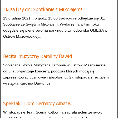
Już za trzy dni Spotkanie z Mikołajem!
19 grudnia 2021 r. o godz. 15:00 tradycyjnie odbędzie się 31.
Spotkanie ze Świętym Mikołajem. Wydarzenia w tym roku
odbędzie się plenerowo na parkingu przy lodowisku OMEGA w
Ostrów Mazowieckiej...
Recital muzyczny Karoliny Dawid
Społeczna Szkoła Muzyczna I stopnia w Ostrowi Mazowieckiej
od 5 lat organizuje koncerty, podczas których mogą się
zaprezentować uczniowie i absolwenci. 27 listopada z recitalem
wystąpiła Karolina Dawid. Jej...
Spektakl "Dom Bernardy Alba" w…
W listopadzie Teatr Scena Kotłownia zagrała jeden ze swoich