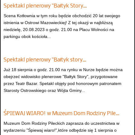
Spektakl plenerowy "Bałtyk Story…
Scena Kotłownia w tym roku będzie obchodzić 20 lat swojego
istnienia w Ostrowi Mazowieckiej! Z tej okazji w najbliższą
niedzielę, 20.08.2023 o godz. 21.00 na Placu Wolności na
parkingu obok kościoła...
Spektakl plenerowy "Bałtyk story…
Już 18 sierpnia o godz. 21.00 na rynku w Nurze będzie można
obejrzeć widowisko plenerowe "Bałtyk Story", przygotowane
przez Teatr Bazar. Spetakl objęty pod honorowym patronatem
Starosty Ostrowskiego oraz Wójta Gminy...
ŚPIEWAJ WIARO! w Muzeum Dom Rodziny Pile…
Muzeum Dom Rodziny Pileckich zaprasza do uczestnictwa w
wydarzeniu "Śpiewaj wiaro!",które odbędzie się 1 sierpnia o