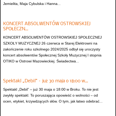
Jemielita, Maja Cybulska i Hanna...
KONCERT ABSOLWENTÓW OSTROWSKIEJ
SPOŁECZN…
KONCERT ABSOLWENTÓW OSTROWSKIEJ SPOŁECZNEJ
SZKOŁY MUZYCZNEJ 26 czerwca w Starej Elektrowni na
zakończenie roku szkolnego 2024/2025 odbył się uroczysty
koncert absolwentów Społecznej Szkoły Muzycznej I stopnia
OTIKO w Ostrowi Mazowieckiej. Świadectwa...
Spektakl „Debil” – już 30 maja o 18:00 w…
Spektakl „Debil” – już 30 maja o 18:00 w Broku. To nie jest
zwykły spektakl. To poruszająca opowieść o wolności – od
ocen, etykiet, krzywdzących słów. O tym, jak łatwo odebrać...