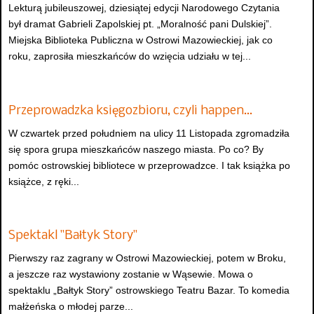
Lekturą jubileuszowej, dziesiątej edycji Narodowego Czytania
był dramat Gabrieli Zapolskiej pt. „Moralność pani Dulskiej”.
Miejska Biblioteka Publiczna w Ostrowi Mazowieckiej, jak co
roku, zaprosiła mieszkańców do wzięcia udziału w tej...
Przeprowadzka księgozbioru, czyli happen…
W czwartek przed południem na ulicy 11 Listopada zgromadziła
się spora grupa mieszkańców naszego miasta. Po co? By
pomóc ostrowskiej bibliotece w przeprowadzce. I tak książka po
książce, z ręki...
Spektakl "Bałtyk Story"
Pierwszy raz zagrany w Ostrowi Mazowieckiej, potem w Broku,
a jeszcze raz wystawiony zostanie w Wąsewie. Mowa o
spektaklu „Bałtyk Story” ostrowskiego Teatru Bazar. To komedia
małżeńska o młodej parze...