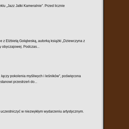
klu „Jazz Jatki Kameralnie”. Przed licznie
e z Elżbietą Gołąbeską, autorką książki „Dziewczyna z
 obyczajowej. Podczas...
 łączy pokolenia myśliwych i leśników”, poświęcona
stanowi przestrzeń do...
ę uczestniczyć w niezwykłym wydarzeniu artystycznym.