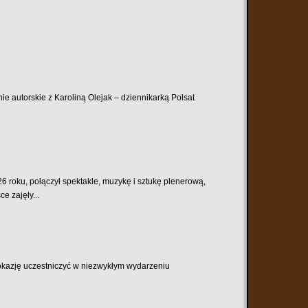
ie autorskie z Karoliną Olejak – dziennikarką Polsat
6 roku, połączył spektakle, muzykę i sztukę plenerową,
e zajęły...
 okazję uczestniczyć w niezwykłym wydarzeniu