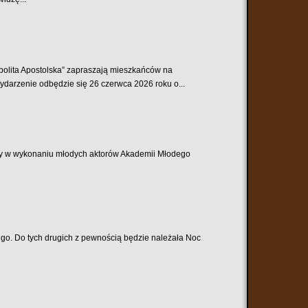
spolita Apostolska” zapraszają mieszkańców na
darzenie odbędzie się 26 czerwca 2026 roku o...
lny w wykonaniu młodych aktorów Akademii Młodego
ługo. Do tych drugich z pewnością będzie należała Noc