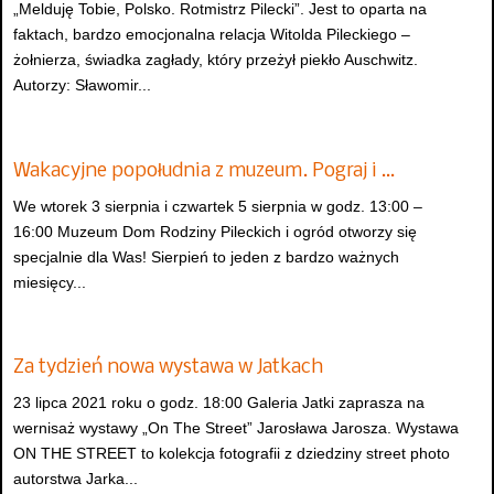
„Melduję Tobie, Polsko. Rotmistrz Pilecki”. Jest to oparta na
faktach, bardzo emocjonalna relacja Witolda Pileckiego –
żołnierza, świadka zagłady, który przeżył piekło Auschwitz.
Autorzy: Sławomir...
Wakacyjne popołudnia z muzeum. Pograj i …
We wtorek 3 sierpnia i czwartek 5 sierpnia w godz. 13:00 –
16:00 Muzeum Dom Rodziny Pileckich i ogród otworzy się
specjalnie dla Was! Sierpień to jeden z bardzo ważnych
miesięcy...
Za tydzień nowa wystawa w Jatkach
23 lipca 2021 roku o godz. 18:00 Galeria Jatki zaprasza na
wernisaż wystawy „On The Street” Jarosława Jarosza. Wystawa
ON THE STREET to kolekcja fotografii z dziedziny street photo
autorstwa Jarka...