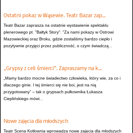
Ostatni pokaz w Wąsewie. Teatr Bazar zap…
Teatr Bazar zaprasza na ostatnie wystawienie spektaklu
plenerowego pt. "Bałtyk Story". "Za nami pokazy w Ostrowi
Mazowieckiej oraz Broku, gdzie zostaliśmy bardzo ciepło i
pozytywnie przyjęci przez publiczność, o czym świadczą...
„Grypsy z celi śmierci”. Zapraszamy na k…
„Mamy bardzo mocne świadectwo człowieka, który wie, za co i
dlaczego ginie. I tej śmierci się nie boi, jest na nią
przygotowany” – tak o grypsach pułkownika Łukasza
Cieplińskiego mówi...
Nowe zajęcia dla młodszych
Teatr Scena Kotłownia wprowadza nowe zajęcia dla młodszych