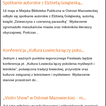
Spotkanie autorskie z Elżbietą Gołąbeską…
14 maja w Miejska Biblioteka Publiczna w Ostrowi Mazowieckiej
odbyło się spotkanie autorskie z Elżbietą Gołąbeską, autorką
książki „Dziewczyna z czerwoną parasolką”. Wydarzenie
zgromadziło mieszkańców miasta oraz miłośników literatury
obyczajowej. Podczas...
Konferencja „Kultura Łowiecka łączy poko…
Jednym z ważnych punktów tegorocznego Festiwalu będzie
konferencja pt. „Kultura Łowiecka łączy pokolenia myśliwych i
leśników”, poświęcona tradycji łowieckiej, przyrodzie oraz
kulturze związanej z leśnictwem i myślistwem. Wydarzenie
stanowi przestrzeń do...
„Violin Show” w Ostrowi Mazowieckiej – m…
Już jutro miłośnicy muzyki klasycznej i widowiskowych aranżacji