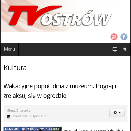
Menu
Kultura
Wakacyjne popołudnia z muzeum. Pograj i
zrelaksuj się w ogrodzie
Milena Charucka
Utworzono: 30 lipiec 2021
We wtorek 3 sierpnia i czwartek 5 sierpnia w