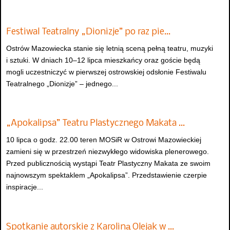
Festiwal Teatralny „Dionizje” po raz pie…
Ostrów Mazowiecka stanie się letnią sceną pełną teatru, muzyki
i sztuki. W dniach 10–12 lipca mieszkańcy oraz goście będą
mogli uczestniczyć w pierwszej ostrowskiej odsłonie Festiwalu
Teatralnego „Dionizje” – jednego...
„Apokalipsa” Teatru Plastycznego Makata …
10 lipca o godz. 22.00 teren MOSiR w Ostrowi Mazowieckiej
zamieni się w przestrzeń niezwykłego widowiska plenerowego.
Przed publicznością wystąpi Teatr Plastyczny Makata ze swoim
najnowszym spektaklem „Apokalipsa”. Przedstawienie czerpie
inspiracje...
Spotkanie autorskie z Karoliną Olejak w …