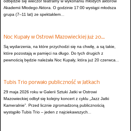
odbędzie się wieczór teatralny w wykonaniu młodych aktorów
Akademii Młodego Aktora. O godzinie 17:00 wystąpi młodsza
grupa (7–11 lat) ze spektaklem...
Noc Kupały w Ostrowi Mazowieckiej już 20…
Są wydarzenia, na które przychodzi się na chwilę, a są takie,
które pozostają w pamięci na długo. Do tych drugich z
pewnością będzie należała Noc Kupały, która już 20 czerwca...
Tubis Trio porwało publiczność w Jatkach
29 maja 2026 roku w Galerii Sztuki Jatki w Ostrowi
Mazowieckiej odbył się kolejny koncert z cyklu „Jazz Jatki
Kameralnie”. Przed licznie zgromadzoną publicznością
wystąpiło Tubis Trio – jeden z najciekawszych...