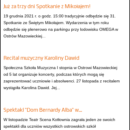
Już za trzy dni Spotkanie z Mikołajem!
19 grudnia 2021 r. o godz. 15:00 tradycyjnie odbędzie się 31.
Spotkanie ze Świętym Mikołajem. Wydarzenia w tym roku
odbędzie się plenerowo na parkingu przy lodowisku OMEGA w
Ostrów Mazowieckiej...
Recital muzyczny Karoliny Dawid
Społeczna Szkoła Muzyczna I stopnia w Ostrowi Mazowieckiej
od 5 lat organizuje koncerty, podczas których mogą się
zaprezentować uczniowie i absolwenci. 27 listopada z recitalem
wystąpiła Karolina Dawid. Jej...
Spektakl "Dom Bernardy Alba" w…
W listopadzie Teatr Scena Kotłownia zagrała jeden ze swoich
spektakli dla uczniów wszystkich ostrowskich szkół