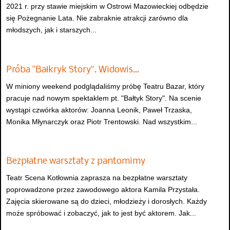
2021 r. przy stawie miejskim w Ostrowi Mazowieckiej odbędzie
się Pożegnanie Lata. Nie zabraknie atrakcji zarówno dla
młodszych, jak i starszych...
Próba "Bałkryk Story". Widowis…
W miniony weekend podglądaliśmy próbę Teatru Bazar, który
pracuje nad nowym spektaklem pt. "Bałtyk Story". Na scenie
wystąpi czwórka aktorów: Joanna Leonik, Paweł Trzaska,
Monika Młynarczyk oraz Piotr Trentowski. Nad wszystkim...
Bezpłatne warsztaty z pantomimy
Teatr Scena Kotłownia zaprasza na bezpłatne warsztaty
poprowadzone przez zawodowego aktora Kamila Przystała.
Zajęcia skierowane są do dzieci, młodzieży i dorosłych. Każdy
może spróbować i zobaczyć, jak to jest być aktorem. Jak...