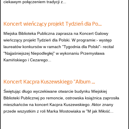
ciekawym połączeniem tradycji z...
Koncert wieńczący projekt Tydzień dla Po…
Miejska Biblioteka Publiczna zaprasza na Koncert Galowy
wieńczący projekt Tydzień dla Polski. W programie:- występ
laureatów konkursów w ramach "Tygodnia dla Polski"- recital
"Najjaśniejszej Niepodległej" w wykonaniu Przemysława
Kamińskiego i Cezarego...
Koncert Kacpra Kuszewskiego "Album …
Świętując długo wyczekiwane otwarcie budynku Miejskiej
Biblioteki Publicznej po remoncie, ostrowska książnica zaprosiła
mieszkańców na koncert Kacpra Kuszewskiego. Aktor znany
przede wszystkim z roli Marka Mostowiaka w "M jak Miłość...