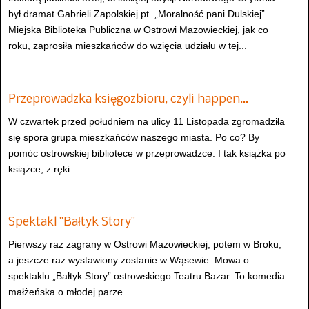
był dramat Gabrieli Zapolskiej pt. „Moralność pani Dulskiej”.
Miejska Biblioteka Publiczna w Ostrowi Mazowieckiej, jak co
roku, zaprosiła mieszkańców do wzięcia udziału w tej...
Przeprowadzka księgozbioru, czyli happen…
W czwartek przed południem na ulicy 11 Listopada zgromadziła
się spora grupa mieszkańców naszego miasta. Po co? By
pomóc ostrowskiej bibliotece w przeprowadzce. I tak książka po
książce, z ręki...
Spektakl "Bałtyk Story"
Pierwszy raz zagrany w Ostrowi Mazowieckiej, potem w Broku,
a jeszcze raz wystawiony zostanie w Wąsewie. Mowa o
spektaklu „Bałtyk Story” ostrowskiego Teatru Bazar. To komedia
małżeńska o młodej parze...