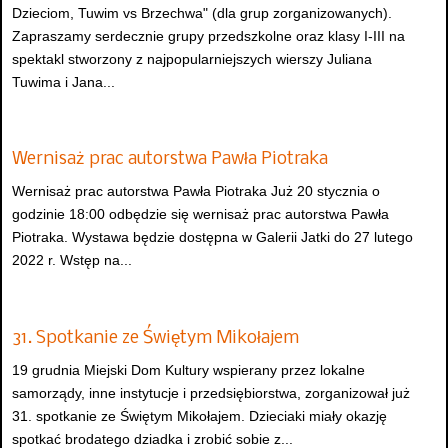
Dzieciom, Tuwim vs Brzechwa" (dla grup zorganizowanych).
Zapraszamy serdecznie grupy przedszkolne oraz klasy I-III na
spektakl stworzony z najpopularniejszych wierszy Juliana
Tuwima i Jana...
Wernisaż prac autorstwa Pawła Piotraka
Wernisaż prac autorstwa Pawła Piotraka Już 20 stycznia o
godzinie 18:00 odbędzie się wernisaż prac autorstwa Pawła
Piotraka. Wystawa będzie dostępna w Galerii Jatki do 27 lutego
2022 r. Wstęp na...
31. Spotkanie ze Świętym Mikołajem
19 grudnia Miejski Dom Kultury wspierany przez lokalne
samorządy, inne instytucje i przedsiębiorstwa, zorganizował już
31. spotkanie ze Świętym Mikołajem. Dzieciaki miały okazję
spotkać brodatego dziadka i zrobić sobie z...