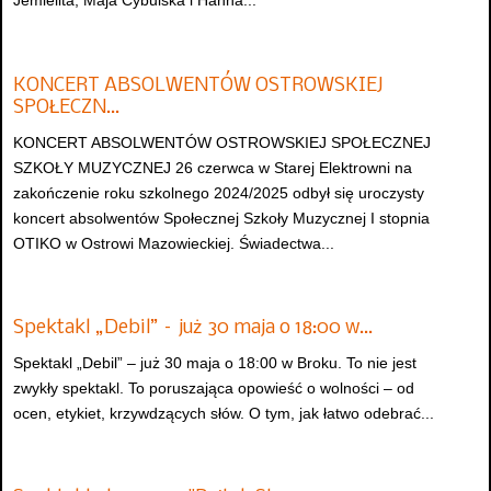
Jemielita, Maja Cybulska i Hanna...
KONCERT ABSOLWENTÓW OSTROWSKIEJ
SPOŁECZN…
KONCERT ABSOLWENTÓW OSTROWSKIEJ SPOŁECZNEJ
SZKOŁY MUZYCZNEJ 26 czerwca w Starej Elektrowni na
zakończenie roku szkolnego 2024/2025 odbył się uroczysty
koncert absolwentów Społecznej Szkoły Muzycznej I stopnia
OTIKO w Ostrowi Mazowieckiej. Świadectwa...
Spektakl „Debil” – już 30 maja o 18:00 w…
Spektakl „Debil” – już 30 maja o 18:00 w Broku. To nie jest
zwykły spektakl. To poruszająca opowieść o wolności – od
ocen, etykiet, krzywdzących słów. O tym, jak łatwo odebrać...