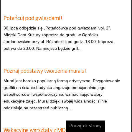
Potańcuj pod gwiazdami!
30 lipca odbędzie się „Potańcówka pod gwiazdami vol. 2”.
Miejski Dom Kultury zaprasza do grodu w Ogródku
Jordanowskim przy ul. Różańskiej od godz. 18:00. Impreza
potrwa do 23:00. Na miejscu będzie grill...
Poznaj podstawy tworzenia muralu!
Mural jest bardzo popularną formą artystyczną. Przygotowanie
graffiti na ścianie budynku angażuje emocjonalnie jego
współtwórców i współtwórczynie, wzmacniając walory
edukacyjne zajęć. Mural dzięki swojej widzialności silnie
oddziałuje na przestrzeń publiczną...
Początek strony
Wakacyjne warsztaty z MDK