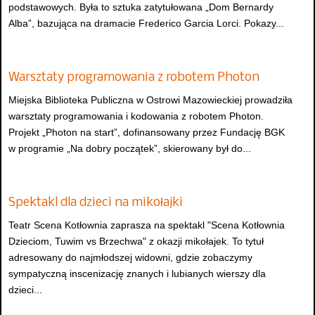
podstawowych. Była to sztuka zatytułowana „Dom Bernardy
Alba”, bazująca na dramacie Frederico Garcia Lorci. Pokazy...
Warsztaty programowania z robotem Photon
Miejska Biblioteka Publiczna w Ostrowi Mazowieckiej prowadziła
warsztaty programowania i kodowania z robotem Photon.
Projekt „Photon na start”, dofinansowany przez Fundację BGK
w programie „Na dobry początek”, skierowany był do...
Spektakl dla dzieci na mikołajki
Teatr Scena Kotłownia zaprasza na spektakl "Scena Kotłownia
Dzieciom, Tuwim vs Brzechwa" z okazji mikołajek. To tytuł
adresowany do najmłodszej widowni, gdzie zobaczymy
sympatyczną inscenizację znanych i lubianych wierszy dla
dzieci...