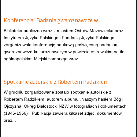
Konferencja "Badania gwaroznawcze w…
Biblioteka publiczna wraz z miastem Ostrów Mazowiecka oraz
Instytutem Języka Polskiego i Fundacją Języka Polskiego
zorganizowała konferencję naukową poświęconą badaniom
gwaroznawczo-kulturoznawczym w powiecie ostrowskim na tle
ogólnopolskim. Miejski samorząd wraz...
Spotkanie autorskie z Robertem Radzikiem
W grudniu zorganizowane zostało spotkanie autorskie z
Robertem Radzikiem, autorem albumu „Naszym hasłem Bóg i
Ojczyzna. Okręg Białostocki NZW w fotografiach i dokumentach
(1945-1956)”. Publikacja zawiera kilkaset zdjęć, dokumentów
oraz...