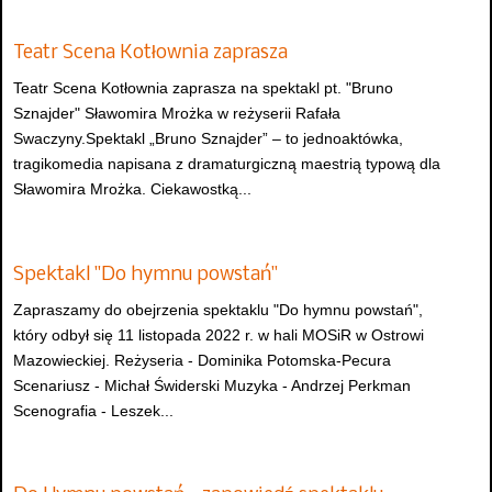
Teatr Scena Kotłownia zaprasza
Teatr Scena Kotłownia zaprasza na spektakl pt. "Bruno
Sznajder" Sławomira Mrożka w reżyserii Rafała
Swaczyny.Spektakl „Bruno Sznajder” – to jednoaktówka,
tragikomedia napisana z dramaturgiczną maestrią typową dla
Sławomira Mrożka. Ciekawostką...
Spektakl "Do hymnu powstań"
Zapraszamy do obejrzenia spektaklu "Do hymnu powstań",
który odbył się 11 listopada 2022 r. w hali MOSiR w Ostrowi
Mazowieckiej. Reżyseria - Dominika Potomska-Pecura
Scenariusz - Michał Świderski Muzyka - Andrzej Perkman
Scenografia - Leszek...