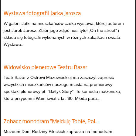
Wystawa fotografii Jarka Jarosza
W galerii Jatki na mieszkańców czeka wystawa, której autorem
jest Jarek Jarosz. Zbiór jego zdjęć nosi tytuł „On the street” i
składa się fotografii wykonanych w różnych zakątkach świata.
Wystawa...
Widowisko plenerowe Teatru Bazar
Teatr Bazar z Ostrowi Mazowieckiej ma zaszczyt zaprosić
wszystkich mieszkańców naszego miasta na premierowy
spektakl plenerowy pt. "Bałtyk Story". To komedia małżeńska,
która przypomni Wam świat z lat '80. Młoda para...
Zobacz monodram "Melduję Tobie, Pol…
Muzeum Dom Rodziny Pileckich zaprasza na monodram