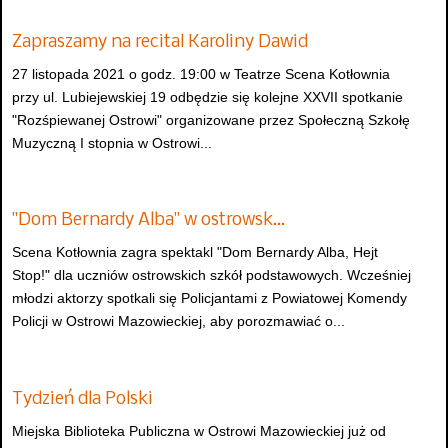
Zapraszamy na recital Karoliny Dawid
27 listopada 2021 o godz. 19:00 w Teatrze Scena Kotłownia
przy ul. Lubiejewskiej 19 odbędzie się kolejne XXVII spotkanie
"Rozśpiewanej Ostrowi" organizowane przez Społeczną Szkołę
Muzyczną I stopnia w Ostrowi...
"Dom Bernardy Alba" w ostrowsk…
Scena Kotłownia zagra spektakl "Dom Bernardy Alba, Hejt
Stop!" dla uczniów ostrowskich szkół podstawowych. Wcześniej
młodzi aktorzy spotkali się Policjantami z Powiatowej Komendy
Policji w Ostrowi Mazowieckiej, aby porozmawiać o...
Tydzień dla Polski
Miejska Biblioteka Publiczna w Ostrowi Mazowieckiej już od