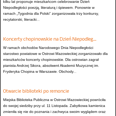
kilku lat proponuje mieszkańcom celebrowanie Dzień
Niepodległości poezją, literaturą i śpiewem. Ponownie w
ramach „Tygodnia dla Polski” zorganizowała trzy konkursy,
recytatorski, literacki...
Koncerty chopinowskie na Dzień Niepodleg…
W ramach obchodów Narodowego Dnia Niepodległości
starostwo powiatowe w Ostrowi Mazowieckiej zorganizowało dla
mieszkańców koncerty chopinowskie. Dla ostrowian zagrał
pianista Andrzej Sikora, absolwent Akademii Muzycznej im.
Fryderyka Chopina w Warszawie. Obchody...
Otwarcie biblioteki po remoncie
Miejska Biblioteka Publiczna w Ostrowi Mazowieckiej powróciła
do swojej siedziby przy ul. 11 Listopada. Zabytkowa kamienica
zmieniła się nie do poznania i zachwyca swoim wyglądem oraz