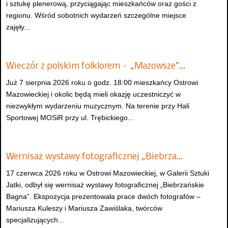
i sztukę plenerową, przyciągając mieszkańców oraz gości z
regionu. Wśród sobotnich wydarzeń szczególne miejsce
zajęły...
Wieczór z polskim folklorem – „Mazowsze”…
Już 7 sierpnia 2026 roku o godz. 18:00 mieszkańcy Ostrowi
Mazowieckiej i okolic będą mieli okazję uczestniczyć w
niezwykłym wydarzeniu muzycznym. Na terenie przy Hali
Sportowej MOSiR przy ul. Trębickiego...
Wernisaż wystawy fotograficznej „Biebrza…
17 czerwca 2026 roku w Ostrowi Mazowieckiej, w Galerii Sztuki
Jatki, odbył się wernisaż wystawy fotograficznej „Biebrzańskie
Bagna”. Ekspozycja prezentowała prace dwóch fotografów –
Mariusza Kuleszy i Mariusza Zawiślaka, twórców
specjalizujących...