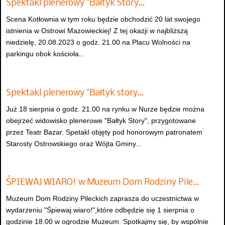
Spektakl plenerowy "Bałtyk Story…
Scena Kotłownia w tym roku będzie obchodzić 20 lat swojego
istnienia w Ostrowi Mazowieckiej! Z tej okazji w najbliższą
niedzielę, 20.08.2023 o godz. 21.00 na Placu Wolności na
parkingu obok kościoła...
Spektakl plenerowy "Bałtyk story…
Już 18 sierpnia o godz. 21.00 na rynku w Nurze będzie można
obejrzeć widowisko plenerowe "Bałtyk Story", przygotowane
przez Teatr Bazar. Spetakl objęty pod honorowym patronatem
Starosty Ostrowskiego oraz Wójta Gminy...
ŚPIEWAJ WIARO! w Muzeum Dom Rodziny Pile…
Muzeum Dom Rodziny Pileckich zaprasza do uczestnictwa w
wydarzeniu "Śpiewaj wiaro!",które odbędzie się 1 sierpnia o
godzinie 18.00 w ogrodzie Muzeum. Spotkajmy się, by wspólnie