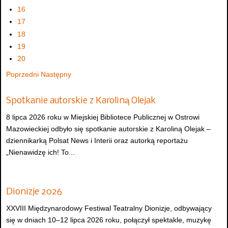
16
17
18
19
20
Poprzedni
Następny
Spotkanie autorskie z Karoliną Olejak
8 lipca 2026 roku w Miejskiej Bibliotece Publicznej w Ostrowi
Mazowieckiej odbyło się spotkanie autorskie z Karoliną Olejak –
dziennikarką Polsat News i Interii oraz autorką reportażu
„Nienawidzę ich! To...
Dionizje 2026
XXVIII Międzynarodowy Festiwal Teatralny Dionizje, odbywający
się w dniach 10–12 lipca 2026 roku, połączył spektakle, muzykę