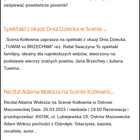
zaśpiewać powstańcze piosenki!
Spektakl z okazji Dnia Dziecka w Scenie …
Scena Kotłownia zaprasza na spektakl z okazji Dnia Dziecka.
„TUWIM vs BRZECHWA" reż. Rafał Swaczyna To spektakl
familijny, idealny dla najmłodszych widzów, stworzony na
podstawie wierszy znanych poetów, Jana Brzechwy i Juliana
Tuwima...
Recital Adama Wołosza na Scenie Kotłowni…
Recital Adama Wołosza na Scenie Kotłownia w Ostrowi
Mazowieckiej Data: 26.03.2023 / niedziela / 19.00 Rezerwacja i
przedsprzedaż: KIOSK, ul. Lubiejewska 19, Ostrów Mazowiecka
Adam Wołosz pochodzi z Ostrołęki. Gitarzysta, basista,
vocalista, autor...