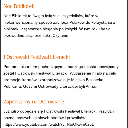
Noc Bibliotek
Noc Bibliotek to święto książnic i czytelników, które w
niekonwencjonalny sposób zachęca Polaków do korzystania z
bibliotek i częstszego sięgania po książki. W tym roku hasło
przewodnie akcji brzmiało „Czytanie...
I Ostrowski Festiwal Literacki
Poetom i pisarzom pochodzącym z naszego miasta poświęcony
został I Ostrowski Festiwal Literacki. Wydarzenie miało na celu
promocję literatów i zorganizowała je Miejska Biblioteka
Publiczna. Gośćmi Ostrowiady Literackiej byli Anna...
Zapraszamy na Ostrowiadę!
Już jutro odbędzie się I Ostrowski Festiwal Literacki. Przyjdź i
poznaj naszych lokalnych poetów i prozaików.
https://www.youtube.com/watch?v=NteOKwm0z5E