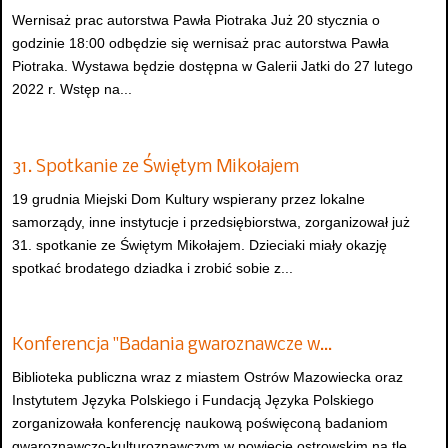
Wernisaż prac autorstwa Pawła Piotraka Już 20 stycznia o
godzinie 18:00 odbędzie się wernisaż prac autorstwa Pawła
Piotraka. Wystawa będzie dostępna w Galerii Jatki do 27 lutego
2022 r. Wstęp na...
31. Spotkanie ze Świętym Mikołajem
19 grudnia Miejski Dom Kultury wspierany przez lokalne
samorządy, inne instytucje i przedsiębiorstwa, zorganizował już
31. spotkanie ze Świętym Mikołajem. Dzieciaki miały okazję
spotkać brodatego dziadka i zrobić sobie z...
Konferencja "Badania gwaroznawcze w…
Biblioteka publiczna wraz z miastem Ostrów Mazowiecka oraz
Instytutem Języka Polskiego i Fundacją Języka Polskiego
zorganizowała konferencję naukową poświęconą badaniom
gwaroznawczo-kulturoznawczym w powiecie ostrowskim na tle