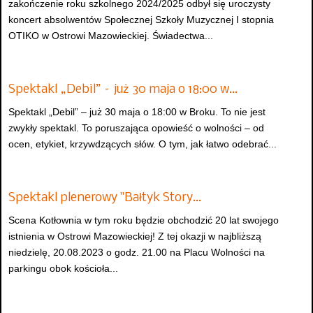
zakończenie roku szkolnego 2024/2025 odbył się uroczysty
koncert absolwentów Społecznej Szkoły Muzycznej I stopnia
OTIKO w Ostrowi Mazowieckiej. Świadectwa...
Spektakl „Debil” – już 30 maja o 18:00 w…
Spektakl „Debil” – już 30 maja o 18:00 w Broku. To nie jest
zwykły spektakl. To poruszająca opowieść o wolności – od
ocen, etykiet, krzywdzących słów. O tym, jak łatwo odebrać...
Spektakl plenerowy "Bałtyk Story…
Scena Kotłownia w tym roku będzie obchodzić 20 lat swojego
istnienia w Ostrowi Mazowieckiej! Z tej okazji w najbliższą
niedzielę, 20.08.2023 o godz. 21.00 na Placu Wolności na
parkingu obok kościoła...