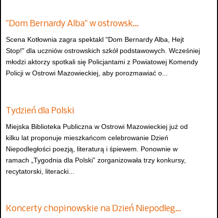
"Dom Bernardy Alba" w ostrowsk…
Scena Kotłownia zagra spektakl "Dom Bernardy Alba, Hejt
Stop!" dla uczniów ostrowskich szkół podstawowych. Wcześniej
młodzi aktorzy spotkali się Policjantami z Powiatowej Komendy
Policji w Ostrowi Mazowieckiej, aby porozmawiać o...
Tydzień dla Polski
Miejska Biblioteka Publiczna w Ostrowi Mazowieckiej już od
kilku lat proponuje mieszkańcom celebrowanie Dzień
Niepodległości poezją, literaturą i śpiewem. Ponownie w
ramach „Tygodnia dla Polski” zorganizowała trzy konkursy,
recytatorski, literacki...
Koncerty chopinowskie na Dzień Niepodleg…