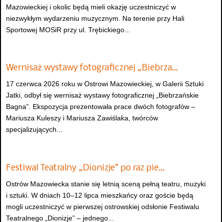
Mazowieckiej i okolic będą mieli okazję uczestniczyć w
niezwykłym wydarzeniu muzycznym. Na terenie przy Hali
Sportowej MOSiR przy ul. Trębickiego...
Wernisaż wystawy fotograficznej „Biebrza…
17 czerwca 2026 roku w Ostrowi Mazowieckiej, w Galerii Sztuki
Jatki, odbył się wernisaż wystawy fotograficznej „Biebrzańskie
Bagna”. Ekspozycja prezentowała prace dwóch fotografów –
Mariusza Kuleszy i Mariusza Zawiślaka, twórców
specjalizujących...
Festiwal Teatralny „Dionizje” po raz pie…
Ostrów Mazowiecka stanie się letnią sceną pełną teatru, muzyki
i sztuki. W dniach 10–12 lipca mieszkańcy oraz goście będą
mogli uczestniczyć w pierwszej ostrowskiej odsłonie Festiwalu
Teatralnego „Dionizje” – jednego...