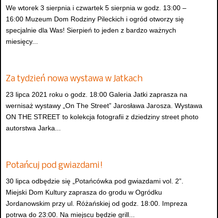
We wtorek 3 sierpnia i czwartek 5 sierpnia w godz. 13:00 –
16:00 Muzeum Dom Rodziny Pileckich i ogród otworzy się
specjalnie dla Was! Sierpień to jeden z bardzo ważnych
miesięcy...
Za tydzień nowa wystawa w Jatkach
23 lipca 2021 roku o godz. 18:00 Galeria Jatki zaprasza na
wernisaż wystawy „On The Street” Jarosława Jarosza. Wystawa
ON THE STREET to kolekcja fotografii z dziedziny street photo
autorstwa Jarka...
Potańcuj pod gwiazdami!
30 lipca odbędzie się „Potańcówka pod gwiazdami vol. 2”.
Miejski Dom Kultury zaprasza do grodu w Ogródku
Jordanowskim przy ul. Różańskiej od godz. 18:00. Impreza
potrwa do 23:00. Na miejscu będzie grill...