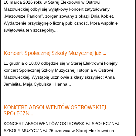
10 marca 2026 roku w Starej Elektrowni w Ostrowi
Mazowieckiej odbył się wyjątkowy koncert zatytułowany
„Mazowsze Paniom”, zorganizowany z okazji Dnia Kobiet.
Wydarzenie przyciągnęło liczną publiczność, która wspólnie
świętowała ten szczególny...
Koncert Społecznej Szkoły Muzycznej już …
11 grudnia o 18.00 odbędzie się w Starej Elektrowni kolejny
koncert Społecznej Szkoły Muzycznej I stopnia w Ostrowi
Mazowieckiej. Wystąpią uczniowie z klasy skrzypiec: Anna
Jemielita, Maja Cybulska i Hanna...
KONCERT ABSOLWENTÓW OSTROWSKIEJ
SPOŁECZN…
KONCERT ABSOLWENTÓW OSTROWSKIEJ SPOŁECZNEJ
SZKOŁY MUZYCZNEJ 26 czerwca w Starej Elektrowni na