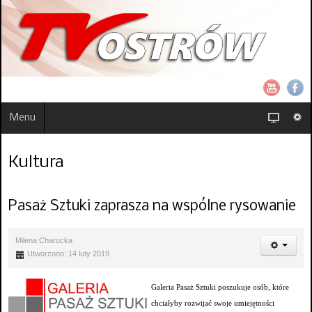
Menu
Kultura
Pasaż Sztuki zaprasza na wspólne rysowanie
Milena Charucka
Utworzono: 14 luty 2019
Galeria Pasaż Sztuki poszukuje osób, które
chciałyby rozwijać swoje umiejętności