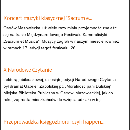
Koncert muzyki klasycznej "Sacrum e…
Ostrów Mazowiecka już wiele razy miała przyjemność znaleźć
się na trasie Międzynarodowego Festiwalu Kameralistyki
„Sacrum et Musica". Muzycy zagrali w naszym mieście również
w ramach 17. edycji tegoż festiwalu. 26...
X Narodowe Czytanie
Lekturą jubileuszowej, dziesiątej edycji Narodowego Czytania
był dramat Gabrieli Zapolskiej pt. „Moralność pani Dulskiej”.
Miejska Biblioteka Publiczna w Ostrowi Mazowieckiej, jak co
roku, zaprosiła mieszkańców do wzięcia udziału w tej...
Przeprowadzka księgozbioru, czyli happen…