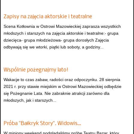
Zapisy na zajęcia aktorskie i teatralne
Scena Kotłownia w Ostrowi Mazowieckiej zaprasza wszystkich
młodszych i starszych na zajęcia aktorskie i teatralne:- grupa
dziecięca- grupa młodzieżowa- grupa dorosłych Zajęcia
odbywają się we wtorki, piątki lub soboty, a godziny...
Wspólnie pożegnajmy lato!
Wakacje to czas zabaw, radości oraz odpoczynku. 28 sierpnia
2021 r. przy stawie miejskim w Ostrowi Mazowieckiej odbędzie
się Pożegnanie Lata. Nie zabraknie atrakcji zarówno dla
młodszych, jak i starszych...
Próba "Bałkryk Story". Widowis…
W miniony weekend podglądaliśmy próbę Teatru Bazar, który