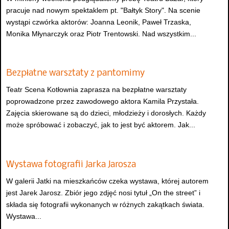
pracuje nad nowym spektaklem pt. "Bałtyk Story". Na scenie
wystąpi czwórka aktorów: Joanna Leonik, Paweł Trzaska,
Monika Młynarczyk oraz Piotr Trentowski. Nad wszystkim...
Bezpłatne warsztaty z pantomimy
Teatr Scena Kotłownia zaprasza na bezpłatne warsztaty
poprowadzone przez zawodowego aktora Kamila Przystała.
Zajęcia skierowane są do dzieci, młodzieży i dorosłych. Każdy
może spróbować i zobaczyć, jak to jest być aktorem. Jak...
Wystawa fotografii Jarka Jarosza
W galerii Jatki na mieszkańców czeka wystawa, której autorem
jest Jarek Jarosz. Zbiór jego zdjęć nosi tytuł „On the street” i
składa się fotografii wykonanych w różnych zakątkach świata.
Wystawa...