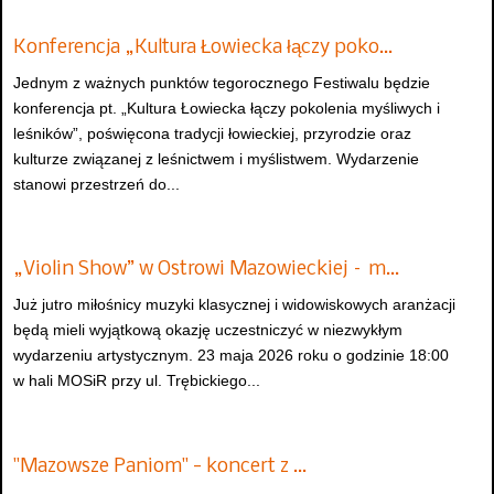
Konferencja „Kultura Łowiecka łączy poko…
Jednym z ważnych punktów tegorocznego Festiwalu będzie
konferencja pt. „Kultura Łowiecka łączy pokolenia myśliwych i
leśników”, poświęcona tradycji łowieckiej, przyrodzie oraz
kulturze związanej z leśnictwem i myślistwem. Wydarzenie
stanowi przestrzeń do...
„Violin Show” w Ostrowi Mazowieckiej – m…
Już jutro miłośnicy muzyki klasycznej i widowiskowych aranżacji
będą mieli wyjątkową okazję uczestniczyć w niezwykłym
wydarzeniu artystycznym. 23 maja 2026 roku o godzinie 18:00
w hali MOSiR przy ul. Trębickiego...
"Mazowsze Paniom" - koncert z …