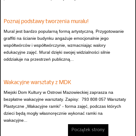
Poznaj podstawy tworzenia muralu!
Mural jest bardzo popularną formą artystyczną. Przygotowanie
graffiti na ścianie budynku angażuje emocjonalnie jego
współtwórców i współtwórczynie, wzmacniając walory
edukacyjne zajęć. Mural dzięki swojej widzialności silnie
oddziałuje na przestrzeń publiczną...
Wakacyjne warsztaty z MDK
Miejski Dom Kultury w Ostrowi Mazowieckiej zaprasza na
bezpłatne wakacyjne warsztaty. Zapisy: 793 808 057 Warsztaty
Plastyczne „Wakacyjne ramki” - forma zajęć, podczas których
dzieci będą mogły własnoręcznie wykonać ramki na
wakacyjne...
Początek strony