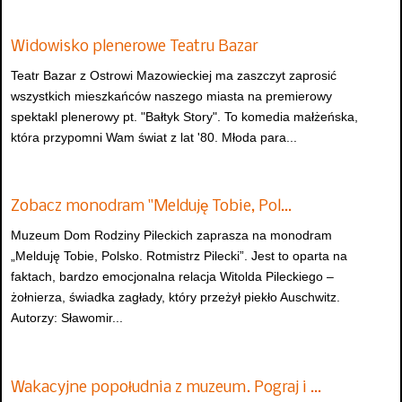
Widowisko plenerowe Teatru Bazar
Teatr Bazar z Ostrowi Mazowieckiej ma zaszczyt zaprosić
wszystkich mieszkańców naszego miasta na premierowy
spektakl plenerowy pt. "Bałtyk Story". To komedia małżeńska,
która przypomni Wam świat z lat '80. Młoda para...
Zobacz monodram "Melduję Tobie, Pol…
Muzeum Dom Rodziny Pileckich zaprasza na monodram
„Melduję Tobie, Polsko. Rotmistrz Pilecki”. Jest to oparta na
faktach, bardzo emocjonalna relacja Witolda Pileckiego –
żołnierza, świadka zagłady, który przeżył piekło Auschwitz.
Autorzy: Sławomir...
Wakacyjne popołudnia z muzeum. Pograj i …