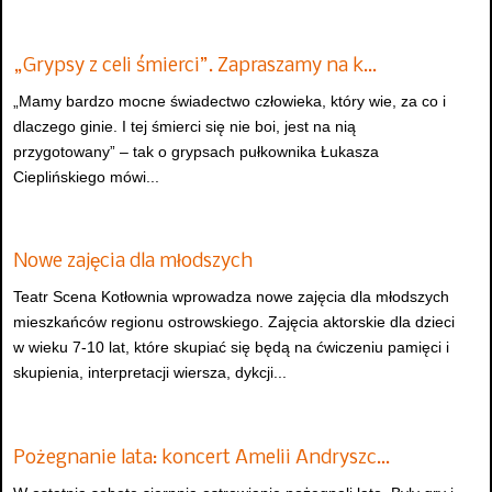
„Grypsy z celi śmierci”. Zapraszamy na k…
„Mamy bardzo mocne świadectwo człowieka, który wie, za co i
dlaczego ginie. I tej śmierci się nie boi, jest na nią
przygotowany” – tak o grypsach pułkownika Łukasza
Cieplińskiego mówi...
Nowe zajęcia dla młodszych
Teatr Scena Kotłownia wprowadza nowe zajęcia dla młodszych
mieszkańców regionu ostrowskiego. Zajęcia aktorskie dla dzieci
w wieku 7-10 lat, które skupiać się będą na ćwiczeniu pamięci i
skupienia, interpretacji wiersza, dykcji...
Pożegnanie lata: koncert Amelii Andryszc…