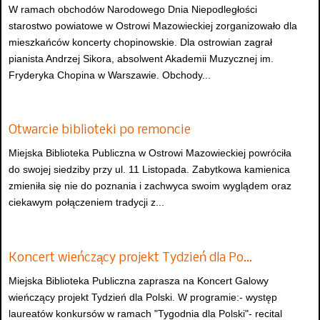
W ramach obchodów Narodowego Dnia Niepodległości
starostwo powiatowe w Ostrowi Mazowieckiej zorganizowało dla
mieszkańców koncerty chopinowskie. Dla ostrowian zagrał
pianista Andrzej Sikora, absolwent Akademii Muzycznej im.
Fryderyka Chopina w Warszawie. Obchody...
Otwarcie biblioteki po remoncie
Miejska Biblioteka Publiczna w Ostrowi Mazowieckiej powróciła
do swojej siedziby przy ul. 11 Listopada. Zabytkowa kamienica
zmieniła się nie do poznania i zachwyca swoim wyglądem oraz
ciekawym połączeniem tradycji z...
Koncert wieńczący projekt Tydzień dla Po…
Miejska Biblioteka Publiczna zaprasza na Koncert Galowy
wieńczący projekt Tydzień dla Polski. W programie:- występ
laureatów konkursów w ramach "Tygodnia dla Polski"- recital