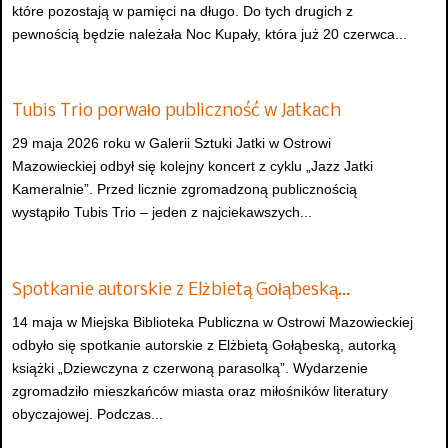
które pozostają w pamięci na długo. Do tych drugich z
pewnością będzie należała Noc Kupały, która już 20 czerwca...
Tubis Trio porwało publiczność w Jatkach
29 maja 2026 roku w Galerii Sztuki Jatki w Ostrowi
Mazowieckiej odbył się kolejny koncert z cyklu „Jazz Jatki
Kameralnie”. Przed licznie zgromadzoną publicznością
wystąpiło Tubis Trio – jeden z najciekawszych...
Spotkanie autorskie z Elżbietą Gołąbeską…
14 maja w Miejska Biblioteka Publiczna w Ostrowi Mazowieckiej
odbyło się spotkanie autorskie z Elżbietą Gołąbeską, autorką
książki „Dziewczyna z czerwoną parasolką”. Wydarzenie
zgromadziło mieszkańców miasta oraz miłośników literatury
obyczajowej. Podczas...