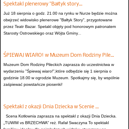
Spektakl plenerowy "Bałtyk story…
Już 18 sierpnia o godz. 21.00 na rynku w Nurze będzie można
obejrzeć widowisko plenerowe "Bałtyk Story", przygotowane
przez Teatr Bazar. Spetakl objęty pod honorowym patronatem
Starosty Ostrowskiego oraz Wójta Gminy...
ŚPIEWAJ WIARO! w Muzeum Dom Rodziny Pile…
Muzeum Dom Rodziny Pileckich zaprasza do uczestnictwa w
wydarzeniu "Śpiewaj wiaro!",które odbędzie się 1 sierpnia o
godzinie 18.00 w ogrodzie Muzeum. Spotkajmy się, by wspólnie
zaśpiewać powstańcze piosenki!
Spektakl z okazji Dnia Dziecka w Scenie …
Scena Kotłownia zaprasza na spektakl z okazji Dnia Dziecka.
„TUWIM vs BRZECHWA" reż. Rafał Swaczyna To spektakl