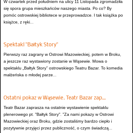
W czwartek przed południem na ulicy 11 Listopada zgromadziła
się spora grupa mieszkańców naszego miasta. Po co? By
pomóc ostrowskiej bibliotece w przeprowadzce. I tak książka po
książce, z ręki...
Spektakl "Bałtyk Story"
Pierwszy raz zagrany w Ostrowi Mazowieckiej, potem w Broku,
a jeszcze raz wystawiony zostanie w Wąsewie. Mowa o
spektaklu „Bałtyk Story” ostrowskiego Teatru Bazar. To komedia
małżeńska o młodej parze...
Ostatni pokaz w Wąsewie. Teatr Bazar zap…
Teatr Bazar zaprasza na ostatnie wystawienie spektaklu
plenerowego pt. "Bałtyk Story". "Za nami pokazy w Ostrowi
Mazowieckiej oraz Broku, gdzie zostaliśmy bardzo ciepło i
pozytywnie przyjęci przez publiczność, o czym świadczą...