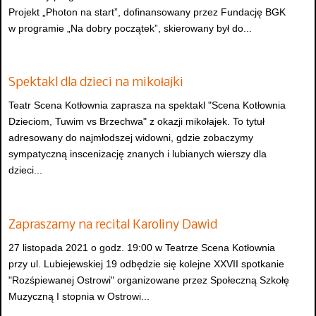
Projekt „Photon na start”, dofinansowany przez Fundację BGK
w programie „Na dobry początek”, skierowany był do...
Spektakl dla dzieci na mikołajki
Teatr Scena Kotłownia zaprasza na spektakl "Scena Kotłownia
Dzieciom, Tuwim vs Brzechwa" z okazji mikołajek. To tytuł
adresowany do najmłodszej widowni, gdzie zobaczymy
sympatyczną inscenizację znanych i lubianych wierszy dla
dzieci...
Zapraszamy na recital Karoliny Dawid
27 listopada 2021 o godz. 19:00 w Teatrze Scena Kotłownia
przy ul. Lubiejewskiej 19 odbędzie się kolejne XXVII spotkanie
"Rozśpiewanej Ostrowi" organizowane przez Społeczną Szkołę
Muzyczną I stopnia w Ostrowi...