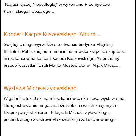
"Najjaśniejszej Niepodległej" w wykonaniu Przemysława
Kamińskiego i Cezarego...
Koncert Kacpra Kuszewskiego "Album …
Świętując długo wyczekiwane otwarcie budynku Miejskiej
Biblioteki Publicznej po remoncie, ostrowska książnica zaprosiła
mieszkańców na koncert Kacpra Kuszewskiego. Aktor znany
przede wszystkim z roli Marka Mostowiaka w "M jak Miłość...
Wystawa Michała Żyłowskiego
W galerii sztuki Jatki na mieszkańców czeka nowa wystawa, na
której ostrowianie mogą znaleźć siebie i swoich znajomych.
Ekspozycja jest zbiorem fotografii Michała Żyłowskiego,
pochodzącego z Ostrowi Mazowieckiej i zafascynowanego...