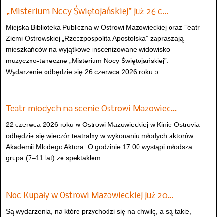
„Misterium Nocy Świętojańskiej” już 26 c…
Miejska Biblioteka Publiczna w Ostrowi Mazowieckiej oraz Teatr
Ziemi Ostrowskiej „Rzeczpospolita Apostolska” zapraszają
mieszkańców na wyjątkowe inscenizowane widowisko
muzyczno-taneczne „Misterium Nocy Świętojańskiej”.
Wydarzenie odbędzie się 26 czerwca 2026 roku o...
Teatr młodych na scenie Ostrowi Mazowiec…
22 czerwca 2026 roku w Ostrowi Mazowieckiej w Kinie Ostrovia
odbędzie się wieczór teatralny w wykonaniu młodych aktorów
Akademii Młodego Aktora. O godzinie 17:00 wystąpi młodsza
grupa (7–11 lat) ze spektaklem...
Noc Kupały w Ostrowi Mazowieckiej już 20…
Są wydarzenia, na które przychodzi się na chwilę, a są takie,