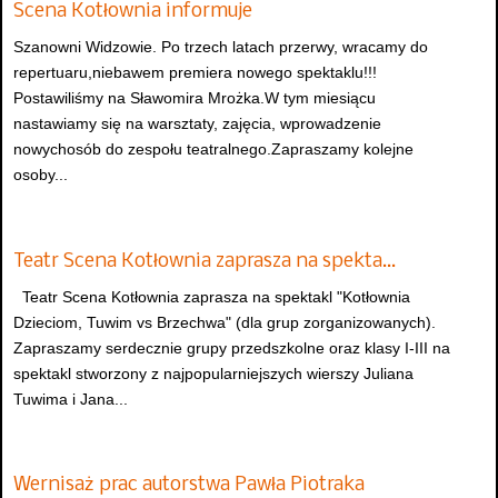
Scena Kotłownia informuje
Szanowni Widzowie. Po trzech latach przerwy, wracamy do
repertuaru,niebawem premiera nowego spektaklu!!!
Postawiliśmy na Sławomira Mrożka.W tym miesiącu
nastawiamy się na warsztaty, zajęcia, wprowadzenie
nowychosób do zespołu teatralnego.Zapraszamy kolejne
osoby...
Teatr Scena Kotłownia zaprasza na spekta…
Teatr Scena Kotłownia zaprasza na spektakl "Kotłownia
Dzieciom, Tuwim vs Brzechwa" (dla grup zorganizowanych).
Zapraszamy serdecznie grupy przedszkolne oraz klasy I-III na
spektakl stworzony z najpopularniejszych wierszy Juliana
Tuwima i Jana...
Wernisaż prac autorstwa Pawła Piotraka