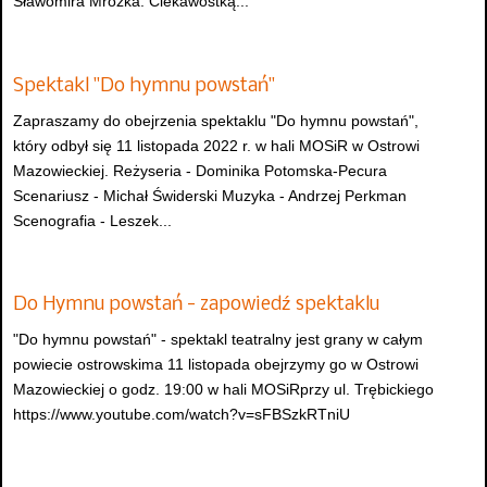
Sławomira Mrożka. Ciekawostką...
Spektakl "Do hymnu powstań"
Zapraszamy do obejrzenia spektaklu "Do hymnu powstań",
który odbył się 11 listopada 2022 r. w hali MOSiR w Ostrowi
Mazowieckiej. Reżyseria - Dominika Potomska-Pecura
Scenariusz - Michał Świderski Muzyka - Andrzej Perkman
Scenografia - Leszek...
Do Hymnu powstań - zapowiedź spektaklu
"Do hymnu powstań" - spektakl teatralny jest grany w całym
powiecie ostrowskima 11 listopada obejrzymy go w Ostrowi
Mazowieckiej o godz. 19:00 w hali MOSiRprzy ul. Trębickiego
https://www.youtube.com/watch?v=sFBSzkRTniU