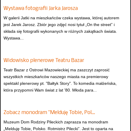
Wystawa fotografii Jarka Jarosza
W galerii Jatki na mieszkańców czeka wystawa, której autorem
jest Jarek Jarosz. Zbiór jego zdjęć nosi tytuł „On the street” i
składa się fotografii wykonanych w różnych zakątkach świata.
Wystawa...
Widowisko plenerowe Teatru Bazar
Teatr Bazar z Ostrowi Mazowieckiej ma zaszczyt zaprosić
wszystkich mieszkańców naszego miasta na premierowy
spektakl plenerowy pt. "Bałtyk Story". To komedia małżeńska,
która przypomni Wam świat z lat '80. Młoda para...
Zobacz monodram "Melduję Tobie, Pol…
Muzeum Dom Rodziny Pileckich zaprasza na monodram
„Melduję Tobie, Polsko. Rotmistrz Pilecki”. Jest to oparta na