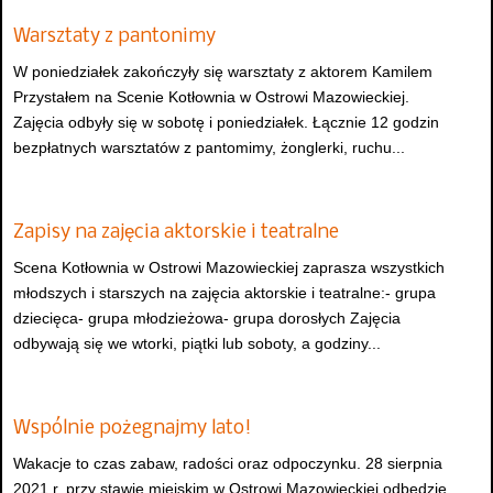
Warsztaty z pantonimy
W poniedziałek zakończyły się warsztaty z aktorem Kamilem
Przystałem na Scenie Kotłownia w Ostrowi Mazowieckiej.
Zajęcia odbyły się w sobotę i poniedziałek. Łącznie 12 godzin
bezpłatnych warsztatów z pantomimy, żonglerki, ruchu...
Zapisy na zajęcia aktorskie i teatralne
Scena Kotłownia w Ostrowi Mazowieckiej zaprasza wszystkich
młodszych i starszych na zajęcia aktorskie i teatralne:- grupa
dziecięca- grupa młodzieżowa- grupa dorosłych Zajęcia
odbywają się we wtorki, piątki lub soboty, a godziny...
Wspólnie pożegnajmy lato!
Wakacje to czas zabaw, radości oraz odpoczynku. 28 sierpnia
2021 r. przy stawie miejskim w Ostrowi Mazowieckiej odbędzie