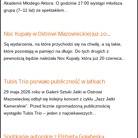
Akademii Młodego Aktora. O godzinie 17:00 wystąpi młodsza
grupa (7–11 lat) ze spektaklem...
Noc Kupały w Ostrowi Mazowieckiej już 20…
Są wydarzenia, na które przychodzi się na chwilę, a są takie,
które pozostają w pamięci na długo. Do tych drugich z
pewnością będzie należała Noc Kupały, która już 20 czerwca...
Tubis Trio porwało publiczność w Jatkach
29 maja 2026 roku w Galerii Sztuki Jatki w Ostrowi
Mazowieckiej odbył się kolejny koncert z cyklu „Jazz Jatki
Kameralnie”. Przed licznie zgromadzoną publicznością
wystąpiło Tubis Trio – jeden z najciekawszych...
Spotkanie autorskie z Elżbietą Gołąbeską…