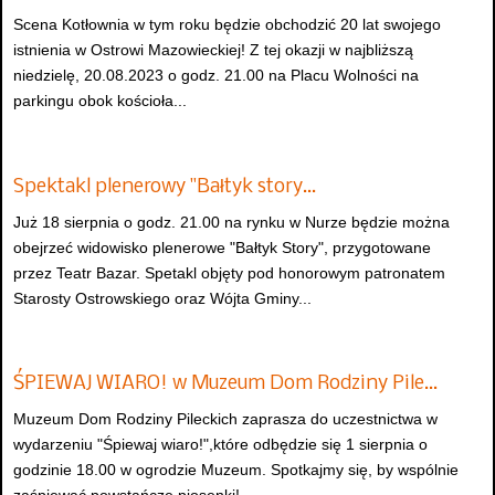
Scena Kotłownia w tym roku będzie obchodzić 20 lat swojego
istnienia w Ostrowi Mazowieckiej! Z tej okazji w najbliższą
niedzielę, 20.08.2023 o godz. 21.00 na Placu Wolności na
parkingu obok kościoła...
Spektakl plenerowy "Bałtyk story…
Już 18 sierpnia o godz. 21.00 na rynku w Nurze będzie można
obejrzeć widowisko plenerowe "Bałtyk Story", przygotowane
przez Teatr Bazar. Spetakl objęty pod honorowym patronatem
Starosty Ostrowskiego oraz Wójta Gminy...
ŚPIEWAJ WIARO! w Muzeum Dom Rodziny Pile…
Muzeum Dom Rodziny Pileckich zaprasza do uczestnictwa w
wydarzeniu "Śpiewaj wiaro!",które odbędzie się 1 sierpnia o
godzinie 18.00 w ogrodzie Muzeum. Spotkajmy się, by wspólnie