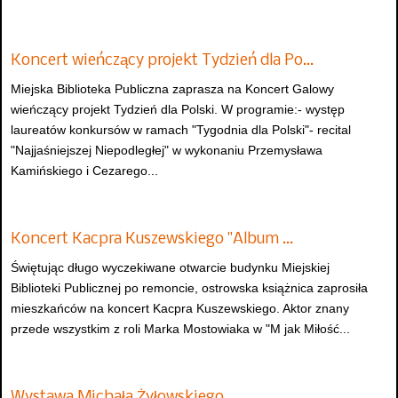
Koncert wieńczący projekt Tydzień dla Po…
Miejska Biblioteka Publiczna zaprasza na Koncert Galowy
wieńczący projekt Tydzień dla Polski. W programie:- występ
laureatów konkursów w ramach "Tygodnia dla Polski"- recital
"Najjaśniejszej Niepodległej" w wykonaniu Przemysława
Kamińskiego i Cezarego...
Koncert Kacpra Kuszewskiego "Album …
Świętując długo wyczekiwane otwarcie budynku Miejskiej
Biblioteki Publicznej po remoncie, ostrowska książnica zaprosiła
mieszkańców na koncert Kacpra Kuszewskiego. Aktor znany
przede wszystkim z roli Marka Mostowiaka w "M jak Miłość...
Wystawa Michała Żyłowskiego