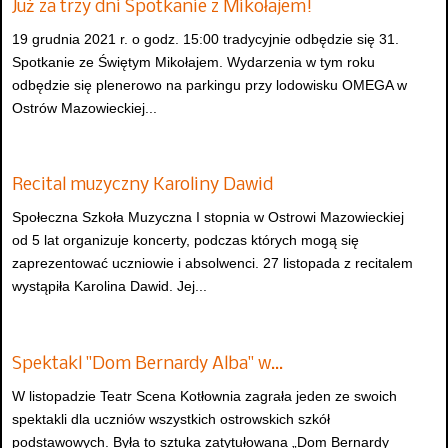
Już za trzy dni Spotkanie z Mikołajem!
19 grudnia 2021 r. o godz. 15:00 tradycyjnie odbędzie się 31.
Spotkanie ze Świętym Mikołajem. Wydarzenia w tym roku
odbędzie się plenerowo na parkingu przy lodowisku OMEGA w
Ostrów Mazowieckiej...
Recital muzyczny Karoliny Dawid
Społeczna Szkoła Muzyczna I stopnia w Ostrowi Mazowieckiej
od 5 lat organizuje koncerty, podczas których mogą się
zaprezentować uczniowie i absolwenci. 27 listopada z recitalem
wystąpiła Karolina Dawid. Jej...
Spektakl "Dom Bernardy Alba" w…
W listopadzie Teatr Scena Kotłownia zagrała jeden ze swoich
spektakli dla uczniów wszystkich ostrowskich szkół
podstawowych. Była to sztuka zatytułowana „Dom Bernardy