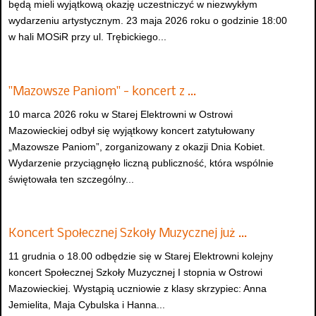
będą mieli wyjątkową okazję uczestniczyć w niezwykłym
wydarzeniu artystycznym. 23 maja 2026 roku o godzinie 18:00
w hali MOSiR przy ul. Trębickiego...
"Mazowsze Paniom" - koncert z …
10 marca 2026 roku w Starej Elektrowni w Ostrowi
Mazowieckiej odbył się wyjątkowy koncert zatytułowany
„Mazowsze Paniom”, zorganizowany z okazji Dnia Kobiet.
Wydarzenie przyciągnęło liczną publiczność, która wspólnie
świętowała ten szczególny...
Koncert Społecznej Szkoły Muzycznej już …
11 grudnia o 18.00 odbędzie się w Starej Elektrowni kolejny
koncert Społecznej Szkoły Muzycznej I stopnia w Ostrowi
Mazowieckiej. Wystąpią uczniowie z klasy skrzypiec: Anna
Jemielita, Maja Cybulska i Hanna...