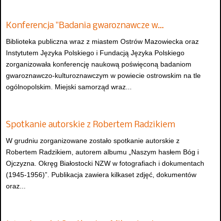
Konferencja "Badania gwaroznawcze w…
Biblioteka publiczna wraz z miastem Ostrów Mazowiecka oraz
Instytutem Języka Polskiego i Fundacją Języka Polskiego
zorganizowała konferencję naukową poświęconą badaniom
gwaroznawczo-kulturoznawczym w powiecie ostrowskim na tle
ogólnopolskim. Miejski samorząd wraz...
Spotkanie autorskie z Robertem Radzikiem
W grudniu zorganizowane zostało spotkanie autorskie z
Robertem Radzikiem, autorem albumu „Naszym hasłem Bóg i
Ojczyzna. Okręg Białostocki NZW w fotografiach i dokumentach
(1945-1956)”. Publikacja zawiera kilkaset zdjęć, dokumentów
oraz...