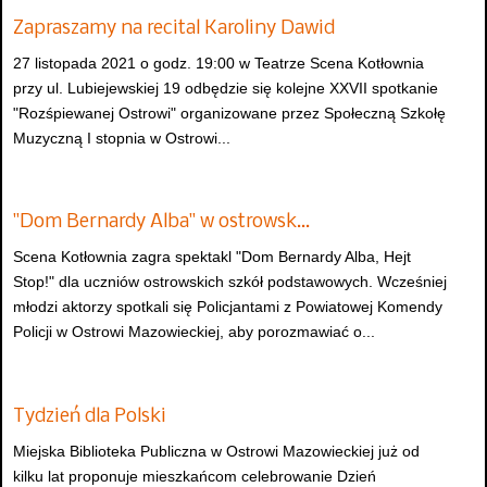
Zapraszamy na recital Karoliny Dawid
27 listopada 2021 o godz. 19:00 w Teatrze Scena Kotłownia
przy ul. Lubiejewskiej 19 odbędzie się kolejne XXVII spotkanie
"Rozśpiewanej Ostrowi" organizowane przez Społeczną Szkołę
Muzyczną I stopnia w Ostrowi...
"Dom Bernardy Alba" w ostrowsk…
Scena Kotłownia zagra spektakl "Dom Bernardy Alba, Hejt
Stop!" dla uczniów ostrowskich szkół podstawowych. Wcześniej
młodzi aktorzy spotkali się Policjantami z Powiatowej Komendy
Policji w Ostrowi Mazowieckiej, aby porozmawiać o...
Tydzień dla Polski
Miejska Biblioteka Publiczna w Ostrowi Mazowieckiej już od
kilku lat proponuje mieszkańcom celebrowanie Dzień