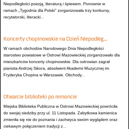
Niepodległości poezją, literaturą i śpiewem. Ponownie w
ramach „Tygodnia dla Polski” zorganizowała trzy konkursy,
recytatorski, literacki...
Koncerty chopinowskie na Dzień Niepodleg…
W ramach obchodów Narodowego Dnia Niepodległości
starostwo powiatowe w Ostrowi Mazowieckiej zorganizowało dla
mieszkańców koncerty chopinowskie. Dla ostrowian zagrał
pianista Andrzej Sikora, absolwent Akademii Muzycznej im.
Fryderyka Chopina w Warszawie. Obchody...
Otwarcie biblioteki po remoncie
Miejska Biblioteka Publiczna w Ostrowi Mazowieckiej powróciła
do swojej siedziby przy ul. 11 Listopada. Zabytkowa kamienica
zmieniła się nie do poznania i zachwyca swoim wyglądem oraz
ciekawym połączeniem tradycji z...