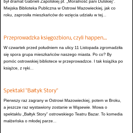
był dramat Gabrieli Zapolskiej pt. „Moralność pani Dulskiej”.
Miejska Biblioteka Publiczna w Ostrowi Mazowieckiej, jak co
roku, zaprosiła mieszkańców do wzięcia udziału w tej...
Przeprowadzka księgozbioru, czyli happen…
W czwartek przed południem na ulicy 11 Listopada zgromadziła
się spora grupa mieszkańców naszego miasta. Po co? By
pomóc ostrowskiej bibliotece w przeprowadzce. I tak książka po
książce, z ręki...
Spektakl "Bałtyk Story"
Pierwszy raz zagrany w Ostrowi Mazowieckiej, potem w Broku,
a jeszcze raz wystawiony zostanie w Wąsewie. Mowa o
spektaklu „Bałtyk Story” ostrowskiego Teatru Bazar. To komedia
małżeńska o młodej parze...