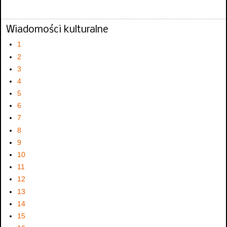
Wiadomości kulturalne
1
2
3
4
5
6
7
8
9
10
11
12
13
14
15