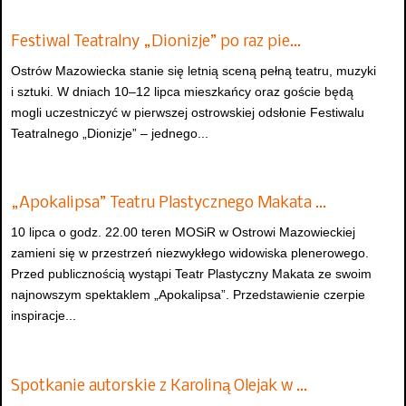
Festiwal Teatralny „Dionizje” po raz pie…
Ostrów Mazowiecka stanie się letnią sceną pełną teatru, muzyki
i sztuki. W dniach 10–12 lipca mieszkańcy oraz goście będą
mogli uczestniczyć w pierwszej ostrowskiej odsłonie Festiwalu
Teatralnego „Dionizje” – jednego...
„Apokalipsa” Teatru Plastycznego Makata …
10 lipca o godz. 22.00 teren MOSiR w Ostrowi Mazowieckiej
zamieni się w przestrzeń niezwykłego widowiska plenerowego.
Przed publicznością wystąpi Teatr Plastyczny Makata ze swoim
najnowszym spektaklem „Apokalipsa”. Przedstawienie czerpie
inspiracje...
Spotkanie autorskie z Karoliną Olejak w …