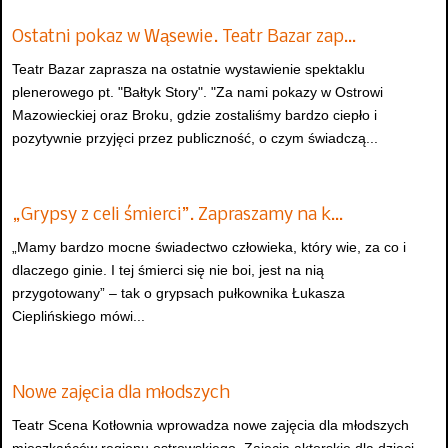
Ostatni pokaz w Wąsewie. Teatr Bazar zap…
Teatr Bazar zaprasza na ostatnie wystawienie spektaklu
plenerowego pt. "Bałtyk Story". "Za nami pokazy w Ostrowi
Mazowieckiej oraz Broku, gdzie zostaliśmy bardzo ciepło i
pozytywnie przyjęci przez publiczność, o czym świadczą...
„Grypsy z celi śmierci”. Zapraszamy na k…
„Mamy bardzo mocne świadectwo człowieka, który wie, za co i
dlaczego ginie. I tej śmierci się nie boi, jest na nią
przygotowany” – tak o grypsach pułkownika Łukasza
Cieplińskiego mówi...
Nowe zajęcia dla młodszych
Teatr Scena Kotłownia wprowadza nowe zajęcia dla młodszych