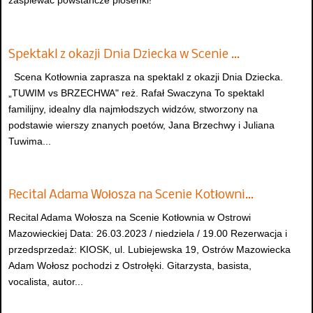
zaśpiewać powstańcze piosenki!
Spektakl z okazji Dnia Dziecka w Scenie …
Scena Kotłownia zaprasza na spektakl z okazji Dnia Dziecka.
„TUWIM vs BRZECHWA" reż. Rafał Swaczyna To spektakl
familijny, idealny dla najmłodszych widzów, stworzony na
podstawie wierszy znanych poetów, Jana Brzechwy i Juliana
Tuwima...
Recital Adama Wołosza na Scenie Kotłowni…
Recital Adama Wołosza na Scenie Kotłownia w Ostrowi
Mazowieckiej Data: 26.03.2023 / niedziela / 19.00 Rezerwacja i
przedsprzedaż: KIOSK, ul. Lubiejewska 19, Ostrów Mazowiecka
Adam Wołosz pochodzi z Ostrołęki. Gitarzysta, basista,
vocalista, autor...