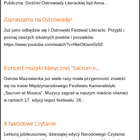
Publiczna. Gośćmi Ostrowiady Literackiej byli Anna...
Zapraszamy na Ostrowiadę!
Już jutro odbędzie się I Ostrowski Festiwal Literacki. Przyjdź i
poznaj naszych lokalnych poetów i prozaików.
https://www.youtube.com/watch?v=NteOKwm0z5E
Koncert muzyki klasycznej "Sacrum e…
Ostrów Mazowiecka już wiele razy miała przyjemność znaleźć
się na trasie Międzynarodowego Festiwalu Kameralistyki
„Sacrum et Musica". Muzycy zagrali w naszym mieście również
w ramach 17. edycji tegoż festiwalu. 26...
X Narodowe Czytanie
Lekturą jubileuszowej, dziesiątej edycji Narodowego Czytania