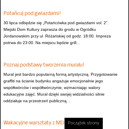
Potańcuj pod gwiazdami!
30 lipca odbędzie się „Potańcówka pod gwiazdami vol. 2”.
Miejski Dom Kultury zaprasza do grodu w Ogródku
Jordanowskim przy ul. Różańskiej od godz. 18:00. Impreza
potrwa do 23:00. Na miejscu będzie grill...
Poznaj podstawy tworzenia muralu!
Mural jest bardzo popularną formą artystyczną. Przygotowanie
graffiti na ścianie budynku angażuje emocjonalnie jego
współtwórców i współtwórczynie, wzmacniając walory
edukacyjne zajęć. Mural dzięki swojej widzialności silnie
oddziałuje na przestrzeń publiczną...
Wakacyjne warsztaty z MDK
Początek strony