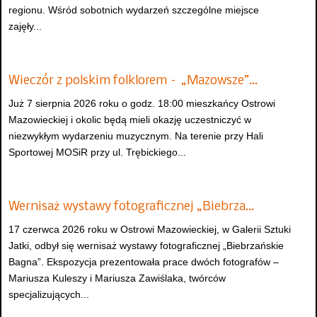
regionu. Wśród sobotnich wydarzeń szczególne miejsce
zajęły...
Wieczór z polskim folklorem – „Mazowsze”…
Już 7 sierpnia 2026 roku o godz. 18:00 mieszkańcy Ostrowi
Mazowieckiej i okolic będą mieli okazję uczestniczyć w
niezwykłym wydarzeniu muzycznym. Na terenie przy Hali
Sportowej MOSiR przy ul. Trębickiego...
Wernisaż wystawy fotograficznej „Biebrza…
17 czerwca 2026 roku w Ostrowi Mazowieckiej, w Galerii Sztuki
Jatki, odbył się wernisaż wystawy fotograficznej „Biebrzańskie
Bagna”. Ekspozycja prezentowała prace dwóch fotografów –
Mariusza Kuleszy i Mariusza Zawiślaka, twórców
specjalizujących...