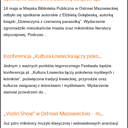
14 maja w Miejska Biblioteka Publiczna w Ostrowi Mazowieckiej
odbyło się spotkanie autorskie z Elżbietą Gołąbeską, autorką
książki „Dziewczyna z czerwoną parasolką”. Wydarzenie
zgromadziło mieszkańców miasta oraz miłośników literatury
obyczajowej. Podczas...
Konferencja „Kultura Łowiecka łączy poko…
Jednym z ważnych punktów tegorocznego Festiwalu będzie
konferencja pt. „Kultura Łowiecka łączy pokolenia myśliwych i
leśników”, poświęcona tradycji łowieckiej, przyrodzie oraz
kulturze związanej z leśnictwem i myślistwem. Wydarzenie
stanowi przestrzeń do...
„Violin Show” w Ostrowi Mazowieckiej – m…
Już jutro miłośnicy muzyki klasycznej i widowiskowych aranżacji