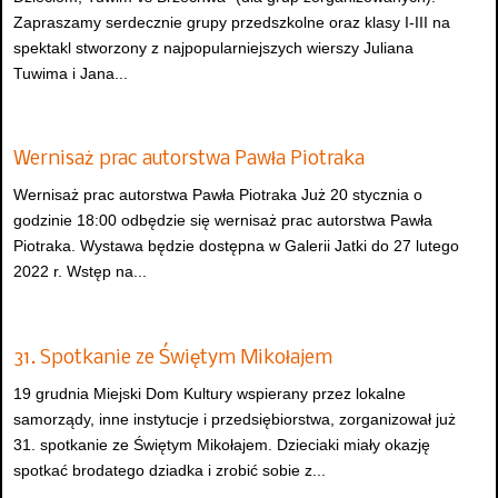
Zapraszamy serdecznie grupy przedszkolne oraz klasy I-III na
spektakl stworzony z najpopularniejszych wierszy Juliana
Tuwima i Jana...
Wernisaż prac autorstwa Pawła Piotraka
Wernisaż prac autorstwa Pawła Piotraka Już 20 stycznia o
godzinie 18:00 odbędzie się wernisaż prac autorstwa Pawła
Piotraka. Wystawa będzie dostępna w Galerii Jatki do 27 lutego
2022 r. Wstęp na...
31. Spotkanie ze Świętym Mikołajem
19 grudnia Miejski Dom Kultury wspierany przez lokalne
samorządy, inne instytucje i przedsiębiorstwa, zorganizował już
31. spotkanie ze Świętym Mikołajem. Dzieciaki miały okazję
spotkać brodatego dziadka i zrobić sobie z...