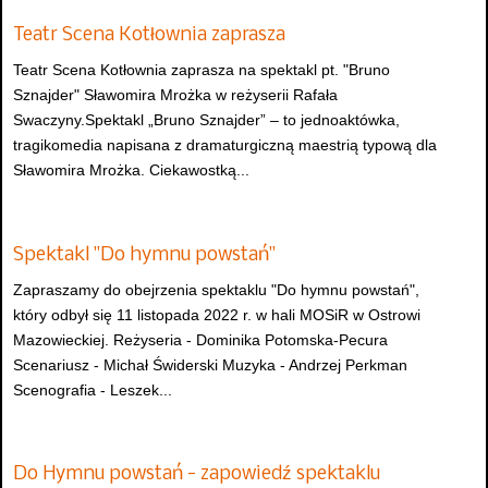
Teatr Scena Kotłownia zaprasza
Teatr Scena Kotłownia zaprasza na spektakl pt. "Bruno
Sznajder" Sławomira Mrożka w reżyserii Rafała
Swaczyny.Spektakl „Bruno Sznajder” – to jednoaktówka,
tragikomedia napisana z dramaturgiczną maestrią typową dla
Sławomira Mrożka. Ciekawostką...
Spektakl "Do hymnu powstań"
Zapraszamy do obejrzenia spektaklu "Do hymnu powstań",
który odbył się 11 listopada 2022 r. w hali MOSiR w Ostrowi
Mazowieckiej. Reżyseria - Dominika Potomska-Pecura
Scenariusz - Michał Świderski Muzyka - Andrzej Perkman
Scenografia - Leszek...
Do Hymnu powstań - zapowiedź spektaklu