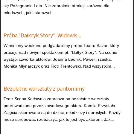
się Pożegnanie Lata. Nie zabraknie atrakcji zarówno dla
młodszych, jak i starszych...
Próba "Bałkryk Story". Widowis…
W miniony weekend podglądaliśmy próbę Teatru Bazar, który
pracuje nad nowym spektaklem pt. "Bałtyk Story". Na scenie
wystąpi czwórka aktorów: Joanna Leonik, Paweł Trzaska,
Monika Młynarczyk oraz Piotr Trentowski. Nad wszystkim...
Bezpłatne warsztaty z pantomimy
Teatr Scena Kotłownia zaprasza na bezpłatne warsztaty
poprowadzone przez zawodowego aktora Kamila Przystała.
Zajęcia skierowane są do dzieci, młodzieży i dorosłych. Każdy
może spróbować i zobaczyć, jak to jest być aktorem. Jak...