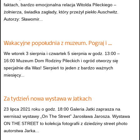
faktach, bardzo emocjonalna relacja Witolda Pileckiego –
żołnierza, świadka zagłady, który przeżył piekło Auschwitz.
Autorzy: Sławomir...
Wakacyjne popołudnia z muzeum. Pograj i …
We wtorek 3 sierpnia i czwartek 5 sierpnia w godz. 13:00 –
16:00 Muzeum Dom Rodziny Pileckich i ogród otworzy się
specjalnie dla Was! Sierpień to jeden z bardzo ważnych
miesięcy...
Za tydzień nowa wystawa w Jatkach
23 lipca 2021 roku o godz. 18:00 Galeria Jatki zaprasza na
wernisaż wystawy „On The Street” Jarosława Jarosza. Wystawa
ON THE STREET to kolekcja fotografii z dziedziny street photo
autorstwa Jarka...