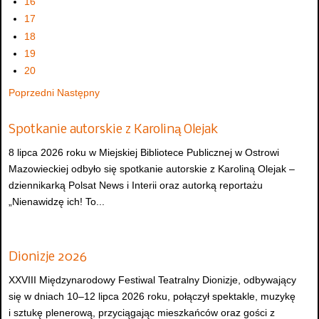
16
17
18
19
20
Poprzedni
Następny
Spotkanie autorskie z Karoliną Olejak
8 lipca 2026 roku w Miejskiej Bibliotece Publicznej w Ostrowi
Mazowieckiej odbyło się spotkanie autorskie z Karoliną Olejak –
dziennikarką Polsat News i Interii oraz autorką reportażu
„Nienawidzę ich! To...
Dionizje 2026
XXVIII Międzynarodowy Festiwal Teatralny Dionizje, odbywający
się w dniach 10–12 lipca 2026 roku, połączył spektakle, muzykę
i sztukę plenerową, przyciągając mieszkańców oraz gości z