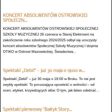
KONCERT ABSOLWENTÓW OSTROWSKIEJ
SPOŁECZN…
KONCERT ABSOLWENTÓW OSTROWSKIEJ SPOŁECZNEJ
SZKOŁY MUZYCZNEJ 26 czerwca w Starej Elektrowni na
zakończenie roku szkolnego 2024/2025 odbył się uroczysty
koncert absolwentów Społecznej Szkoły Muzycznej I stopnia
OTIKO w Ostrowi Mazowieckiej. Świadectwa...
Spektakl „Debil” – już 30 maja o 18:00 w…
Spektakl „Debil” – już 30 maja o 18:00 w Broku. To nie jest
zwykły spektakl. To poruszająca opowieść o wolności – od
ocen, etykiet, krzywdzących słów. O tym, jak łatwo odebrać...
Spektakl plenerowy "Bałtyk Story…