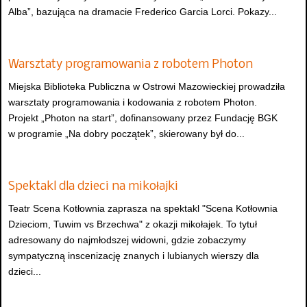
Alba”, bazująca na dramacie Frederico Garcia Lorci. Pokazy...
Warsztaty programowania z robotem Photon
Miejska Biblioteka Publiczna w Ostrowi Mazowieckiej prowadziła
warsztaty programowania i kodowania z robotem Photon.
Projekt „Photon na start”, dofinansowany przez Fundację BGK
w programie „Na dobry początek”, skierowany był do...
Spektakl dla dzieci na mikołajki
Teatr Scena Kotłownia zaprasza na spektakl "Scena Kotłownia
Dzieciom, Tuwim vs Brzechwa" z okazji mikołajek. To tytuł
adresowany do najmłodszej widowni, gdzie zobaczymy
sympatyczną inscenizację znanych i lubianych wierszy dla
dzieci...