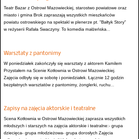
Teatr Bazar z Ostrowi Mazowieckiej, starostwo powiatowe oraz
miasto i gmina Brok zapraszają wszystkich mieszkańców
powiatu ostrowskiego na spektakl w plenerze pt. "Bałtyk Story"
w reżyserii Rafała Swaczyny. To komedia małżeńska...
Warsztaty z pantonimy
W poniedziałek zakończyły się warsztaty z aktorem Kamilem
Przystałem na Scenie Kotłownia w Ostrowi Mazowieckiej.
Zajęcia odbyły się w sobotę i poniedziałek. Łącznie 12 godzin
bezpłatnych warsztatów z pantomimy, żonglerki, ruchu...
Zapisy na zajęcia aktorskie i teatralne
Scena Kotłownia w Ostrowi Mazowieckiej zaprasza wszystkich
młodszych i starszych na zajęcia aktorskie i teatralne:- grupa
dziecięca- grupa młodzieżowa- grupa dorosłych Zajęcia