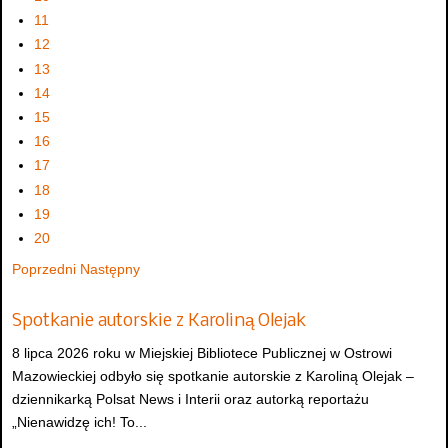
11
12
13
14
15
16
17
18
19
20
Poprzedni
Następny
Spotkanie autorskie z Karoliną Olejak
8 lipca 2026 roku w Miejskiej Bibliotece Publicznej w Ostrowi
Mazowieckiej odbyło się spotkanie autorskie z Karoliną Olejak –
dziennikarką Polsat News i Interii oraz autorką reportażu
„Nienawidzę ich! To...