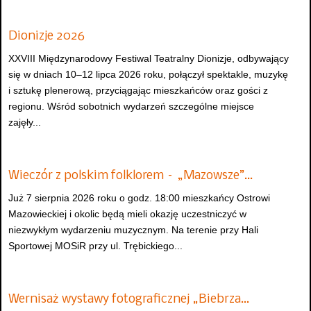
Dionizje 2026
XXVIII Międzynarodowy Festiwal Teatralny Dionizje, odbywający
się w dniach 10–12 lipca 2026 roku, połączył spektakle, muzykę
i sztukę plenerową, przyciągając mieszkańców oraz gości z
regionu. Wśród sobotnich wydarzeń szczególne miejsce
zajęły...
Wieczór z polskim folklorem – „Mazowsze”…
Już 7 sierpnia 2026 roku o godz. 18:00 mieszkańcy Ostrowi
Mazowieckiej i okolic będą mieli okazję uczestniczyć w
niezwykłym wydarzeniu muzycznym. Na terenie przy Hali
Sportowej MOSiR przy ul. Trębickiego...
Wernisaż wystawy fotograficznej „Biebrza…