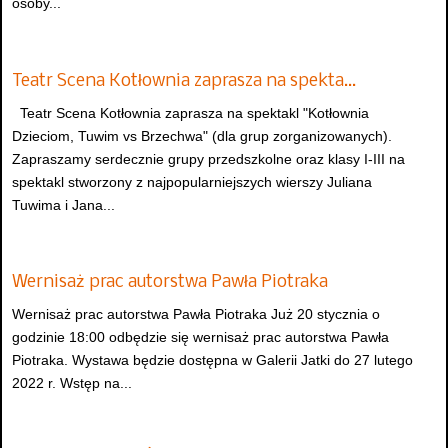
osoby...
Teatr Scena Kotłownia zaprasza na spekta…
Teatr Scena Kotłownia zaprasza na spektakl "Kotłownia
Dzieciom, Tuwim vs Brzechwa" (dla grup zorganizowanych).
Zapraszamy serdecznie grupy przedszkolne oraz klasy I-III na
spektakl stworzony z najpopularniejszych wierszy Juliana
Tuwima i Jana...
Wernisaż prac autorstwa Pawła Piotraka
Wernisaż prac autorstwa Pawła Piotraka Już 20 stycznia o
godzinie 18:00 odbędzie się wernisaż prac autorstwa Pawła
Piotraka. Wystawa będzie dostępna w Galerii Jatki do 27 lutego
2022 r. Wstęp na...