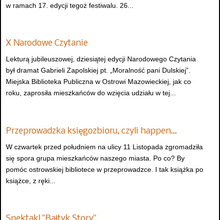
w ramach 17. edycji tegoż festiwalu. 26...
X Narodowe Czytanie
Lekturą jubileuszowej, dziesiątej edycji Narodowego Czytania
był dramat Gabrieli Zapolskiej pt. „Moralność pani Dulskiej”.
Miejska Biblioteka Publiczna w Ostrowi Mazowieckiej, jak co
roku, zaprosiła mieszkańców do wzięcia udziału w tej...
Przeprowadzka księgozbioru, czyli happen…
W czwartek przed południem na ulicy 11 Listopada zgromadziła
się spora grupa mieszkańców naszego miasta. Po co? By
pomóc ostrowskiej bibliotece w przeprowadzce. I tak książka po
książce, z ręki...
Spektakl "Bałtyk Story"