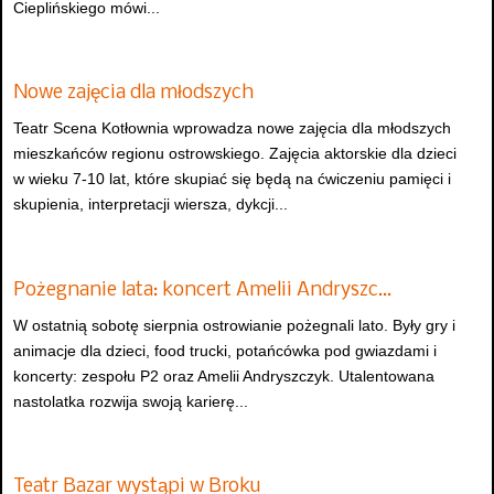
Cieplińskiego mówi...
Nowe zajęcia dla młodszych
Teatr Scena Kotłownia wprowadza nowe zajęcia dla młodszych
mieszkańców regionu ostrowskiego. Zajęcia aktorskie dla dzieci
w wieku 7-10 lat, które skupiać się będą na ćwiczeniu pamięci i
skupienia, interpretacji wiersza, dykcji...
Pożegnanie lata: koncert Amelii Andryszc…
W ostatnią sobotę sierpnia ostrowianie pożegnali lato. Były gry i
animacje dla dzieci, food trucki, potańcówka pod gwiazdami i
koncerty: zespołu P2 oraz Amelii Andryszczyk. Utalentowana
nastolatka rozwija swoją karierę...
Teatr Bazar wystąpi w Broku