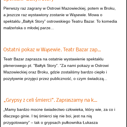
Pierwszy raz zagrany w Ostrowi Mazowieckiej, potem w Broku,
a jeszcze raz wystawiony zostanie w Wąsewie. Mowa o
spektaklu „Bałtyk Story” ostrowskiego Teatru Bazar. To komedia
małżeńska o młodej parze...
Ostatni pokaz w Wąsewie. Teatr Bazar zap…
Teatr Bazar zaprasza na ostatnie wystawienie spektaklu
plenerowego pt. "Bałtyk Story". "Za nami pokazy w Ostrowi
Mazowieckiej oraz Broku, gdzie zostaliśmy bardzo ciepło i
pozytywnie przyjęci przez publiczność, o czym świadczą...
„Grypsy z celi śmierci”. Zapraszamy na k…
„Mamy bardzo mocne świadectwo człowieka, który wie, za co i
dlaczego ginie. I tej śmierci się nie boi, jest na nią
przygotowany” – tak o grypsach pułkownika Łukasza