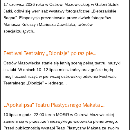
17 czerwca 2026 roku w Ostrowi Mazowieckiej, w Galerii Sztuki
Jatki, odbył się wernisaż wystawy fotograficznej „Biebrzańskie
Bagna”. Ekspozycja prezentowała prace dwóch fotografów –
Mariusza Kuleszy i Mariusza Zawiślaka, twórców
specjalizujących...
Festiwal Teatralny „Dionizje” po raz pie…
Ostrów Mazowiecka stanie się letnią sceną pełną teatru, muzyki
i sztuki. W dniach 10–12 lipca mieszkańcy oraz goście będą
mogli uczestniczyć w pierwszej ostrowskiej odsłonie Festiwalu
Teatralnego „Dionizje” – jednego...
„Apokalipsa” Teatru Plastycznego Makata …
10 lipca o godz. 22.00 teren MOSiR w Ostrowi Mazowieckiej
zamieni się w przestrzeń niezwykłego widowiska plenerowego.
Przed publicznością wystąpi Teatr Plastyczny Makata ze swoim