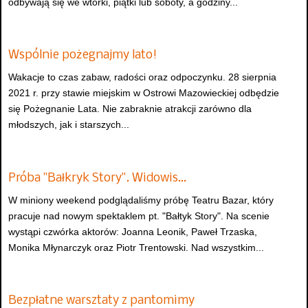
odbywają się we wtorki, piątki lub soboty, a godziny...
Wspólnie pożegnajmy lato!
Wakacje to czas zabaw, radości oraz odpoczynku. 28 sierpnia
2021 r. przy stawie miejskim w Ostrowi Mazowieckiej odbędzie
się Pożegnanie Lata. Nie zabraknie atrakcji zarówno dla
młodszych, jak i starszych...
Próba "Bałkryk Story". Widowis…
W miniony weekend podglądaliśmy próbę Teatru Bazar, który
pracuje nad nowym spektaklem pt. "Bałtyk Story". Na scenie
wystąpi czwórka aktorów: Joanna Leonik, Paweł Trzaska,
Monika Młynarczyk oraz Piotr Trentowski. Nad wszystkim...
Bezpłatne warsztaty z pantomimy