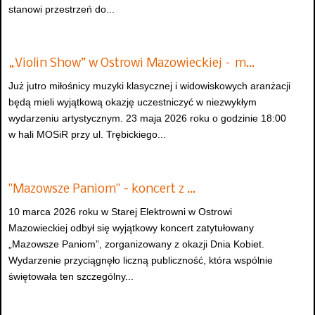
stanowi przestrzeń do...
„Violin Show” w Ostrowi Mazowieckiej – m…
Już jutro miłośnicy muzyki klasycznej i widowiskowych aranżacji
będą mieli wyjątkową okazję uczestniczyć w niezwykłym
wydarzeniu artystycznym. 23 maja 2026 roku o godzinie 18:00
w hali MOSiR przy ul. Trębickiego...
"Mazowsze Paniom" - koncert z …
10 marca 2026 roku w Starej Elektrowni w Ostrowi
Mazowieckiej odbył się wyjątkowy koncert zatytułowany
„Mazowsze Paniom”, zorganizowany z okazji Dnia Kobiet.
Wydarzenie przyciągnęło liczną publiczność, która wspólnie
świętowała ten szczególny...