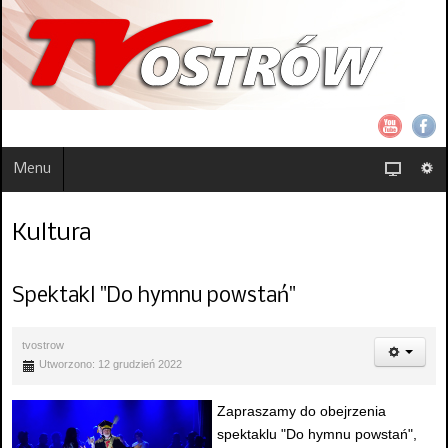
Menu
Kultura
Spektakl "Do hymnu powstań"
tvostrow
Utworzono: 12 grudzień 2022
Zapraszamy do obejrzenia
spektaklu "Do hymnu powstań",