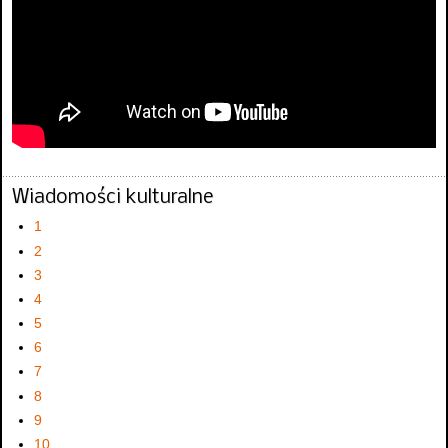
Wiadomości kulturalne
1
2
3
4
5
6
7
8
9
10