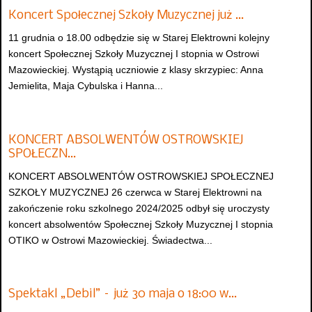
Koncert Społecznej Szkoły Muzycznej już …
11 grudnia o 18.00 odbędzie się w Starej Elektrowni kolejny
koncert Społecznej Szkoły Muzycznej I stopnia w Ostrowi
Mazowieckiej. Wystąpią uczniowie z klasy skrzypiec: Anna
Jemielita, Maja Cybulska i Hanna...
KONCERT ABSOLWENTÓW OSTROWSKIEJ
SPOŁECZN…
KONCERT ABSOLWENTÓW OSTROWSKIEJ SPOŁECZNEJ
SZKOŁY MUZYCZNEJ 26 czerwca w Starej Elektrowni na
zakończenie roku szkolnego 2024/2025 odbył się uroczysty
koncert absolwentów Społecznej Szkoły Muzycznej I stopnia
OTIKO w Ostrowi Mazowieckiej. Świadectwa...
Spektakl „Debil” – już 30 maja o 18:00 w…