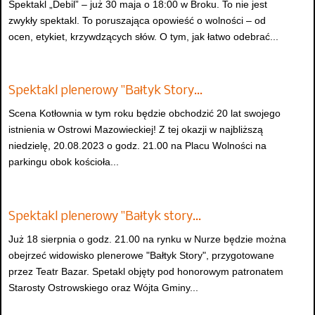
Spektakl „Debil” – już 30 maja o 18:00 w Broku. To nie jest
zwykły spektakl. To poruszająca opowieść o wolności – od
ocen, etykiet, krzywdzących słów. O tym, jak łatwo odebrać...
Spektakl plenerowy "Bałtyk Story…
Scena Kotłownia w tym roku będzie obchodzić 20 lat swojego
istnienia w Ostrowi Mazowieckiej! Z tej okazji w najbliższą
niedzielę, 20.08.2023 o godz. 21.00 na Placu Wolności na
parkingu obok kościoła...
Spektakl plenerowy "Bałtyk story…
Już 18 sierpnia o godz. 21.00 na rynku w Nurze będzie można
obejrzeć widowisko plenerowe "Bałtyk Story", przygotowane
przez Teatr Bazar. Spetakl objęty pod honorowym patronatem
Starosty Ostrowskiego oraz Wójta Gminy...