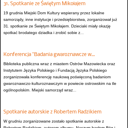
31. Spotkanie ze Świętym Mikołajem
19 grudnia Miejski Dom Kultury wspierany przez lokalne
samorządy, inne instytucje i przedsiębiorstwa, zorganizował już
31. spotkanie ze Świętym Mikołajem. Dzieciaki miały okazję
spotkać brodatego dziadka i zrobić sobie z...
Konferencja "Badania gwaroznawcze w…
Biblioteka publiczna wraz z miastem Ostrów Mazowiecka oraz
Instytutem Języka Polskiego i Fundacją Języka Polskiego
zorganizowała konferencję naukową poświęconą badaniom
gwaroznawczo-kulturoznawczym w powiecie ostrowskim na tle
ogólnopolskim. Miejski samorząd wraz...
Spotkanie autorskie z Robertem Radzikiem
W grudniu zorganizowane zostało spotkanie autorskie z
Robertem Radzikiem, autorem albumu „Naszym hasłem Bóg i