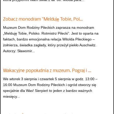
Zobacz monodram "Melduję Tobie, Pol…
Muzeum Dom Rodziny Pileckich zaprasza na monodram
„Melduję Tobie, Polsko. Rotmistrz Pilecki”. Jest to oparta na
faktach, bardzo emocjonalna relacja Witolda Pileckiego –
żołnierza, świadka zagłady, który przeżył piekło Auschwitz.
Autorzy: Sławomir...
Wakacyjne popołudnia z muzeum. Pograj i …
We wtorek 3 sierpnia i czwartek 5 sierpnia w godz. 13:00 –
16:00 Muzeum Dom Rodziny Pileckich i ogród otworzy się
specjalnie dla Was! Sierpień to jeden z bardzo ważnych
miesięcy...