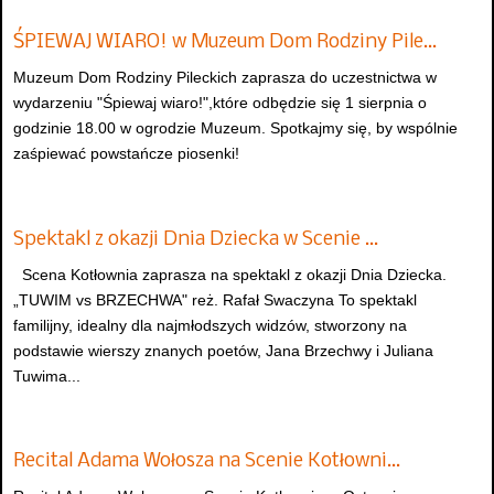
ŚPIEWAJ WIARO! w Muzeum Dom Rodziny Pile…
Muzeum Dom Rodziny Pileckich zaprasza do uczestnictwa w
wydarzeniu "Śpiewaj wiaro!",które odbędzie się 1 sierpnia o
godzinie 18.00 w ogrodzie Muzeum. Spotkajmy się, by wspólnie
zaśpiewać powstańcze piosenki!
Spektakl z okazji Dnia Dziecka w Scenie …
Scena Kotłownia zaprasza na spektakl z okazji Dnia Dziecka.
„TUWIM vs BRZECHWA" reż. Rafał Swaczyna To spektakl
familijny, idealny dla najmłodszych widzów, stworzony na
podstawie wierszy znanych poetów, Jana Brzechwy i Juliana
Tuwima...
Recital Adama Wołosza na Scenie Kotłowni…