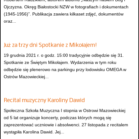
Ojczyzna. Okręg Białostocki NZW w fotografiach i dokumentach
(1945-1956)”. Publikacja zawiera kilkaset zdjęć, dokumentów
oraz...
Już za trzy dni Spotkanie z Mikołajem!
19 grudnia 2021 r. o godz. 15:00 tradycyjnie odbędzie się 31.
Spotkanie ze Świętym Mikołajem. Wydarzenia w tym roku
odbędzie się plenerowo na parkingu przy lodowisku OMEGA w
Ostrów Mazowieckiej...
Recital muzyczny Karoliny Dawid
Społeczna Szkoła Muzyczna I stopnia w Ostrowi Mazowieckiej
od 5 lat organizuje koncerty, podczas których mogą się
zaprezentować uczniowie i absolwenci. 27 listopada z recitalem
wystąpiła Karolina Dawid. Jej...