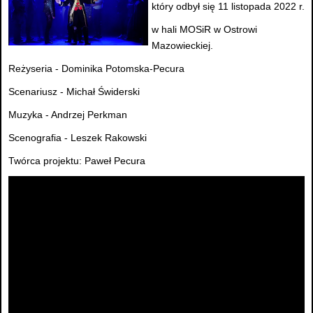
który odbył się 11 listopada 2022 r.
w hali MOSiR w Ostrowi
Mazowieckiej.
Reżyseria - Dominika Potomska-Pecura
Scenariusz - Michał Świderski
Muzyka - Andrzej Perkman
Scenografia - Leszek Rakowski
Twórca projektu: Paweł Pecura