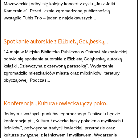
Mazowieckiej odbył się kolejny koncert z cyklu „Jazz Jatki
Kameralnie”. Przed licznie zgromadzoną publicznością
wystąpiło Tubis Trio – jeden z najciekawszych...
Spotkanie autorskie z Elżbietą Gołąbeską…
14 maja w Miejska Biblioteka Publiczna w Ostrowi Mazowieckiej
odbyło się spotkanie autorskie z Elżbietą Gołąbeską, autorką
książki „Dziewczyna z czerwoną parasolką”. Wydarzenie
zgromadziło mieszkańców miasta oraz miłośników literatury
obyczajowej. Podczas...
Konferencja „Kultura Łowiecka łączy poko…
Jednym z ważnych punktów tegorocznego Festiwalu będzie
konferencja pt. „Kultura Łowiecka łączy pokolenia myśliwych i
leśników”, poświęcona tradycji łowieckiej, przyrodzie oraz
kulturze związanej z leśnictwem i myślistwem. Wydarzenie