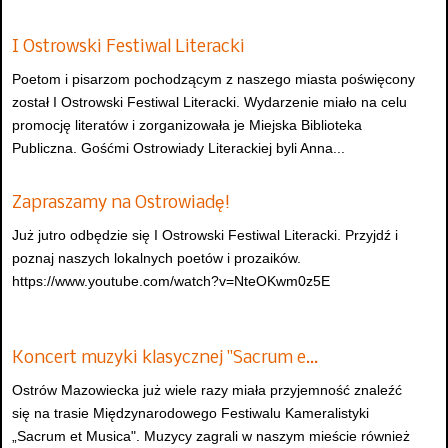
I Ostrowski Festiwal Literacki
Poetom i pisarzom pochodzącym z naszego miasta poświęcony
został I Ostrowski Festiwal Literacki. Wydarzenie miało na celu
promocję literatów i zorganizowała je Miejska Biblioteka
Publiczna. Gośćmi Ostrowiady Literackiej byli Anna...
Zapraszamy na Ostrowiadę!
Już jutro odbędzie się I Ostrowski Festiwal Literacki. Przyjdź i
poznaj naszych lokalnych poetów i prozaików.
https://www.youtube.com/watch?v=NteOKwm0z5E
Koncert muzyki klasycznej "Sacrum e…
Ostrów Mazowiecka już wiele razy miała przyjemność znaleźć
się na trasie Międzynarodowego Festiwalu Kameralistyki
„Sacrum et Musica". Muzycy zagrali w naszym mieście również