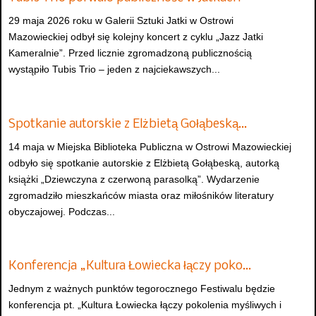
29 maja 2026 roku w Galerii Sztuki Jatki w Ostrowi
Mazowieckiej odbył się kolejny koncert z cyklu „Jazz Jatki
Kameralnie”. Przed licznie zgromadzoną publicznością
wystąpiło Tubis Trio – jeden z najciekawszych...
Spotkanie autorskie z Elżbietą Gołąbeską…
14 maja w Miejska Biblioteka Publiczna w Ostrowi Mazowieckiej
odbyło się spotkanie autorskie z Elżbietą Gołąbeską, autorką
książki „Dziewczyna z czerwoną parasolką”. Wydarzenie
zgromadziło mieszkańców miasta oraz miłośników literatury
obyczajowej. Podczas...
Konferencja „Kultura Łowiecka łączy poko…
Jednym z ważnych punktów tegorocznego Festiwalu będzie
konferencja pt. „Kultura Łowiecka łączy pokolenia myśliwych i