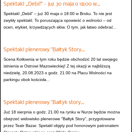
Spektakl „Debil” – już 30 maja o 18:00 w…
Spektakl „Debil” – już 30 maja o 18:00 w Broku. To nie jest
zwykły spektakl. To poruszająca opowieść o wolności – od
ocen, etykiet, krzywdzących słów. O tym, jak łatwo odebrać...
Spektakl plenerowy "Bałtyk Story…
Scena Kotłownia w tym roku będzie obchodzić 20 lat swojego
istnienia w Ostrowi Mazowieckiej! Z tej okazji w najbliższą
niedzielę, 20.08.2023 o godz. 21.00 na Placu Wolności na
parkingu obok kościoła...
Spektakl plenerowy "Bałtyk story…
Już 18 sierpnia o godz. 21.00 na rynku w Nurze będzie można
obejrzeć widowisko plenerowe "Bałtyk Story", przygotowane
przez Teatr Bazar. Spetakl objęty pod honorowym patronatem