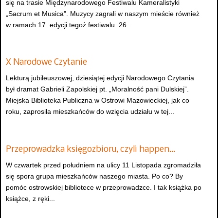
się na trasie Międzynarodowego Festiwalu Kameralistyki
„Sacrum et Musica". Muzycy zagrali w naszym mieście również
w ramach 17. edycji tegoż festiwalu. 26...
X Narodowe Czytanie
Lekturą jubileuszowej, dziesiątej edycji Narodowego Czytania
był dramat Gabrieli Zapolskiej pt. „Moralność pani Dulskiej”.
Miejska Biblioteka Publiczna w Ostrowi Mazowieckiej, jak co
roku, zaprosiła mieszkańców do wzięcia udziału w tej...
Przeprowadzka księgozbioru, czyli happen…
W czwartek przed południem na ulicy 11 Listopada zgromadziła
się spora grupa mieszkańców naszego miasta. Po co? By
pomóc ostrowskiej bibliotece w przeprowadzce. I tak książka po
książce, z ręki...