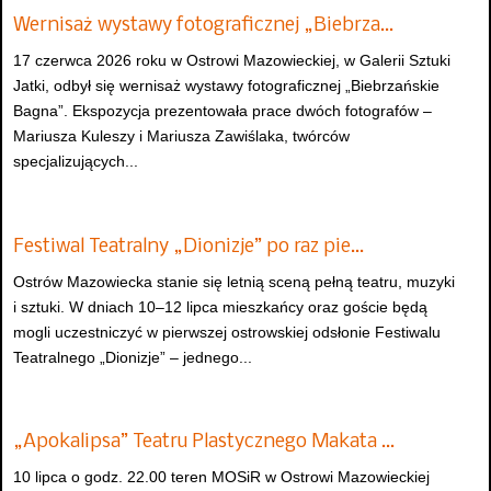
Wernisaż wystawy fotograficznej „Biebrza…
17 czerwca 2026 roku w Ostrowi Mazowieckiej, w Galerii Sztuki
Jatki, odbył się wernisaż wystawy fotograficznej „Biebrzańskie
Bagna”. Ekspozycja prezentowała prace dwóch fotografów –
Mariusza Kuleszy i Mariusza Zawiślaka, twórców
specjalizujących...
Festiwal Teatralny „Dionizje” po raz pie…
Ostrów Mazowiecka stanie się letnią sceną pełną teatru, muzyki
i sztuki. W dniach 10–12 lipca mieszkańcy oraz goście będą
mogli uczestniczyć w pierwszej ostrowskiej odsłonie Festiwalu
Teatralnego „Dionizje” – jednego...
„Apokalipsa” Teatru Plastycznego Makata …
10 lipca o godz. 22.00 teren MOSiR w Ostrowi Mazowieckiej