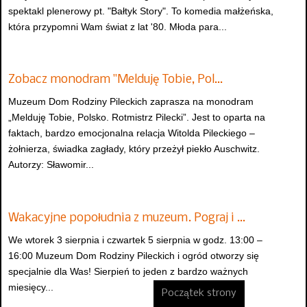
spektakl plenerowy pt. "Bałtyk Story". To komedia małżeńska,
która przypomni Wam świat z lat '80. Młoda para...
Zobacz monodram "Melduję Tobie, Pol…
Muzeum Dom Rodziny Pileckich zaprasza na monodram
„Melduję Tobie, Polsko. Rotmistrz Pilecki”. Jest to oparta na
faktach, bardzo emocjonalna relacja Witolda Pileckiego –
żołnierza, świadka zagłady, który przeżył piekło Auschwitz.
Autorzy: Sławomir...
Wakacyjne popołudnia z muzeum. Pograj i …
We wtorek 3 sierpnia i czwartek 5 sierpnia w godz. 13:00 –
16:00 Muzeum Dom Rodziny Pileckich i ogród otworzy się
specjalnie dla Was! Sierpień to jeden z bardzo ważnych
miesięcy...
Początek strony