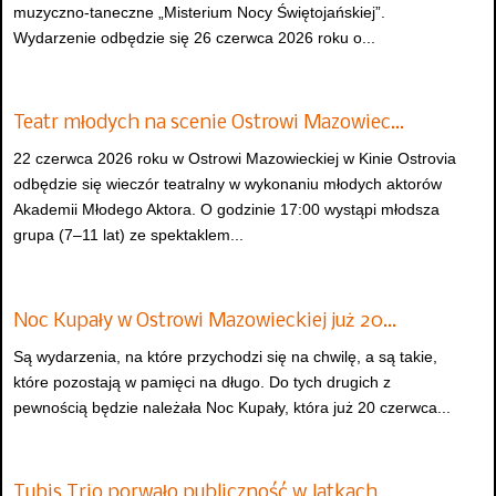
muzyczno-taneczne „Misterium Nocy Świętojańskiej”.
Wydarzenie odbędzie się 26 czerwca 2026 roku o...
Teatr młodych na scenie Ostrowi Mazowiec…
22 czerwca 2026 roku w Ostrowi Mazowieckiej w Kinie Ostrovia
odbędzie się wieczór teatralny w wykonaniu młodych aktorów
Akademii Młodego Aktora. O godzinie 17:00 wystąpi młodsza
grupa (7–11 lat) ze spektaklem...
Noc Kupały w Ostrowi Mazowieckiej już 20…
Są wydarzenia, na które przychodzi się na chwilę, a są takie,
które pozostają w pamięci na długo. Do tych drugich z
pewnością będzie należała Noc Kupały, która już 20 czerwca...
Tubis Trio porwało publiczność w Jatkach