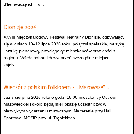
„Nienawidzę ich! To...
Dionizje 2026
XXVIII Międzynarodowy Festiwal Teatralny Dionizje, odbywający
się w dniach 10–12 lipca 2026 roku, połączył spektakle, muzykę
i sztukę plenerową, przyciągając mieszkańców oraz gości z
regionu. Wśród sobotnich wydarzeń szczególne miejsce
zajęły...
Wieczór z polskim folklorem – „Mazowsze”…
Już 7 sierpnia 2026 roku o godz. 18:00 mieszkańcy Ostrowi
Mazowieckiej i okolic będą mieli okazję uczestniczyć w
niezwykłym wydarzeniu muzycznym. Na terenie przy Hali
Sportowej MOSiR przy ul. Trębickiego...