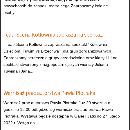
nowychosób do zespołu teatralnego.Zapraszamy kolejne
osoby...
Teatr Scena Kotłownia zaprasza na spekta…
Teatr Scena Kotłownia zaprasza na spektakl "Kotłownia
Dzieciom, Tuwim vs Brzechwa" (dla grup zorganizowanych).
Zapraszamy serdecznie grupy przedszkolne oraz klasy I-III na
spektakl stworzony z najpopularniejszych wierszy Juliana
Tuwima i Jana...
Wernisaż prac autorstwa Pawła Piotraka
Wernisaż prac autorstwa Pawła Piotraka Już 20 stycznia o
godzinie 18:00 odbędzie się wernisaż prac autorstwa Pawła
Piotraka. Wystawa będzie dostępna w Galerii Jatki do 27 lutego
2022 r. Wstęp na...