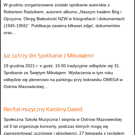
W grudniu zorganizowane zostało spotkanie autorskie z
Robertem Radzikiem, autorem albumu „Naszym hasłem Bóg i
Ojczyzna. Okręg Białostocki NZW w fotografiach i dokumentach
(1945-1956)”. Publikacja zawiera kilkaset zdjęć, dokumentów
oraz...
Już za trzy dni Spotkanie z Mikołajem!
19 grudnia 2021 r. o godz. 15:00 tradycyjnie odbędzie się 31.
Spotkanie ze Świętym Mikołajem. Wydarzenia w tym roku
odbędzie się plenerowo na parkingu przy lodowisku OMEGA w
Ostrów Mazowieckiej...
Recital muzyczny Karoliny Dawid
Społeczna Szkoła Muzyczna I stopnia w Ostrowi Mazowieckiej
od 5 lat organizuje koncerty, podczas których mogą się
zaprezentować uczniowie i absolwenci. 27 listopada z recitalem