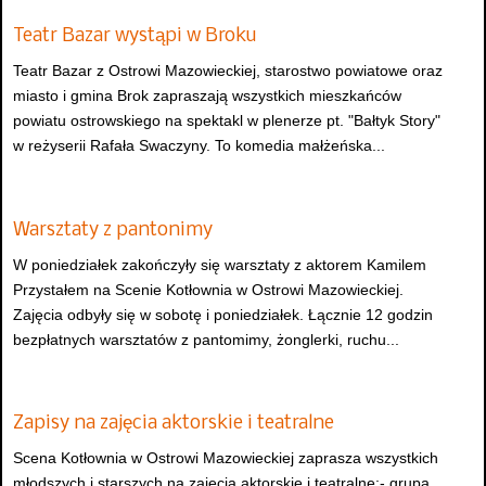
Teatr Bazar wystąpi w Broku
Teatr Bazar z Ostrowi Mazowieckiej, starostwo powiatowe oraz
miasto i gmina Brok zapraszają wszystkich mieszkańców
powiatu ostrowskiego na spektakl w plenerze pt. "Bałtyk Story"
w reżyserii Rafała Swaczyny. To komedia małżeńska...
Warsztaty z pantonimy
W poniedziałek zakończyły się warsztaty z aktorem Kamilem
Przystałem na Scenie Kotłownia w Ostrowi Mazowieckiej.
Zajęcia odbyły się w sobotę i poniedziałek. Łącznie 12 godzin
bezpłatnych warsztatów z pantomimy, żonglerki, ruchu...
Zapisy na zajęcia aktorskie i teatralne
Scena Kotłownia w Ostrowi Mazowieckiej zaprasza wszystkich
młodszych i starszych na zajęcia aktorskie i teatralne:- grupa