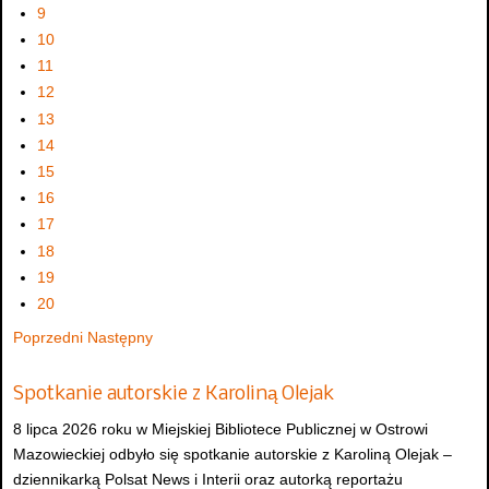
9
10
11
12
13
14
15
16
17
18
19
20
Poprzedni
Następny
Spotkanie autorskie z Karoliną Olejak
8 lipca 2026 roku w Miejskiej Bibliotece Publicznej w Ostrowi
Mazowieckiej odbyło się spotkanie autorskie z Karoliną Olejak –
dziennikarką Polsat News i Interii oraz autorką reportażu