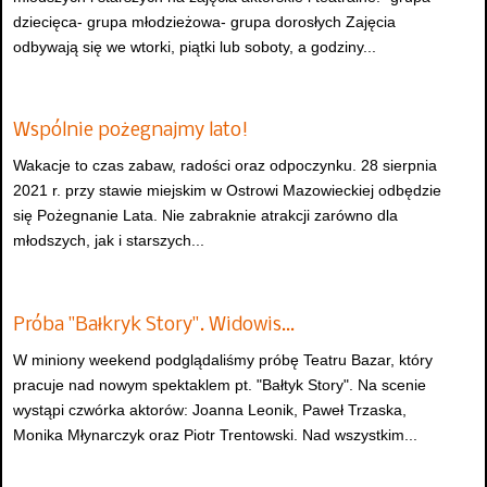
dziecięca- grupa młodzieżowa- grupa dorosłych Zajęcia
odbywają się we wtorki, piątki lub soboty, a godziny...
Wspólnie pożegnajmy lato!
Wakacje to czas zabaw, radości oraz odpoczynku. 28 sierpnia
2021 r. przy stawie miejskim w Ostrowi Mazowieckiej odbędzie
się Pożegnanie Lata. Nie zabraknie atrakcji zarówno dla
młodszych, jak i starszych...
Próba "Bałkryk Story". Widowis…
W miniony weekend podglądaliśmy próbę Teatru Bazar, który
pracuje nad nowym spektaklem pt. "Bałtyk Story". Na scenie
wystąpi czwórka aktorów: Joanna Leonik, Paweł Trzaska,
Monika Młynarczyk oraz Piotr Trentowski. Nad wszystkim...