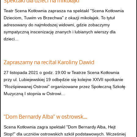
Spektakl dla dzieci na mikołajki
Teatr Scena Kotłownia zaprasza na spektakl "Scena Kotłownia
Dzieciom, Tuwim vs Brzechwa" z okazji mikołajek. To tytuł
adresowany do najmłodszej widowni, gdzie zobaczymy
sympatyczną inscenizację znanych i lubianych wierszy dla
dzieci...
Zapraszamy na recital Karoliny Dawid
27 listopada 2021 o godz. 19:00 w Teatrze Scena Kotłownia
przy ul. Lubiejewskiej 19 odbędzie się kolejne XXVII spotkanie
"Rozśpiewanej Ostrowi" organizowane przez Społeczną Szkołę
Muzyczną I stopnia w Ostrowi...
"Dom Bernardy Alba" w ostrowsk…
Scena Kotłownia zagra spektakl "Dom Bernardy Alba, Hejt
Stop!" dla uczniów ostrowskich szkół podstawowych. Wcześniej