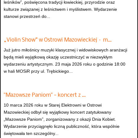
leśników”, poświęcona tradycji łowieckiej, przyrodzie oraz
kulturze związanej z leśnictwem i myślistwem. Wydarzenie
stanowi przestrzeń do...
„Violin Show” w Ostrowi Mazowieckiej – m…
Już jutro miłośnicy muzyki klasycznej i widowiskowych aranżacji
będą mieli wyjątkową okazję uczestniczyć w niezwykłym
wydarzeniu artystycznym. 23 maja 2026 roku o godzinie 18:00
w hali MOSiR przy ul. Trębickiego...
"Mazowsze Paniom" - koncert z …
10 marca 2026 roku w Starej Elektrowni w Ostrowi
Mazowieckiej odbył się wyjątkowy koncert zatytułowany
„Mazowsze Paniom”, zorganizowany z okazji Dnia Kobiet.
Wydarzenie przyciągnęło liczną publiczność, która wspólnie
świętowała ten szczególny...