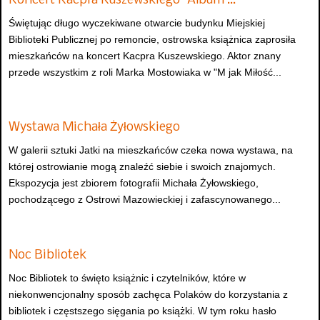
Koncert Kacpra Kuszewskiego "Album …
Świętując długo wyczekiwane otwarcie budynku Miejskiej
Biblioteki Publicznej po remoncie, ostrowska książnica zaprosiła
mieszkańców na koncert Kacpra Kuszewskiego. Aktor znany
przede wszystkim z roli Marka Mostowiaka w "M jak Miłość...
Wystawa Michała Żyłowskiego
W galerii sztuki Jatki na mieszkańców czeka nowa wystawa, na
której ostrowianie mogą znaleźć siebie i swoich znajomych.
Ekspozycja jest zbiorem fotografii Michała Żyłowskiego,
pochodzącego z Ostrowi Mazowieckiej i zafascynowanego...
Noc Bibliotek
Noc Bibliotek to święto książnic i czytelników, które w
niekonwencjonalny sposób zachęca Polaków do korzystania z
bibliotek i częstszego sięgania po książki. W tym roku hasło