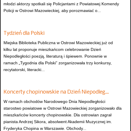
młodzi aktorzy spotkali się Policjantami z Powiatowej Komendy
Policji w Ostrowi Mazowieckiej, aby porozmawiać o...
Tydzień dla Polski
Miejska Biblioteka Publiczna w Ostrowi Mazowieckiej już od
kilku lat proponuje mieszkańcom celebrowanie Dzień
Niepodległości poezją, literaturą i śpiewem. Ponownie w
ramach „Tygodnia dla Polski” zorganizowała trzy konkursy,
recytatorski, literacki...
Koncerty chopinowskie na Dzień Niepodleg…
W ramach obchodów Narodowego Dnia Niepodległości
starostwo powiatowe w Ostrowi Mazowieckiej zorganizowało dla
mieszkańców koncerty chopinowskie. Dla ostrowian zagrał
pianista Andrzej Sikora, absolwent Akademii Muzycznej im.
Fryderyka Chopina w Warszawie. Obchody...