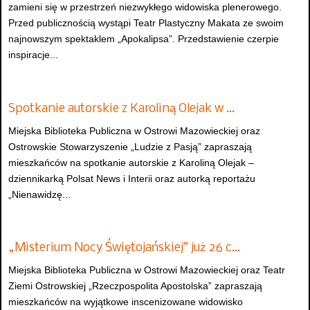
zamieni się w przestrzeń niezwykłego widowiska plenerowego.
Przed publicznością wystąpi Teatr Plastyczny Makata ze swoim
najnowszym spektaklem „Apokalipsa”. Przedstawienie czerpie
inspiracje...
Spotkanie autorskie z Karoliną Olejak w …
Miejska Biblioteka Publiczna w Ostrowi Mazowieckiej oraz
Ostrowskie Stowarzyszenie „Ludzie z Pasją” zapraszają
mieszkańców na spotkanie autorskie z Karoliną Olejak –
dziennikarką Polsat News i Interii oraz autorką reportażu
„Nienawidzę...
„Misterium Nocy Świętojańskiej” już 26 c…
Miejska Biblioteka Publiczna w Ostrowi Mazowieckiej oraz Teatr
Ziemi Ostrowskiej „Rzeczpospolita Apostolska” zapraszają
mieszkańców na wyjątkowe inscenizowane widowisko