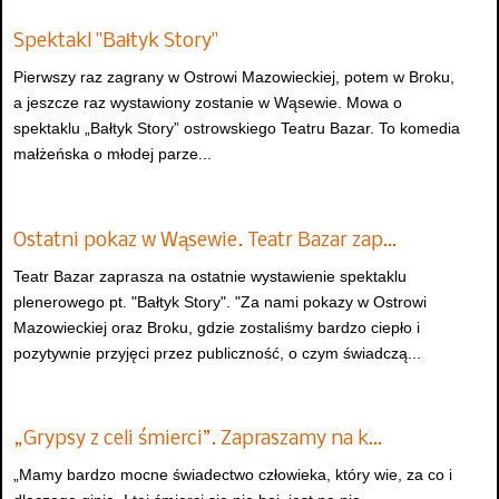
Spektakl "Bałtyk Story"
Pierwszy raz zagrany w Ostrowi Mazowieckiej, potem w Broku,
a jeszcze raz wystawiony zostanie w Wąsewie. Mowa o
spektaklu „Bałtyk Story” ostrowskiego Teatru Bazar. To komedia
małżeńska o młodej parze...
Ostatni pokaz w Wąsewie. Teatr Bazar zap…
Teatr Bazar zaprasza na ostatnie wystawienie spektaklu
plenerowego pt. "Bałtyk Story". "Za nami pokazy w Ostrowi
Mazowieckiej oraz Broku, gdzie zostaliśmy bardzo ciepło i
pozytywnie przyjęci przez publiczność, o czym świadczą...
„Grypsy z celi śmierci”. Zapraszamy na k…
„Mamy bardzo mocne świadectwo człowieka, który wie, za co i