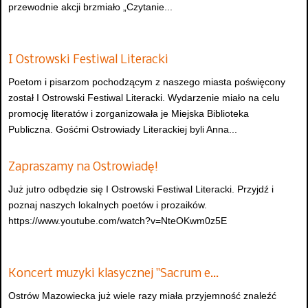
przewodnie akcji brzmiało „Czytanie...
I Ostrowski Festiwal Literacki
Poetom i pisarzom pochodzącym z naszego miasta poświęcony
został I Ostrowski Festiwal Literacki. Wydarzenie miało na celu
promocję literatów i zorganizowała je Miejska Biblioteka
Publiczna. Gośćmi Ostrowiady Literackiej byli Anna...
Zapraszamy na Ostrowiadę!
Już jutro odbędzie się I Ostrowski Festiwal Literacki. Przyjdź i
poznaj naszych lokalnych poetów i prozaików.
https://www.youtube.com/watch?v=NteOKwm0z5E
Koncert muzyki klasycznej "Sacrum e…
Ostrów Mazowiecka już wiele razy miała przyjemność znaleźć