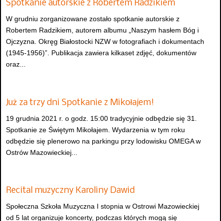
Spotkanie autorskie z Robertem Radzikiem
W grudniu zorganizowane zostało spotkanie autorskie z
Robertem Radzikiem, autorem albumu „Naszym hasłem Bóg i
Ojczyzna. Okręg Białostocki NZW w fotografiach i dokumentach
(1945-1956)”. Publikacja zawiera kilkaset zdjęć, dokumentów
oraz...
Już za trzy dni Spotkanie z Mikołajem!
19 grudnia 2021 r. o godz. 15:00 tradycyjnie odbędzie się 31.
Spotkanie ze Świętym Mikołajem. Wydarzenia w tym roku
odbędzie się plenerowo na parkingu przy lodowisku OMEGA w
Ostrów Mazowieckiej...
Recital muzyczny Karoliny Dawid
Społeczna Szkoła Muzyczna I stopnia w Ostrowi Mazowieckiej
od 5 lat organizuje koncerty, podczas których mogą się