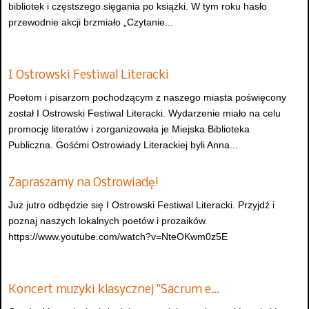
bibliotek i częstszego sięgania po książki. W tym roku hasło
przewodnie akcji brzmiało „Czytanie...
I Ostrowski Festiwal Literacki
Poetom i pisarzom pochodzącym z naszego miasta poświęcony
został I Ostrowski Festiwal Literacki. Wydarzenie miało na celu
promocję literatów i zorganizowała je Miejska Biblioteka
Publiczna. Gośćmi Ostrowiady Literackiej byli Anna...
Zapraszamy na Ostrowiadę!
Już jutro odbędzie się I Ostrowski Festiwal Literacki. Przyjdź i
poznaj naszych lokalnych poetów i prozaików.
https://www.youtube.com/watch?v=NteOKwm0z5E
Koncert muzyki klasycznej "Sacrum e…