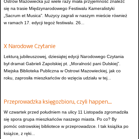
Ostrów Mazowiecka już wiele razy miała przyjemność znaleźć
się na trasie Międzynarodowego Festiwalu Kameralistyki
„Sacrum et Musica". Muzycy zagrali w naszym mieście również
w ramach 17. edycji tegoż festiwalu. 26...
X Narodowe Czytanie
Lekturą jubileuszowej, dziesiątej edycji Narodowego Czytania
był dramat Gabrieli Zapolskiej pt. „Moralność pani Dulskiej”.
Miejska Biblioteka Publiczna w Ostrowi Mazowieckiej, jak co
roku, zaprosiła mieszkańców do wzięcia udziału w tej...
Przeprowadzka księgozbioru, czyli happen…
W czwartek przed południem na ulicy 11 Listopada zgromadziła
się spora grupa mieszkańców naszego miasta. Po co? By
pomóc ostrowskiej bibliotece w przeprowadzce. I tak książka po
książce, z ręki...