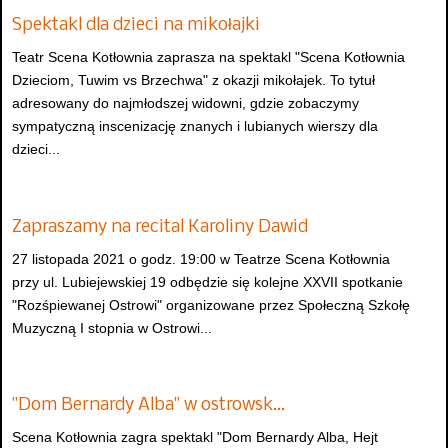
Spektakl dla dzieci na mikołajki
Teatr Scena Kotłownia zaprasza na spektakl "Scena Kotłownia
Dzieciom, Tuwim vs Brzechwa" z okazji mikołajek. To tytuł
adresowany do najmłodszej widowni, gdzie zobaczymy
sympatyczną inscenizację znanych i lubianych wierszy dla
dzieci...
Zapraszamy na recital Karoliny Dawid
27 listopada 2021 o godz. 19:00 w Teatrze Scena Kotłownia
przy ul. Lubiejewskiej 19 odbędzie się kolejne XXVII spotkanie
"Rozśpiewanej Ostrowi" organizowane przez Społeczną Szkołę
Muzyczną I stopnia w Ostrowi...
"Dom Bernardy Alba" w ostrowsk…
Scena Kotłownia zagra spektakl "Dom Bernardy Alba, Hejt