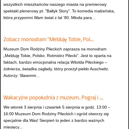
wszystkich mieszkańców naszego miasta na premierowy
spektakl plenerowy pt. "Bałtyk Story". To komedia małżeńska,
która przypomni Wam świat z lat '80. Młoda para...
Zobacz monodram "Melduję Tobie, Pol…
Muzeum Dom Rodziny Pileckich zaprasza na monodram
„Melduję Tobie, Polsko. Rotmistrz Pilecki”. Jest to oparta na
faktach, bardzo emocjonalna relacja Witolda Pileckiego –
żołnierza, świadka zagłady, który przeżył piekło Auschwitz.
Autorzy: Sławomir...
Wakacyjne popołudnia z muzeum. Pograj i …
We wtorek 3 sierpnia i czwartek 5 sierpnia w godz. 13:00 –
16:00 Muzeum Dom Rodziny Pileckich i ogród otworzy się
specjalnie dla Was! Sierpień to jeden z bardzo ważnych
miesięcy...