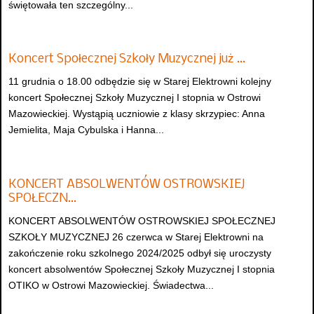
świętowała ten szczególny...
Koncert Społecznej Szkoły Muzycznej już …
11 grudnia o 18.00 odbędzie się w Starej Elektrowni kolejny
koncert Społecznej Szkoły Muzycznej I stopnia w Ostrowi
Mazowieckiej. Wystąpią uczniowie z klasy skrzypiec: Anna
Jemielita, Maja Cybulska i Hanna...
KONCERT ABSOLWENTÓW OSTROWSKIEJ
SPOŁECZN…
KONCERT ABSOLWENTÓW OSTROWSKIEJ SPOŁECZNEJ
SZKOŁY MUZYCZNEJ 26 czerwca w Starej Elektrowni na
zakończenie roku szkolnego 2024/2025 odbył się uroczysty
koncert absolwentów Społecznej Szkoły Muzycznej I stopnia
OTIKO w Ostrowi Mazowieckiej. Świadectwa...