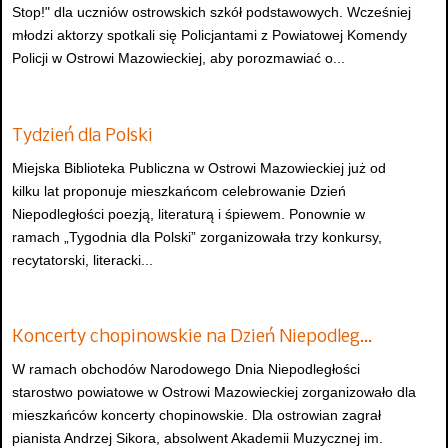
Stop!" dla uczniów ostrowskich szkół podstawowych. Wcześniej
młodzi aktorzy spotkali się Policjantami z Powiatowej Komendy
Policji w Ostrowi Mazowieckiej, aby porozmawiać o...
Tydzień dla Polski
Miejska Biblioteka Publiczna w Ostrowi Mazowieckiej już od
kilku lat proponuje mieszkańcom celebrowanie Dzień
Niepodległości poezją, literaturą i śpiewem. Ponownie w
ramach „Tygodnia dla Polski” zorganizowała trzy konkursy,
recytatorski, literacki...
Koncerty chopinowskie na Dzień Niepodleg…
W ramach obchodów Narodowego Dnia Niepodległości
starostwo powiatowe w Ostrowi Mazowieckiej zorganizowało dla
mieszkańców koncerty chopinowskie. Dla ostrowian zagrał
pianista Andrzej Sikora, absolwent Akademii Muzycznej im.