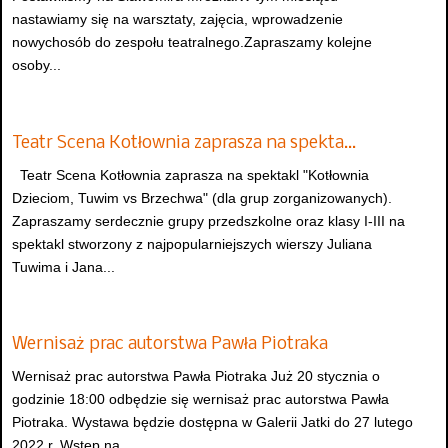
nastawiamy się na warsztaty, zajęcia, wprowadzenie
nowychosób do zespołu teatralnego.Zapraszamy kolejne
osoby...
Teatr Scena Kotłownia zaprasza na spekta…
Teatr Scena Kotłownia zaprasza na spektakl "Kotłownia
Dzieciom, Tuwim vs Brzechwa" (dla grup zorganizowanych).
Zapraszamy serdecznie grupy przedszkolne oraz klasy I-III na
spektakl stworzony z najpopularniejszych wierszy Juliana
Tuwima i Jana...
Wernisaż prac autorstwa Pawła Piotraka
Wernisaż prac autorstwa Pawła Piotraka Już 20 stycznia o
godzinie 18:00 odbędzie się wernisaż prac autorstwa Pawła
Piotraka. Wystawa będzie dostępna w Galerii Jatki do 27 lutego
2022 r. Wstęp na...