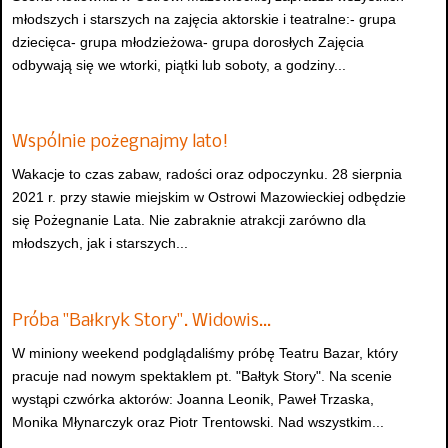
młodszych i starszych na zajęcia aktorskie i teatralne:- grupa
dziecięca- grupa młodzieżowa- grupa dorosłych Zajęcia
odbywają się we wtorki, piątki lub soboty, a godziny...
Wspólnie pożegnajmy lato!
Wakacje to czas zabaw, radości oraz odpoczynku. 28 sierpnia
2021 r. przy stawie miejskim w Ostrowi Mazowieckiej odbędzie
się Pożegnanie Lata. Nie zabraknie atrakcji zarówno dla
młodszych, jak i starszych...
Próba "Bałkryk Story". Widowis…
W miniony weekend podglądaliśmy próbę Teatru Bazar, który
pracuje nad nowym spektaklem pt. "Bałtyk Story". Na scenie
wystąpi czwórka aktorów: Joanna Leonik, Paweł Trzaska,
Monika Młynarczyk oraz Piotr Trentowski. Nad wszystkim...