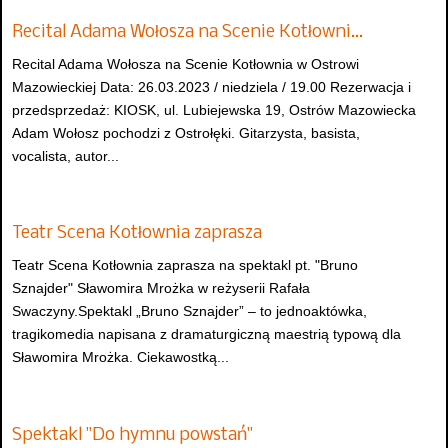
Recital Adama Wołosza na Scenie Kotłowni…
Recital Adama Wołosza na Scenie Kotłownia w Ostrowi
Mazowieckiej Data: 26.03.2023 / niedziela / 19.00 Rezerwacja i
przedsprzedaż: KIOSK, ul. Lubiejewska 19, Ostrów Mazowiecka
Adam Wołosz pochodzi z Ostrołęki. Gitarzysta, basista,
vocalista, autor...
Teatr Scena Kotłownia zaprasza
Teatr Scena Kotłownia zaprasza na spektakl pt. "Bruno
Sznajder" Sławomira Mrożka w reżyserii Rafała
Swaczyny.Spektakl „Bruno Sznajder” – to jednoaktówka,
tragikomedia napisana z dramaturgiczną maestrią typową dla
Sławomira Mrożka. Ciekawostką...
Spektakl "Do hymnu powstań"