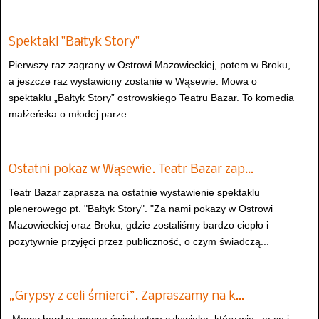
Spektakl "Bałtyk Story"
Pierwszy raz zagrany w Ostrowi Mazowieckiej, potem w Broku,
a jeszcze raz wystawiony zostanie w Wąsewie. Mowa o
spektaklu „Bałtyk Story” ostrowskiego Teatru Bazar. To komedia
małżeńska o młodej parze...
Ostatni pokaz w Wąsewie. Teatr Bazar zap…
Teatr Bazar zaprasza na ostatnie wystawienie spektaklu
plenerowego pt. "Bałtyk Story". "Za nami pokazy w Ostrowi
Mazowieckiej oraz Broku, gdzie zostaliśmy bardzo ciepło i
pozytywnie przyjęci przez publiczność, o czym świadczą...
„Grypsy z celi śmierci”. Zapraszamy na k…