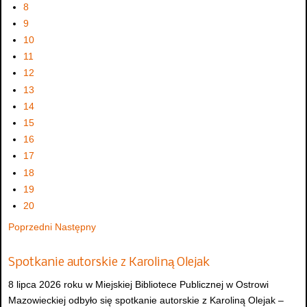
8
9
10
11
12
13
14
15
16
17
18
19
20
Poprzedni
Następny
Spotkanie autorskie z Karoliną Olejak
8 lipca 2026 roku w Miejskiej Bibliotece Publicznej w Ostrowi
Mazowieckiej odbyło się spotkanie autorskie z Karoliną Olejak –