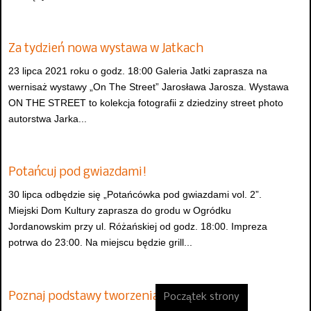
Za tydzień nowa wystawa w Jatkach
23 lipca 2021 roku o godz. 18:00 Galeria Jatki zaprasza na
wernisaż wystawy „On The Street” Jarosława Jarosza. Wystawa
ON THE STREET to kolekcja fotografii z dziedziny street photo
autorstwa Jarka...
Potańcuj pod gwiazdami!
30 lipca odbędzie się „Potańcówka pod gwiazdami vol. 2”.
Miejski Dom Kultury zaprasza do grodu w Ogródku
Jordanowskim przy ul. Różańskiej od godz. 18:00. Impreza
potrwa do 23:00. Na miejscu będzie grill...
Poznaj podstawy tworzenia muralu!
Początek strony