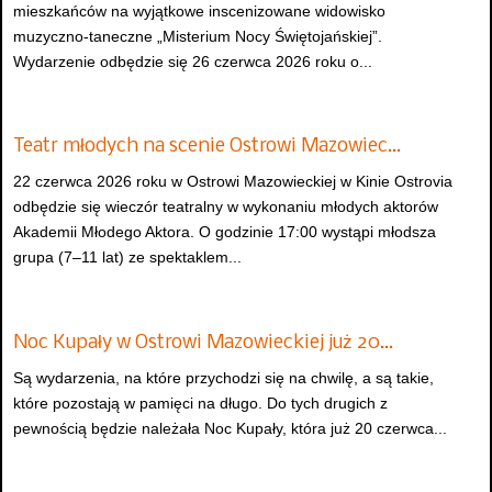
mieszkańców na wyjątkowe inscenizowane widowisko
muzyczno-taneczne „Misterium Nocy Świętojańskiej”.
Wydarzenie odbędzie się 26 czerwca 2026 roku o...
Teatr młodych na scenie Ostrowi Mazowiec…
22 czerwca 2026 roku w Ostrowi Mazowieckiej w Kinie Ostrovia
odbędzie się wieczór teatralny w wykonaniu młodych aktorów
Akademii Młodego Aktora. O godzinie 17:00 wystąpi młodsza
grupa (7–11 lat) ze spektaklem...
Noc Kupały w Ostrowi Mazowieckiej już 20…
Są wydarzenia, na które przychodzi się na chwilę, a są takie,
które pozostają w pamięci na długo. Do tych drugich z
pewnością będzie należała Noc Kupały, która już 20 czerwca...