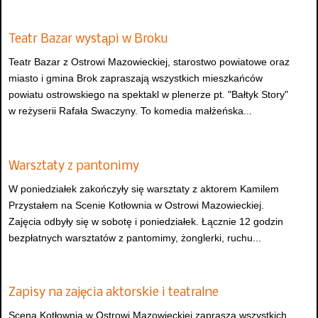
Teatr Bazar wystąpi w Broku
Teatr Bazar z Ostrowi Mazowieckiej, starostwo powiatowe oraz
miasto i gmina Brok zapraszają wszystkich mieszkańców
powiatu ostrowskiego na spektakl w plenerze pt. "Bałtyk Story"
w reżyserii Rafała Swaczyny. To komedia małżeńska...
Warsztaty z pantonimy
W poniedziałek zakończyły się warsztaty z aktorem Kamilem
Przystałem na Scenie Kotłownia w Ostrowi Mazowieckiej.
Zajęcia odbyły się w sobotę i poniedziałek. Łącznie 12 godzin
bezpłatnych warsztatów z pantomimy, żonglerki, ruchu...
Zapisy na zajęcia aktorskie i teatralne
Scena Kotłownia w Ostrowi Mazowieckiej zaprasza wszystkich