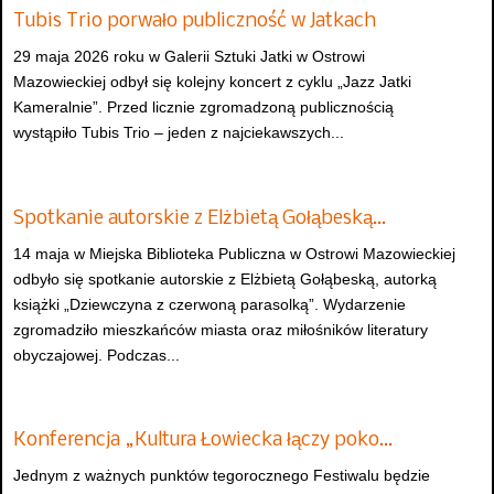
Tubis Trio porwało publiczność w Jatkach
29 maja 2026 roku w Galerii Sztuki Jatki w Ostrowi
Mazowieckiej odbył się kolejny koncert z cyklu „Jazz Jatki
Kameralnie”. Przed licznie zgromadzoną publicznością
wystąpiło Tubis Trio – jeden z najciekawszych...
Spotkanie autorskie z Elżbietą Gołąbeską…
14 maja w Miejska Biblioteka Publiczna w Ostrowi Mazowieckiej
odbyło się spotkanie autorskie z Elżbietą Gołąbeską, autorką
książki „Dziewczyna z czerwoną parasolką”. Wydarzenie
zgromadziło mieszkańców miasta oraz miłośników literatury
obyczajowej. Podczas...
Konferencja „Kultura Łowiecka łączy poko…
Jednym z ważnych punktów tegorocznego Festiwalu będzie