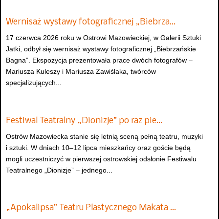
Wernisaż wystawy fotograficznej „Biebrza…
17 czerwca 2026 roku w Ostrowi Mazowieckiej, w Galerii Sztuki
Jatki, odbył się wernisaż wystawy fotograficznej „Biebrzańskie
Bagna”. Ekspozycja prezentowała prace dwóch fotografów –
Mariusza Kuleszy i Mariusza Zawiślaka, twórców
specjalizujących...
Festiwal Teatralny „Dionizje” po raz pie…
Ostrów Mazowiecka stanie się letnią sceną pełną teatru, muzyki
i sztuki. W dniach 10–12 lipca mieszkańcy oraz goście będą
mogli uczestniczyć w pierwszej ostrowskiej odsłonie Festiwalu
Teatralnego „Dionizje” – jednego...
„Apokalipsa” Teatru Plastycznego Makata …