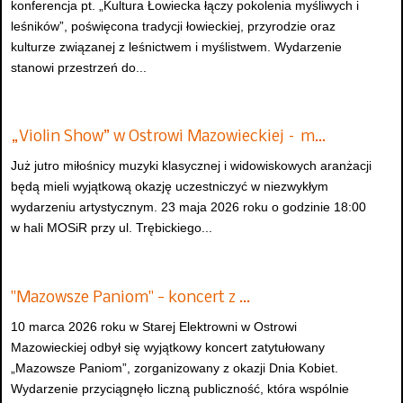
konferencja pt. „Kultura Łowiecka łączy pokolenia myśliwych i
leśników”, poświęcona tradycji łowieckiej, przyrodzie oraz
kulturze związanej z leśnictwem i myślistwem. Wydarzenie
stanowi przestrzeń do...
„Violin Show” w Ostrowi Mazowieckiej – m…
Już jutro miłośnicy muzyki klasycznej i widowiskowych aranżacji
będą mieli wyjątkową okazję uczestniczyć w niezwykłym
wydarzeniu artystycznym. 23 maja 2026 roku o godzinie 18:00
w hali MOSiR przy ul. Trębickiego...
"Mazowsze Paniom" - koncert z …
10 marca 2026 roku w Starej Elektrowni w Ostrowi
Mazowieckiej odbył się wyjątkowy koncert zatytułowany
„Mazowsze Paniom”, zorganizowany z okazji Dnia Kobiet.
Wydarzenie przyciągnęło liczną publiczność, która wspólnie