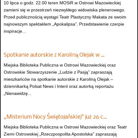
10 lipca o godz. 22.00 teren MOSiR w Ostrowi Mazowieckiej
zamieni się w przestrzeń niezwykłego widowiska plenerowego.
Przed publicznością wystąpi Teatr Plastyczny Makata ze swoim
najnowszym spektaklem „Apokalipsa”. Przedstawienie czerpie
inspiracje...
Spotkanie autorskie z Karoliną Olejak w …
Miejska Biblioteka Publiczna w Ostrowi Mazowieckiej oraz
Ostrowskie Stowarzyszenie „Ludzie z Pasją” zapraszają
mieszkańców na spotkanie autorskie z Karoliną Olejak –
dziennikarką Polsat News i Interii oraz autorką reportażu
„Nienawidzę...
„Misterium Nocy Świętojańskiej” już 26 c…
Miejska Biblioteka Publiczna w Ostrowi Mazowieckiej oraz Teatr
Ziemi Ostrowskiej „Rzeczpospolita Apostolska” zapraszają