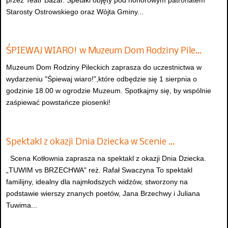
Starosty Ostrowskiego oraz Wójta Gminy...
ŚPIEWAJ WIARO! w Muzeum Dom Rodziny Pile…
Muzeum Dom Rodziny Pileckich zaprasza do uczestnictwa w
wydarzeniu "Śpiewaj wiaro!",które odbędzie się 1 sierpnia o
godzinie 18.00 w ogrodzie Muzeum. Spotkajmy się, by wspólnie
zaśpiewać powstańcze piosenki!
Spektakl z okazji Dnia Dziecka w Scenie …
Scena Kotłownia zaprasza na spektakl z okazji Dnia Dziecka.
„TUWIM vs BRZECHWA" reż. Rafał Swaczyna To spektakl
familijny, idealny dla najmłodszych widzów, stworzony na
podstawie wierszy znanych poetów, Jana Brzechwy i Juliana
Tuwima...