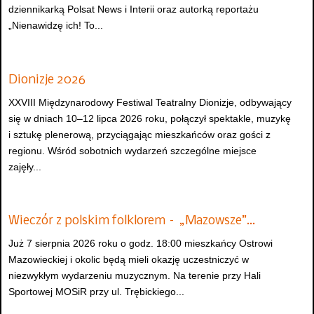
dziennikarką Polsat News i Interii oraz autorką reportażu
„Nienawidzę ich! To...
Dionizje 2026
XXVIII Międzynarodowy Festiwal Teatralny Dionizje, odbywający
się w dniach 10–12 lipca 2026 roku, połączył spektakle, muzykę
i sztukę plenerową, przyciągając mieszkańców oraz gości z
regionu. Wśród sobotnich wydarzeń szczególne miejsce
zajęły...
Wieczór z polskim folklorem – „Mazowsze”…
Już 7 sierpnia 2026 roku o godz. 18:00 mieszkańcy Ostrowi
Mazowieckiej i okolic będą mieli okazję uczestniczyć w
niezwykłym wydarzeniu muzycznym. Na terenie przy Hali
Sportowej MOSiR przy ul. Trębickiego...