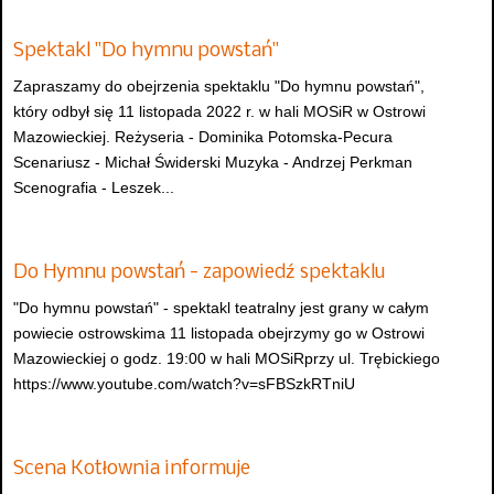
Spektakl "Do hymnu powstań"
Zapraszamy do obejrzenia spektaklu "Do hymnu powstań",
który odbył się 11 listopada 2022 r. w hali MOSiR w Ostrowi
Mazowieckiej. Reżyseria - Dominika Potomska-Pecura
Scenariusz - Michał Świderski Muzyka - Andrzej Perkman
Scenografia - Leszek...
Do Hymnu powstań - zapowiedź spektaklu
"Do hymnu powstań" - spektakl teatralny jest grany w całym
powiecie ostrowskima 11 listopada obejrzymy go w Ostrowi
Mazowieckiej o godz. 19:00 w hali MOSiRprzy ul. Trębickiego
https://www.youtube.com/watch?v=sFBSzkRTniU
Scena Kotłownia informuje