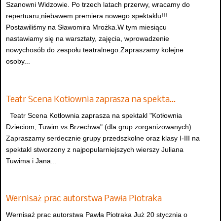
Szanowni Widzowie. Po trzech latach przerwy, wracamy do
repertuaru,niebawem premiera nowego spektaklu!!!
Postawiliśmy na Sławomira Mrożka.W tym miesiącu
nastawiamy się na warsztaty, zajęcia, wprowadzenie
nowychosób do zespołu teatralnego.Zapraszamy kolejne
osoby...
Teatr Scena Kotłownia zaprasza na spekta…
Teatr Scena Kotłownia zaprasza na spektakl "Kotłownia
Dzieciom, Tuwim vs Brzechwa" (dla grup zorganizowanych).
Zapraszamy serdecznie grupy przedszkolne oraz klasy I-III na
spektakl stworzony z najpopularniejszych wierszy Juliana
Tuwima i Jana...
Wernisaż prac autorstwa Pawła Piotraka
Wernisaż prac autorstwa Pawła Piotraka Już 20 stycznia o