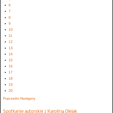
6
7
8
9
10
11
12
13
14
15
16
17
18
19
20
Poprzedni
Następny
Spotkanie autorskie z Karoliną Olejak