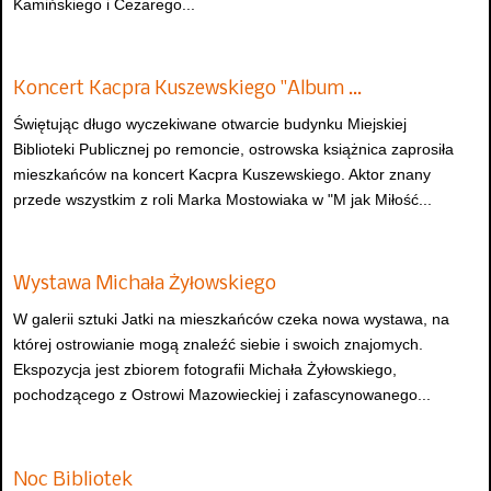
Kamińskiego i Cezarego...
Koncert Kacpra Kuszewskiego "Album …
Świętując długo wyczekiwane otwarcie budynku Miejskiej
Biblioteki Publicznej po remoncie, ostrowska książnica zaprosiła
mieszkańców na koncert Kacpra Kuszewskiego. Aktor znany
przede wszystkim z roli Marka Mostowiaka w "M jak Miłość...
Wystawa Michała Żyłowskiego
W galerii sztuki Jatki na mieszkańców czeka nowa wystawa, na
której ostrowianie mogą znaleźć siebie i swoich znajomych.
Ekspozycja jest zbiorem fotografii Michała Żyłowskiego,
pochodzącego z Ostrowi Mazowieckiej i zafascynowanego...
Noc Bibliotek