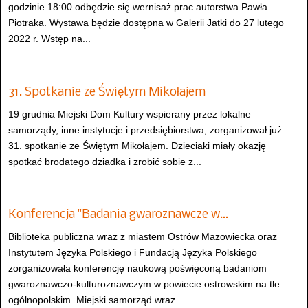
godzinie 18:00 odbędzie się wernisaż prac autorstwa Pawła
Piotraka. Wystawa będzie dostępna w Galerii Jatki do 27 lutego
2022 r. Wstęp na...
31. Spotkanie ze Świętym Mikołajem
19 grudnia Miejski Dom Kultury wspierany przez lokalne
samorządy, inne instytucje i przedsiębiorstwa, zorganizował już
31. spotkanie ze Świętym Mikołajem. Dzieciaki miały okazję
spotkać brodatego dziadka i zrobić sobie z...
Konferencja "Badania gwaroznawcze w…
Biblioteka publiczna wraz z miastem Ostrów Mazowiecka oraz
Instytutem Języka Polskiego i Fundacją Języka Polskiego
zorganizowała konferencję naukową poświęconą badaniom
gwaroznawczo-kulturoznawczym w powiecie ostrowskim na tle
ogólnopolskim. Miejski samorząd wraz...