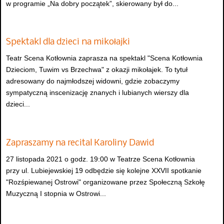
w programie „Na dobry początek”, skierowany był do...
Spektakl dla dzieci na mikołajki
Teatr Scena Kotłownia zaprasza na spektakl "Scena Kotłownia
Dzieciom, Tuwim vs Brzechwa" z okazji mikołajek. To tytuł
adresowany do najmłodszej widowni, gdzie zobaczymy
sympatyczną inscenizację znanych i lubianych wierszy dla
dzieci...
Zapraszamy na recital Karoliny Dawid
27 listopada 2021 o godz. 19:00 w Teatrze Scena Kotłownia
przy ul. Lubiejewskiej 19 odbędzie się kolejne XXVII spotkanie
"Rozśpiewanej Ostrowi" organizowane przez Społeczną Szkołę
Muzyczną I stopnia w Ostrowi...