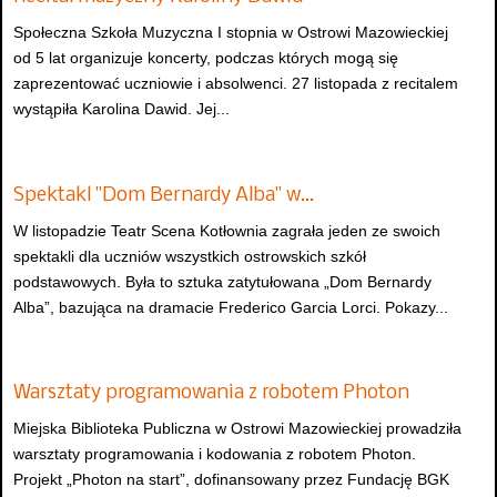
Społeczna Szkoła Muzyczna I stopnia w Ostrowi Mazowieckiej
od 5 lat organizuje koncerty, podczas których mogą się
zaprezentować uczniowie i absolwenci. 27 listopada z recitalem
wystąpiła Karolina Dawid. Jej...
Spektakl "Dom Bernardy Alba" w…
W listopadzie Teatr Scena Kotłownia zagrała jeden ze swoich
spektakli dla uczniów wszystkich ostrowskich szkół
podstawowych. Była to sztuka zatytułowana „Dom Bernardy
Alba”, bazująca na dramacie Frederico Garcia Lorci. Pokazy...
Warsztaty programowania z robotem Photon
Miejska Biblioteka Publiczna w Ostrowi Mazowieckiej prowadziła
warsztaty programowania i kodowania z robotem Photon.
Projekt „Photon na start”, dofinansowany przez Fundację BGK