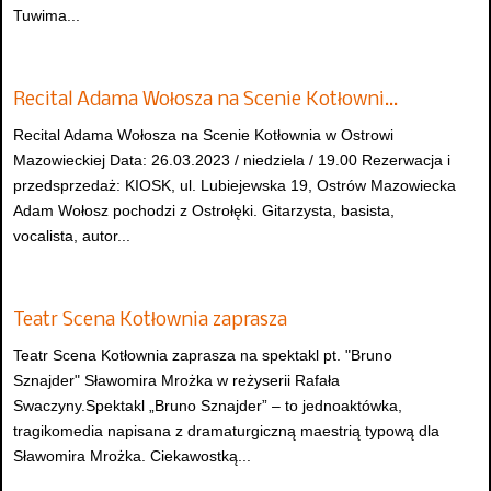
Tuwima...
Recital Adama Wołosza na Scenie Kotłowni…
Recital Adama Wołosza na Scenie Kotłownia w Ostrowi
Mazowieckiej Data: 26.03.2023 / niedziela / 19.00 Rezerwacja i
przedsprzedaż: KIOSK, ul. Lubiejewska 19, Ostrów Mazowiecka
Adam Wołosz pochodzi z Ostrołęki. Gitarzysta, basista,
vocalista, autor...
Teatr Scena Kotłownia zaprasza
Teatr Scena Kotłownia zaprasza na spektakl pt. "Bruno
Sznajder" Sławomira Mrożka w reżyserii Rafała
Swaczyny.Spektakl „Bruno Sznajder” – to jednoaktówka,
tragikomedia napisana z dramaturgiczną maestrią typową dla
Sławomira Mrożka. Ciekawostką...