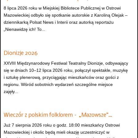
8 lipca 2026 roku w Miejskiej Bibliotece Publicznej w Ostrowi
Mazowieckiej odbyło się spotkanie autorskie z Karoliną Olejak –
dziennikarką Polsat News i Interii oraz autorką reportażu
„Nienawidzę ich! To...
Dionizje 2026
XXVIII Międzynarodowy Festiwal Teatralny Dionizje, odbywający
się w dniach 10–12 lipca 2026 roku, połączył spektakle, muzykę
i sztukę plenerową, przyciągając mieszkańców oraz gości z
regionu. Wśród sobotnich wydarzeń szczególne miejsce
zajęły...
Wieczór z polskim folklorem – „Mazowsze”…
Już 7 sierpnia 2026 roku o godz. 18:00 mieszkańcy Ostrowi
Mazowieckiej i okolic będą mieli okazję uczestniczyć w