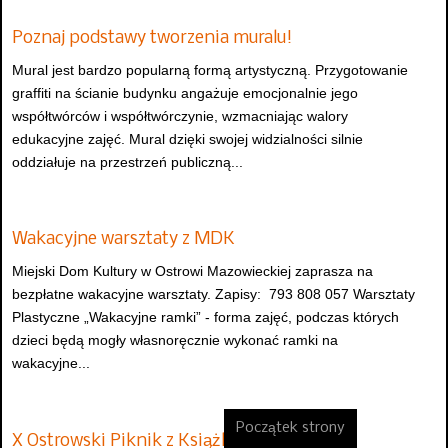
Poznaj podstawy tworzenia muralu!
Mural jest bardzo popularną formą artystyczną. Przygotowanie
graffiti na ścianie budynku angażuje emocjonalnie jego
współtwórców i współtwórczynie, wzmacniając walory
edukacyjne zajęć. Mural dzięki swojej widzialności silnie
oddziałuje na przestrzeń publiczną...
Wakacyjne warsztaty z MDK
Miejski Dom Kultury w Ostrowi Mazowieckiej zaprasza na
bezpłatne wakacyjne warsztaty. Zapisy: 793 808 057 Warsztaty
Plastyczne „Wakacyjne ramki” - forma zajęć, podczas których
dzieci będą mogły własnoręcznie wykonać ramki na
wakacyjne...
Początek strony
X Ostrowski Piknik z Książką