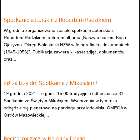
Spotkanie autorskie z Robertem Radzikiem
W grudniu zorganizowane zostało spotkanie autorskie z
Robertem Radzikiem, autorem albumu „Naszym hasłem Bóg i
Ojczyzna. Okręg Białostocki NZW w fotografiach i dokumentach
(1945-1956)”. Publikacja zawiera kilkaset zdjęć, dokumentów
oraz...
Już za trzy dni Spotkanie z Mikołajem!
19 grudnia 2021 r. o godz. 15:00 tradycyjnie odbędzie się 31.
Spotkanie ze Świętym Mikołajem. Wydarzenia w tym roku
odbędzie się plenerowo na parkingu przy lodowisku OMEGA w
Ostrów Mazowieckiej...
Recital muzyczny Karoliny Dawid