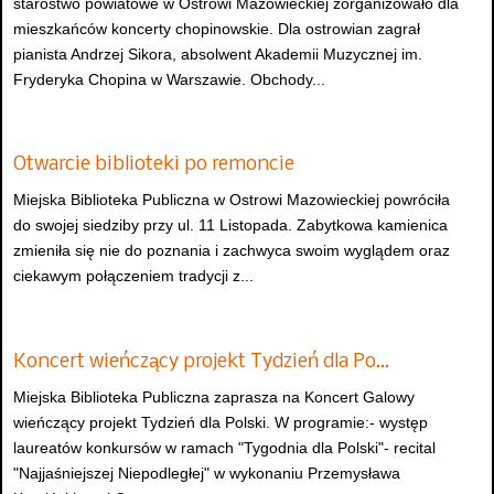
starostwo powiatowe w Ostrowi Mazowieckiej zorganizowało dla
mieszkańców koncerty chopinowskie. Dla ostrowian zagrał
pianista Andrzej Sikora, absolwent Akademii Muzycznej im.
Fryderyka Chopina w Warszawie. Obchody...
Otwarcie biblioteki po remoncie
Miejska Biblioteka Publiczna w Ostrowi Mazowieckiej powróciła
do swojej siedziby przy ul. 11 Listopada. Zabytkowa kamienica
zmieniła się nie do poznania i zachwyca swoim wyglądem oraz
ciekawym połączeniem tradycji z...
Koncert wieńczący projekt Tydzień dla Po…
Miejska Biblioteka Publiczna zaprasza na Koncert Galowy
wieńczący projekt Tydzień dla Polski. W programie:- występ
laureatów konkursów w ramach "Tygodnia dla Polski"- recital
"Najjaśniejszej Niepodległej" w wykonaniu Przemysława