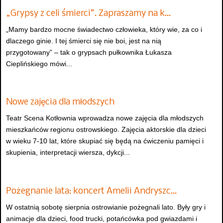
„Grypsy z celi śmierci”. Zapraszamy na k…
„Mamy bardzo mocne świadectwo człowieka, który wie, za co i
dlaczego ginie. I tej śmierci się nie boi, jest na nią
przygotowany” – tak o grypsach pułkownika Łukasza
Cieplińskiego mówi...
Nowe zajęcia dla młodszych
Teatr Scena Kotłownia wprowadza nowe zajęcia dla młodszych
mieszkańców regionu ostrowskiego. Zajęcia aktorskie dla dzieci
w wieku 7-10 lat, które skupiać się będą na ćwiczeniu pamięci i
skupienia, interpretacji wiersza, dykcji...
Pożegnanie lata: koncert Amelii Andryszc…
W ostatnią sobotę sierpnia ostrowianie pożegnali lato. Były gry i
animacje dla dzieci, food trucki, potańcówka pod gwiazdami i