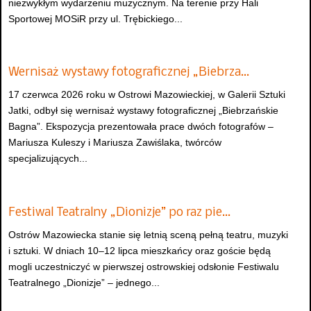
niezwykłym wydarzeniu muzycznym. Na terenie przy Hali
Sportowej MOSiR przy ul. Trębickiego...
Wernisaż wystawy fotograficznej „Biebrza…
17 czerwca 2026 roku w Ostrowi Mazowieckiej, w Galerii Sztuki
Jatki, odbył się wernisaż wystawy fotograficznej „Biebrzańskie
Bagna”. Ekspozycja prezentowała prace dwóch fotografów –
Mariusza Kuleszy i Mariusza Zawiślaka, twórców
specjalizujących...
Festiwal Teatralny „Dionizje” po raz pie…
Ostrów Mazowiecka stanie się letnią sceną pełną teatru, muzyki
i sztuki. W dniach 10–12 lipca mieszkańcy oraz goście będą
mogli uczestniczyć w pierwszej ostrowskiej odsłonie Festiwalu
Teatralnego „Dionizje” – jednego...