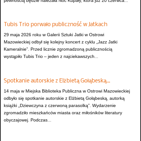
pewnością będzie należała Noc Kupały, która już 20 czerwca...
Tubis Trio porwało publiczność w Jatkach
29 maja 2026 roku w Galerii Sztuki Jatki w Ostrowi
Mazowieckiej odbył się kolejny koncert z cyklu „Jazz Jatki
Kameralnie”. Przed licznie zgromadzoną publicznością
wystąpiło Tubis Trio – jeden z najciekawszych...
Spotkanie autorskie z Elżbietą Gołąbeską…
14 maja w Miejska Biblioteka Publiczna w Ostrowi Mazowieckiej
odbyło się spotkanie autorskie z Elżbietą Gołąbeską, autorką
książki „Dziewczyna z czerwoną parasolką”. Wydarzenie
zgromadziło mieszkańców miasta oraz miłośników literatury
obyczajowej. Podczas...