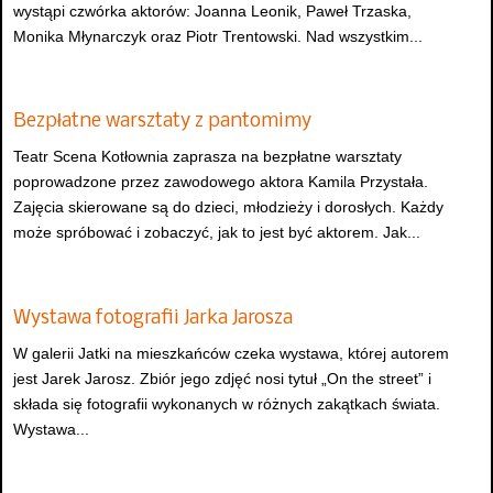
wystąpi czwórka aktorów: Joanna Leonik, Paweł Trzaska,
Monika Młynarczyk oraz Piotr Trentowski. Nad wszystkim...
Bezpłatne warsztaty z pantomimy
Teatr Scena Kotłownia zaprasza na bezpłatne warsztaty
poprowadzone przez zawodowego aktora Kamila Przystała.
Zajęcia skierowane są do dzieci, młodzieży i dorosłych. Każdy
może spróbować i zobaczyć, jak to jest być aktorem. Jak...
Wystawa fotografii Jarka Jarosza
W galerii Jatki na mieszkańców czeka wystawa, której autorem
jest Jarek Jarosz. Zbiór jego zdjęć nosi tytuł „On the street” i
składa się fotografii wykonanych w różnych zakątkach świata.
Wystawa...