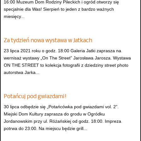
16:00 Muzeum Dom Rodziny Pileckich i ogród otworzy się
specjalnie dla Was! Sierpień to jeden z bardzo ważnych
miesięcy...
Za tydzień nowa wystawa w Jatkach
23 lipca 2021 roku o godz. 18:00 Galeria Jatki zaprasza na
wernisaż wystawy „On The Street” Jarosława Jarosza. Wystawa
ON THE STREET to kolekcja fotografii z dziedziny street photo
autorstwa Jarka...
Potańcuj pod gwiazdami!
30 lipca odbędzie się „Potańcówka pod gwiazdami vol. 2”.
Miejski Dom Kultury zaprasza do grodu w Ogródku
Jordanowskim przy ul. Różańskiej od godz. 18:00. Impreza
potrwa do 23:00. Na miejscu będzie grill...