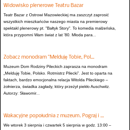
Widowisko plenerowe Teatru Bazar
Teatr Bazar z Ostrowi Mazowieckiej ma zaszczyt zaprosić
wszystkich mieszkańców naszego miasta na premierowy
spektakl plenerowy pt. "Bałtyk Story". To komedia małżeńska,
która przypomni Wam świat z lat '80. Młoda para...
Zobacz monodram "Melduję Tobie, Pol…
Muzeum Dom Rodziny Pileckich zaprasza na monodram
„Melduję Tobie, Polsko. Rotmistrz Pilecki”. Jest to oparta na
faktach, bardzo emocjonalna relacja Witolda Pileckiego –
żołnierza, świadka zagłady, który przeżył piekło Auschwitz.
Autorzy: Sławomir...
Wakacyjne popołudnia z muzeum. Pograj i …
We wtorek 3 sierpnia i czwartek 5 sierpnia w godz. 13:00 –