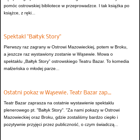
pomóc ostrowskiej bibliotece w przeprowadzce. I tak książka po
książce, z ręki...
Spektakl "Bałtyk Story"
Pierwszy raz zagrany w Ostrowi Mazowieckiej, potem w Broku,
a jeszcze raz wystawiony zostanie w Wąsewie. Mowa o
spektaklu „Bałtyk Story” ostrowskiego Teatru Bazar. To komedia
małżeńska o młodej parze...
Ostatni pokaz w Wąsewie. Teatr Bazar zap…
Teatr Bazar zaprasza na ostatnie wystawienie spektaklu
plenerowego pt. "Bałtyk Story". "Za nami pokazy w Ostrowi
Mazowieckiej oraz Broku, gdzie zostaliśmy bardzo ciepło i
pozytywnie przyjęci przez publiczność, o czym świadczą...