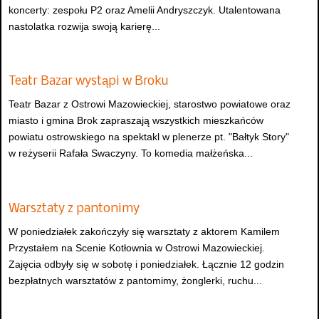
koncerty: zespołu P2 oraz Amelii Andryszczyk. Utalentowana
nastolatka rozwija swoją karierę...
Teatr Bazar wystąpi w Broku
Teatr Bazar z Ostrowi Mazowieckiej, starostwo powiatowe oraz
miasto i gmina Brok zapraszają wszystkich mieszkańców
powiatu ostrowskiego na spektakl w plenerze pt. "Bałtyk Story"
w reżyserii Rafała Swaczyny. To komedia małżeńska...
Warsztaty z pantonimy
W poniedziałek zakończyły się warsztaty z aktorem Kamilem
Przystałem na Scenie Kotłownia w Ostrowi Mazowieckiej.
Zajęcia odbyły się w sobotę i poniedziałek. Łącznie 12 godzin
bezpłatnych warsztatów z pantomimy, żonglerki, ruchu...