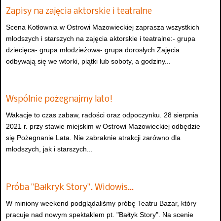
Zapisy na zajęcia aktorskie i teatralne
Scena Kotłownia w Ostrowi Mazowieckiej zaprasza wszystkich
młodszych i starszych na zajęcia aktorskie i teatralne:- grupa
dziecięca- grupa młodzieżowa- grupa dorosłych Zajęcia
odbywają się we wtorki, piątki lub soboty, a godziny...
Wspólnie pożegnajmy lato!
Wakacje to czas zabaw, radości oraz odpoczynku. 28 sierpnia
2021 r. przy stawie miejskim w Ostrowi Mazowieckiej odbędzie
się Pożegnanie Lata. Nie zabraknie atrakcji zarówno dla
młodszych, jak i starszych...
Próba "Bałkryk Story". Widowis…
W miniony weekend podglądaliśmy próbę Teatru Bazar, który
pracuje nad nowym spektaklem pt. "Bałtyk Story". Na scenie