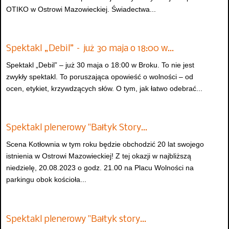
OTIKO w Ostrowi Mazowieckiej. Świadectwa...
Spektakl „Debil” – już 30 maja o 18:00 w…
Spektakl „Debil” – już 30 maja o 18:00 w Broku. To nie jest
zwykły spektakl. To poruszająca opowieść o wolności – od
ocen, etykiet, krzywdzących słów. O tym, jak łatwo odebrać...
Spektakl plenerowy "Bałtyk Story…
Scena Kotłownia w tym roku będzie obchodzić 20 lat swojego
istnienia w Ostrowi Mazowieckiej! Z tej okazji w najbliższą
niedzielę, 20.08.2023 o godz. 21.00 na Placu Wolności na
parkingu obok kościoła...
Spektakl plenerowy "Bałtyk story…