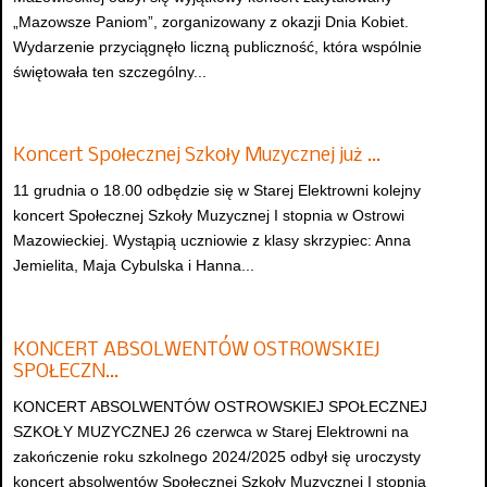
„Mazowsze Paniom”, zorganizowany z okazji Dnia Kobiet.
Wydarzenie przyciągnęło liczną publiczność, która wspólnie
świętowała ten szczególny...
Koncert Społecznej Szkoły Muzycznej już …
11 grudnia o 18.00 odbędzie się w Starej Elektrowni kolejny
koncert Społecznej Szkoły Muzycznej I stopnia w Ostrowi
Mazowieckiej. Wystąpią uczniowie z klasy skrzypiec: Anna
Jemielita, Maja Cybulska i Hanna...
KONCERT ABSOLWENTÓW OSTROWSKIEJ
SPOŁECZN…
KONCERT ABSOLWENTÓW OSTROWSKIEJ SPOŁECZNEJ
SZKOŁY MUZYCZNEJ 26 czerwca w Starej Elektrowni na
zakończenie roku szkolnego 2024/2025 odbył się uroczysty
koncert absolwentów Społecznej Szkoły Muzycznej I stopnia