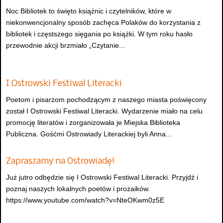
Noc Bibliotek to święto książnic i czytelników, które w
niekonwencjonalny sposób zachęca Polaków do korzystania z
bibliotek i częstszego sięgania po książki. W tym roku hasło
przewodnie akcji brzmiało „Czytanie...
I Ostrowski Festiwal Literacki
Poetom i pisarzom pochodzącym z naszego miasta poświęcony
został I Ostrowski Festiwal Literacki. Wydarzenie miało na celu
promocję literatów i zorganizowała je Miejska Biblioteka
Publiczna. Gośćmi Ostrowiady Literackiej byli Anna...
Zapraszamy na Ostrowiadę!
Już jutro odbędzie się I Ostrowski Festiwal Literacki. Przyjdź i
poznaj naszych lokalnych poetów i prozaików.
https://www.youtube.com/watch?v=NteOKwm0z5E