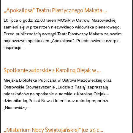
„Apokalipsa” Teatru Plastycznego Makata …
10 lipca o godz. 22.00 teren MOSiR w Ostrowi Mazowieckiej
zamieni się w przestrzeń niezwykłego widowiska plenerowego.
Przed publicznością wystąpi Teatr Plastyczny Makata ze swoim
najnowszym spektaklem „Apokalipsa”. Przedstawienie czerpie
inspiracje...
Spotkanie autorskie z Karoliną Olejak w …
Miejska Biblioteka Publiczna w Ostrowi Mazowieckiej oraz
Ostrowskie Stowarzyszenie „Ludzie z Pasją” zapraszają
mieszkańców na spotkanie autorskie z Karoliną Olejak –
dziennikarką Polsat News i Interii oraz autorką reportażu
„Nienawidzę...
„Misterium Nocy Świętojańskiej” już 26 c…