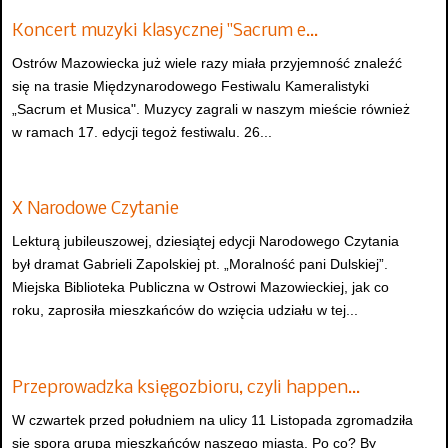
Koncert muzyki klasycznej "Sacrum e…
Ostrów Mazowiecka już wiele razy miała przyjemność znaleźć
się na trasie Międzynarodowego Festiwalu Kameralistyki
„Sacrum et Musica". Muzycy zagrali w naszym mieście również
w ramach 17. edycji tegoż festiwalu. 26...
X Narodowe Czytanie
Lekturą jubileuszowej, dziesiątej edycji Narodowego Czytania
był dramat Gabrieli Zapolskiej pt. „Moralność pani Dulskiej”.
Miejska Biblioteka Publiczna w Ostrowi Mazowieckiej, jak co
roku, zaprosiła mieszkańców do wzięcia udziału w tej...
Przeprowadzka księgozbioru, czyli happen…
W czwartek przed południem na ulicy 11 Listopada zgromadziła
się spora grupa mieszkańców naszego miasta. Po co? By