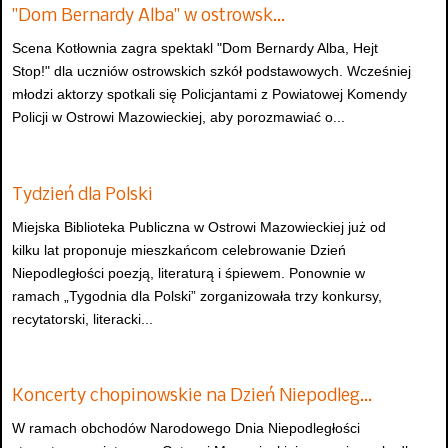
"Dom Bernardy Alba" w ostrowsk…
Scena Kotłownia zagra spektakl "Dom Bernardy Alba, Hejt
Stop!" dla uczniów ostrowskich szkół podstawowych. Wcześniej
młodzi aktorzy spotkali się Policjantami z Powiatowej Komendy
Policji w Ostrowi Mazowieckiej, aby porozmawiać o...
Tydzień dla Polski
Miejska Biblioteka Publiczna w Ostrowi Mazowieckiej już od
kilku lat proponuje mieszkańcom celebrowanie Dzień
Niepodległości poezją, literaturą i śpiewem. Ponownie w
ramach „Tygodnia dla Polski” zorganizowała trzy konkursy,
recytatorski, literacki...
Koncerty chopinowskie na Dzień Niepodleg…
W ramach obchodów Narodowego Dnia Niepodległości