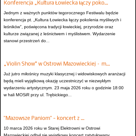
Konferencja „Kultura Łowiecka łączy poko…
Jednym z ważnych punktów tegorocznego Festiwalu będzie
konferencja pt. „Kultura Łowiecka łączy pokolenia myśliwych i
leśników”, poświęcona tradycji łowieckiej, przyrodzie oraz
kulturze związanej z leśnictwem i myślistwem. Wydarzenie
stanowi przestrzeń do...
„Violin Show” w Ostrowi Mazowieckiej – m…
Już jutro miłośnicy muzyki klasycznej i widowiskowych aranżacji
będą mieli wyjątkową okazję uczestniczyć w niezwykłym
wydarzeniu artystycznym. 23 maja 2026 roku o godzinie 18:00
w hali MOSiR przy ul. Trębickiego...
"Mazowsze Paniom" - koncert z …
10 marca 2026 roku w Starej Elektrowni w Ostrowi
Mazowieckiej odbył się wyjątkowy koncert zatytułowany