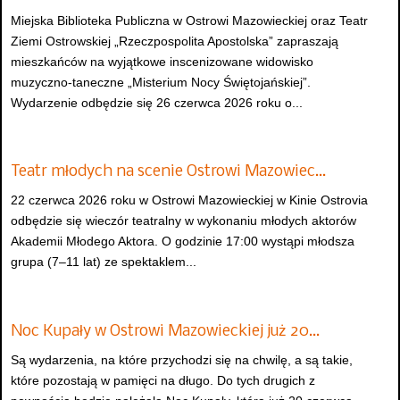
Miejska Biblioteka Publiczna w Ostrowi Mazowieckiej oraz Teatr
Ziemi Ostrowskiej „Rzeczpospolita Apostolska” zapraszają
mieszkańców na wyjątkowe inscenizowane widowisko
muzyczno-taneczne „Misterium Nocy Świętojańskiej”.
Wydarzenie odbędzie się 26 czerwca 2026 roku o...
Teatr młodych na scenie Ostrowi Mazowiec…
22 czerwca 2026 roku w Ostrowi Mazowieckiej w Kinie Ostrovia
odbędzie się wieczór teatralny w wykonaniu młodych aktorów
Akademii Młodego Aktora. O godzinie 17:00 wystąpi młodsza
grupa (7–11 lat) ze spektaklem...
Noc Kupały w Ostrowi Mazowieckiej już 20…
Są wydarzenia, na które przychodzi się na chwilę, a są takie,
które pozostają w pamięci na długo. Do tych drugich z