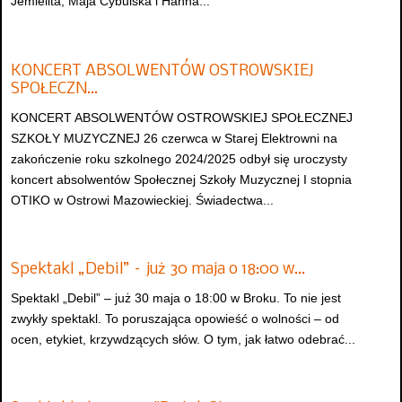
Jemielita, Maja Cybulska i Hanna...
KONCERT ABSOLWENTÓW OSTROWSKIEJ
SPOŁECZN…
KONCERT ABSOLWENTÓW OSTROWSKIEJ SPOŁECZNEJ
SZKOŁY MUZYCZNEJ 26 czerwca w Starej Elektrowni na
zakończenie roku szkolnego 2024/2025 odbył się uroczysty
koncert absolwentów Społecznej Szkoły Muzycznej I stopnia
OTIKO w Ostrowi Mazowieckiej. Świadectwa...
Spektakl „Debil” – już 30 maja o 18:00 w…
Spektakl „Debil” – już 30 maja o 18:00 w Broku. To nie jest
zwykły spektakl. To poruszająca opowieść o wolności – od
ocen, etykiet, krzywdzących słów. O tym, jak łatwo odebrać...