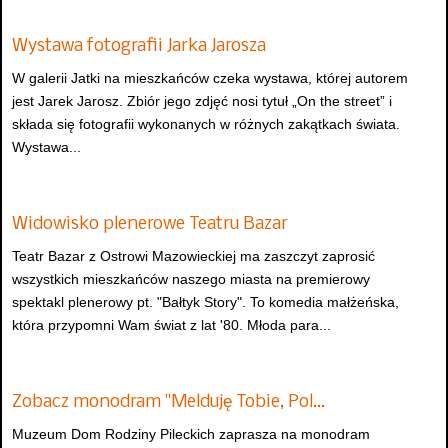
Wystawa fotografii Jarka Jarosza
W galerii Jatki na mieszkańców czeka wystawa, której autorem
jest Jarek Jarosz. Zbiór jego zdjęć nosi tytuł „On the street” i
składa się fotografii wykonanych w różnych zakątkach świata.
Wystawa...
Widowisko plenerowe Teatru Bazar
Teatr Bazar z Ostrowi Mazowieckiej ma zaszczyt zaprosić
wszystkich mieszkańców naszego miasta na premierowy
spektakl plenerowy pt. "Bałtyk Story". To komedia małżeńska,
która przypomni Wam świat z lat '80. Młoda para...
Zobacz monodram "Melduję Tobie, Pol…
Muzeum Dom Rodziny Pileckich zaprasza na monodram