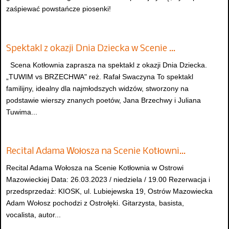
zaśpiewać powstańcze piosenki!
Spektakl z okazji Dnia Dziecka w Scenie …
Scena Kotłownia zaprasza na spektakl z okazji Dnia Dziecka.
„TUWIM vs BRZECHWA" reż. Rafał Swaczyna To spektakl
familijny, idealny dla najmłodszych widzów, stworzony na
podstawie wierszy znanych poetów, Jana Brzechwy i Juliana
Tuwima...
Recital Adama Wołosza na Scenie Kotłowni…
Recital Adama Wołosza na Scenie Kotłownia w Ostrowi
Mazowieckiej Data: 26.03.2023 / niedziela / 19.00 Rezerwacja i
przedsprzedaż: KIOSK, ul. Lubiejewska 19, Ostrów Mazowiecka
Adam Wołosz pochodzi z Ostrołęki. Gitarzysta, basista,
vocalista, autor...