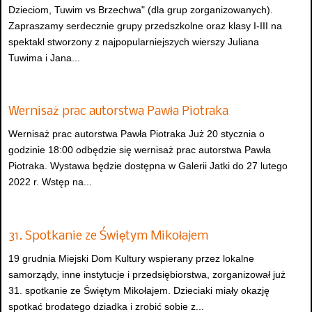
Dzieciom, Tuwim vs Brzechwa" (dla grup zorganizowanych).
Zapraszamy serdecznie grupy przedszkolne oraz klasy I-III na
spektakl stworzony z najpopularniejszych wierszy Juliana
Tuwima i Jana...
Wernisaż prac autorstwa Pawła Piotraka
Wernisaż prac autorstwa Pawła Piotraka Już 20 stycznia o
godzinie 18:00 odbędzie się wernisaż prac autorstwa Pawła
Piotraka. Wystawa będzie dostępna w Galerii Jatki do 27 lutego
2022 r. Wstęp na...
31. Spotkanie ze Świętym Mikołajem
19 grudnia Miejski Dom Kultury wspierany przez lokalne
samorządy, inne instytucje i przedsiębiorstwa, zorganizował już
31. spotkanie ze Świętym Mikołajem. Dzieciaki miały okazję
spotkać brodatego dziadka i zrobić sobie z...