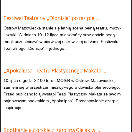
Festiwal Teatralny „Dionizje” po raz pie…
Ostrów Mazowiecka stanie się letnią sceną pełną teatru, muzyki
i sztuki. W dniach 10–12 lipca mieszkańcy oraz goście będą
mogli uczestniczyć w pierwszej ostrowskiej odsłonie Festiwalu
Teatralnego „Dionizje” – jednego...
„Apokalipsa” Teatru Plastycznego Makata …
10 lipca o godz. 22.00 teren MOSiR w Ostrowi Mazowieckiej
zamieni się w przestrzeń niezwykłego widowiska plenerowego.
Przed publicznością wystąpi Teatr Plastyczny Makata ze swoim
najnowszym spektaklem „Apokalipsa”. Przedstawienie czerpie
inspiracje...
Spotkanie autorskie z Karoliną Olejak w …