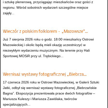
i sztukę plenerową, przyciągając mieszkańców oraz gości z
regionu. Wśród sobotnich wydarzeń szczególne miejsce
zajęły...
Wieczór z polskim folklorem – „Mazowsze”…
Już 7 sierpnia 2026 roku o godz. 18:00 mieszkańcy Ostrowi
Mazowieckiej i okolic będą mieli okazję uczestniczyć w
niezwykłym wydarzeniu muzycznym. Na terenie przy Hali
Sportowej MOSiR przy ul. Trębickiego...
Wernisaż wystawy fotograficznej „Biebrza…
17 czerwca 2026 roku w Ostrowi Mazowieckiej, w Galerii Sztuki
Jatki, odbył się wernisaż wystawy fotograficznej „Biebrzańskie
Bagna”. Ekspozycja prezentowała prace dwóch fotografów –
Mariusza Kuleszy i Mariusza Zawiślaka, twórców
specjalizujących...