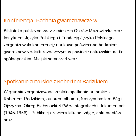
Konferencja "Badania gwaroznawcze w…
Biblioteka publiczna wraz z miastem Ostrów Mazowiecka oraz
Instytutem Języka Polskiego i Fundacją Języka Polskiego
zorganizowała konferencję naukową poświęconą badaniom
gwaroznawczo-kulturoznawczym w powiecie ostrowskim na tle
ogólnopolskim. Miejski samorząd wraz...
Spotkanie autorskie z Robertem Radzikiem
W grudniu zorganizowane zostało spotkanie autorskie z
Robertem Radzikiem, autorem albumu „Naszym hasłem Bóg i
Ojczyzna. Okręg Białostocki NZW w fotografiach i dokumentach
(1945-1956)”. Publikacja zawiera kilkaset zdjęć, dokumentów
oraz...