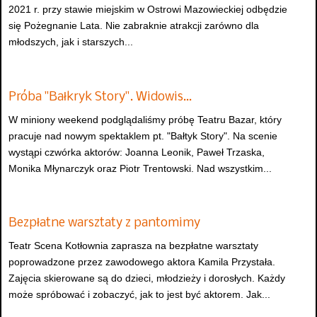
2021 r. przy stawie miejskim w Ostrowi Mazowieckiej odbędzie
się Pożegnanie Lata. Nie zabraknie atrakcji zarówno dla
młodszych, jak i starszych...
Próba "Bałkryk Story". Widowis…
W miniony weekend podglądaliśmy próbę Teatru Bazar, który
pracuje nad nowym spektaklem pt. "Bałtyk Story". Na scenie
wystąpi czwórka aktorów: Joanna Leonik, Paweł Trzaska,
Monika Młynarczyk oraz Piotr Trentowski. Nad wszystkim...
Bezpłatne warsztaty z pantomimy
Teatr Scena Kotłownia zaprasza na bezpłatne warsztaty
poprowadzone przez zawodowego aktora Kamila Przystała.
Zajęcia skierowane są do dzieci, młodzieży i dorosłych. Każdy
może spróbować i zobaczyć, jak to jest być aktorem. Jak...