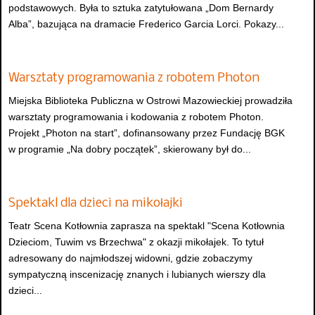
podstawowych. Była to sztuka zatytułowana „Dom Bernardy
Alba”, bazująca na dramacie Frederico Garcia Lorci. Pokazy...
Warsztaty programowania z robotem Photon
Miejska Biblioteka Publiczna w Ostrowi Mazowieckiej prowadziła
warsztaty programowania i kodowania z robotem Photon.
Projekt „Photon na start”, dofinansowany przez Fundację BGK
w programie „Na dobry początek”, skierowany był do...
Spektakl dla dzieci na mikołajki
Teatr Scena Kotłownia zaprasza na spektakl "Scena Kotłownia
Dzieciom, Tuwim vs Brzechwa" z okazji mikołajek. To tytuł
adresowany do najmłodszej widowni, gdzie zobaczymy
sympatyczną inscenizację znanych i lubianych wierszy dla
dzieci...