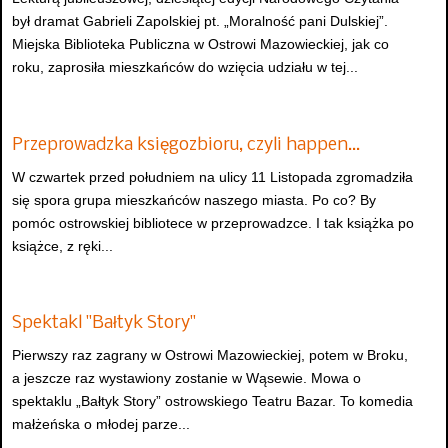
był dramat Gabrieli Zapolskiej pt. „Moralność pani Dulskiej”.
Miejska Biblioteka Publiczna w Ostrowi Mazowieckiej, jak co
roku, zaprosiła mieszkańców do wzięcia udziału w tej...
Przeprowadzka księgozbioru, czyli happen…
W czwartek przed południem na ulicy 11 Listopada zgromadziła
się spora grupa mieszkańców naszego miasta. Po co? By
pomóc ostrowskiej bibliotece w przeprowadzce. I tak książka po
książce, z ręki...
Spektakl "Bałtyk Story"
Pierwszy raz zagrany w Ostrowi Mazowieckiej, potem w Broku,
a jeszcze raz wystawiony zostanie w Wąsewie. Mowa o
spektaklu „Bałtyk Story” ostrowskiego Teatru Bazar. To komedia
małżeńska o młodej parze...