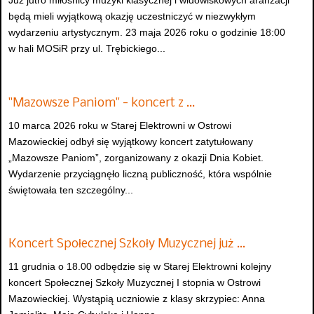
Już jutro miłośnicy muzyki klasycznej i widowiskowych aranżacji
będą mieli wyjątkową okazję uczestniczyć w niezwykłym
wydarzeniu artystycznym. 23 maja 2026 roku o godzinie 18:00
w hali MOSiR przy ul. Trębickiego...
"Mazowsze Paniom" - koncert z …
10 marca 2026 roku w Starej Elektrowni w Ostrowi
Mazowieckiej odbył się wyjątkowy koncert zatytułowany
„Mazowsze Paniom”, zorganizowany z okazji Dnia Kobiet.
Wydarzenie przyciągnęło liczną publiczność, która wspólnie
świętowała ten szczególny...
Koncert Społecznej Szkoły Muzycznej już …
11 grudnia o 18.00 odbędzie się w Starej Elektrowni kolejny
koncert Społecznej Szkoły Muzycznej I stopnia w Ostrowi
Mazowieckiej. Wystąpią uczniowie z klasy skrzypiec: Anna