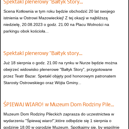
Spektakl plenerowy "Bałtyk Story…
Scena Kotłownia w tym roku będzie obchodzić 20 lat swojego
istnienia w Ostrowi Mazowieckiej! Z tej okazji w najbliższą
niedzielę, 20.08.2023 o godz. 21.00 na Placu Wolności na
parkingu obok kościoła...
Spektakl plenerowy "Bałtyk story…
Już 18 sierpnia o godz. 21.00 na rynku w Nurze będzie można
obejrzeć widowisko plenerowe "Bałtyk Story", przygotowane
przez Teatr Bazar. Spetakl objęty pod honorowym patronatem
Starosty Ostrowskiego oraz Wójta Gminy...
ŚPIEWAJ WIARO! w Muzeum Dom Rodziny Pile…
Muzeum Dom Rodziny Pileckich zaprasza do uczestnictwa w
wydarzeniu "Śpiewaj wiaro!",które odbędzie się 1 sierpnia o
godzinie 18.00 w ogrodzie Muzeum. Spotkajmy się, by wspólnie