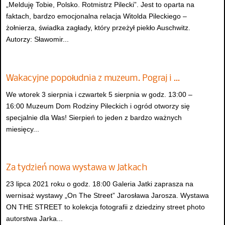
„Melduję Tobie, Polsko. Rotmistrz Pilecki”. Jest to oparta na
faktach, bardzo emocjonalna relacja Witolda Pileckiego –
żołnierza, świadka zagłady, który przeżył piekło Auschwitz.
Autorzy: Sławomir...
Wakacyjne popołudnia z muzeum. Pograj i …
We wtorek 3 sierpnia i czwartek 5 sierpnia w godz. 13:00 –
16:00 Muzeum Dom Rodziny Pileckich i ogród otworzy się
specjalnie dla Was! Sierpień to jeden z bardzo ważnych
miesięcy...
Za tydzień nowa wystawa w Jatkach
23 lipca 2021 roku o godz. 18:00 Galeria Jatki zaprasza na
wernisaż wystawy „On The Street” Jarosława Jarosza. Wystawa
ON THE STREET to kolekcja fotografii z dziedziny street photo
autorstwa Jarka...