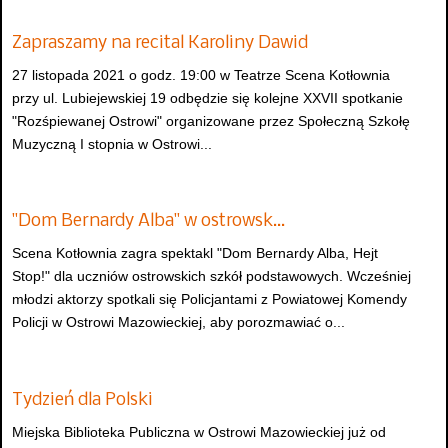
Zapraszamy na recital Karoliny Dawid
27 listopada 2021 o godz. 19:00 w Teatrze Scena Kotłownia
przy ul. Lubiejewskiej 19 odbędzie się kolejne XXVII spotkanie
"Rozśpiewanej Ostrowi" organizowane przez Społeczną Szkołę
Muzyczną I stopnia w Ostrowi...
"Dom Bernardy Alba" w ostrowsk…
Scena Kotłownia zagra spektakl "Dom Bernardy Alba, Hejt
Stop!" dla uczniów ostrowskich szkół podstawowych. Wcześniej
młodzi aktorzy spotkali się Policjantami z Powiatowej Komendy
Policji w Ostrowi Mazowieckiej, aby porozmawiać o...
Tydzień dla Polski
Miejska Biblioteka Publiczna w Ostrowi Mazowieckiej już od