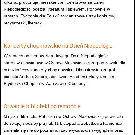
kilku lat proponuje mieszkańcom celebrowanie Dzień
Niepodległości poezją, literaturą i śpiewem. Ponownie w
ramach „Tygodnia dla Polski” zorganizowała trzy konkursy,
recytatorski, literacki...
Koncerty chopinowskie na Dzień Niepodleg…
W ramach obchodów Narodowego Dnia Niepodległości
starostwo powiatowe w Ostrowi Mazowieckiej zorganizowało dla
mieszkańców koncerty chopinowskie. Dla ostrowian zagrał
pianista Andrzej Sikora, absolwent Akademii Muzycznej im.
Fryderyka Chopina w Warszawie. Obchody...
Otwarcie biblioteki po remoncie
Miejska Biblioteka Publiczna w Ostrowi Mazowieckiej powróciła
do swojej siedziby przy ul. 11 Listopada. Zabytkowa kamienica
zmieniła się nie do poznania i zachwyca swoim wyglądem oraz