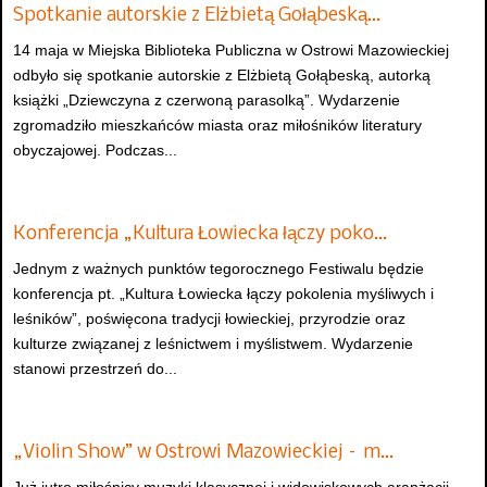
Spotkanie autorskie z Elżbietą Gołąbeską…
14 maja w Miejska Biblioteka Publiczna w Ostrowi Mazowieckiej
odbyło się spotkanie autorskie z Elżbietą Gołąbeską, autorką
książki „Dziewczyna z czerwoną parasolką”. Wydarzenie
zgromadziło mieszkańców miasta oraz miłośników literatury
obyczajowej. Podczas...
Konferencja „Kultura Łowiecka łączy poko…
Jednym z ważnych punktów tegorocznego Festiwalu będzie
konferencja pt. „Kultura Łowiecka łączy pokolenia myśliwych i
leśników”, poświęcona tradycji łowieckiej, przyrodzie oraz
kulturze związanej z leśnictwem i myślistwem. Wydarzenie
stanowi przestrzeń do...
„Violin Show” w Ostrowi Mazowieckiej – m…