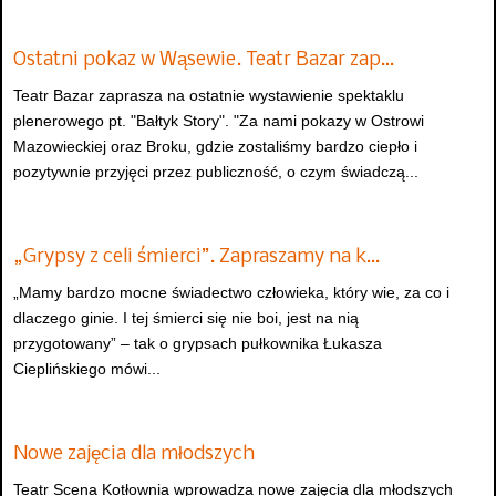
Ostatni pokaz w Wąsewie. Teatr Bazar zap…
Teatr Bazar zaprasza na ostatnie wystawienie spektaklu
plenerowego pt. "Bałtyk Story". "Za nami pokazy w Ostrowi
Mazowieckiej oraz Broku, gdzie zostaliśmy bardzo ciepło i
pozytywnie przyjęci przez publiczność, o czym świadczą...
„Grypsy z celi śmierci”. Zapraszamy na k…
„Mamy bardzo mocne świadectwo człowieka, który wie, za co i
dlaczego ginie. I tej śmierci się nie boi, jest na nią
przygotowany” – tak o grypsach pułkownika Łukasza
Cieplińskiego mówi...
Nowe zajęcia dla młodszych
Teatr Scena Kotłownia wprowadza nowe zajęcia dla młodszych