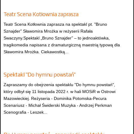
Teatr Scena Kotłownia zaprasza
Teatr Scena Kotłownia zaprasza na spektakl pt. "Bruno
Sznajder" Sławomira Mrożka w reżyserii Rafała
Swaczyny.Spektakl „Bruno Sznajder” – to jednoaktówka,
tragikomedia napisana z dramaturgiczną maestrią typową dla
Sławomira Mrożka. Ciekawostką...
Spektakl "Do hymnu powstań"
Zapraszamy do obejrzenia spektaklu "Do hymnu powstań",
który odbył się 11 listopada 2022 r. w hali MOSiR w Ostrowi
Mazowieckiej. Reżyseria - Dominika Potomska-Pecura
Scenariusz - Michał Świderski Muzyka - Andrzej Perkman
Scenografia - Leszek...