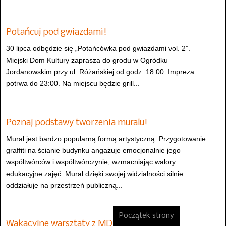
Potańcuj pod gwiazdami!
30 lipca odbędzie się „Potańcówka pod gwiazdami vol. 2”.
Miejski Dom Kultury zaprasza do grodu w Ogródku
Jordanowskim przy ul. Różańskiej od godz. 18:00. Impreza
potrwa do 23:00. Na miejscu będzie grill...
Poznaj podstawy tworzenia muralu!
Mural jest bardzo popularną formą artystyczną. Przygotowanie
graffiti na ścianie budynku angażuje emocjonalnie jego
współtwórców i współtwórczynie, wzmacniając walory
edukacyjne zajęć. Mural dzięki swojej widzialności silnie
oddziałuje na przestrzeń publiczną...
Początek strony
Wakacyjne warsztaty z MDK