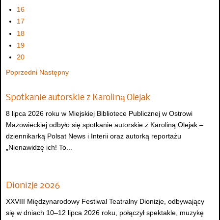
16
17
18
19
20
Poprzedni
Następny
Spotkanie autorskie z Karoliną Olejak
8 lipca 2026 roku w Miejskiej Bibliotece Publicznej w Ostrowi
Mazowieckiej odbyło się spotkanie autorskie z Karoliną Olejak –
dziennikarką Polsat News i Interii oraz autorką reportażu
„Nienawidzę ich! To...
Dionizje 2026
XXVIII Międzynarodowy Festiwal Teatralny Dionizje, odbywający
się w dniach 10–12 lipca 2026 roku, połączył spektakle, muzykę