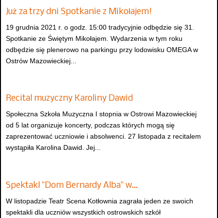
Już za trzy dni Spotkanie z Mikołajem!
19 grudnia 2021 r. o godz. 15:00 tradycyjnie odbędzie się 31.
Spotkanie ze Świętym Mikołajem. Wydarzenia w tym roku
odbędzie się plenerowo na parkingu przy lodowisku OMEGA w
Ostrów Mazowieckiej...
Recital muzyczny Karoliny Dawid
Społeczna Szkoła Muzyczna I stopnia w Ostrowi Mazowieckiej
od 5 lat organizuje koncerty, podczas których mogą się
zaprezentować uczniowie i absolwenci. 27 listopada z recitalem
wystąpiła Karolina Dawid. Jej...
Spektakl "Dom Bernardy Alba" w…
W listopadzie Teatr Scena Kotłownia zagrała jeden ze swoich
spektakli dla uczniów wszystkich ostrowskich szkół