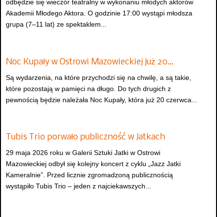
odbędzie się wieczór teatralny w wykonaniu młodych aktorów
Akademii Młodego Aktora. O godzinie 17:00 wystąpi młodsza
grupa (7–11 lat) ze spektaklem...
Noc Kupały w Ostrowi Mazowieckiej już 20…
Są wydarzenia, na które przychodzi się na chwilę, a są takie,
które pozostają w pamięci na długo. Do tych drugich z
pewnością będzie należała Noc Kupały, która już 20 czerwca...
Tubis Trio porwało publiczność w Jatkach
29 maja 2026 roku w Galerii Sztuki Jatki w Ostrowi
Mazowieckiej odbył się kolejny koncert z cyklu „Jazz Jatki
Kameralnie”. Przed licznie zgromadzoną publicznością
wystąpiło Tubis Trio – jeden z najciekawszych...