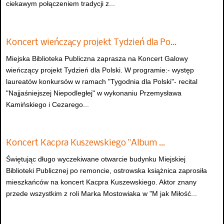
ciekawym połączeniem tradycji z...
Koncert wieńczący projekt Tydzień dla Po…
Miejska Biblioteka Publiczna zaprasza na Koncert Galowy
wieńczący projekt Tydzień dla Polski. W programie:- występ
laureatów konkursów w ramach "Tygodnia dla Polski"- recital
"Najjaśniejszej Niepodległej" w wykonaniu Przemysława
Kamińskiego i Cezarego...
Koncert Kacpra Kuszewskiego "Album …
Świętując długo wyczekiwane otwarcie budynku Miejskiej
Biblioteki Publicznej po remoncie, ostrowska książnica zaprosiła
mieszkańców na koncert Kacpra Kuszewskiego. Aktor znany
przede wszystkim z roli Marka Mostowiaka w "M jak Miłość...