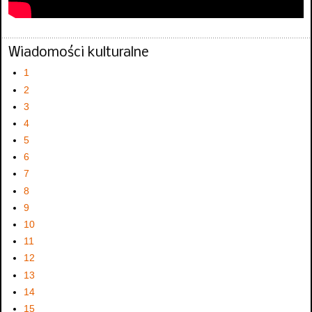
Wiadomości kulturalne
1
2
3
4
5
6
7
8
9
10
11
12
13
14
15