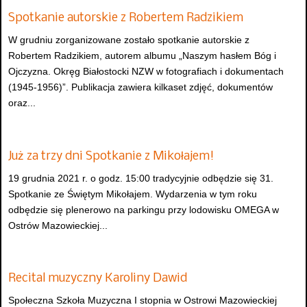
Spotkanie autorskie z Robertem Radzikiem
W grudniu zorganizowane zostało spotkanie autorskie z
Robertem Radzikiem, autorem albumu „Naszym hasłem Bóg i
Ojczyzna. Okręg Białostocki NZW w fotografiach i dokumentach
(1945-1956)”. Publikacja zawiera kilkaset zdjęć, dokumentów
oraz...
Już za trzy dni Spotkanie z Mikołajem!
19 grudnia 2021 r. o godz. 15:00 tradycyjnie odbędzie się 31.
Spotkanie ze Świętym Mikołajem. Wydarzenia w tym roku
odbędzie się plenerowo na parkingu przy lodowisku OMEGA w
Ostrów Mazowieckiej...
Recital muzyczny Karoliny Dawid
Społeczna Szkoła Muzyczna I stopnia w Ostrowi Mazowieckiej