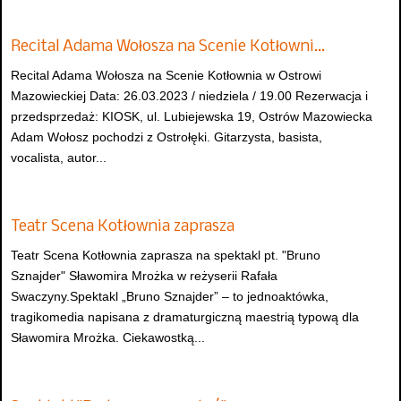
Recital Adama Wołosza na Scenie Kotłowni…
Recital Adama Wołosza na Scenie Kotłownia w Ostrowi
Mazowieckiej Data: 26.03.2023 / niedziela / 19.00 Rezerwacja i
przedsprzedaż: KIOSK, ul. Lubiejewska 19, Ostrów Mazowiecka
Adam Wołosz pochodzi z Ostrołęki. Gitarzysta, basista,
vocalista, autor...
Teatr Scena Kotłownia zaprasza
Teatr Scena Kotłownia zaprasza na spektakl pt. "Bruno
Sznajder" Sławomira Mrożka w reżyserii Rafała
Swaczyny.Spektakl „Bruno Sznajder” – to jednoaktówka,
tragikomedia napisana z dramaturgiczną maestrią typową dla
Sławomira Mrożka. Ciekawostką...