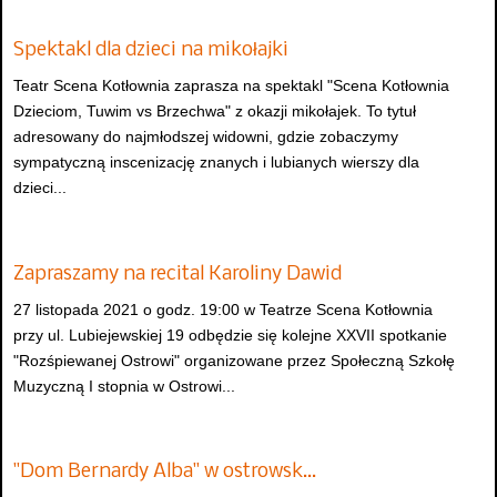
Spektakl dla dzieci na mikołajki
Teatr Scena Kotłownia zaprasza na spektakl "Scena Kotłownia
Dzieciom, Tuwim vs Brzechwa" z okazji mikołajek. To tytuł
adresowany do najmłodszej widowni, gdzie zobaczymy
sympatyczną inscenizację znanych i lubianych wierszy dla
dzieci...
Zapraszamy na recital Karoliny Dawid
27 listopada 2021 o godz. 19:00 w Teatrze Scena Kotłownia
przy ul. Lubiejewskiej 19 odbędzie się kolejne XXVII spotkanie
"Rozśpiewanej Ostrowi" organizowane przez Społeczną Szkołę
Muzyczną I stopnia w Ostrowi...
"Dom Bernardy Alba" w ostrowsk…