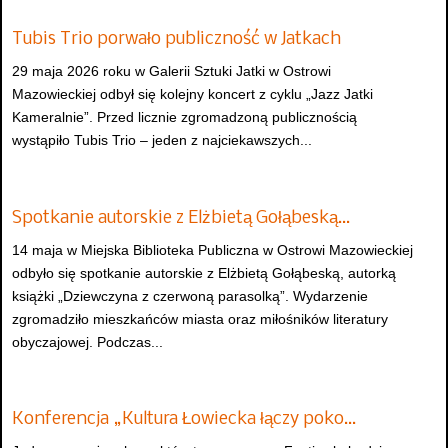
Tubis Trio porwało publiczność w Jatkach
29 maja 2026 roku w Galerii Sztuki Jatki w Ostrowi
Mazowieckiej odbył się kolejny koncert z cyklu „Jazz Jatki
Kameralnie”. Przed licznie zgromadzoną publicznością
wystąpiło Tubis Trio – jeden z najciekawszych...
Spotkanie autorskie z Elżbietą Gołąbeską…
14 maja w Miejska Biblioteka Publiczna w Ostrowi Mazowieckiej
odbyło się spotkanie autorskie z Elżbietą Gołąbeską, autorką
książki „Dziewczyna z czerwoną parasolką”. Wydarzenie
zgromadziło mieszkańców miasta oraz miłośników literatury
obyczajowej. Podczas...
Konferencja „Kultura Łowiecka łączy poko…