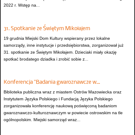
2022 r. Wstęp na...
31. Spotkanie ze Świętym Mikołajem
19 grudnia Miejski Dom Kultury wspierany przez lokalne
samorządy, inne instytucje i przedsiębiorstwa, zorganizował już
31. spotkanie ze Świętym Mikołajem. Dzieciaki miały okazję
spotkać brodatego dziadka i zrobić sobie z...
Konferencja "Badania gwaroznawcze w…
Biblioteka publiczna wraz z miastem Ostrów Mazowiecka oraz
Instytutem Języka Polskiego i Fundacją Języka Polskiego
zorganizowała konferencję naukową poświęconą badaniom
gwaroznawczo-kulturoznawczym w powiecie ostrowskim na tle
ogólnopolskim. Miejski samorząd wraz...