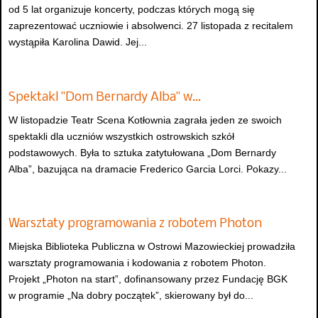
od 5 lat organizuje koncerty, podczas których mogą się
zaprezentować uczniowie i absolwenci. 27 listopada z recitalem
wystąpiła Karolina Dawid. Jej...
Spektakl "Dom Bernardy Alba" w…
W listopadzie Teatr Scena Kotłownia zagrała jeden ze swoich
spektakli dla uczniów wszystkich ostrowskich szkół
podstawowych. Była to sztuka zatytułowana „Dom Bernardy
Alba”, bazująca na dramacie Frederico Garcia Lorci. Pokazy...
Warsztaty programowania z robotem Photon
Miejska Biblioteka Publiczna w Ostrowi Mazowieckiej prowadziła
warsztaty programowania i kodowania z robotem Photon.
Projekt „Photon na start”, dofinansowany przez Fundację BGK
w programie „Na dobry początek”, skierowany był do...