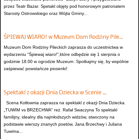
przez Teatr Bazar. Spetakl objęty pod honorowym patronatem
Starosty Ostrowskiego oraz Wójta Gminy...
ŚPIEWAJ WIARO! w Muzeum Dom Rodziny Pile…
Muzeum Dom Rodziny Pileckich zaprasza do uczestnictwa w
wydarzeniu "Śpiewaj wiaro!",które odbędzie się 1 sierpnia o
godzinie 18.00 w ogrodzie Muzeum. Spotkajmy się, by wspólnie
zaśpiewać powstańcze piosenki!
Spektakl z okazji Dnia Dziecka w Scenie …
Scena Kotłownia zaprasza na spektakl z okazji Dnia Dziecka.
„TUWIM vs BRZECHWA" reż. Rafał Swaczyna To spektakl
familijny, idealny dla najmłodszych widzów, stworzony na
podstawie wierszy znanych poetów, Jana Brzechwy i Juliana
Tuwima...