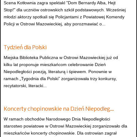
Scena Kotłownia zagra spektakl "Dom Bernardy Alba, Hejt
Stop!" dla uczniów ostrowskich szkół podstawowych. Wcześniej
młodzi aktorzy spotkali się Policjantami z Powiatowej Komendy
Policji w Ostrowi Mazowieckiej, aby porozmawiać o...
Tydzień dla Polski
Miejska Biblioteka Publiczna w Ostrowi Mazowieckiej już od
kilku lat proponuje mieszkańcom celebrowanie Dzień
Niepodległości poezją, literaturą i śpiewem. Ponownie w
ramach „Tygodnia dla Polski” zorganizowała trzy konkursy,
recytatorski, literacki...
Koncerty chopinowskie na Dzień Niepodleg…
W ramach obchodów Narodowego Dnia Niepodległości
starostwo powiatowe w Ostrowi Mazowieckiej zorganizowało dla
mieszkańców koncerty chopinowskie. Dla ostrowian zagrał