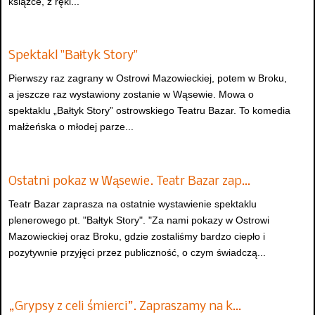
książce, z ręki...
Spektakl "Bałtyk Story"
Pierwszy raz zagrany w Ostrowi Mazowieckiej, potem w Broku,
a jeszcze raz wystawiony zostanie w Wąsewie. Mowa o
spektaklu „Bałtyk Story” ostrowskiego Teatru Bazar. To komedia
małżeńska o młodej parze...
Ostatni pokaz w Wąsewie. Teatr Bazar zap…
Teatr Bazar zaprasza na ostatnie wystawienie spektaklu
plenerowego pt. "Bałtyk Story". "Za nami pokazy w Ostrowi
Mazowieckiej oraz Broku, gdzie zostaliśmy bardzo ciepło i
pozytywnie przyjęci przez publiczność, o czym świadczą...
„Grypsy z celi śmierci”. Zapraszamy na k…