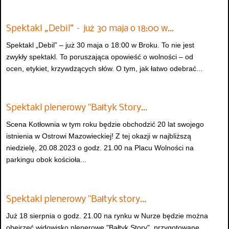
Spektakl „Debil” – już 30 maja o 18:00 w…
Spektakl „Debil” – już 30 maja o 18:00 w Broku. To nie jest
zwykły spektakl. To poruszająca opowieść o wolności – od
ocen, etykiet, krzywdzących słów. O tym, jak łatwo odebrać...
Spektakl plenerowy "Bałtyk Story…
Scena Kotłownia w tym roku będzie obchodzić 20 lat swojego
istnienia w Ostrowi Mazowieckiej! Z tej okazji w najbliższą
niedzielę, 20.08.2023 o godz. 21.00 na Placu Wolności na
parkingu obok kościoła...
Spektakl plenerowy "Bałtyk story…
Już 18 sierpnia o godz. 21.00 na rynku w Nurze będzie można
obejrzeć widowisko plenerowe "Bałtyk Story", przygotowane