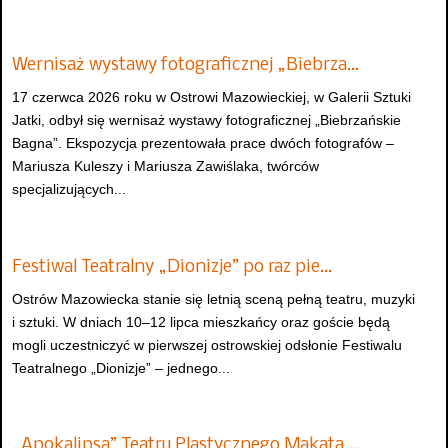
Wernisaż wystawy fotograficznej „Biebrza…
17 czerwca 2026 roku w Ostrowi Mazowieckiej, w Galerii Sztuki
Jatki, odbył się wernisaż wystawy fotograficznej „Biebrzańskie
Bagna”. Ekspozycja prezentowała prace dwóch fotografów –
Mariusza Kuleszy i Mariusza Zawiślaka, twórców
specjalizujących...
Festiwal Teatralny „Dionizje” po raz pie…
Ostrów Mazowiecka stanie się letnią sceną pełną teatru, muzyki
i sztuki. W dniach 10–12 lipca mieszkańcy oraz goście będą
mogli uczestniczyć w pierwszej ostrowskiej odsłonie Festiwalu
Teatralnego „Dionizje” – jednego...
„Apokalipsa” Teatru Plastycznego Makata …