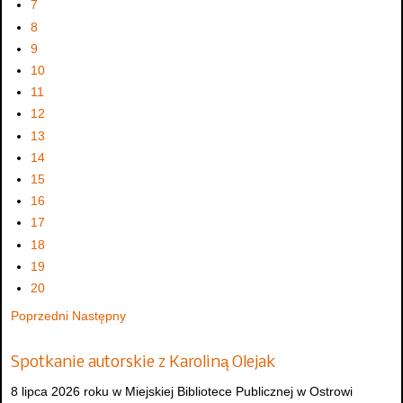
7
8
9
10
11
12
13
14
15
16
17
18
19
20
Poprzedni
Następny
Spotkanie autorskie z Karoliną Olejak
8 lipca 2026 roku w Miejskiej Bibliotece Publicznej w Ostrowi