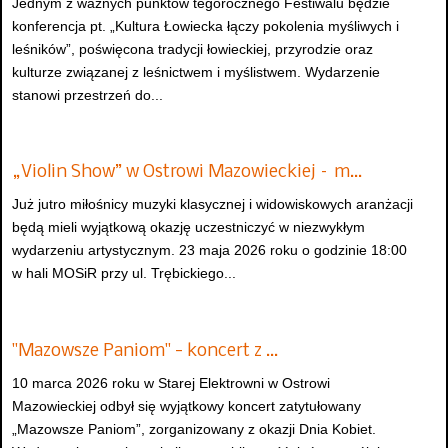
Jednym z ważnych punktów tegorocznego Festiwalu będzie
konferencja pt. „Kultura Łowiecka łączy pokolenia myśliwych i
leśników”, poświęcona tradycji łowieckiej, przyrodzie oraz
kulturze związanej z leśnictwem i myślistwem. Wydarzenie
stanowi przestrzeń do...
„Violin Show” w Ostrowi Mazowieckiej – m…
Już jutro miłośnicy muzyki klasycznej i widowiskowych aranżacji
będą mieli wyjątkową okazję uczestniczyć w niezwykłym
wydarzeniu artystycznym. 23 maja 2026 roku o godzinie 18:00
w hali MOSiR przy ul. Trębickiego...
"Mazowsze Paniom" - koncert z …
10 marca 2026 roku w Starej Elektrowni w Ostrowi
Mazowieckiej odbył się wyjątkowy koncert zatytułowany
„Mazowsze Paniom”, zorganizowany z okazji Dnia Kobiet.