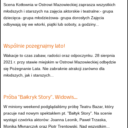
Scena Kotłownia w Ostrowi Mazowieckiej zaprasza wszystkich
młodszych i starszych na zajęcia aktorskie i teatralne:- grupa
dziecięca- grupa młodzieżowa- grupa dorosłych Zajęcia
odbywają się we wtorki, piątki lub soboty, a godziny...
Wspólnie pożegnajmy lato!
Wakacje to czas zabaw, radości oraz odpoczynku. 28 sierpnia
2021 r. przy stawie miejskim w Ostrowi Mazowieckiej odbędzie
się Pożegnanie Lata. Nie zabraknie atrakcji zarówno dla
młodszych, jak i starszych...
Próba "Bałkryk Story". Widowis…
W miniony weekend podglądaliśmy próbę Teatru Bazar, który
pracuje nad nowym spektaklem pt. "Bałtyk Story". Na scenie
wystąpi czwórka aktorów: Joanna Leonik, Paweł Trzaska,
Monika Młynarczyk oraz Piotr Trentowski. Nad wszystkim...