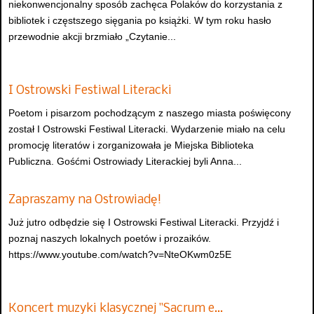
niekonwencjonalny sposób zachęca Polaków do korzystania z
bibliotek i częstszego sięgania po książki. W tym roku hasło
przewodnie akcji brzmiało „Czytanie...
I Ostrowski Festiwal Literacki
Poetom i pisarzom pochodzącym z naszego miasta poświęcony
został I Ostrowski Festiwal Literacki. Wydarzenie miało na celu
promocję literatów i zorganizowała je Miejska Biblioteka
Publiczna. Gośćmi Ostrowiady Literackiej byli Anna...
Zapraszamy na Ostrowiadę!
Już jutro odbędzie się I Ostrowski Festiwal Literacki. Przyjdź i
poznaj naszych lokalnych poetów i prozaików.
https://www.youtube.com/watch?v=NteOKwm0z5E
Koncert muzyki klasycznej "Sacrum e…