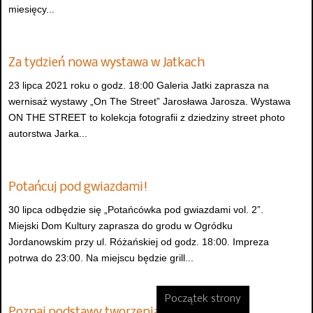
miesięcy...
Za tydzień nowa wystawa w Jatkach
23 lipca 2021 roku o godz. 18:00 Galeria Jatki zaprasza na
wernisaż wystawy „On The Street” Jarosława Jarosza. Wystawa
ON THE STREET to kolekcja fotografii z dziedziny street photo
autorstwa Jarka...
Potańcuj pod gwiazdami!
30 lipca odbędzie się „Potańcówka pod gwiazdami vol. 2”.
Miejski Dom Kultury zaprasza do grodu w Ogródku
Jordanowskim przy ul. Różańskiej od godz. 18:00. Impreza
potrwa do 23:00. Na miejscu będzie grill...
Początek strony
Poznaj podstawy tworzenia muralu!