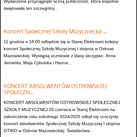
Wydarzenie przyciągnęło liczną publiczność, która wspólnie
świętowała ten szczególny...
Koncert Społecznej Szkoły Muzycznej już …
11 grudnia o 18.00 odbędzie się w Starej Elektrowni kolejny
koncert Społecznej Szkoły Muzycznej I stopnia w Ostrowi
Mazowieckiej. Wystąpią uczniowie z klasy skrzypiec: Anna
Jemielita, Maja Cybulska i Hanna...
KONCERT ABSOLWENTÓW OSTROWSKIEJ
SPOŁECZN…
KONCERT ABSOLWENTÓW OSTROWSKIEJ SPOŁECZNEJ
SZKOŁY MUZYCZNEJ 26 czerwca w Starej Elektrowni na
zakończenie roku szkolnego 2024/2025 odbył się uroczysty
koncert absolwentów Społecznej Szkoły Muzycznej I stopnia
OTIKO w Ostrowi Mazowieckiej. Świadectwa...