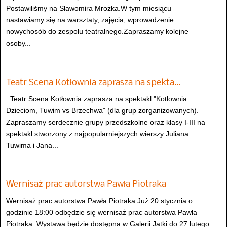
Postawiliśmy na Sławomira Mrożka.W tym miesiącu
nastawiamy się na warsztaty, zajęcia, wprowadzenie
nowychosób do zespołu teatralnego.Zapraszamy kolejne
osoby...
Teatr Scena Kotłownia zaprasza na spekta…
Teatr Scena Kotłownia zaprasza na spektakl "Kotłownia
Dzieciom, Tuwim vs Brzechwa" (dla grup zorganizowanych).
Zapraszamy serdecznie grupy przedszkolne oraz klasy I-III na
spektakl stworzony z najpopularniejszych wierszy Juliana
Tuwima i Jana...
Wernisaż prac autorstwa Pawła Piotraka
Wernisaż prac autorstwa Pawła Piotraka Już 20 stycznia o
godzinie 18:00 odbędzie się wernisaż prac autorstwa Pawła
Piotraka. Wystawa będzie dostępna w Galerii Jatki do 27 lutego