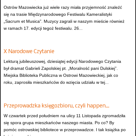
Ostrów Mazowiecka już wiele razy miała przyjemność znaleźć
się na trasie Międzynarodowego Festiwalu Kameralistyki
„Sacrum et Musica". Muzycy zagrali w naszym mieście również
w ramach 17. edycji tegoż festiwalu. 26...
X Narodowe Czytanie
Lekturą jubileuszowej, dziesiątej edycji Narodowego Czytania
był dramat Gabrieli Zapolskiej pt. „Moralność pani Dulskiej”.
Miejska Biblioteka Publiczna w Ostrowi Mazowieckiej, jak co
roku, zaprosiła mieszkańców do wzięcia udziału w tej...
Przeprowadzka księgozbioru, czyli happen…
W czwartek przed południem na ulicy 11 Listopada zgromadziła
się spora grupa mieszkańców naszego miasta. Po co? By
pomóc ostrowskiej bibliotece w przeprowadzce. I tak książka po