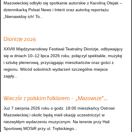
Mazowieckiej odbyło się spotkanie autorskie z Karoliną Olejak –
dziennikarką Polsat News i Interii oraz autorką reportażu
„Nienawidzę ich! To...
Dionizje 2026
XXVIII Międzynarodowy Festiwal Teatralny Dionizje, odbywający
się w dniach 10–12 lipca 2026 roku, połączył spektakle, muzykę
i sztukę plenerową, przyciągając mieszkańców oraz gości z
regionu. Wśród sobotnich wydarzeń szczególne miejsce
zajęły...
Wieczór z polskim folklorem – „Mazowsze”…
Już 7 sierpnia 2026 roku o godz. 18:00 mieszkańcy Ostrowi
Mazowieckiej i okolic będą mieli okazję uczestniczyć w
niezwykłym wydarzeniu muzycznym. Na terenie przy Hali
Sportowej MOSiR przy ul. Trębickiego...