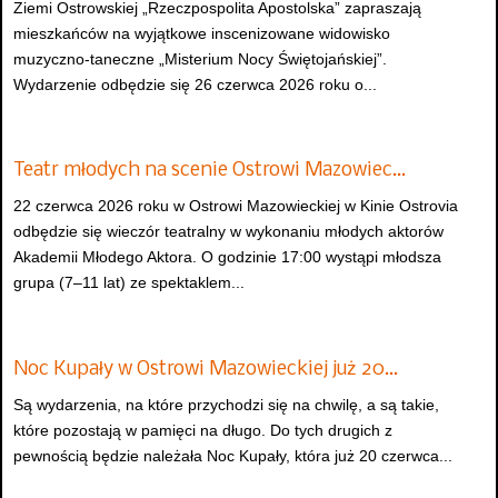
Ziemi Ostrowskiej „Rzeczpospolita Apostolska” zapraszają
mieszkańców na wyjątkowe inscenizowane widowisko
muzyczno-taneczne „Misterium Nocy Świętojańskiej”.
Wydarzenie odbędzie się 26 czerwca 2026 roku o...
Teatr młodych na scenie Ostrowi Mazowiec…
22 czerwca 2026 roku w Ostrowi Mazowieckiej w Kinie Ostrovia
odbędzie się wieczór teatralny w wykonaniu młodych aktorów
Akademii Młodego Aktora. O godzinie 17:00 wystąpi młodsza
grupa (7–11 lat) ze spektaklem...
Noc Kupały w Ostrowi Mazowieckiej już 20…
Są wydarzenia, na które przychodzi się na chwilę, a są takie,
które pozostają w pamięci na długo. Do tych drugich z
pewnością będzie należała Noc Kupały, która już 20 czerwca...