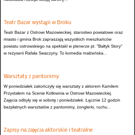
Teatr Bazar wystąpi w Broku
Teatr Bazar z Ostrowi Mazowieckiej, starostwo powiatowe oraz
miasto i gmina Brok zapraszają wszystkich mieszkańców
powiatu ostrowskiego na spektakl w plenerze pt. "Bałtyk Story"
w reżyserii Rafała Swaczyny. To komedia małżeńska...
Warsztaty z pantonimy
W poniedziałek zakończyły się warsztaty z aktorem Kamilem
Przystałem na Scenie Kotłownia w Ostrowi Mazowieckiej.
Zajęcia odbyły się w sobotę i poniedziałek. Łącznie 12 godzin
bezpłatnych warsztatów z pantomimy, żonglerki, ruchu...
Zapisy na zajęcia aktorskie i teatralne