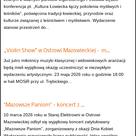
konferencja pt. „Kultura Łowiecka łączy pokolenia myśliwych i
leśników”, poświęcona tradycji łowieckiej, przyrodzie oraz
kulturze związanej z leśnictwem i myślistwem. Wydarzenie
stanowi przestrzeń do...
„Violin Show” w Ostrowi Mazowieckiej – m…
Już jutro miłośnicy muzyki klasycznej i widowiskowych aranżacji
będą mieli wyjątkową okazję uczestniczyć w niezwykłym
wydarzeniu artystycznym. 23 maja 2026 roku o godzinie 18:00
w hali MOSiR przy ul. Trębickiego...
"Mazowsze Paniom" - koncert z …
10 marca 2026 roku w Starej Elektrowni w Ostrowi
Mazowieckiej odbył się wyjątkowy koncert zatytułowany
„Mazowsze Paniom”, zorganizowany z okazji Dnia Kobiet.
Wydarzenie przyciągnęło liczną publiczność, która wspólnie