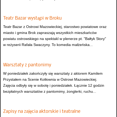
Teatr Bazar wystąpi w Broku
Teatr Bazar z Ostrowi Mazowieckiej, starostwo powiatowe oraz
miasto i gmina Brok zapraszają wszystkich mieszkańców
powiatu ostrowskiego na spektakl w plenerze pt. "Bałtyk Story"
w reżyserii Rafała Swaczyny. To komedia małżeńska...
Warsztaty z pantonimy
W poniedziałek zakończyły się warsztaty z aktorem Kamilem
Przystałem na Scenie Kotłownia w Ostrowi Mazowieckiej.
Zajęcia odbyły się w sobotę i poniedziałek. Łącznie 12 godzin
bezpłatnych warsztatów z pantomimy, żonglerki, ruchu...
Zapisy na zajęcia aktorskie i teatralne