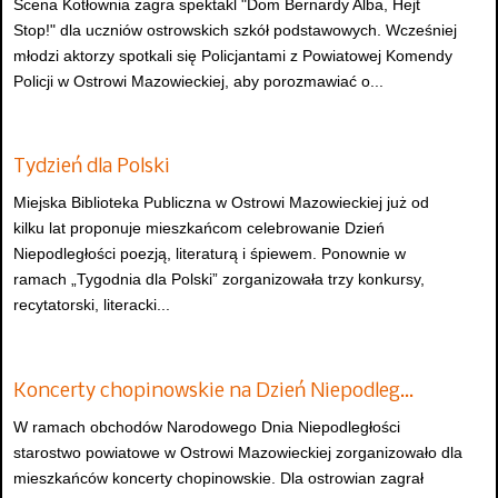
Scena Kotłownia zagra spektakl "Dom Bernardy Alba, Hejt
Stop!" dla uczniów ostrowskich szkół podstawowych. Wcześniej
młodzi aktorzy spotkali się Policjantami z Powiatowej Komendy
Policji w Ostrowi Mazowieckiej, aby porozmawiać o...
Tydzień dla Polski
Miejska Biblioteka Publiczna w Ostrowi Mazowieckiej już od
kilku lat proponuje mieszkańcom celebrowanie Dzień
Niepodległości poezją, literaturą i śpiewem. Ponownie w
ramach „Tygodnia dla Polski” zorganizowała trzy konkursy,
recytatorski, literacki...
Koncerty chopinowskie na Dzień Niepodleg…
W ramach obchodów Narodowego Dnia Niepodległości
starostwo powiatowe w Ostrowi Mazowieckiej zorganizowało dla
mieszkańców koncerty chopinowskie. Dla ostrowian zagrał