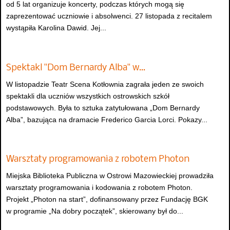
od 5 lat organizuje koncerty, podczas których mogą się
zaprezentować uczniowie i absolwenci. 27 listopada z recitalem
wystąpiła Karolina Dawid. Jej...
Spektakl "Dom Bernardy Alba" w…
W listopadzie Teatr Scena Kotłownia zagrała jeden ze swoich
spektakli dla uczniów wszystkich ostrowskich szkół
podstawowych. Była to sztuka zatytułowana „Dom Bernardy
Alba”, bazująca na dramacie Frederico Garcia Lorci. Pokazy...
Warsztaty programowania z robotem Photon
Miejska Biblioteka Publiczna w Ostrowi Mazowieckiej prowadziła
warsztaty programowania i kodowania z robotem Photon.
Projekt „Photon na start”, dofinansowany przez Fundację BGK
w programie „Na dobry początek”, skierowany był do...