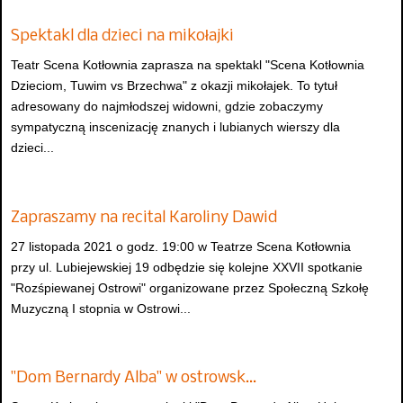
Spektakl dla dzieci na mikołajki
Teatr Scena Kotłownia zaprasza na spektakl "Scena Kotłownia
Dzieciom, Tuwim vs Brzechwa" z okazji mikołajek. To tytuł
adresowany do najmłodszej widowni, gdzie zobaczymy
sympatyczną inscenizację znanych i lubianych wierszy dla
dzieci...
Zapraszamy na recital Karoliny Dawid
27 listopada 2021 o godz. 19:00 w Teatrze Scena Kotłownia
przy ul. Lubiejewskiej 19 odbędzie się kolejne XXVII spotkanie
"Rozśpiewanej Ostrowi" organizowane przez Społeczną Szkołę
Muzyczną I stopnia w Ostrowi...
"Dom Bernardy Alba" w ostrowsk…