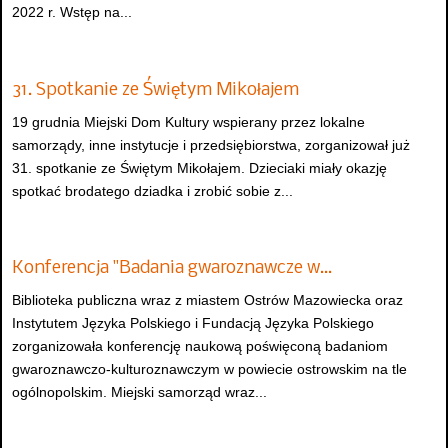
2022 r. Wstęp na...
31. Spotkanie ze Świętym Mikołajem
19 grudnia Miejski Dom Kultury wspierany przez lokalne
samorządy, inne instytucje i przedsiębiorstwa, zorganizował już
31. spotkanie ze Świętym Mikołajem. Dzieciaki miały okazję
spotkać brodatego dziadka i zrobić sobie z...
Konferencja "Badania gwaroznawcze w…
Biblioteka publiczna wraz z miastem Ostrów Mazowiecka oraz
Instytutem Języka Polskiego i Fundacją Języka Polskiego
zorganizowała konferencję naukową poświęconą badaniom
gwaroznawczo-kulturoznawczym w powiecie ostrowskim na tle
ogólnopolskim. Miejski samorząd wraz...