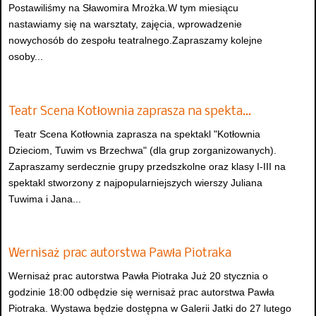
Postawiliśmy na Sławomira Mrożka.W tym miesiącu
nastawiamy się na warsztaty, zajęcia, wprowadzenie
nowychosób do zespołu teatralnego.Zapraszamy kolejne
osoby...
Teatr Scena Kotłownia zaprasza na spekta…
Teatr Scena Kotłownia zaprasza na spektakl "Kotłownia
Dzieciom, Tuwim vs Brzechwa" (dla grup zorganizowanych).
Zapraszamy serdecznie grupy przedszkolne oraz klasy I-III na
spektakl stworzony z najpopularniejszych wierszy Juliana
Tuwima i Jana...
Wernisaż prac autorstwa Pawła Piotraka
Wernisaż prac autorstwa Pawła Piotraka Już 20 stycznia o
godzinie 18:00 odbędzie się wernisaż prac autorstwa Pawła
Piotraka. Wystawa będzie dostępna w Galerii Jatki do 27 lutego