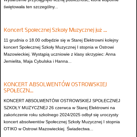
świętowała ten szczególny...
Koncert Społecznej Szkoły Muzycznej już …
11 grudnia o 18.00 odbędzie się w Starej Elektrowni kolejny
koncert Społecznej Szkoły Muzycznej I stopnia w Ostrowi
Mazowieckiej. Wystąpią uczniowie z klasy skrzypiec: Anna
Jemielita, Maja Cybulska i Hanna...
KONCERT ABSOLWENTÓW OSTROWSKIEJ
SPOŁECZN…
KONCERT ABSOLWENTÓW OSTROWSKIEJ SPOŁECZNEJ
SZKOŁY MUZYCZNEJ 26 czerwca w Starej Elektrowni na
zakończenie roku szkolnego 2024/2025 odbył się uroczysty
koncert absolwentów Społecznej Szkoły Muzycznej I stopnia
OTIKO w Ostrowi Mazowieckiej. Świadectwa...