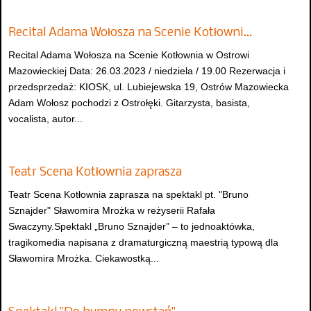
Recital Adama Wołosza na Scenie Kotłowni…
Recital Adama Wołosza na Scenie Kotłownia w Ostrowi
Mazowieckiej Data: 26.03.2023 / niedziela / 19.00 Rezerwacja i
przedsprzedaż: KIOSK, ul. Lubiejewska 19, Ostrów Mazowiecka
Adam Wołosz pochodzi z Ostrołęki. Gitarzysta, basista,
vocalista, autor...
Teatr Scena Kotłownia zaprasza
Teatr Scena Kotłownia zaprasza na spektakl pt. "Bruno
Sznajder" Sławomira Mrożka w reżyserii Rafała
Swaczyny.Spektakl „Bruno Sznajder” – to jednoaktówka,
tragikomedia napisana z dramaturgiczną maestrią typową dla
Sławomira Mrożka. Ciekawostką...