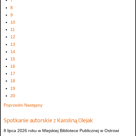
7
8
9
10
11
12
13
14
15
16
17
18
19
20
Poprzedni
Następny
Spotkanie autorskie z Karoliną Olejak
8 lipca 2026 roku w Miejskiej Bibliotece Publicznej w Ostrowi