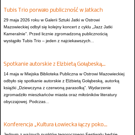
Tubis Trio porwało publiczność w Jatkach
29 maja 2026 roku w Galerii Sztuki Jatki w Ostrowi
Mazowieckiej odbył się kolejny koncert z cyklu „Jazz Jatki
Kameralnie”. Przed licznie zgromadzoną publicznością
wystąpiło Tubis Trio – jeden z najciekawszych...
Spotkanie autorskie z Elżbietą Gołąbeską…
14 maja w Miejska Biblioteka Publiczna w Ostrowi Mazowieckiej
odbyło się spotkanie autorskie z Elżbietą Gołąbeską, autorką
książki „Dziewczyna z czerwoną parasolką”. Wydarzenie
zgromadziło mieszkańców miasta oraz miłośników literatury
obyczajowej. Podczas...
Konferencja „Kultura Łowiecka łączy poko…
Jednym z ważnych punktów tegorocznego Festiwalu będzie