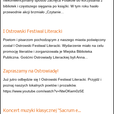
niekonwencjonalny sposób zachęca Polaków do korzystania z
bibliotek i częstszego sięgania po książki. W tym roku hasło
przewodnie akcji brzmiało „Czytanie...
I Ostrowski Festiwal Literacki
Poetom i pisarzom pochodzącym z naszego miasta poświęcony
został I Ostrowski Festiwal Literacki. Wydarzenie miało na celu
promocję literatów i zorganizowała je Miejska Biblioteka
Publiczna. Gośćmi Ostrowiady Literackiej byli Anna...
Zapraszamy na Ostrowiadę!
Już jutro odbędzie się I Ostrowski Festiwal Literacki. Przyjdź i
poznaj naszych lokalnych poetów i prozaików.
https://www.youtube.com/watch?v=NteOKwm0z5E
Koncert muzyki klasycznej "Sacrum e…