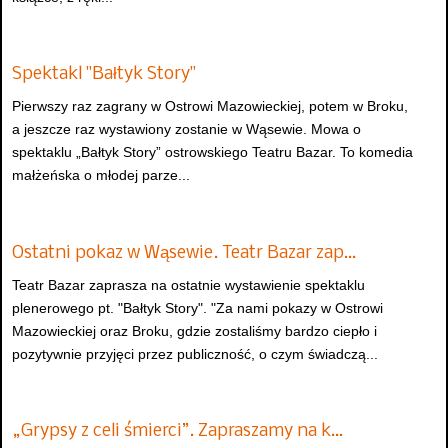
Spektakl "Bałtyk Story"
Pierwszy raz zagrany w Ostrowi Mazowieckiej, potem w Broku,
a jeszcze raz wystawiony zostanie w Wąsewie. Mowa o
spektaklu „Bałtyk Story” ostrowskiego Teatru Bazar. To komedia
małżeńska o młodej parze...
Ostatni pokaz w Wąsewie. Teatr Bazar zap…
Teatr Bazar zaprasza na ostatnie wystawienie spektaklu
plenerowego pt. "Bałtyk Story". "Za nami pokazy w Ostrowi
Mazowieckiej oraz Broku, gdzie zostaliśmy bardzo ciepło i
pozytywnie przyjęci przez publiczność, o czym świadczą...
„Grypsy z celi śmierci”. Zapraszamy na k…