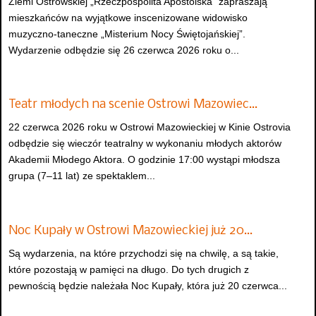
Ziemi Ostrowskiej „Rzeczpospolita Apostolska” zapraszają
mieszkańców na wyjątkowe inscenizowane widowisko
muzyczno-taneczne „Misterium Nocy Świętojańskiej”.
Wydarzenie odbędzie się 26 czerwca 2026 roku o...
Teatr młodych na scenie Ostrowi Mazowiec…
22 czerwca 2026 roku w Ostrowi Mazowieckiej w Kinie Ostrovia
odbędzie się wieczór teatralny w wykonaniu młodych aktorów
Akademii Młodego Aktora. O godzinie 17:00 wystąpi młodsza
grupa (7–11 lat) ze spektaklem...
Noc Kupały w Ostrowi Mazowieckiej już 20…
Są wydarzenia, na które przychodzi się na chwilę, a są takie,
które pozostają w pamięci na długo. Do tych drugich z
pewnością będzie należała Noc Kupały, która już 20 czerwca...