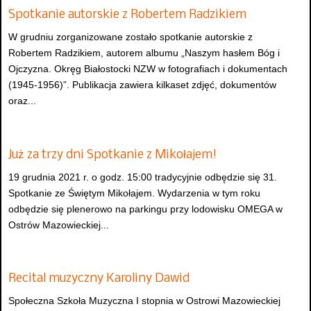
Spotkanie autorskie z Robertem Radzikiem
W grudniu zorganizowane zostało spotkanie autorskie z
Robertem Radzikiem, autorem albumu „Naszym hasłem Bóg i
Ojczyzna. Okręg Białostocki NZW w fotografiach i dokumentach
(1945-1956)”. Publikacja zawiera kilkaset zdjęć, dokumentów
oraz...
Już za trzy dni Spotkanie z Mikołajem!
19 grudnia 2021 r. o godz. 15:00 tradycyjnie odbędzie się 31.
Spotkanie ze Świętym Mikołajem. Wydarzenia w tym roku
odbędzie się plenerowo na parkingu przy lodowisku OMEGA w
Ostrów Mazowieckiej...
Recital muzyczny Karoliny Dawid
Społeczna Szkoła Muzyczna I stopnia w Ostrowi Mazowieckiej