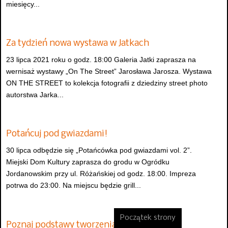
miesięcy...
Za tydzień nowa wystawa w Jatkach
23 lipca 2021 roku o godz. 18:00 Galeria Jatki zaprasza na
wernisaż wystawy „On The Street” Jarosława Jarosza. Wystawa
ON THE STREET to kolekcja fotografii z dziedziny street photo
autorstwa Jarka...
Potańcuj pod gwiazdami!
30 lipca odbędzie się „Potańcówka pod gwiazdami vol. 2”.
Miejski Dom Kultury zaprasza do grodu w Ogródku
Jordanowskim przy ul. Różańskiej od godz. 18:00. Impreza
potrwa do 23:00. Na miejscu będzie grill...
Początek strony
Poznaj podstawy tworzenia muralu!