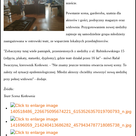
mieście.
Powstanie scena, garderoba, szatnia dla
aktorów i gości, podręczny magazyn oraz
widownia. Przygotowaniem nowej siedziby
zajmuje się samodzielnie grupa młodzieży
zaangażowana w ostrowski teatr, ze wsparciem lokalnych przedsiębiorców.
"Zobaczymy tutaj wiele pamiątek, przeniesionych z siedziby z ul. Rubinkowskiego 15
(zdjęcia, plakaty, statuetki, dyplomy), gdzie teatr działał przez 16 lat" - mówi Rafał
Swaczyna, kierownik Kotłowni. - "Nie znamy jeszcze terminu otwarcia nowej sceny. To
zależy od sytuacji epidemiologicznej. Młodzi aktorzy chcieliby otworzyć nową siedzibę
przy pełnej widowni" - dodaje.
Źródło:
Teatr Scena Kotłownia