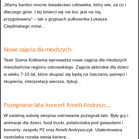
„Mamy bardzo mocne świadectwo człowieka, który wie, za co i
dlaczego ginie. I tej śmierci się nie boi, jest na nią
przygotowany” – tak o grypsach pułkownika Łukasza
Cieplińskiego mówi...
Nowe zajęcia dla młodszych
Teatr Scena Kotłownia wprowadza nowe zajęcia dla młodszych
mieszkańców regionu ostrowskiego. Zajęcia aktorskie dla dzieci
w wieku 7-10 lat, które skupiać się będą na ćwiczeniu pamięci i
skupienia, interpretacji wiersza, dykcji...
Pożegnanie lata: koncert Amelii Andryszc…
W ostatnią sobotę sierpnia ostrowianie pożegnali lato. Były gry i
animacje dla dzieci, food trucki, potańcówka pod gwiazdami i
koncerty: zespołu P2 oraz Amelii Andryszczyk. Utalentowana
nastolatka rozwija swoją karierę...