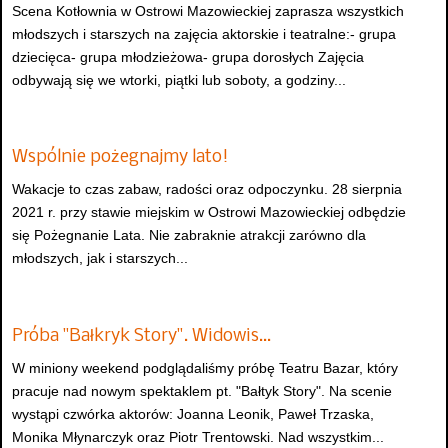
Scena Kotłownia w Ostrowi Mazowieckiej zaprasza wszystkich
młodszych i starszych na zajęcia aktorskie i teatralne:- grupa
dziecięca- grupa młodzieżowa- grupa dorosłych Zajęcia
odbywają się we wtorki, piątki lub soboty, a godziny...
Wspólnie pożegnajmy lato!
Wakacje to czas zabaw, radości oraz odpoczynku. 28 sierpnia
2021 r. przy stawie miejskim w Ostrowi Mazowieckiej odbędzie
się Pożegnanie Lata. Nie zabraknie atrakcji zarówno dla
młodszych, jak i starszych...
Próba "Bałkryk Story". Widowis…
W miniony weekend podglądaliśmy próbę Teatru Bazar, który
pracuje nad nowym spektaklem pt. "Bałtyk Story". Na scenie
wystąpi czwórka aktorów: Joanna Leonik, Paweł Trzaska,
Monika Młynarczyk oraz Piotr Trentowski. Nad wszystkim...