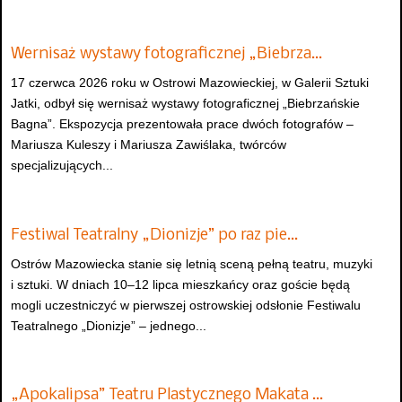
Wernisaż wystawy fotograficznej „Biebrza…
17 czerwca 2026 roku w Ostrowi Mazowieckiej, w Galerii Sztuki
Jatki, odbył się wernisaż wystawy fotograficznej „Biebrzańskie
Bagna”. Ekspozycja prezentowała prace dwóch fotografów –
Mariusza Kuleszy i Mariusza Zawiślaka, twórców
specjalizujących...
Festiwal Teatralny „Dionizje” po raz pie…
Ostrów Mazowiecka stanie się letnią sceną pełną teatru, muzyki
i sztuki. W dniach 10–12 lipca mieszkańcy oraz goście będą
mogli uczestniczyć w pierwszej ostrowskiej odsłonie Festiwalu
Teatralnego „Dionizje” – jednego...
„Apokalipsa” Teatru Plastycznego Makata …