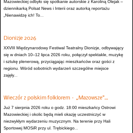
Mazowieckiej odbyło się spotkanie autorskie z Karoliną Olejak –
dziennikarką Polsat News i Interii oraz autorką reportażu
„Nienawidzę ich! To...
Dionizje 2026
XXVIII Międzynarodowy Festiwal Teatralny Dionizje, odbywający
się w dniach 10–12 lipca 2026 roku, połączył spektakle, muzykę
i sztukę plenerową, przyciągając mieszkańców oraz gości z
regionu. Wśród sobotnich wydarzeń szczególne miejsce
zajęły...
Wieczór z polskim folklorem – „Mazowsze”…
Już 7 sierpnia 2026 roku o godz. 18:00 mieszkańcy Ostrowi
Mazowieckiej i okolic będą mieli okazję uczestniczyć w
niezwykłym wydarzeniu muzycznym. Na terenie przy Hali
Sportowej MOSiR przy ul. Trębickiego...