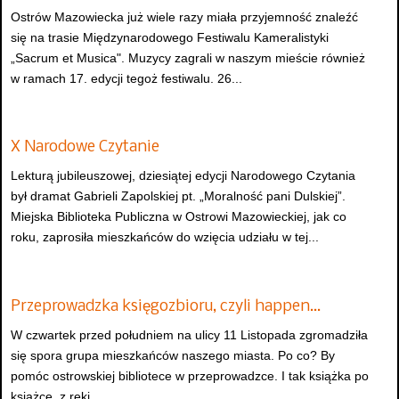
Ostrów Mazowiecka już wiele razy miała przyjemność znaleźć
się na trasie Międzynarodowego Festiwalu Kameralistyki
„Sacrum et Musica". Muzycy zagrali w naszym mieście również
w ramach 17. edycji tegoż festiwalu. 26...
X Narodowe Czytanie
Lekturą jubileuszowej, dziesiątej edycji Narodowego Czytania
był dramat Gabrieli Zapolskiej pt. „Moralność pani Dulskiej”.
Miejska Biblioteka Publiczna w Ostrowi Mazowieckiej, jak co
roku, zaprosiła mieszkańców do wzięcia udziału w tej...
Przeprowadzka księgozbioru, czyli happen…
W czwartek przed południem na ulicy 11 Listopada zgromadziła
się spora grupa mieszkańców naszego miasta. Po co? By
pomóc ostrowskiej bibliotece w przeprowadzce. I tak książka po
książce, z ręki...