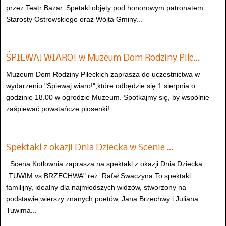
przez Teatr Bazar. Spetakl objęty pod honorowym patronatem
Starosty Ostrowskiego oraz Wójta Gminy...
ŚPIEWAJ WIARO! w Muzeum Dom Rodziny Pile…
Muzeum Dom Rodziny Pileckich zaprasza do uczestnictwa w
wydarzeniu "Śpiewaj wiaro!",które odbędzie się 1 sierpnia o
godzinie 18.00 w ogrodzie Muzeum. Spotkajmy się, by wspólnie
zaśpiewać powstańcze piosenki!
Spektakl z okazji Dnia Dziecka w Scenie …
Scena Kotłownia zaprasza na spektakl z okazji Dnia Dziecka.
„TUWIM vs BRZECHWA" reż. Rafał Swaczyna To spektakl
familijny, idealny dla najmłodszych widzów, stworzony na
podstawie wierszy znanych poetów, Jana Brzechwy i Juliana
Tuwima...