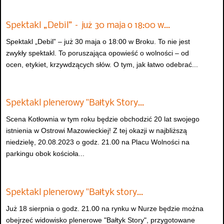
Spektakl „Debil” – już 30 maja o 18:00 w…
Spektakl „Debil” – już 30 maja o 18:00 w Broku. To nie jest
zwykły spektakl. To poruszająca opowieść o wolności – od
ocen, etykiet, krzywdzących słów. O tym, jak łatwo odebrać...
Spektakl plenerowy "Bałtyk Story…
Scena Kotłownia w tym roku będzie obchodzić 20 lat swojego
istnienia w Ostrowi Mazowieckiej! Z tej okazji w najbliższą
niedzielę, 20.08.2023 o godz. 21.00 na Placu Wolności na
parkingu obok kościoła...
Spektakl plenerowy "Bałtyk story…
Już 18 sierpnia o godz. 21.00 na rynku w Nurze będzie można
obejrzeć widowisko plenerowe "Bałtyk Story", przygotowane