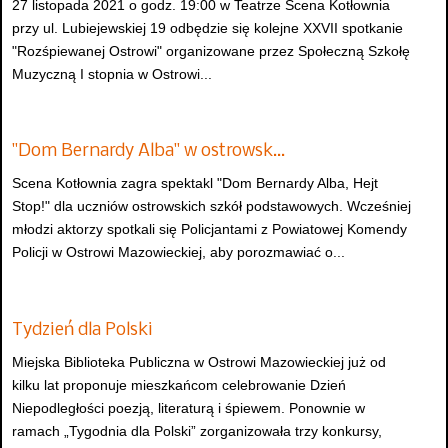
27 listopada 2021 o godz. 19:00 w Teatrze Scena Kotłownia
przy ul. Lubiejewskiej 19 odbędzie się kolejne XXVII spotkanie
"Rozśpiewanej Ostrowi" organizowane przez Społeczną Szkołę
Muzyczną I stopnia w Ostrowi...
"Dom Bernardy Alba" w ostrowsk…
Scena Kotłownia zagra spektakl "Dom Bernardy Alba, Hejt
Stop!" dla uczniów ostrowskich szkół podstawowych. Wcześniej
młodzi aktorzy spotkali się Policjantami z Powiatowej Komendy
Policji w Ostrowi Mazowieckiej, aby porozmawiać o...
Tydzień dla Polski
Miejska Biblioteka Publiczna w Ostrowi Mazowieckiej już od
kilku lat proponuje mieszkańcom celebrowanie Dzień
Niepodległości poezją, literaturą i śpiewem. Ponownie w
ramach „Tygodnia dla Polski” zorganizowała trzy konkursy,