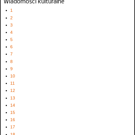
Wiadomości kulturalne
1
2
3
4
5
6
7
8
9
10
11
12
13
14
15
16
17
18