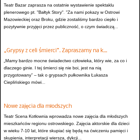
Teatr Bazar zaprasza na ostatnie wystawienie spektaklu
plenerowego pt. "Bałtyk Story". "Za nami pokazy w Ostrowi
Mazowieckiej oraz Broku, gdzie zostaliśmy bardzo ciepło i
pozytywnie przyjęci przez publiczność, o czym świadczą...
„Grypsy z celi śmierci”. Zapraszamy na k…
„Mamy bardzo mocne świadectwo człowieka, który wie, za co i
dlaczego ginie. I tej śmierci się nie boi, jest na nią
przygotowany” – tak o grypsach pułkownika Łukasza
Cieplińskiego mówi...
Nowe zajęcia dla młodszych
Teatr Scena Kotłownia wprowadza nowe zajęcia dla młodszych
mieszkańców regionu ostrowskiego. Zajęcia aktorskie dla dzieci
w wieku 7-10 lat, które skupiać się będą na ćwiczeniu pamięci i
skupienia, interpretacji wiersza, dykcji...