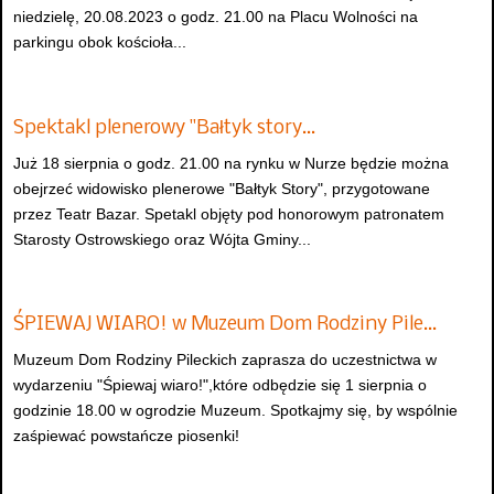
niedzielę, 20.08.2023 o godz. 21.00 na Placu Wolności na
parkingu obok kościoła...
Spektakl plenerowy "Bałtyk story…
Już 18 sierpnia o godz. 21.00 na rynku w Nurze będzie można
obejrzeć widowisko plenerowe "Bałtyk Story", przygotowane
przez Teatr Bazar. Spetakl objęty pod honorowym patronatem
Starosty Ostrowskiego oraz Wójta Gminy...
ŚPIEWAJ WIARO! w Muzeum Dom Rodziny Pile…
Muzeum Dom Rodziny Pileckich zaprasza do uczestnictwa w
wydarzeniu "Śpiewaj wiaro!",które odbędzie się 1 sierpnia o
godzinie 18.00 w ogrodzie Muzeum. Spotkajmy się, by wspólnie
zaśpiewać powstańcze piosenki!