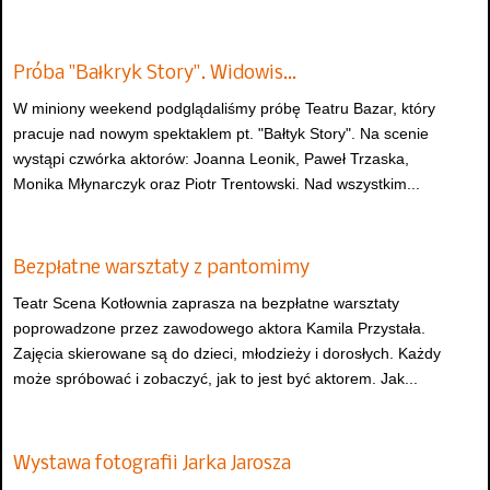
Próba "Bałkryk Story". Widowis…
W miniony weekend podglądaliśmy próbę Teatru Bazar, który
pracuje nad nowym spektaklem pt. "Bałtyk Story". Na scenie
wystąpi czwórka aktorów: Joanna Leonik, Paweł Trzaska,
Monika Młynarczyk oraz Piotr Trentowski. Nad wszystkim...
Bezpłatne warsztaty z pantomimy
Teatr Scena Kotłownia zaprasza na bezpłatne warsztaty
poprowadzone przez zawodowego aktora Kamila Przystała.
Zajęcia skierowane są do dzieci, młodzieży i dorosłych. Każdy
może spróbować i zobaczyć, jak to jest być aktorem. Jak...
Wystawa fotografii Jarka Jarosza