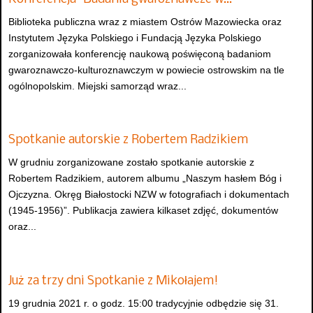
Biblioteka publiczna wraz z miastem Ostrów Mazowiecka oraz
Instytutem Języka Polskiego i Fundacją Języka Polskiego
zorganizowała konferencję naukową poświęconą badaniom
gwaroznawczo-kulturoznawczym w powiecie ostrowskim na tle
ogólnopolskim. Miejski samorząd wraz...
Spotkanie autorskie z Robertem Radzikiem
W grudniu zorganizowane zostało spotkanie autorskie z
Robertem Radzikiem, autorem albumu „Naszym hasłem Bóg i
Ojczyzna. Okręg Białostocki NZW w fotografiach i dokumentach
(1945-1956)”. Publikacja zawiera kilkaset zdjęć, dokumentów
oraz...
Już za trzy dni Spotkanie z Mikołajem!
19 grudnia 2021 r. o godz. 15:00 tradycyjnie odbędzie się 31.