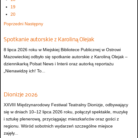
19
20
Poprzedni
Następny
Spotkanie autorskie z Karoliną Olejak
8 lipca 2026 roku w Miejskiej Bibliotece Publicznej w Ostrowi
Mazowieckiej odbyło się spotkanie autorskie z Karoliną Olejak –
dziennikarką Polsat News i Interii oraz autorką reportażu
„Nienawidzę ich! To...
Dionizje 2026
XXVIII Międzynarodowy Festiwal Teatralny Dionizje, odbywający
się w dniach 10–12 lipca 2026 roku, połączył spektakle, muzykę
i sztukę plenerową, przyciągając mieszkańców oraz gości z
regionu. Wśród sobotnich wydarzeń szczególne miejsce
zajęły...