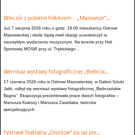
Wieczór z polskim folklorem – „Mazowsze”…
Już 7 sierpnia 2026 roku o godz. 18:00 mieszkańcy Ostrowi
Mazowieckiej i okolic będą mieli okazję uczestniczyć w
niezwykłym wydarzeniu muzycznym. Na terenie przy Hali
Sportowej MOSiR przy ul. Trębickiego...
Wernisaż wystawy fotograficznej „Biebrza…
17 czerwca 2026 roku w Ostrowi Mazowieckiej, w Galerii Sztuki
Jatki, odbył się wernisaż wystawy fotograficznej „Biebrzańskie
Bagna”. Ekspozycja prezentowała prace dwóch fotografów –
Mariusza Kuleszy i Mariusza Zawiślaka, twórców
specjalizujących...
Festiwal Teatralny „Dionizje” po raz pie…