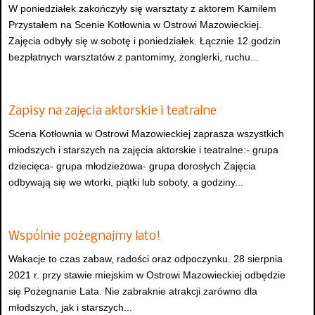
W poniedziałek zakończyły się warsztaty z aktorem Kamilem
Przystałem na Scenie Kotłownia w Ostrowi Mazowieckiej.
Zajęcia odbyły się w sobotę i poniedziałek. Łącznie 12 godzin
bezpłatnych warsztatów z pantomimy, żonglerki, ruchu...
Zapisy na zajęcia aktorskie i teatralne
Scena Kotłownia w Ostrowi Mazowieckiej zaprasza wszystkich
młodszych i starszych na zajęcia aktorskie i teatralne:- grupa
dziecięca- grupa młodzieżowa- grupa dorosłych Zajęcia
odbywają się we wtorki, piątki lub soboty, a godziny...
Wspólnie pożegnajmy lato!
Wakacje to czas zabaw, radości oraz odpoczynku. 28 sierpnia
2021 r. przy stawie miejskim w Ostrowi Mazowieckiej odbędzie
się Pożegnanie Lata. Nie zabraknie atrakcji zarówno dla
młodszych, jak i starszych...