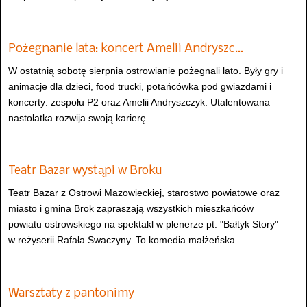
Pożegnanie lata: koncert Amelii Andryszc…
W ostatnią sobotę sierpnia ostrowianie pożegnali lato. Były gry i
animacje dla dzieci, food trucki, potańcówka pod gwiazdami i
koncerty: zespołu P2 oraz Amelii Andryszczyk. Utalentowana
nastolatka rozwija swoją karierę...
Teatr Bazar wystąpi w Broku
Teatr Bazar z Ostrowi Mazowieckiej, starostwo powiatowe oraz
miasto i gmina Brok zapraszają wszystkich mieszkańców
powiatu ostrowskiego na spektakl w plenerze pt. "Bałtyk Story"
w reżyserii Rafała Swaczyny. To komedia małżeńska...
Warsztaty z pantonimy