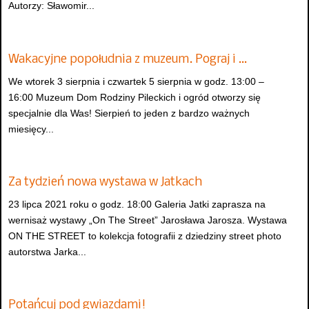
Autorzy: Sławomir...
Wakacyjne popołudnia z muzeum. Pograj i …
We wtorek 3 sierpnia i czwartek 5 sierpnia w godz. 13:00 –
16:00 Muzeum Dom Rodziny Pileckich i ogród otworzy się
specjalnie dla Was! Sierpień to jeden z bardzo ważnych
miesięcy...
Za tydzień nowa wystawa w Jatkach
23 lipca 2021 roku o godz. 18:00 Galeria Jatki zaprasza na
wernisaż wystawy „On The Street” Jarosława Jarosza. Wystawa
ON THE STREET to kolekcja fotografii z dziedziny street photo
autorstwa Jarka...
Potańcuj pod gwiazdami!