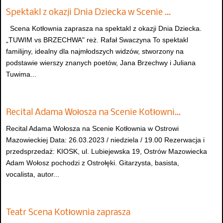
Spektakl z okazji Dnia Dziecka w Scenie …
Scena Kotłownia zaprasza na spektakl z okazji Dnia Dziecka.
„TUWIM vs BRZECHWA" reż. Rafał Swaczyna To spektakl
familijny, idealny dla najmłodszych widzów, stworzony na
podstawie wierszy znanych poetów, Jana Brzechwy i Juliana
Tuwima...
Recital Adama Wołosza na Scenie Kotłowni…
Recital Adama Wołosza na Scenie Kotłownia w Ostrowi
Mazowieckiej Data: 26.03.2023 / niedziela / 19.00 Rezerwacja i
przedsprzedaż: KIOSK, ul. Lubiejewska 19, Ostrów Mazowiecka
Adam Wołosz pochodzi z Ostrołęki. Gitarzysta, basista,
vocalista, autor...
Teatr Scena Kotłownia zaprasza