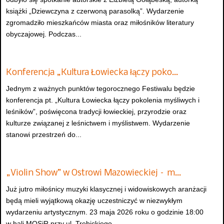
książki „Dziewczyna z czerwoną parasolką”. Wydarzenie
zgromadziło mieszkańców miasta oraz miłośników literatury
obyczajowej. Podczas...
Konferencja „Kultura Łowiecka łączy poko…
Jednym z ważnych punktów tegorocznego Festiwalu będzie
konferencja pt. „Kultura Łowiecka łączy pokolenia myśliwych i
leśników”, poświęcona tradycji łowieckiej, przyrodzie oraz
kulturze związanej z leśnictwem i myślistwem. Wydarzenie
stanowi przestrzeń do...
„Violin Show” w Ostrowi Mazowieckiej – m…
Już jutro miłośnicy muzyki klasycznej i widowiskowych aranżacji
będą mieli wyjątkową okazję uczestniczyć w niezwykłym
wydarzeniu artystycznym. 23 maja 2026 roku o godzinie 18:00
w hali MOSiR przy ul. Trębickiego...