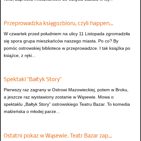
Przeprowadzka księgozbioru, czyli happen…
W czwartek przed południem na ulicy 11 Listopada zgromadziła
się spora grupa mieszkańców naszego miasta. Po co? By
pomóc ostrowskiej bibliotece w przeprowadzce. I tak książka po
książce, z ręki...
Spektakl "Bałtyk Story"
Pierwszy raz zagrany w Ostrowi Mazowieckiej, potem w Broku,
a jeszcze raz wystawiony zostanie w Wąsewie. Mowa o
spektaklu „Bałtyk Story” ostrowskiego Teatru Bazar. To komedia
małżeńska o młodej parze...
Ostatni pokaz w Wąsewie. Teatr Bazar zap…