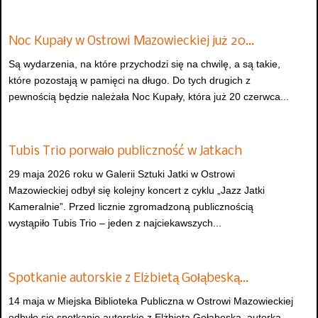
Noc Kupały w Ostrowi Mazowieckiej już 20…
Są wydarzenia, na które przychodzi się na chwilę, a są takie,
które pozostają w pamięci na długo. Do tych drugich z
pewnością będzie należała Noc Kupały, która już 20 czerwca...
Tubis Trio porwało publiczność w Jatkach
29 maja 2026 roku w Galerii Sztuki Jatki w Ostrowi
Mazowieckiej odbył się kolejny koncert z cyklu „Jazz Jatki
Kameralnie”. Przed licznie zgromadzoną publicznością
wystąpiło Tubis Trio – jeden z najciekawszych...
Spotkanie autorskie z Elżbietą Gołąbeską…
14 maja w Miejska Biblioteka Publiczna w Ostrowi Mazowieckiej
odbyło się spotkanie autorskie z Elżbietą Gołąbeską, autorką