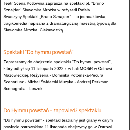
Teatr Scena Kotłownia zaprasza na spektakl pt. "Bruno
Sznajder" Sławomira Mrożka w reżyserii Rafała
Swaczyny.Spektakl „Bruno Sznajder” – to jednoaktówka,
tragikomedia napisana z dramaturgiczną maestrią typową dla
Sławomira Mrożka. Ciekawostką...
Spektakl "Do hymnu powstań"
Zapraszamy do obejrzenia spektaklu "Do hymnu powstań",
który odbył się 11 listopada 2022 r. w hali MOSiR w Ostrowi
Mazowieckiej. Reżyseria - Dominika Potomska-Pecura
Scenariusz - Michał Świderski Muzyka - Andrzej Perkman
Scenografia - Leszek...
Do Hymnu powstań - zapowiedź spektaklu
"Do hymnu powstań" - spektakl teatralny jest grany w całym
powiecie ostrowskima 11 listopada obejrzymy go w Ostrowi