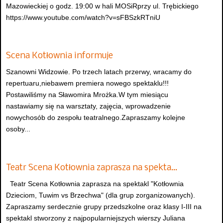
Mazowieckiej o godz. 19:00 w hali MOSiRprzy ul. Trębickiego
https://www.youtube.com/watch?v=sFBSzkRTniU
Scena Kotłownia informuje
Szanowni Widzowie. Po trzech latach przerwy, wracamy do
repertuaru,niebawem premiera nowego spektaklu!!!
Postawiliśmy na Sławomira Mrożka.W tym miesiącu
nastawiamy się na warsztaty, zajęcia, wprowadzenie
nowychosób do zespołu teatralnego.Zapraszamy kolejne
osoby...
Teatr Scena Kotłownia zaprasza na spekta…
Teatr Scena Kotłownia zaprasza na spektakl "Kotłownia
Dzieciom, Tuwim vs Brzechwa" (dla grup zorganizowanych).
Zapraszamy serdecznie grupy przedszkolne oraz klasy I-III na
spektakl stworzony z najpopularniejszych wierszy Juliana