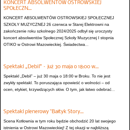
KONCERT ABSOLWENTÓW OSTROWSKIEJ
SPOŁECZN…
KONCERT ABSOLWENTÓW OSTROWSKIEJ SPOŁECZNEJ
SZKOŁY MUZYCZNEJ 26 czerwca w Starej Elektrowni na
zakończenie roku szkolnego 2024/2025 odbył się uroczysty
koncert absolwentów Społecznej Szkoły Muzycznej I stopnia
OTIKO w Ostrowi Mazowieckiej. Świadectwa...
Spektakl „Debil” – już 30 maja o 18:00 w…
Spektakl „Debil” – już 30 maja o 18:00 w Broku. To nie jest
zwykły spektakl. To poruszająca opowieść o wolności – od
ocen, etykiet, krzywdzących słów. O tym, jak łatwo odebrać...
Spektakl plenerowy "Bałtyk Story…
Scena Kotłownia w tym roku będzie obchodzić 20 lat swojego
istnienia w Ostrowi Mazowieckiej! Z tej okazji w najbliższą