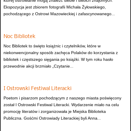
której ostrowianie mogą znaleźć siebie i swoich znajomych.
Ekspozycja jest zbiorem fotografii Michała Żyłowskiego,
pochodzącego z Ostrowi Mazowieckiej i zafascynowanego...
Noc Bibliotek
Noc Bibliotek to święto książnic i czytelników, które w
niekonwencjonalny sposób zachęca Polaków do korzystania z
bibliotek i częstszego sięgania po książki. W tym roku hasło
przewodnie akcji brzmiało „Czytanie...
I Ostrowski Festiwal Literacki
Poetom i pisarzom pochodzącym z naszego miasta poświęcony
został I Ostrowski Festiwal Literacki. Wydarzenie miało na celu
promocję literatów i zorganizowała je Miejska Biblioteka
Publiczna. Gośćmi Ostrowiady Literackiej byli Anna...