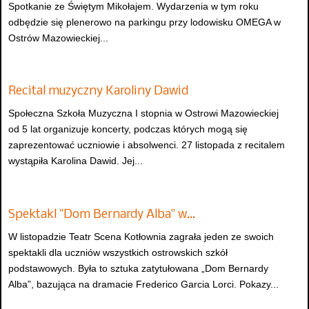
Spotkanie ze Świętym Mikołajem. Wydarzenia w tym roku
odbędzie się plenerowo na parkingu przy lodowisku OMEGA w
Ostrów Mazowieckiej...
Recital muzyczny Karoliny Dawid
Społeczna Szkoła Muzyczna I stopnia w Ostrowi Mazowieckiej
od 5 lat organizuje koncerty, podczas których mogą się
zaprezentować uczniowie i absolwenci. 27 listopada z recitalem
wystąpiła Karolina Dawid. Jej...
Spektakl "Dom Bernardy Alba" w…
W listopadzie Teatr Scena Kotłownia zagrała jeden ze swoich
spektakli dla uczniów wszystkich ostrowskich szkół
podstawowych. Była to sztuka zatytułowana „Dom Bernardy
Alba”, bazująca na dramacie Frederico Garcia Lorci. Pokazy...