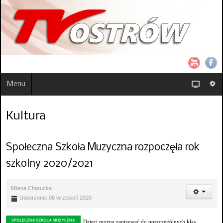
Menu
Kultura
Społeczna Szkoła Muzyczna rozpoczęła rok
szkolny 2020/2021
Milena Charucka
Utworzono: 08 wrzesień 2020
Dzieci można zapisywać do poszczególnych klas