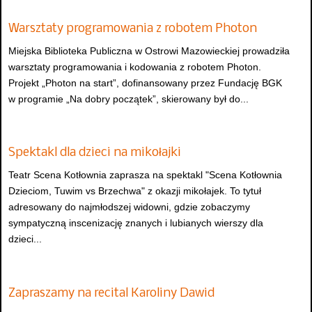
Warsztaty programowania z robotem Photon
Miejska Biblioteka Publiczna w Ostrowi Mazowieckiej prowadziła
warsztaty programowania i kodowania z robotem Photon.
Projekt „Photon na start”, dofinansowany przez Fundację BGK
w programie „Na dobry początek”, skierowany był do...
Spektakl dla dzieci na mikołajki
Teatr Scena Kotłownia zaprasza na spektakl "Scena Kotłownia
Dzieciom, Tuwim vs Brzechwa" z okazji mikołajek. To tytuł
adresowany do najmłodszej widowni, gdzie zobaczymy
sympatyczną inscenizację znanych i lubianych wierszy dla
dzieci...
Zapraszamy na recital Karoliny Dawid