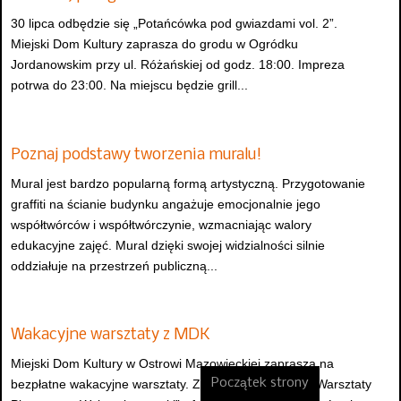
30 lipca odbędzie się „Potańcówka pod gwiazdami vol. 2”.
Miejski Dom Kultury zaprasza do grodu w Ogródku
Jordanowskim przy ul. Różańskiej od godz. 18:00. Impreza
potrwa do 23:00. Na miejscu będzie grill...
Poznaj podstawy tworzenia muralu!
Mural jest bardzo popularną formą artystyczną. Przygotowanie
graffiti na ścianie budynku angażuje emocjonalnie jego
współtwórców i współtwórczynie, wzmacniając walory
edukacyjne zajęć. Mural dzięki swojej widzialności silnie
oddziałuje na przestrzeń publiczną...
Wakacyjne warsztaty z MDK
Miejski Dom Kultury w Ostrowi Mazowieckiej zaprasza na
Początek strony
bezpłatne wakacyjne warsztaty. Zapisy: 793 808 057 Warsztaty