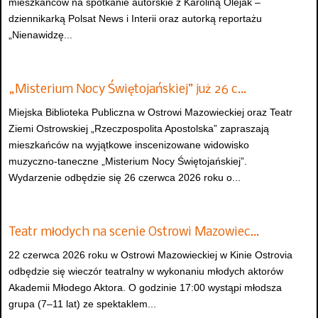
mieszkańców na spotkanie autorskie z Karoliną Olejak –
dziennikarką Polsat News i Interii oraz autorką reportażu
„Nienawidzę...
„Misterium Nocy Świętojańskiej” już 26 c…
Miejska Biblioteka Publiczna w Ostrowi Mazowieckiej oraz Teatr
Ziemi Ostrowskiej „Rzeczpospolita Apostolska” zapraszają
mieszkańców na wyjątkowe inscenizowane widowisko
muzyczno-taneczne „Misterium Nocy Świętojańskiej”.
Wydarzenie odbędzie się 26 czerwca 2026 roku o...
Teatr młodych na scenie Ostrowi Mazowiec…
22 czerwca 2026 roku w Ostrowi Mazowieckiej w Kinie Ostrovia
odbędzie się wieczór teatralny w wykonaniu młodych aktorów
Akademii Młodego Aktora. O godzinie 17:00 wystąpi młodsza
grupa (7–11 lat) ze spektaklem...