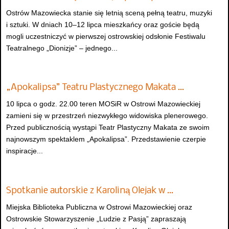
Ostrów Mazowiecka stanie się letnią sceną pełną teatru, muzyki
i sztuki. W dniach 10–12 lipca mieszkańcy oraz goście będą
mogli uczestniczyć w pierwszej ostrowskiej odsłonie Festiwalu
Teatralnego „Dionizje” – jednego...
„Apokalipsa” Teatru Plastycznego Makata …
10 lipca o godz. 22.00 teren MOSiR w Ostrowi Mazowieckiej
zamieni się w przestrzeń niezwykłego widowiska plenerowego.
Przed publicznością wystąpi Teatr Plastyczny Makata ze swoim
najnowszym spektaklem „Apokalipsa”. Przedstawienie czerpie
inspiracje...
Spotkanie autorskie z Karoliną Olejak w …
Miejska Biblioteka Publiczna w Ostrowi Mazowieckiej oraz
Ostrowskie Stowarzyszenie „Ludzie z Pasją” zapraszają