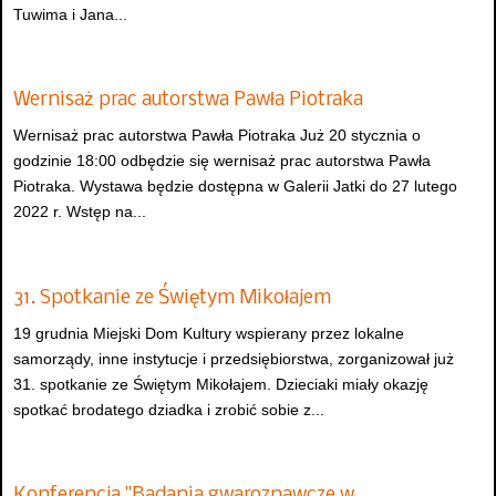
Tuwima i Jana...
Wernisaż prac autorstwa Pawła Piotraka
Wernisaż prac autorstwa Pawła Piotraka Już 20 stycznia o
godzinie 18:00 odbędzie się wernisaż prac autorstwa Pawła
Piotraka. Wystawa będzie dostępna w Galerii Jatki do 27 lutego
2022 r. Wstęp na...
31. Spotkanie ze Świętym Mikołajem
19 grudnia Miejski Dom Kultury wspierany przez lokalne
samorządy, inne instytucje i przedsiębiorstwa, zorganizował już
31. spotkanie ze Świętym Mikołajem. Dzieciaki miały okazję
spotkać brodatego dziadka i zrobić sobie z...
Konferencja "Badania gwaroznawcze w…