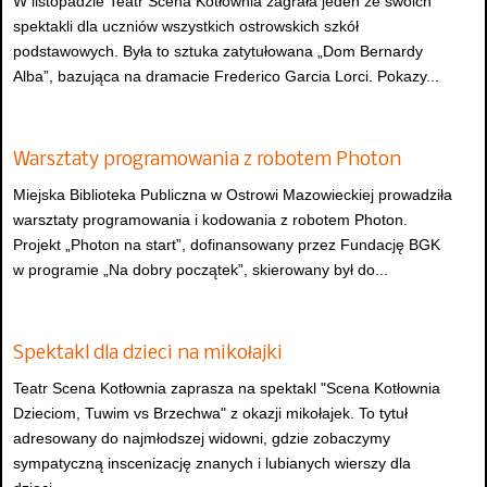
W listopadzie Teatr Scena Kotłownia zagrała jeden ze swoich
spektakli dla uczniów wszystkich ostrowskich szkół
podstawowych. Była to sztuka zatytułowana „Dom Bernardy
Alba”, bazująca na dramacie Frederico Garcia Lorci. Pokazy...
Warsztaty programowania z robotem Photon
Miejska Biblioteka Publiczna w Ostrowi Mazowieckiej prowadziła
warsztaty programowania i kodowania z robotem Photon.
Projekt „Photon na start”, dofinansowany przez Fundację BGK
w programie „Na dobry początek”, skierowany był do...
Spektakl dla dzieci na mikołajki
Teatr Scena Kotłownia zaprasza na spektakl "Scena Kotłownia
Dzieciom, Tuwim vs Brzechwa" z okazji mikołajek. To tytuł
adresowany do najmłodszej widowni, gdzie zobaczymy
sympatyczną inscenizację znanych i lubianych wierszy dla