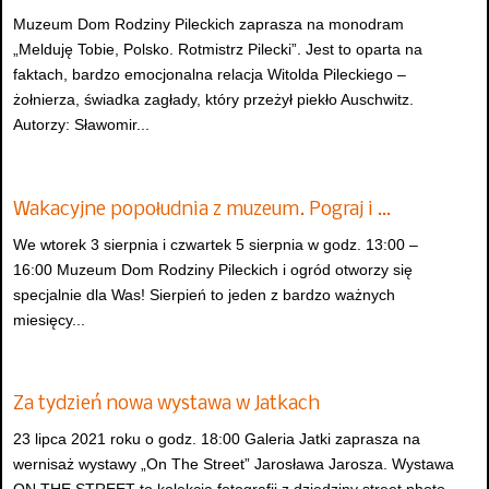
Muzeum Dom Rodziny Pileckich zaprasza na monodram
„Melduję Tobie, Polsko. Rotmistrz Pilecki”. Jest to oparta na
faktach, bardzo emocjonalna relacja Witolda Pileckiego –
żołnierza, świadka zagłady, który przeżył piekło Auschwitz.
Autorzy: Sławomir...
Wakacyjne popołudnia z muzeum. Pograj i …
We wtorek 3 sierpnia i czwartek 5 sierpnia w godz. 13:00 –
16:00 Muzeum Dom Rodziny Pileckich i ogród otworzy się
specjalnie dla Was! Sierpień to jeden z bardzo ważnych
miesięcy...
Za tydzień nowa wystawa w Jatkach
23 lipca 2021 roku o godz. 18:00 Galeria Jatki zaprasza na
wernisaż wystawy „On The Street” Jarosława Jarosza. Wystawa