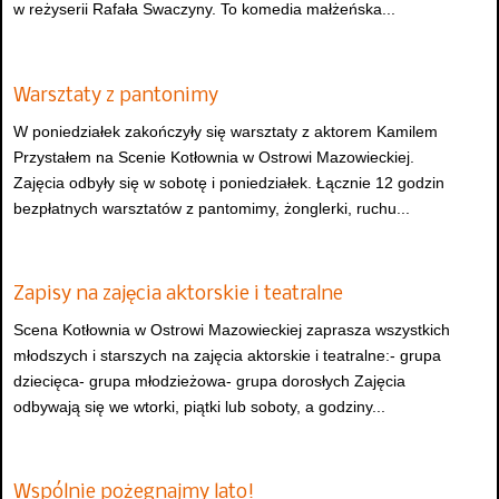
w reżyserii Rafała Swaczyny. To komedia małżeńska...
Warsztaty z pantonimy
W poniedziałek zakończyły się warsztaty z aktorem Kamilem
Przystałem na Scenie Kotłownia w Ostrowi Mazowieckiej.
Zajęcia odbyły się w sobotę i poniedziałek. Łącznie 12 godzin
bezpłatnych warsztatów z pantomimy, żonglerki, ruchu...
Zapisy na zajęcia aktorskie i teatralne
Scena Kotłownia w Ostrowi Mazowieckiej zaprasza wszystkich
młodszych i starszych na zajęcia aktorskie i teatralne:- grupa
dziecięca- grupa młodzieżowa- grupa dorosłych Zajęcia
odbywają się we wtorki, piątki lub soboty, a godziny...
Wspólnie pożegnajmy lato!