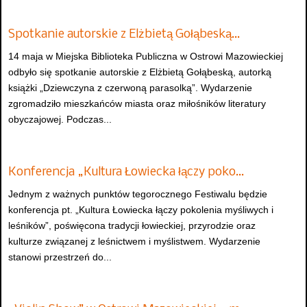
Spotkanie autorskie z Elżbietą Gołąbeską…
14 maja w Miejska Biblioteka Publiczna w Ostrowi Mazowieckiej
odbyło się spotkanie autorskie z Elżbietą Gołąbeską, autorką
książki „Dziewczyna z czerwoną parasolką”. Wydarzenie
zgromadziło mieszkańców miasta oraz miłośników literatury
obyczajowej. Podczas...
Konferencja „Kultura Łowiecka łączy poko…
Jednym z ważnych punktów tegorocznego Festiwalu będzie
konferencja pt. „Kultura Łowiecka łączy pokolenia myśliwych i
leśników”, poświęcona tradycji łowieckiej, przyrodzie oraz
kulturze związanej z leśnictwem i myślistwem. Wydarzenie
stanowi przestrzeń do...