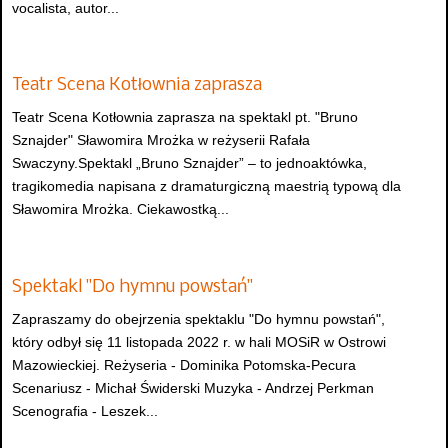
vocalista, autor...
Teatr Scena Kotłownia zaprasza
Teatr Scena Kotłownia zaprasza na spektakl pt. "Bruno
Sznajder" Sławomira Mrożka w reżyserii Rafała
Swaczyny.Spektakl „Bruno Sznajder” – to jednoaktówka,
tragikomedia napisana z dramaturgiczną maestrią typową dla
Sławomira Mrożka. Ciekawostką...
Spektakl "Do hymnu powstań"
Zapraszamy do obejrzenia spektaklu "Do hymnu powstań",
który odbył się 11 listopada 2022 r. w hali MOSiR w Ostrowi
Mazowieckiej. Reżyseria - Dominika Potomska-Pecura
Scenariusz - Michał Świderski Muzyka - Andrzej Perkman
Scenografia - Leszek...