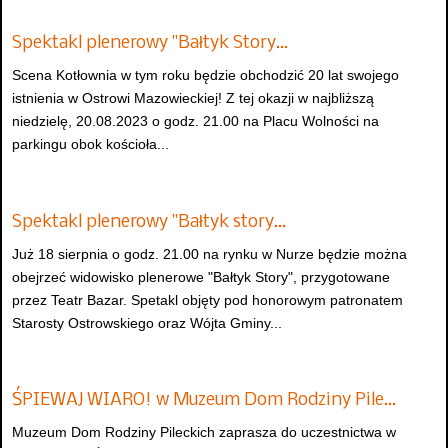
Spektakl plenerowy "Bałtyk Story…
Scena Kotłownia w tym roku będzie obchodzić 20 lat swojego
istnienia w Ostrowi Mazowieckiej! Z tej okazji w najbliższą
niedzielę, 20.08.2023 o godz. 21.00 na Placu Wolności na
parkingu obok kościoła...
Spektakl plenerowy "Bałtyk story…
Już 18 sierpnia o godz. 21.00 na rynku w Nurze będzie można
obejrzeć widowisko plenerowe "Bałtyk Story", przygotowane
przez Teatr Bazar. Spetakl objęty pod honorowym patronatem
Starosty Ostrowskiego oraz Wójta Gminy...
ŚPIEWAJ WIARO! w Muzeum Dom Rodziny Pile…
Muzeum Dom Rodziny Pileckich zaprasza do uczestnictwa w