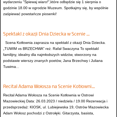
wydarzeniu "Śpiewaj wiaro!",które odbędzie się 1 sierpnia o
godzinie 18.00 w ogrodzie Muzeum. Spotkajmy się, by wspólnie
zaśpiewać powstańcze piosenki!
Spektakl z okazji Dnia Dziecka w Scenie …
Scena Kotłownia zaprasza na spektakl z okazji Dnia Dziecka.
„TUWIM vs BRZECHWA" reż. Rafał Swaczyna To spektakl
familijny, idealny dla najmłodszych widzów, stworzony na
podstawie wierszy znanych poetów, Jana Brzechwy i Juliana
Tuwima...
Recital Adama Wołosza na Scenie Kotłowni…
Recital Adama Wołosza na Scenie Kotłownia w Ostrowi
Mazowieckiej Data: 26.03.2023 / niedziela / 19.00 Rezerwacja i
przedsprzedaż: KIOSK, ul. Lubiejewska 19, Ostrów Mazowiecka
Adam Wołosz pochodzi z Ostrołęki. Gitarzysta, basista,