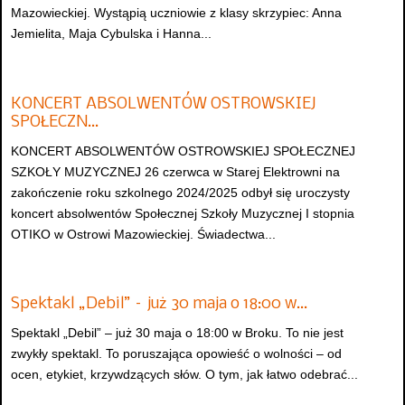
Mazowieckiej. Wystąpią uczniowie z klasy skrzypiec: Anna
Jemielita, Maja Cybulska i Hanna...
KONCERT ABSOLWENTÓW OSTROWSKIEJ
SPOŁECZN…
KONCERT ABSOLWENTÓW OSTROWSKIEJ SPOŁECZNEJ
SZKOŁY MUZYCZNEJ 26 czerwca w Starej Elektrowni na
zakończenie roku szkolnego 2024/2025 odbył się uroczysty
koncert absolwentów Społecznej Szkoły Muzycznej I stopnia
OTIKO w Ostrowi Mazowieckiej. Świadectwa...
Spektakl „Debil” – już 30 maja o 18:00 w…
Spektakl „Debil” – już 30 maja o 18:00 w Broku. To nie jest
zwykły spektakl. To poruszająca opowieść o wolności – od
ocen, etykiet, krzywdzących słów. O tym, jak łatwo odebrać...