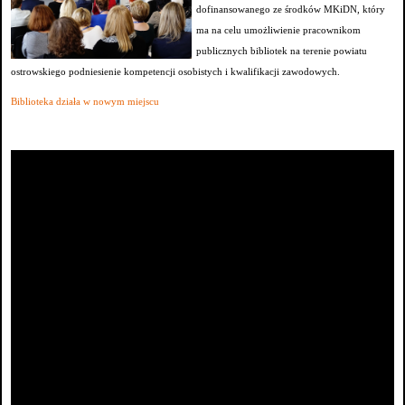
dofinansowanego ze środków MKiDN, który
ma na celu umożliwienie pracownikom
publicznych bibliotek na terenie powiatu
ostrowskiego podniesienie kompetencji osobistych i kwalifikacji zawodowych.
Biblioteka działa w nowym miejscu