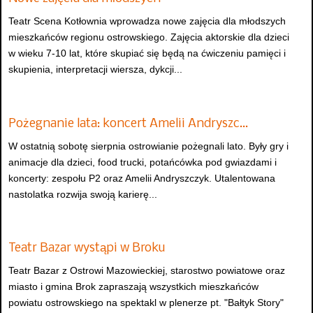
Teatr Scena Kotłownia wprowadza nowe zajęcia dla młodszych
mieszkańców regionu ostrowskiego. Zajęcia aktorskie dla dzieci
w wieku 7-10 lat, które skupiać się będą na ćwiczeniu pamięci i
skupienia, interpretacji wiersza, dykcji...
Pożegnanie lata: koncert Amelii Andryszc…
W ostatnią sobotę sierpnia ostrowianie pożegnali lato. Były gry i
animacje dla dzieci, food trucki, potańcówka pod gwiazdami i
koncerty: zespołu P2 oraz Amelii Andryszczyk. Utalentowana
nastolatka rozwija swoją karierę...
Teatr Bazar wystąpi w Broku
Teatr Bazar z Ostrowi Mazowieckiej, starostwo powiatowe oraz
miasto i gmina Brok zapraszają wszystkich mieszkańców
powiatu ostrowskiego na spektakl w plenerze pt. "Bałtyk Story"