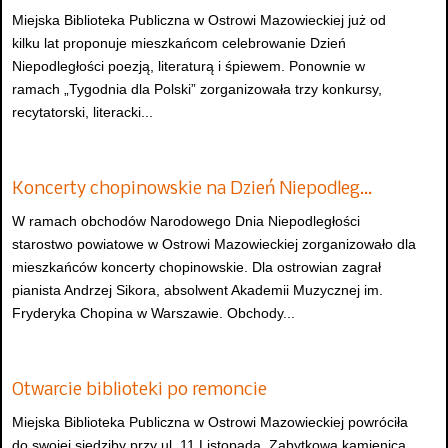
Miejska Biblioteka Publiczna w Ostrowi Mazowieckiej już od
kilku lat proponuje mieszkańcom celebrowanie Dzień
Niepodległości poezją, literaturą i śpiewem. Ponownie w
ramach „Tygodnia dla Polski” zorganizowała trzy konkursy,
recytatorski, literacki...
Koncerty chopinowskie na Dzień Niepodleg…
W ramach obchodów Narodowego Dnia Niepodległości
starostwo powiatowe w Ostrowi Mazowieckiej zorganizowało dla
mieszkańców koncerty chopinowskie. Dla ostrowian zagrał
pianista Andrzej Sikora, absolwent Akademii Muzycznej im.
Fryderyka Chopina w Warszawie. Obchody...
Otwarcie biblioteki po remoncie
Miejska Biblioteka Publiczna w Ostrowi Mazowieckiej powróciła
do swojej siedziby przy ul. 11 Listopada. Zabytkowa kamienica