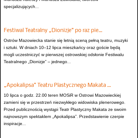
specjalizujących...
Festiwal Teatralny „Dionizje” po raz pie…
Ostrów Mazowiecka stanie się letnią sceną pełną teatru, muzyki
i sztuki. W dniach 10–12 lipca mieszkańcy oraz goście będą
mogli uczestniczyć w pierwszej ostrowskiej odsłonie Festiwalu
Teatralnego „Dionizje” – jednego...
„Apokalipsa” Teatru Plastycznego Makata …
10 lipca o godz. 22.00 teren MOSiR w Ostrowi Mazowieckiej
zamieni się w przestrzeń niezwykłego widowiska plenerowego.
Przed publicznością wystąpi Teatr Plastyczny Makata ze swoim
najnowszym spektaklem „Apokalipsa”. Przedstawienie czerpie
inspiracje...