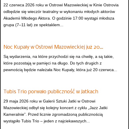
22 czerwca 2026 roku w Ostrowi Mazowieckiej w Kinie Ostrovia
odbędzie się wieczór teatralny w wykonaniu młodych aktorów
Akademii Młodego Aktora. O godzinie 17:00 wystąpi młodsza
grupa (7–11 lat) ze spektaklem...
Noc Kupały w Ostrowi Mazowieckiej już 20…
Są wydarzenia, na które przychodzi się na chwilę, a są takie,
które pozostają w pamięci na długo. Do tych drugich z
pewnością będzie należała Noc Kupały, która już 20 czerwca...
Tubis Trio porwało publiczność w Jatkach
29 maja 2026 roku w Galerii Sztuki Jatki w Ostrowi
Mazowieckiej odbył się kolejny koncert z cyklu „Jazz Jatki
Kameralnie”. Przed licznie zgromadzoną publicznością
wystąpiło Tubis Trio – jeden z najciekawszych...