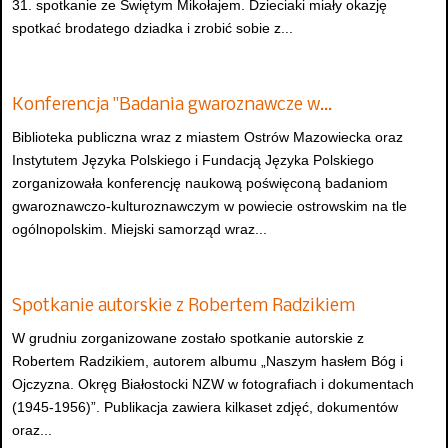
31. spotkanie ze Świętym Mikołajem. Dzieciaki miały okazję
spotkać brodatego dziadka i zrobić sobie z...
Konferencja "Badania gwaroznawcze w…
Biblioteka publiczna wraz z miastem Ostrów Mazowiecka oraz
Instytutem Języka Polskiego i Fundacją Języka Polskiego
zorganizowała konferencję naukową poświęconą badaniom
gwaroznawczo-kulturoznawczym w powiecie ostrowskim na tle
ogólnopolskim. Miejski samorząd wraz...
Spotkanie autorskie z Robertem Radzikiem
W grudniu zorganizowane zostało spotkanie autorskie z
Robertem Radzikiem, autorem albumu „Naszym hasłem Bóg i
Ojczyzna. Okręg Białostocki NZW w fotografiach i dokumentach
(1945-1956)”. Publikacja zawiera kilkaset zdjęć, dokumentów
oraz...