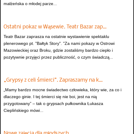
małżeńska o młodej parze...
Ostatni pokaz w Wąsewie. Teatr Bazar zap…
Teatr Bazar zaprasza na ostatnie wystawienie spektaklu
plenerowego pt. "Bałtyk Story". "Za nami pokazy w Ostrowi
Mazowieckiej oraz Broku, gdzie zostaliśmy bardzo ciepło i
pozytywnie przyjęci przez publiczność, o czym świadczą...
„Grypsy z celi śmierci”. Zapraszamy na k…
„Mamy bardzo mocne świadectwo człowieka, który wie, za co i
dlaczego ginie. I tej śmierci się nie boi, jest na nią
przygotowany” – tak o grypsach pułkownika Łukasza
Cieplińskiego mówi...
Nowe zajęcia dla młodszych