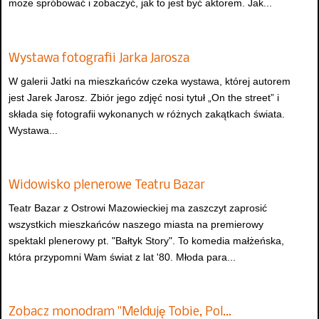
może spróbować i zobaczyć, jak to jest być aktorem. Jak...
Wystawa fotografii Jarka Jarosza
W galerii Jatki na mieszkańców czeka wystawa, której autorem
jest Jarek Jarosz. Zbiór jego zdjęć nosi tytuł „On the street” i
składa się fotografii wykonanych w różnych zakątkach świata.
Wystawa...
Widowisko plenerowe Teatru Bazar
Teatr Bazar z Ostrowi Mazowieckiej ma zaszczyt zaprosić
wszystkich mieszkańców naszego miasta na premierowy
spektakl plenerowy pt. "Bałtyk Story". To komedia małżeńska,
która przypomni Wam świat z lat '80. Młoda para...
Zobacz monodram "Melduję Tobie, Pol…