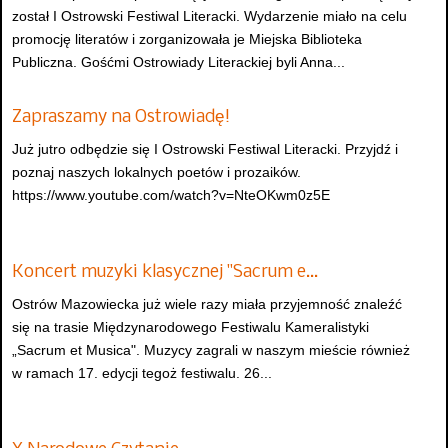
został I Ostrowski Festiwal Literacki. Wydarzenie miało na celu
promocję literatów i zorganizowała je Miejska Biblioteka
Publiczna. Gośćmi Ostrowiady Literackiej byli Anna...
Zapraszamy na Ostrowiadę!
Już jutro odbędzie się I Ostrowski Festiwal Literacki. Przyjdź i
poznaj naszych lokalnych poetów i prozaików.
https://www.youtube.com/watch?v=NteOKwm0z5E
Koncert muzyki klasycznej "Sacrum e…
Ostrów Mazowiecka już wiele razy miała przyjemność znaleźć
się na trasie Międzynarodowego Festiwalu Kameralistyki
„Sacrum et Musica". Muzycy zagrali w naszym mieście również
w ramach 17. edycji tegoż festiwalu. 26...