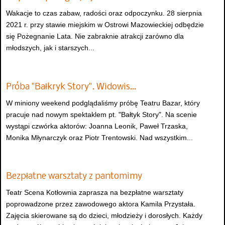
Wakacje to czas zabaw, radości oraz odpoczynku. 28 sierpnia
2021 r. przy stawie miejskim w Ostrowi Mazowieckiej odbędzie
się Pożegnanie Lata. Nie zabraknie atrakcji zarówno dla
młodszych, jak i starszych...
Próba "Bałkryk Story". Widowis…
W miniony weekend podglądaliśmy próbę Teatru Bazar, który
pracuje nad nowym spektaklem pt. "Bałtyk Story". Na scenie
wystąpi czwórka aktorów: Joanna Leonik, Paweł Trzaska,
Monika Młynarczyk oraz Piotr Trentowski. Nad wszystkim...
Bezpłatne warsztaty z pantomimy
Teatr Scena Kotłownia zaprasza na bezpłatne warsztaty
poprowadzone przez zawodowego aktora Kamila Przystała.
Zajęcia skierowane są do dzieci, młodzieży i dorosłych. Każdy