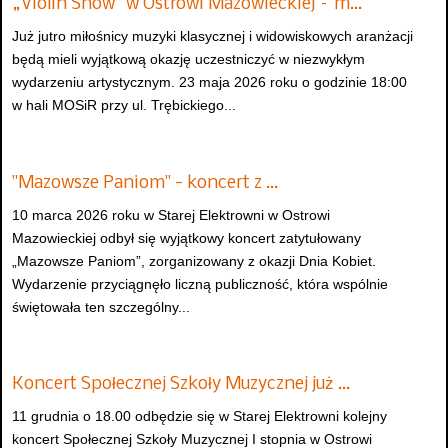
„Violin Show” w Ostrowi Mazowieckiej – m…
Już jutro miłośnicy muzyki klasycznej i widowiskowych aranżacji
będą mieli wyjątkową okazję uczestniczyć w niezwykłym
wydarzeniu artystycznym. 23 maja 2026 roku o godzinie 18:00
w hali MOSiR przy ul. Trębickiego...
"Mazowsze Paniom" - koncert z …
10 marca 2026 roku w Starej Elektrowni w Ostrowi
Mazowieckiej odbył się wyjątkowy koncert zatytułowany
„Mazowsze Paniom”, zorganizowany z okazji Dnia Kobiet.
Wydarzenie przyciągnęło liczną publiczność, która wspólnie
świętowała ten szczególny...
Koncert Społecznej Szkoły Muzycznej już …
11 grudnia o 18.00 odbędzie się w Starej Elektrowni kolejny
koncert Społecznej Szkoły Muzycznej I stopnia w Ostrowi