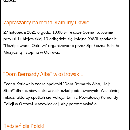
dzieci...
Zapraszamy na recital Karoliny Dawid
27 listopada 2021 o godz. 19:00 w Teatrze Scena Kotłownia
przy ul. Lubiejewskiej 19 odbędzie się kolejne XXVII spotkanie
"Rozśpiewanej Ostrowi" organizowane przez Społeczną Szkołę
Muzyczną I stopnia w Ostrowi...
"Dom Bernardy Alba" w ostrowsk…
Scena Kotłownia zagra spektakl "Dom Bernardy Alba, Hejt
Stop!" dla uczniów ostrowskich szkół podstawowych. Wcześniej
młodzi aktorzy spotkali się Policjantami z Powiatowej Komendy
Policji w Ostrowi Mazowieckiej, aby porozmawiać o...
Tydzień dla Polski