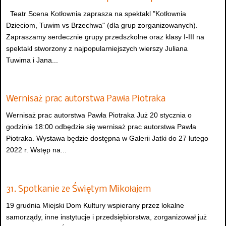
Teatr Scena Kotłownia zaprasza na spektakl "Kotłownia
Dzieciom, Tuwim vs Brzechwa" (dla grup zorganizowanych).
Zapraszamy serdecznie grupy przedszkolne oraz klasy I-III na
spektakl stworzony z najpopularniejszych wierszy Juliana
Tuwima i Jana...
Wernisaż prac autorstwa Pawła Piotraka
Wernisaż prac autorstwa Pawła Piotraka Już 20 stycznia o
godzinie 18:00 odbędzie się wernisaż prac autorstwa Pawła
Piotraka. Wystawa będzie dostępna w Galerii Jatki do 27 lutego
2022 r. Wstęp na...
31. Spotkanie ze Świętym Mikołajem
19 grudnia Miejski Dom Kultury wspierany przez lokalne
samorządy, inne instytucje i przedsiębiorstwa, zorganizował już