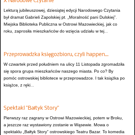
X Narodowe Czytanie
Lekturą jubileuszowej, dziesiątej edycji Narodowego Czytania
był dramat Gabrieli Zapolskiej pt. „Moralność pani Dulskiej”.
Miejska Biblioteka Publiczna w Ostrowi Mazowieckiej, jak co
roku, zaprosiła mieszkańców do wzięcia udziału w tej...
Przeprowadzka księgozbioru, czyli happen…
W czwartek przed południem na ulicy 11 Listopada zgromadziła
się spora grupa mieszkańców naszego miasta. Po co? By
pomóc ostrowskiej bibliotece w przeprowadzce. I tak książka po
książce, z ręki...
Spektakl "Bałtyk Story"
Pierwszy raz zagrany w Ostrowi Mazowieckiej, potem w Broku,
a jeszcze raz wystawiony zostanie w Wąsewie. Mowa o
spektaklu „Bałtyk Story” ostrowskiego Teatru Bazar. To komedia