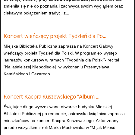
zmieniła się nie do poznania i zachwyca swoim wyglądem oraz
ciekawym połączeniem tradycji z...
Koncert wieńczący projekt Tydzień dla Po…
Miejska Biblioteka Publiczna zaprasza na Koncert Galowy
wieńczący projekt Tydzień dla Polski. W programie:- występ
laureatów konkursów w ramach "Tygodnia dla Polski"- recital
"Najjaśniejszej Niepodległej" w wykonaniu Przemysława
Kamińskiego i Cezarego...
Koncert Kacpra Kuszewskiego "Album …
Świętując długo wyczekiwane otwarcie budynku Miejskiej
Biblioteki Publicznej po remoncie, ostrowska książnica zaprosiła
mieszkańców na koncert Kacpra Kuszewskiego. Aktor znany
przede wszystkim z roli Marka Mostowiaka w "M jak Miłość...