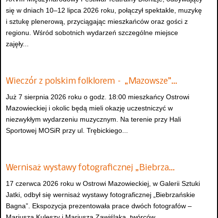
się w dniach 10–12 lipca 2026 roku, połączył spektakle, muzykę
i sztukę plenerową, przyciągając mieszkańców oraz gości z
regionu. Wśród sobotnich wydarzeń szczególne miejsce
zajęły...
Wieczór z polskim folklorem – „Mazowsze”…
Już 7 sierpnia 2026 roku o godz. 18:00 mieszkańcy Ostrowi
Mazowieckiej i okolic będą mieli okazję uczestniczyć w
niezwykłym wydarzeniu muzycznym. Na terenie przy Hali
Sportowej MOSiR przy ul. Trębickiego...
Wernisaż wystawy fotograficznej „Biebrza…
17 czerwca 2026 roku w Ostrowi Mazowieckiej, w Galerii Sztuki
Jatki, odbył się wernisaż wystawy fotograficznej „Biebrzańskie
Bagna”. Ekspozycja prezentowała prace dwóch fotografów –
Mariusza Kuleszy i Mariusza Zawiślaka, twórców