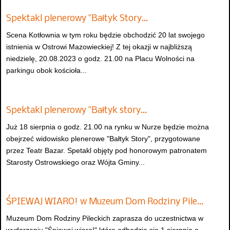
Spektakl plenerowy "Bałtyk Story…
Scena Kotłownia w tym roku będzie obchodzić 20 lat swojego
istnienia w Ostrowi Mazowieckiej! Z tej okazji w najbliższą
niedzielę, 20.08.2023 o godz. 21.00 na Placu Wolności na
parkingu obok kościoła...
Spektakl plenerowy "Bałtyk story…
Już 18 sierpnia o godz. 21.00 na rynku w Nurze będzie można
obejrzeć widowisko plenerowe "Bałtyk Story", przygotowane
przez Teatr Bazar. Spetakl objęty pod honorowym patronatem
Starosty Ostrowskiego oraz Wójta Gminy...
ŚPIEWAJ WIARO! w Muzeum Dom Rodziny Pile…
Muzeum Dom Rodziny Pileckich zaprasza do uczestnictwa w