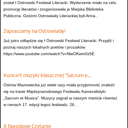
został I Ostrowski Festiwal Literacki. Wydarzenie miało na celu
promocję literatów i zorganizowała je Miejska Biblioteka
Publiczna. Gośćmi Ostrowiady Literackiej byli Anna...
Zapraszamy na Ostrowiadę!
Już jutro odbędzie się I Ostrowski Festiwal Literacki. Przyjdź i
poznaj naszych lokalnych poetów i prozaików.
https://www.youtube.com/watch?v=NteOKwm0z5E
Koncert muzyki klasycznej "Sacrum e…
Ostrów Mazowiecka już wiele razy miała przyjemność znaleźć
się na trasie Międzynarodowego Festiwalu Kameralistyki
„Sacrum et Musica". Muzycy zagrali w naszym mieście również
w ramach 17. edycji tegoż festiwalu. 26...
X Narodowe Czytanie