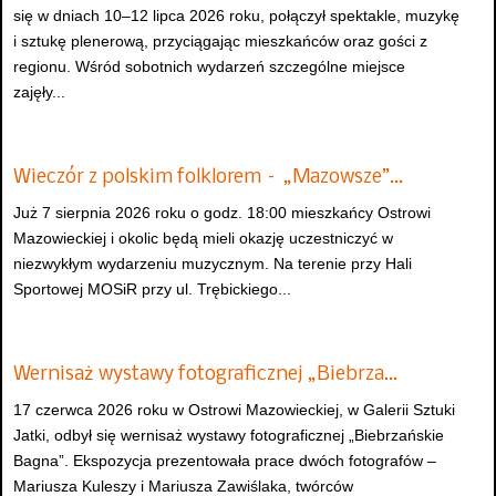
się w dniach 10–12 lipca 2026 roku, połączył spektakle, muzykę
i sztukę plenerową, przyciągając mieszkańców oraz gości z
regionu. Wśród sobotnich wydarzeń szczególne miejsce
zajęły...
Wieczór z polskim folklorem – „Mazowsze”…
Już 7 sierpnia 2026 roku o godz. 18:00 mieszkańcy Ostrowi
Mazowieckiej i okolic będą mieli okazję uczestniczyć w
niezwykłym wydarzeniu muzycznym. Na terenie przy Hali
Sportowej MOSiR przy ul. Trębickiego...
Wernisaż wystawy fotograficznej „Biebrza…
17 czerwca 2026 roku w Ostrowi Mazowieckiej, w Galerii Sztuki
Jatki, odbył się wernisaż wystawy fotograficznej „Biebrzańskie
Bagna”. Ekspozycja prezentowała prace dwóch fotografów –
Mariusza Kuleszy i Mariusza Zawiślaka, twórców