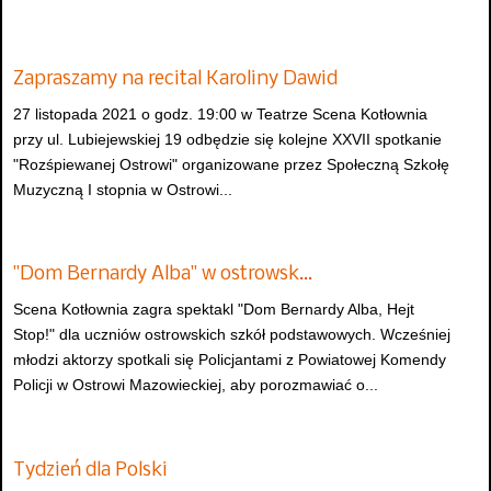
Zapraszamy na recital Karoliny Dawid
27 listopada 2021 o godz. 19:00 w Teatrze Scena Kotłownia
przy ul. Lubiejewskiej 19 odbędzie się kolejne XXVII spotkanie
"Rozśpiewanej Ostrowi" organizowane przez Społeczną Szkołę
Muzyczną I stopnia w Ostrowi...
"Dom Bernardy Alba" w ostrowsk…
Scena Kotłownia zagra spektakl "Dom Bernardy Alba, Hejt
Stop!" dla uczniów ostrowskich szkół podstawowych. Wcześniej
młodzi aktorzy spotkali się Policjantami z Powiatowej Komendy
Policji w Ostrowi Mazowieckiej, aby porozmawiać o...
Tydzień dla Polski