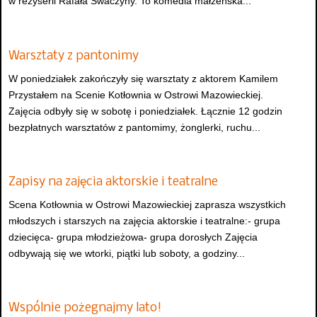
w reżyserii Rafała Swaczyny. To komedia małżeńska...
Warsztaty z pantonimy
W poniedziałek zakończyły się warsztaty z aktorem Kamilem
Przystałem na Scenie Kotłownia w Ostrowi Mazowieckiej.
Zajęcia odbyły się w sobotę i poniedziałek. Łącznie 12 godzin
bezpłatnych warsztatów z pantomimy, żonglerki, ruchu...
Zapisy na zajęcia aktorskie i teatralne
Scena Kotłownia w Ostrowi Mazowieckiej zaprasza wszystkich
młodszych i starszych na zajęcia aktorskie i teatralne:- grupa
dziecięca- grupa młodzieżowa- grupa dorosłych Zajęcia
odbywają się we wtorki, piątki lub soboty, a godziny...
Wspólnie pożegnajmy lato!