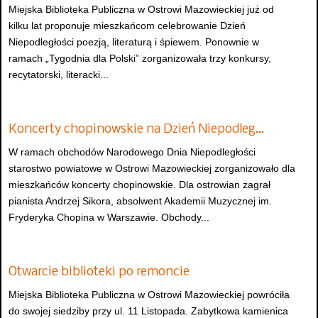
Miejska Biblioteka Publiczna w Ostrowi Mazowieckiej już od
kilku lat proponuje mieszkańcom celebrowanie Dzień
Niepodległości poezją, literaturą i śpiewem. Ponownie w
ramach „Tygodnia dla Polski” zorganizowała trzy konkursy,
recytatorski, literacki...
Koncerty chopinowskie na Dzień Niepodleg…
W ramach obchodów Narodowego Dnia Niepodległości
starostwo powiatowe w Ostrowi Mazowieckiej zorganizowało dla
mieszkańców koncerty chopinowskie. Dla ostrowian zagrał
pianista Andrzej Sikora, absolwent Akademii Muzycznej im.
Fryderyka Chopina w Warszawie. Obchody...
Otwarcie biblioteki po remoncie
Miejska Biblioteka Publiczna w Ostrowi Mazowieckiej powróciła
do swojej siedziby przy ul. 11 Listopada. Zabytkowa kamienica