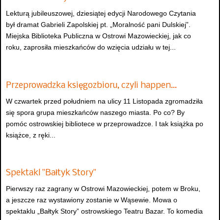
Lekturą jubileuszowej, dziesiątej edycji Narodowego Czytania
był dramat Gabrieli Zapolskiej pt. „Moralność pani Dulskiej”.
Miejska Biblioteka Publiczna w Ostrowi Mazowieckiej, jak co
roku, zaprosiła mieszkańców do wzięcia udziału w tej...
Przeprowadzka księgozbioru, czyli happen…
W czwartek przed południem na ulicy 11 Listopada zgromadziła
się spora grupa mieszkańców naszego miasta. Po co? By
pomóc ostrowskiej bibliotece w przeprowadzce. I tak książka po
książce, z ręki...
Spektakl "Bałtyk Story"
Pierwszy raz zagrany w Ostrowi Mazowieckiej, potem w Broku,
a jeszcze raz wystawiony zostanie w Wąsewie. Mowa o
spektaklu „Bałtyk Story” ostrowskiego Teatru Bazar. To komedia