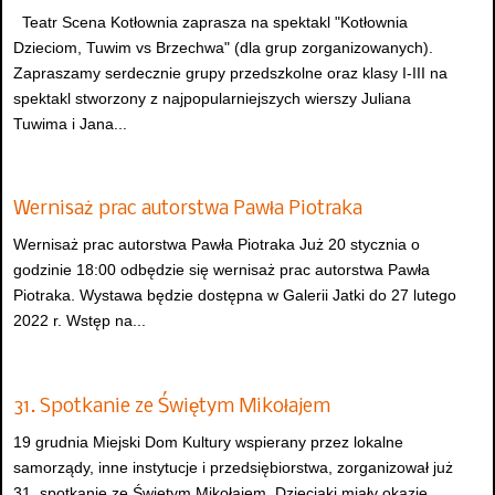
Teatr Scena Kotłownia zaprasza na spektakl "Kotłownia
Dzieciom, Tuwim vs Brzechwa" (dla grup zorganizowanych).
Zapraszamy serdecznie grupy przedszkolne oraz klasy I-III na
spektakl stworzony z najpopularniejszych wierszy Juliana
Tuwima i Jana...
Wernisaż prac autorstwa Pawła Piotraka
Wernisaż prac autorstwa Pawła Piotraka Już 20 stycznia o
godzinie 18:00 odbędzie się wernisaż prac autorstwa Pawła
Piotraka. Wystawa będzie dostępna w Galerii Jatki do 27 lutego
2022 r. Wstęp na...
31. Spotkanie ze Świętym Mikołajem
19 grudnia Miejski Dom Kultury wspierany przez lokalne
samorządy, inne instytucje i przedsiębiorstwa, zorganizował już
31. spotkanie ze Świętym Mikołajem. Dzieciaki miały okazję