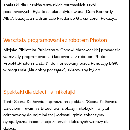
spektakli dla uczniów wszystkich ostrowskich szkół
podstawowych. Była to sztuka zatytułowana „Dom Bernardy
Alba”, bazująca na dramacie Frederico Garcia Lorci. Pokazy...
Warsztaty programowania z robotem Photon
Miejska Biblioteka Publiczna w Ostrowi Mazowieckiej prowadziła
warsztaty programowania i kodowania z robotem Photon.
Projekt „Photon na start”, dofinansowany przez Fundację BGK
w programie „Na dobry początek”, skierowany był do...
Spektakl dla dzieci na mikołajki
Teatr Scena Kotłownia zaprasza na spektakl "Scena Kotłownia
Dzieciom, Tuwim vs Brzechwa" z okazji mikołajek. To tytuł
adresowany do najmłodszej widowni, gdzie zobaczymy
sympatyczną inscenizację znanych i lubianych wierszy dla
dzieci...