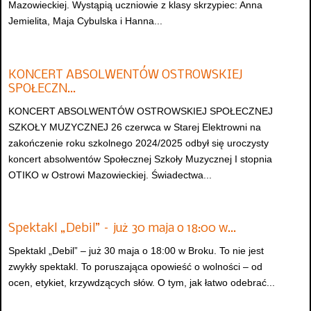
Mazowieckiej. Wystąpią uczniowie z klasy skrzypiec: Anna
Jemielita, Maja Cybulska i Hanna...
KONCERT ABSOLWENTÓW OSTROWSKIEJ
SPOŁECZN…
KONCERT ABSOLWENTÓW OSTROWSKIEJ SPOŁECZNEJ
SZKOŁY MUZYCZNEJ 26 czerwca w Starej Elektrowni na
zakończenie roku szkolnego 2024/2025 odbył się uroczysty
koncert absolwentów Społecznej Szkoły Muzycznej I stopnia
OTIKO w Ostrowi Mazowieckiej. Świadectwa...
Spektakl „Debil” – już 30 maja o 18:00 w…
Spektakl „Debil” – już 30 maja o 18:00 w Broku. To nie jest
zwykły spektakl. To poruszająca opowieść o wolności – od
ocen, etykiet, krzywdzących słów. O tym, jak łatwo odebrać...