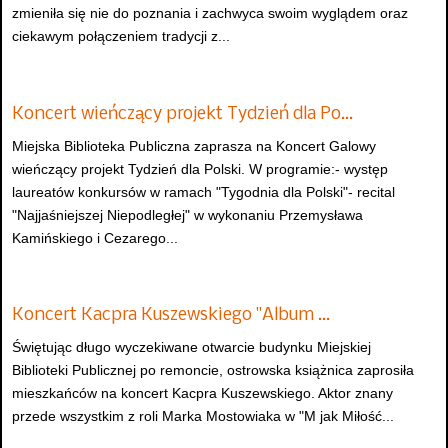
zmieniła się nie do poznania i zachwyca swoim wyglądem oraz
ciekawym połączeniem tradycji z...
Koncert wieńczący projekt Tydzień dla Po…
Miejska Biblioteka Publiczna zaprasza na Koncert Galowy
wieńczący projekt Tydzień dla Polski. W programie:- występ
laureatów konkursów w ramach "Tygodnia dla Polski"- recital
"Najjaśniejszej Niepodległej" w wykonaniu Przemysława
Kamińskiego i Cezarego...
Koncert Kacpra Kuszewskiego "Album …
Świętując długo wyczekiwane otwarcie budynku Miejskiej
Biblioteki Publicznej po remoncie, ostrowska książnica zaprosiła
mieszkańców na koncert Kacpra Kuszewskiego. Aktor znany
przede wszystkim z roli Marka Mostowiaka w "M jak Miłość...