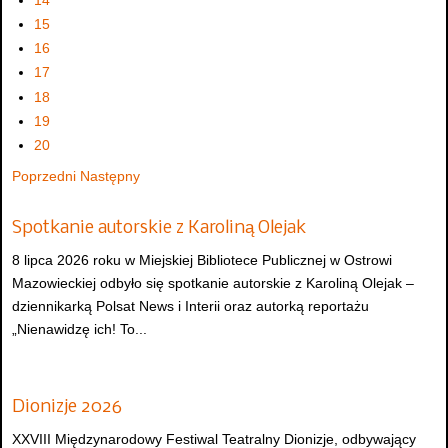
15
16
17
18
19
20
Poprzedni
Następny
Spotkanie autorskie z Karoliną Olejak
8 lipca 2026 roku w Miejskiej Bibliotece Publicznej w Ostrowi
Mazowieckiej odbyło się spotkanie autorskie z Karoliną Olejak –
dziennikarką Polsat News i Interii oraz autorką reportażu
„Nienawidzę ich! To...
Dionizje 2026
XXVIII Międzynarodowy Festiwal Teatralny Dionizje, odbywający