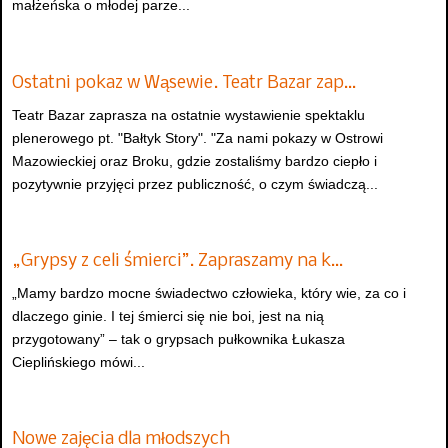
małżeńska o młodej parze...
Ostatni pokaz w Wąsewie. Teatr Bazar zap…
Teatr Bazar zaprasza na ostatnie wystawienie spektaklu
plenerowego pt. "Bałtyk Story". "Za nami pokazy w Ostrowi
Mazowieckiej oraz Broku, gdzie zostaliśmy bardzo ciepło i
pozytywnie przyjęci przez publiczność, o czym świadczą...
„Grypsy z celi śmierci”. Zapraszamy na k…
„Mamy bardzo mocne świadectwo człowieka, który wie, za co i
dlaczego ginie. I tej śmierci się nie boi, jest na nią
przygotowany” – tak o grypsach pułkownika Łukasza
Cieplińskiego mówi...
Nowe zajęcia dla młodszych