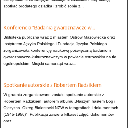
spotkać brodatego dziadka i zrobić sobie z...
Konferencja "Badania gwaroznawcze w…
Biblioteka publiczna wraz z miastem Ostrów Mazowiecka oraz
Instytutem Języka Polskiego i Fundacją Języka Polskiego
zorganizowała konferencję naukową poświęconą badaniom
gwaroznawczo-kulturoznawczym w powiecie ostrowskim na tle
ogólnopolskim. Miejski samorząd wraz...
Spotkanie autorskie z Robertem Radzikiem
W grudniu zorganizowane zostało spotkanie autorskie z
Robertem Radzikiem, autorem albumu „Naszym hasłem Bóg i
Ojczyzna. Okręg Białostocki NZW w fotografiach i dokumentach
(1945-1956)”. Publikacja zawiera kilkaset zdjęć, dokumentów
oraz...