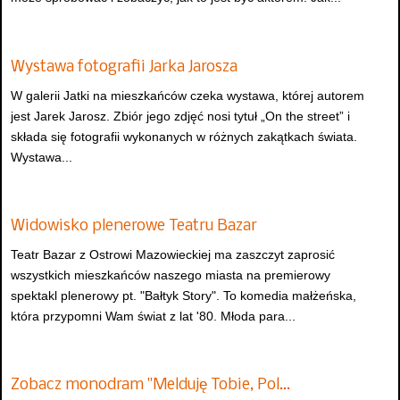
Wystawa fotografii Jarka Jarosza
W galerii Jatki na mieszkańców czeka wystawa, której autorem
jest Jarek Jarosz. Zbiór jego zdjęć nosi tytuł „On the street” i
składa się fotografii wykonanych w różnych zakątkach świata.
Wystawa...
Widowisko plenerowe Teatru Bazar
Teatr Bazar z Ostrowi Mazowieckiej ma zaszczyt zaprosić
wszystkich mieszkańców naszego miasta na premierowy
spektakl plenerowy pt. "Bałtyk Story". To komedia małżeńska,
która przypomni Wam świat z lat '80. Młoda para...
Zobacz monodram "Melduję Tobie, Pol…