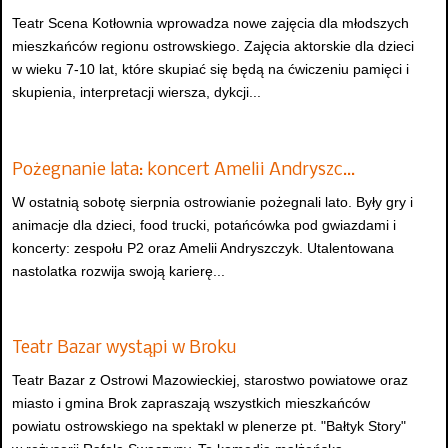
Teatr Scena Kotłownia wprowadza nowe zajęcia dla młodszych
mieszkańców regionu ostrowskiego. Zajęcia aktorskie dla dzieci
w wieku 7-10 lat, które skupiać się będą na ćwiczeniu pamięci i
skupienia, interpretacji wiersza, dykcji...
Pożegnanie lata: koncert Amelii Andryszc…
W ostatnią sobotę sierpnia ostrowianie pożegnali lato. Były gry i
animacje dla dzieci, food trucki, potańcówka pod gwiazdami i
koncerty: zespołu P2 oraz Amelii Andryszczyk. Utalentowana
nastolatka rozwija swoją karierę...
Teatr Bazar wystąpi w Broku
Teatr Bazar z Ostrowi Mazowieckiej, starostwo powiatowe oraz
miasto i gmina Brok zapraszają wszystkich mieszkańców
powiatu ostrowskiego na spektakl w plenerze pt. "Bałtyk Story"