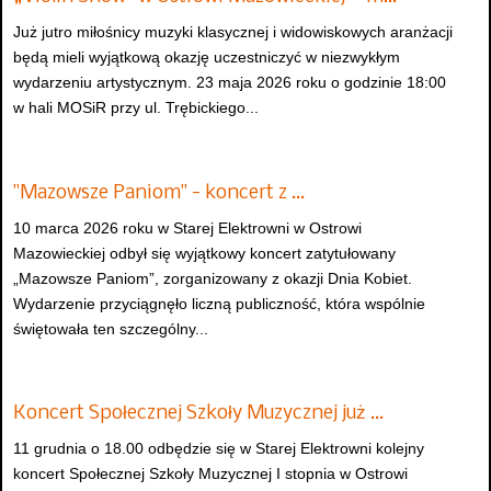
Już jutro miłośnicy muzyki klasycznej i widowiskowych aranżacji
będą mieli wyjątkową okazję uczestniczyć w niezwykłym
wydarzeniu artystycznym. 23 maja 2026 roku o godzinie 18:00
w hali MOSiR przy ul. Trębickiego...
"Mazowsze Paniom" - koncert z …
10 marca 2026 roku w Starej Elektrowni w Ostrowi
Mazowieckiej odbył się wyjątkowy koncert zatytułowany
„Mazowsze Paniom”, zorganizowany z okazji Dnia Kobiet.
Wydarzenie przyciągnęło liczną publiczność, która wspólnie
świętowała ten szczególny...
Koncert Społecznej Szkoły Muzycznej już …
11 grudnia o 18.00 odbędzie się w Starej Elektrowni kolejny
koncert Społecznej Szkoły Muzycznej I stopnia w Ostrowi