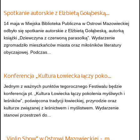
Spotkanie autorskie z Elżbietą Gołąbeską…
14 maja w Miejska Biblioteka Publiczna w Ostrowi Mazowieckiej
odbyło się spotkanie autorskie z Elżbietą Gołąbeską, autorką
książki „Dziewczyna z czerwoną parasolką”. Wydarzenie
zgromadziło mieszkańców miasta oraz miłośników literatury
obyczajowej. Podczas...
Konferencja „Kultura Łowiecka łączy poko…
Jednym z ważnych punktów tegorocznego Festiwalu będzie
konferencja pt. „Kultura Łowiecka łączy pokolenia myśliwych i
leśników”, poświęcona tradycji łowieckiej, przyrodzie oraz
kulturze związanej z leśnictwem i myślistwem. Wydarzenie
stanowi przestrzeń do...
„Violin Show” w Ostrowi Mazowieckiej – m…