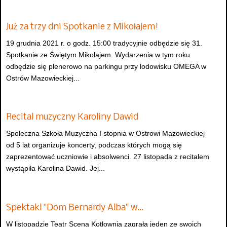
Już za trzy dni Spotkanie z Mikołajem!
19 grudnia 2021 r. o godz. 15:00 tradycyjnie odbędzie się 31.
Spotkanie ze Świętym Mikołajem. Wydarzenia w tym roku
odbędzie się plenerowo na parkingu przy lodowisku OMEGA w
Ostrów Mazowieckiej...
Recital muzyczny Karoliny Dawid
Społeczna Szkoła Muzyczna I stopnia w Ostrowi Mazowieckiej
od 5 lat organizuje koncerty, podczas których mogą się
zaprezentować uczniowie i absolwenci. 27 listopada z recitalem
wystąpiła Karolina Dawid. Jej...
Spektakl "Dom Bernardy Alba" w…
W listopadzie Teatr Scena Kotłownia zagrała jeden ze swoich