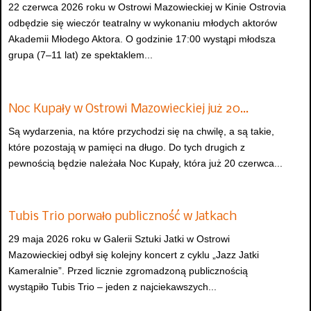
22 czerwca 2026 roku w Ostrowi Mazowieckiej w Kinie Ostrovia
odbędzie się wieczór teatralny w wykonaniu młodych aktorów
Akademii Młodego Aktora. O godzinie 17:00 wystąpi młodsza
grupa (7–11 lat) ze spektaklem...
Noc Kupały w Ostrowi Mazowieckiej już 20…
Są wydarzenia, na które przychodzi się na chwilę, a są takie,
które pozostają w pamięci na długo. Do tych drugich z
pewnością będzie należała Noc Kupały, która już 20 czerwca...
Tubis Trio porwało publiczność w Jatkach
29 maja 2026 roku w Galerii Sztuki Jatki w Ostrowi
Mazowieckiej odbył się kolejny koncert z cyklu „Jazz Jatki
Kameralnie”. Przed licznie zgromadzoną publicznością
wystąpiło Tubis Trio – jeden z najciekawszych...