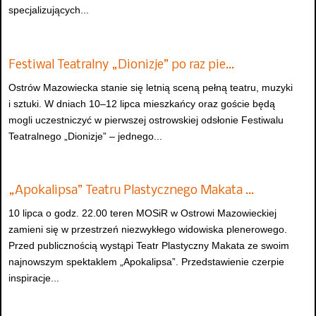
specjalizujących...
Festiwal Teatralny „Dionizje” po raz pie…
Ostrów Mazowiecka stanie się letnią sceną pełną teatru, muzyki
i sztuki. W dniach 10–12 lipca mieszkańcy oraz goście będą
mogli uczestniczyć w pierwszej ostrowskiej odsłonie Festiwalu
Teatralnego „Dionizje” – jednego...
„Apokalipsa” Teatru Plastycznego Makata …
10 lipca o godz. 22.00 teren MOSiR w Ostrowi Mazowieckiej
zamieni się w przestrzeń niezwykłego widowiska plenerowego.
Przed publicznością wystąpi Teatr Plastyczny Makata ze swoim
najnowszym spektaklem „Apokalipsa”. Przedstawienie czerpie
inspiracje...