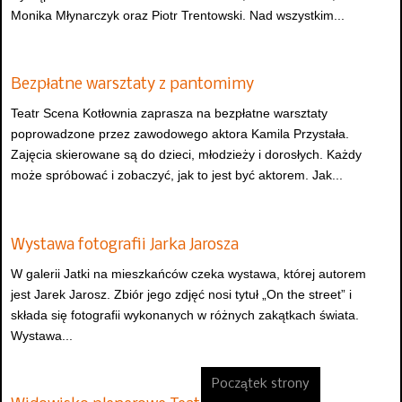
Monika Młynarczyk oraz Piotr Trentowski. Nad wszystkim...
Bezpłatne warsztaty z pantomimy
Teatr Scena Kotłownia zaprasza na bezpłatne warsztaty
poprowadzone przez zawodowego aktora Kamila Przystała.
Zajęcia skierowane są do dzieci, młodzieży i dorosłych. Każdy
może spróbować i zobaczyć, jak to jest być aktorem. Jak...
Wystawa fotografii Jarka Jarosza
W galerii Jatki na mieszkańców czeka wystawa, której autorem
jest Jarek Jarosz. Zbiór jego zdjęć nosi tytuł „On the street” i
składa się fotografii wykonanych w różnych zakątkach świata.
Wystawa...
Początek strony