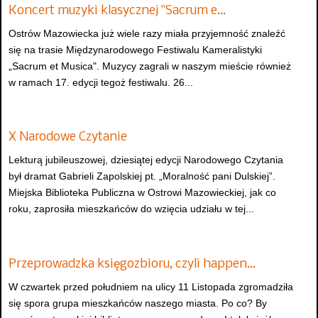
Koncert muzyki klasycznej "Sacrum e…
Ostrów Mazowiecka już wiele razy miała przyjemność znaleźć
się na trasie Międzynarodowego Festiwalu Kameralistyki
„Sacrum et Musica". Muzycy zagrali w naszym mieście również
w ramach 17. edycji tegoż festiwalu. 26...
X Narodowe Czytanie
Lekturą jubileuszowej, dziesiątej edycji Narodowego Czytania
był dramat Gabrieli Zapolskiej pt. „Moralność pani Dulskiej”.
Miejska Biblioteka Publiczna w Ostrowi Mazowieckiej, jak co
roku, zaprosiła mieszkańców do wzięcia udziału w tej...
Przeprowadzka księgozbioru, czyli happen…
W czwartek przed południem na ulicy 11 Listopada zgromadziła
się spora grupa mieszkańców naszego miasta. Po co? By