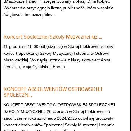
„Mazowsze Paniom”, zorganizowany z okazji Dnia Kobiet.
Wydarzenie przyciągnęło liczną publiczność, która wspólnie
świętowała ten szczególny...
Koncert Społecznej Szkoły Muzycznej już …
11 grudnia o 18.00 odbędzie się w Starej Elektrowni kolejny
koncert Społecznej Szkoły Muzycznej I stopnia w Ostrowi
Mazowieckiej. Wystąpią uczniowie z klasy skrzypiec: Anna
Jemielita, Maja Cybulska i Hanna...
KONCERT ABSOLWENTÓW OSTROWSKIEJ
SPOŁECZN…
KONCERT ABSOLWENTÓW OSTROWSKIEJ SPOŁECZNEJ
SZKOŁY MUZYCZNEJ 26 czerwca w Starej Elektrowni na
zakończenie roku szkolnego 2024/2025 odbył się uroczysty
koncert absolwentów Społecznej Szkoły Muzycznej I stopnia