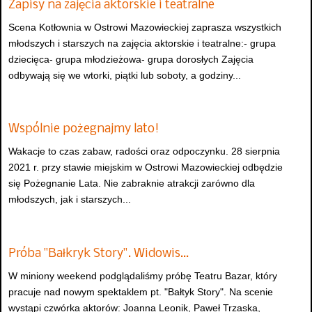
Zapisy na zajęcia aktorskie i teatralne
Scena Kotłownia w Ostrowi Mazowieckiej zaprasza wszystkich
młodszych i starszych na zajęcia aktorskie i teatralne:- grupa
dziecięca- grupa młodzieżowa- grupa dorosłych Zajęcia
odbywają się we wtorki, piątki lub soboty, a godziny...
Wspólnie pożegnajmy lato!
Wakacje to czas zabaw, radości oraz odpoczynku. 28 sierpnia
2021 r. przy stawie miejskim w Ostrowi Mazowieckiej odbędzie
się Pożegnanie Lata. Nie zabraknie atrakcji zarówno dla
młodszych, jak i starszych...
Próba "Bałkryk Story". Widowis…
W miniony weekend podglądaliśmy próbę Teatru Bazar, który
pracuje nad nowym spektaklem pt. "Bałtyk Story". Na scenie
wystąpi czwórka aktorów: Joanna Leonik, Paweł Trzaska,