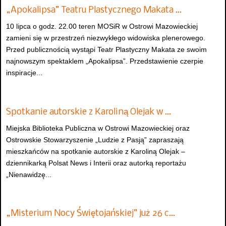
„Apokalipsa” Teatru Plastycznego Makata …
10 lipca o godz. 22.00 teren MOSiR w Ostrowi Mazowieckiej
zamieni się w przestrzeń niezwykłego widowiska plenerowego.
Przed publicznością wystąpi Teatr Plastyczny Makata ze swoim
najnowszym spektaklem „Apokalipsa”. Przedstawienie czerpie
inspiracje...
Spotkanie autorskie z Karoliną Olejak w …
Miejska Biblioteka Publiczna w Ostrowi Mazowieckiej oraz
Ostrowskie Stowarzyszenie „Ludzie z Pasją” zapraszają
mieszkańców na spotkanie autorskie z Karoliną Olejak –
dziennikarką Polsat News i Interii oraz autorką reportażu
„Nienawidzę...
„Misterium Nocy Świętojańskiej” już 26 c…