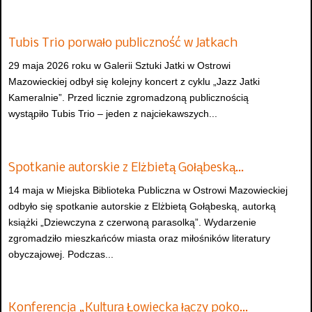
Tubis Trio porwało publiczność w Jatkach
29 maja 2026 roku w Galerii Sztuki Jatki w Ostrowi
Mazowieckiej odbył się kolejny koncert z cyklu „Jazz Jatki
Kameralnie”. Przed licznie zgromadzoną publicznością
wystąpiło Tubis Trio – jeden z najciekawszych...
Spotkanie autorskie z Elżbietą Gołąbeską…
14 maja w Miejska Biblioteka Publiczna w Ostrowi Mazowieckiej
odbyło się spotkanie autorskie z Elżbietą Gołąbeską, autorką
książki „Dziewczyna z czerwoną parasolką”. Wydarzenie
zgromadziło mieszkańców miasta oraz miłośników literatury
obyczajowej. Podczas...
Konferencja „Kultura Łowiecka łączy poko…