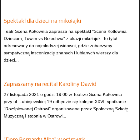
Spektakl dla dzieci na mikołajki
Teatr Scena Kotłownia zaprasza na spektakl "Scena Kotłownia
Dzieciom, Tuwim vs Brzechwa" z okazji mikołajek. To tytuł
adresowany do najmłodszej widowni, gdzie zobaczymy
sympatyczną inscenizację znanych i lubianych wierszy dla
dzieci...
Zapraszamy na recital Karoliny Dawid
27 listopada 2021 o godz. 19:00 w Teatrze Scena Kotłownia
przy ul. Lubiejewskiej 19 odbędzie się kolejne XXVII spotkanie
"Rozśpiewanej Ostrowi" organizowane przez Społeczną Szkołę
Muzyczną I stopnia w Ostrowi...