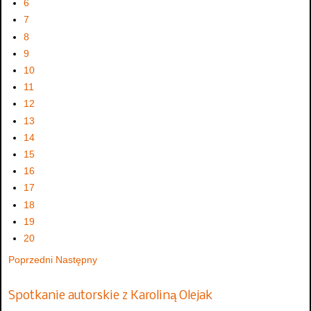
6
7
8
9
10
11
12
13
14
15
16
17
18
19
20
Poprzedni
Następny
Spotkanie autorskie z Karoliną Olejak