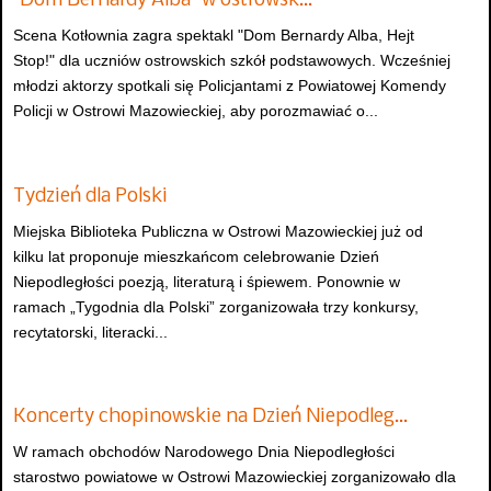
"Dom Bernardy Alba" w ostrowsk…
Scena Kotłownia zagra spektakl "Dom Bernardy Alba, Hejt
Stop!" dla uczniów ostrowskich szkół podstawowych. Wcześniej
młodzi aktorzy spotkali się Policjantami z Powiatowej Komendy
Policji w Ostrowi Mazowieckiej, aby porozmawiać o...
Tydzień dla Polski
Miejska Biblioteka Publiczna w Ostrowi Mazowieckiej już od
kilku lat proponuje mieszkańcom celebrowanie Dzień
Niepodległości poezją, literaturą i śpiewem. Ponownie w
ramach „Tygodnia dla Polski” zorganizowała trzy konkursy,
recytatorski, literacki...
Koncerty chopinowskie na Dzień Niepodleg…
W ramach obchodów Narodowego Dnia Niepodległości
starostwo powiatowe w Ostrowi Mazowieckiej zorganizowało dla