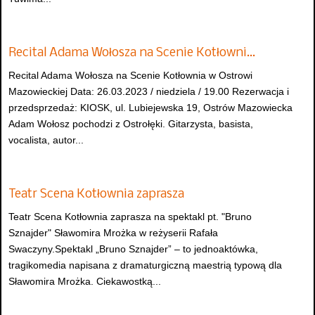
Recital Adama Wołosza na Scenie Kotłowni…
Recital Adama Wołosza na Scenie Kotłownia w Ostrowi
Mazowieckiej Data: 26.03.2023 / niedziela / 19.00 Rezerwacja i
przedsprzedaż: KIOSK, ul. Lubiejewska 19, Ostrów Mazowiecka
Adam Wołosz pochodzi z Ostrołęki. Gitarzysta, basista,
vocalista, autor...
Teatr Scena Kotłownia zaprasza
Teatr Scena Kotłownia zaprasza na spektakl pt. "Bruno
Sznajder" Sławomira Mrożka w reżyserii Rafała
Swaczyny.Spektakl „Bruno Sznajder” – to jednoaktówka,
tragikomedia napisana z dramaturgiczną maestrią typową dla
Sławomira Mrożka. Ciekawostką...