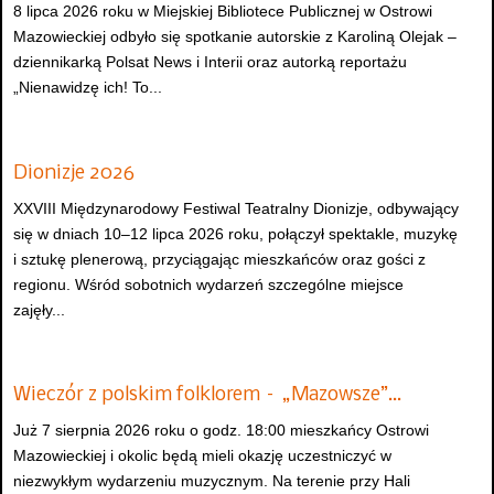
8 lipca 2026 roku w Miejskiej Bibliotece Publicznej w Ostrowi
Mazowieckiej odbyło się spotkanie autorskie z Karoliną Olejak –
dziennikarką Polsat News i Interii oraz autorką reportażu
„Nienawidzę ich! To...
Dionizje 2026
XXVIII Międzynarodowy Festiwal Teatralny Dionizje, odbywający
się w dniach 10–12 lipca 2026 roku, połączył spektakle, muzykę
i sztukę plenerową, przyciągając mieszkańców oraz gości z
regionu. Wśród sobotnich wydarzeń szczególne miejsce
zajęły...
Wieczór z polskim folklorem – „Mazowsze”…
Już 7 sierpnia 2026 roku o godz. 18:00 mieszkańcy Ostrowi
Mazowieckiej i okolic będą mieli okazję uczestniczyć w
niezwykłym wydarzeniu muzycznym. Na terenie przy Hali