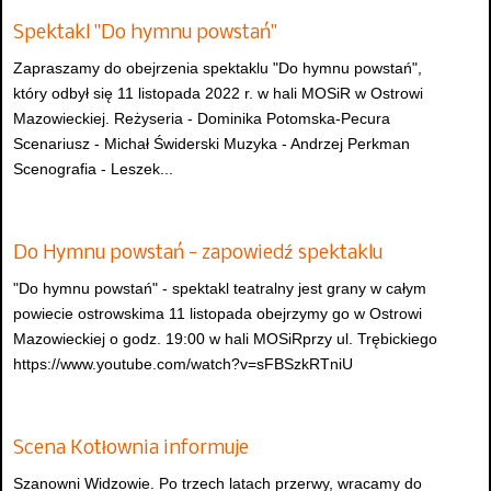
Spektakl "Do hymnu powstań"
Zapraszamy do obejrzenia spektaklu "Do hymnu powstań",
który odbył się 11 listopada 2022 r. w hali MOSiR w Ostrowi
Mazowieckiej. Reżyseria - Dominika Potomska-Pecura
Scenariusz - Michał Świderski Muzyka - Andrzej Perkman
Scenografia - Leszek...
Do Hymnu powstań - zapowiedź spektaklu
"Do hymnu powstań" - spektakl teatralny jest grany w całym
powiecie ostrowskima 11 listopada obejrzymy go w Ostrowi
Mazowieckiej o godz. 19:00 w hali MOSiRprzy ul. Trębickiego
https://www.youtube.com/watch?v=sFBSzkRTniU
Scena Kotłownia informuje
Szanowni Widzowie. Po trzech latach przerwy, wracamy do