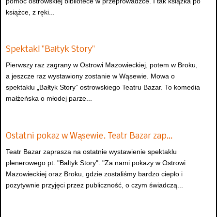
pomóc ostrowskiej bibliotece w przeprowadzce. I tak książka po
książce, z ręki...
Spektakl "Bałtyk Story"
Pierwszy raz zagrany w Ostrowi Mazowieckiej, potem w Broku,
a jeszcze raz wystawiony zostanie w Wąsewie. Mowa o
spektaklu „Bałtyk Story” ostrowskiego Teatru Bazar. To komedia
małżeńska o młodej parze...
Ostatni pokaz w Wąsewie. Teatr Bazar zap…
Teatr Bazar zaprasza na ostatnie wystawienie spektaklu
plenerowego pt. "Bałtyk Story". "Za nami pokazy w Ostrowi
Mazowieckiej oraz Broku, gdzie zostaliśmy bardzo ciepło i
pozytywnie przyjęci przez publiczność, o czym świadczą...