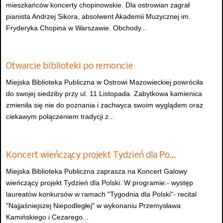
mieszkańców koncerty chopinowskie. Dla ostrowian zagrał
pianista Andrzej Sikora, absolwent Akademii Muzycznej im.
Fryderyka Chopina w Warszawie. Obchody...
Otwarcie biblioteki po remoncie
Miejska Biblioteka Publiczna w Ostrowi Mazowieckiej powróciła
do swojej siedziby przy ul. 11 Listopada. Zabytkowa kamienica
zmieniła się nie do poznania i zachwyca swoim wyglądem oraz
ciekawym połączeniem tradycji z...
Koncert wieńczący projekt Tydzień dla Po…
Miejska Biblioteka Publiczna zaprasza na Koncert Galowy
wieńczący projekt Tydzień dla Polski. W programie:- występ
laureatów konkursów w ramach "Tygodnia dla Polski"- recital
"Najjaśniejszej Niepodległej" w wykonaniu Przemysława
Kamińskiego i Cezarego...