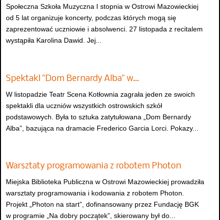
Społeczna Szkoła Muzyczna I stopnia w Ostrowi Mazowieckiej
od 5 lat organizuje koncerty, podczas których mogą się
zaprezentować uczniowie i absolwenci. 27 listopada z recitalem
wystąpiła Karolina Dawid. Jej...
Spektakl "Dom Bernardy Alba" w…
W listopadzie Teatr Scena Kotłownia zagrała jeden ze swoich
spektakli dla uczniów wszystkich ostrowskich szkół
podstawowych. Była to sztuka zatytułowana „Dom Bernardy
Alba”, bazująca na dramacie Frederico Garcia Lorci. Pokazy...
Warsztaty programowania z robotem Photon
Miejska Biblioteka Publiczna w Ostrowi Mazowieckiej prowadziła
warsztaty programowania i kodowania z robotem Photon.
Projekt „Photon na start”, dofinansowany przez Fundację BGK
w programie „Na dobry początek”, skierowany był do...