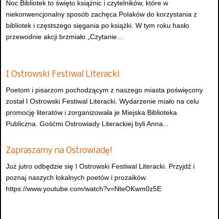
Noc Bibliotek to święto książnic i czytelników, które w
niekonwencjonalny sposób zachęca Polaków do korzystania z
bibliotek i częstszego sięgania po książki. W tym roku hasło
przewodnie akcji brzmiało „Czytanie...
I Ostrowski Festiwal Literacki
Poetom i pisarzom pochodzącym z naszego miasta poświęcony
został I Ostrowski Festiwal Literacki. Wydarzenie miało na celu
promocję literatów i zorganizowała je Miejska Biblioteka
Publiczna. Gośćmi Ostrowiady Literackiej byli Anna...
Zapraszamy na Ostrowiadę!
Już jutro odbędzie się I Ostrowski Festiwal Literacki. Przyjdź i
poznaj naszych lokalnych poetów i prozaików.
https://www.youtube.com/watch?v=NteOKwm0z5E