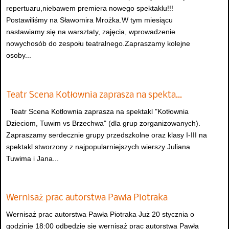
repertuaru,niebawem premiera nowego spektaklu!!!
Postawiliśmy na Sławomira Mrożka.W tym miesiącu
nastawiamy się na warsztaty, zajęcia, wprowadzenie
nowychosób do zespołu teatralnego.Zapraszamy kolejne
osoby...
Teatr Scena Kotłownia zaprasza na spekta…
Teatr Scena Kotłownia zaprasza na spektakl "Kotłownia
Dzieciom, Tuwim vs Brzechwa" (dla grup zorganizowanych).
Zapraszamy serdecznie grupy przedszkolne oraz klasy I-III na
spektakl stworzony z najpopularniejszych wierszy Juliana
Tuwima i Jana...
Wernisaż prac autorstwa Pawła Piotraka
Wernisaż prac autorstwa Pawła Piotraka Już 20 stycznia o
godzinie 18:00 odbędzie się wernisaż prac autorstwa Pawła