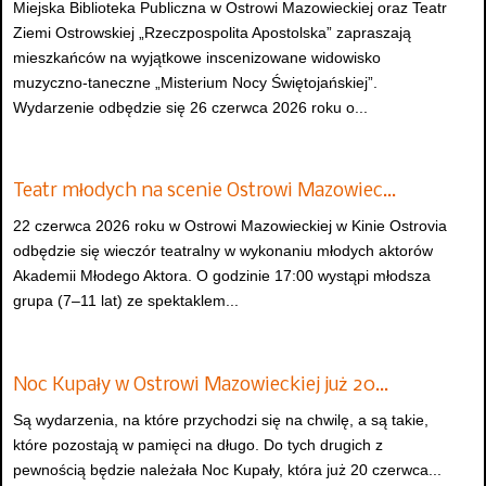
Miejska Biblioteka Publiczna w Ostrowi Mazowieckiej oraz Teatr
Ziemi Ostrowskiej „Rzeczpospolita Apostolska” zapraszają
mieszkańców na wyjątkowe inscenizowane widowisko
muzyczno-taneczne „Misterium Nocy Świętojańskiej”.
Wydarzenie odbędzie się 26 czerwca 2026 roku o...
Teatr młodych na scenie Ostrowi Mazowiec…
22 czerwca 2026 roku w Ostrowi Mazowieckiej w Kinie Ostrovia
odbędzie się wieczór teatralny w wykonaniu młodych aktorów
Akademii Młodego Aktora. O godzinie 17:00 wystąpi młodsza
grupa (7–11 lat) ze spektaklem...
Noc Kupały w Ostrowi Mazowieckiej już 20…
Są wydarzenia, na które przychodzi się na chwilę, a są takie,
które pozostają w pamięci na długo. Do tych drugich z
pewnością będzie należała Noc Kupały, która już 20 czerwca...