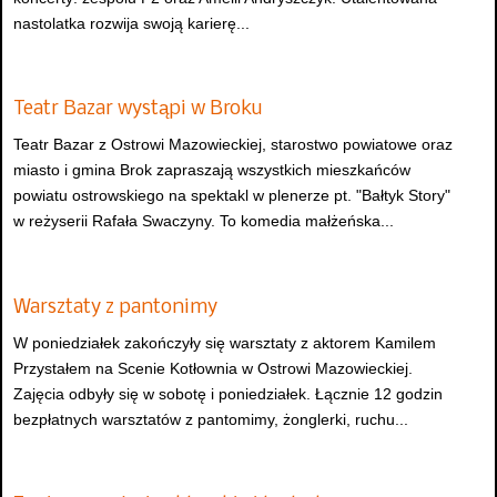
nastolatka rozwija swoją karierę...
Teatr Bazar wystąpi w Broku
Teatr Bazar z Ostrowi Mazowieckiej, starostwo powiatowe oraz
miasto i gmina Brok zapraszają wszystkich mieszkańców
powiatu ostrowskiego na spektakl w plenerze pt. "Bałtyk Story"
w reżyserii Rafała Swaczyny. To komedia małżeńska...
Warsztaty z pantonimy
W poniedziałek zakończyły się warsztaty z aktorem Kamilem
Przystałem na Scenie Kotłownia w Ostrowi Mazowieckiej.
Zajęcia odbyły się w sobotę i poniedziałek. Łącznie 12 godzin
bezpłatnych warsztatów z pantomimy, żonglerki, ruchu...