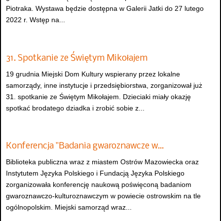
Piotraka. Wystawa będzie dostępna w Galerii Jatki do 27 lutego
2022 r. Wstęp na...
31. Spotkanie ze Świętym Mikołajem
19 grudnia Miejski Dom Kultury wspierany przez lokalne
samorządy, inne instytucje i przedsiębiorstwa, zorganizował już
31. spotkanie ze Świętym Mikołajem. Dzieciaki miały okazję
spotkać brodatego dziadka i zrobić sobie z...
Konferencja "Badania gwaroznawcze w…
Biblioteka publiczna wraz z miastem Ostrów Mazowiecka oraz
Instytutem Języka Polskiego i Fundacją Języka Polskiego
zorganizowała konferencję naukową poświęconą badaniom
gwaroznawczo-kulturoznawczym w powiecie ostrowskim na tle
ogólnopolskim. Miejski samorząd wraz...