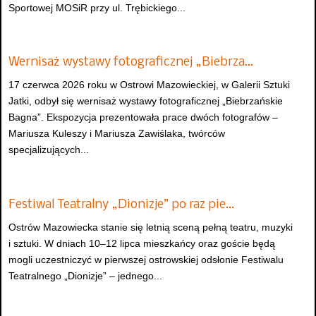
Sportowej MOSiR przy ul. Trębickiego...
Wernisaż wystawy fotograficznej „Biebrza…
17 czerwca 2026 roku w Ostrowi Mazowieckiej, w Galerii Sztuki
Jatki, odbył się wernisaż wystawy fotograficznej „Biebrzańskie
Bagna”. Ekspozycja prezentowała prace dwóch fotografów –
Mariusza Kuleszy i Mariusza Zawiślaka, twórców
specjalizujących...
Festiwal Teatralny „Dionizje” po raz pie…
Ostrów Mazowiecka stanie się letnią sceną pełną teatru, muzyki
i sztuki. W dniach 10–12 lipca mieszkańcy oraz goście będą
mogli uczestniczyć w pierwszej ostrowskiej odsłonie Festiwalu
Teatralnego „Dionizje” – jednego...