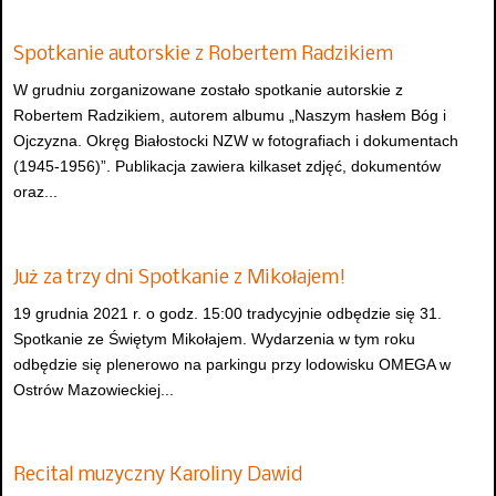
Spotkanie autorskie z Robertem Radzikiem
W grudniu zorganizowane zostało spotkanie autorskie z
Robertem Radzikiem, autorem albumu „Naszym hasłem Bóg i
Ojczyzna. Okręg Białostocki NZW w fotografiach i dokumentach
(1945-1956)”. Publikacja zawiera kilkaset zdjęć, dokumentów
oraz...
Już za trzy dni Spotkanie z Mikołajem!
19 grudnia 2021 r. o godz. 15:00 tradycyjnie odbędzie się 31.
Spotkanie ze Świętym Mikołajem. Wydarzenia w tym roku
odbędzie się plenerowo na parkingu przy lodowisku OMEGA w
Ostrów Mazowieckiej...
Recital muzyczny Karoliny Dawid