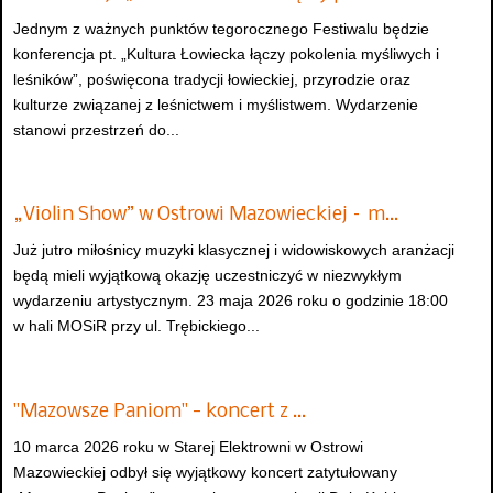
Jednym z ważnych punktów tegorocznego Festiwalu będzie
konferencja pt. „Kultura Łowiecka łączy pokolenia myśliwych i
leśników”, poświęcona tradycji łowieckiej, przyrodzie oraz
kulturze związanej z leśnictwem i myślistwem. Wydarzenie
stanowi przestrzeń do...
„Violin Show” w Ostrowi Mazowieckiej – m…
Już jutro miłośnicy muzyki klasycznej i widowiskowych aranżacji
będą mieli wyjątkową okazję uczestniczyć w niezwykłym
wydarzeniu artystycznym. 23 maja 2026 roku o godzinie 18:00
w hali MOSiR przy ul. Trębickiego...
"Mazowsze Paniom" - koncert z …
10 marca 2026 roku w Starej Elektrowni w Ostrowi
Mazowieckiej odbył się wyjątkowy koncert zatytułowany