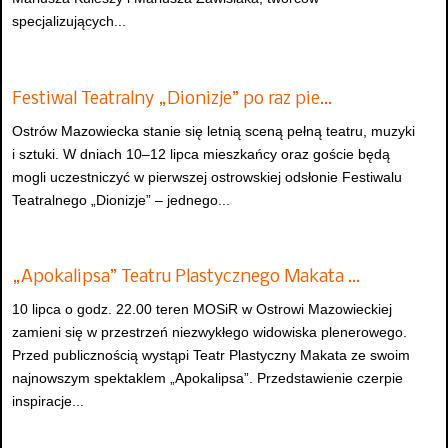
specjalizujących...
Festiwal Teatralny „Dionizje” po raz pie…
Ostrów Mazowiecka stanie się letnią sceną pełną teatru, muzyki
i sztuki. W dniach 10–12 lipca mieszkańcy oraz goście będą
mogli uczestniczyć w pierwszej ostrowskiej odsłonie Festiwalu
Teatralnego „Dionizje” – jednego...
„Apokalipsa” Teatru Plastycznego Makata …
10 lipca o godz. 22.00 teren MOSiR w Ostrowi Mazowieckiej
zamieni się w przestrzeń niezwykłego widowiska plenerowego.
Przed publicznością wystąpi Teatr Plastyczny Makata ze swoim
najnowszym spektaklem „Apokalipsa”. Przedstawienie czerpie
inspiracje...