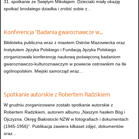
31. spotkanie ze Świętym Mikołajem. Dzieciaki miały okazję
spotkać brodatego dziadka i zrobić sobie z...
Konferencja "Badania gwaroznawcze w…
Biblioteka publiczna wraz z miastem Ostrów Mazowiecka oraz
Instytutem Języka Polskiego i Fundacją Języka Polskiego
zorganizowała konferencję naukową poświęconą badaniom
gwaroznawczo-kulturoznawczym w powiecie ostrowskim na tle
ogólnopolskim. Miejski samorząd wraz...
Spotkanie autorskie z Robertem Radzikiem
W grudniu zorganizowane zostało spotkanie autorskie z
Robertem Radzikiem, autorem albumu „Naszym hasłem Bóg i
Ojczyzna. Okręg Białostocki NZW w fotografiach i dokumentach
(1945-1956)”. Publikacja zawiera kilkaset zdjęć, dokumentów
oraz...