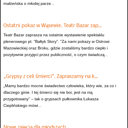
małżeńska o młodej parze...
Ostatni pokaz w Wąsewie. Teatr Bazar zap…
Teatr Bazar zaprasza na ostatnie wystawienie spektaklu
plenerowego pt. "Bałtyk Story". "Za nami pokazy w Ostrowi
Mazowieckiej oraz Broku, gdzie zostaliśmy bardzo ciepło i
pozytywnie przyjęci przez publiczność, o czym świadczą...
„Grypsy z celi śmierci”. Zapraszamy na k…
„Mamy bardzo mocne świadectwo człowieka, który wie, za co i
dlaczego ginie. I tej śmierci się nie boi, jest na nią
przygotowany” – tak o grypsach pułkownika Łukasza
Cieplińskiego mówi...
Nowe zajęcia dla młodszych