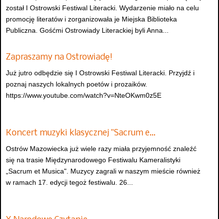
został I Ostrowski Festiwal Literacki. Wydarzenie miało na celu
promocję literatów i zorganizowała je Miejska Biblioteka
Publiczna. Gośćmi Ostrowiady Literackiej byli Anna...
Zapraszamy na Ostrowiadę!
Już jutro odbędzie się I Ostrowski Festiwal Literacki. Przyjdź i
poznaj naszych lokalnych poetów i prozaików.
https://www.youtube.com/watch?v=NteOKwm0z5E
Koncert muzyki klasycznej "Sacrum e…
Ostrów Mazowiecka już wiele razy miała przyjemność znaleźć
się na trasie Międzynarodowego Festiwalu Kameralistyki
„Sacrum et Musica". Muzycy zagrali w naszym mieście również
w ramach 17. edycji tegoż festiwalu. 26...