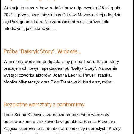
Wakacje to czas zabaw, radości oraz odpoczynku. 28 sierpnia
2021 r. przy stawie miejskim w Ostrowi Mazowieckiej odbędzie
się Pożegnanie Lata. Nie zabraknie atrakcji zarówno dla
młodszych, jak i starszych...
Próba "Bałkryk Story". Widowis…
W miniony weekend podglądaliśmy próbę Teatru Bazar, który
pracuje nad nowym spektaklem pt. "Bałtyk Story". Na scenie
wystąpi czwórka aktorów: Joanna Leonik, Paweł Trzaska,
Monika Młynarczyk oraz Piotr Trentowski. Nad wszystkim...
Bezpłatne warsztaty z pantomimy
Teatr Scena Kotłownia zaprasza na bezpłatne warsztaty
poprowadzone przez zawodowego aktora Kamila Przystała.
Zajęcia skierowane są do dzieci, młodzieży i dorosłych. Każdy