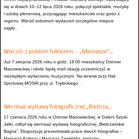
się w dniach 10–12 lipca 2026 roku, połączył spektakle, muzykę
i sztukę plenerową, przyciągając mieszkańców oraz gości z
regionu. Wśród sobotnich wydarzeń szczególne miejsce
zajęły...
Wieczór z polskim folklorem – „Mazowsze”…
Już 7 sierpnia 2026 roku o godz. 18:00 mieszkańcy Ostrowi
Mazowieckiej i okolic będą mieli okazję uczestniczyć w
niezwykłym wydarzeniu muzycznym. Na terenie przy Hali
Sportowej MOSiR przy ul. Trębickiego...
Wernisaż wystawy fotograficznej „Biebrza…
17 czerwca 2026 roku w Ostrowi Mazowieckiej, w Galerii Sztuki
Jatki, odbył się wernisaż wystawy fotograficznej „Biebrzańskie
Bagna”. Ekspozycja prezentowała prace dwóch fotografów –
Mariusza Kuleszy i Mariusza Zawiślaka, twórców