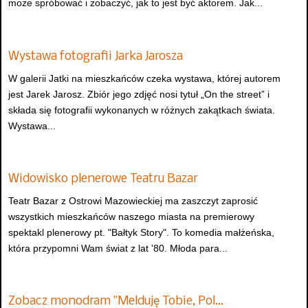
może spróbować i zobaczyć, jak to jest być aktorem. Jak...
Wystawa fotografii Jarka Jarosza
W galerii Jatki na mieszkańców czeka wystawa, której autorem
jest Jarek Jarosz. Zbiór jego zdjęć nosi tytuł „On the street” i
składa się fotografii wykonanych w różnych zakątkach świata.
Wystawa...
Widowisko plenerowe Teatru Bazar
Teatr Bazar z Ostrowi Mazowieckiej ma zaszczyt zaprosić
wszystkich mieszkańców naszego miasta na premierowy
spektakl plenerowy pt. "Bałtyk Story". To komedia małżeńska,
która przypomni Wam świat z lat '80. Młoda para...
Zobacz monodram "Melduję Tobie, Pol…