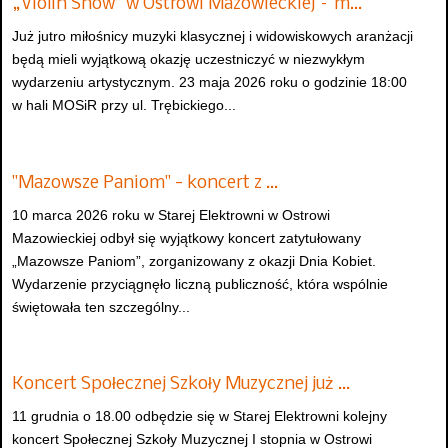
„Violin Show” w Ostrowi Mazowieckiej – m…
Już jutro miłośnicy muzyki klasycznej i widowiskowych aranżacji
będą mieli wyjątkową okazję uczestniczyć w niezwykłym
wydarzeniu artystycznym. 23 maja 2026 roku o godzinie 18:00
w hali MOSiR przy ul. Trębickiego...
"Mazowsze Paniom" - koncert z …
10 marca 2026 roku w Starej Elektrowni w Ostrowi
Mazowieckiej odbył się wyjątkowy koncert zatytułowany
„Mazowsze Paniom”, zorganizowany z okazji Dnia Kobiet.
Wydarzenie przyciągnęło liczną publiczność, która wspólnie
świętowała ten szczególny...
Koncert Społecznej Szkoły Muzycznej już …
11 grudnia o 18.00 odbędzie się w Starej Elektrowni kolejny
koncert Społecznej Szkoły Muzycznej I stopnia w Ostrowi