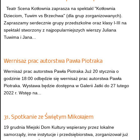
Teatr Scena Kotłownia zaprasza na spektakl "Kotłownia
Dzieciom, Tuwim vs Brzechwa" (dla grup zorganizowanych).
Zapraszamy serdecznie grupy przedszkolne oraz klasy I-III na
spektakl stworzony z najpopularniejszych wierszy Juliana
Tuwima i Jana...
Wernisaż prac autorstwa Pawła Piotraka
Wernisaż prac autorstwa Pawła Piotraka Już 20 stycznia o
godzinie 18:00 odbędzie się wernisaż prac autorstwa Pawła
Piotraka. Wystawa będzie dostępna w Galerii Jatki do 27 lutego
2022 r. Wstęp na...
31. Spotkanie ze Świętym Mikołajem
19 grudnia Miejski Dom Kultury wspierany przez lokalne
samorządy, inne instytucje i przedsiębiorstwa, zorganizował już