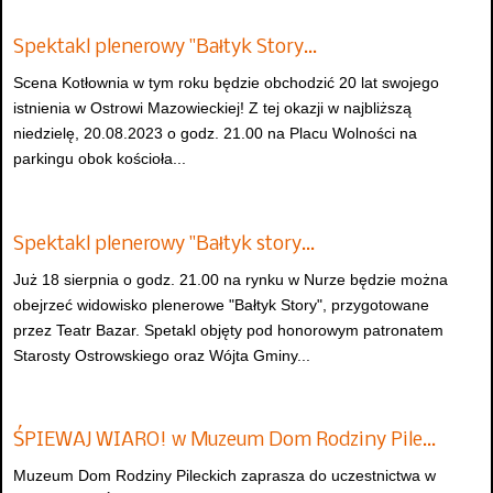
Spektakl plenerowy "Bałtyk Story…
Scena Kotłownia w tym roku będzie obchodzić 20 lat swojego
istnienia w Ostrowi Mazowieckiej! Z tej okazji w najbliższą
niedzielę, 20.08.2023 o godz. 21.00 na Placu Wolności na
parkingu obok kościoła...
Spektakl plenerowy "Bałtyk story…
Już 18 sierpnia o godz. 21.00 na rynku w Nurze będzie można
obejrzeć widowisko plenerowe "Bałtyk Story", przygotowane
przez Teatr Bazar. Spetakl objęty pod honorowym patronatem
Starosty Ostrowskiego oraz Wójta Gminy...
ŚPIEWAJ WIARO! w Muzeum Dom Rodziny Pile…
Muzeum Dom Rodziny Pileckich zaprasza do uczestnictwa w