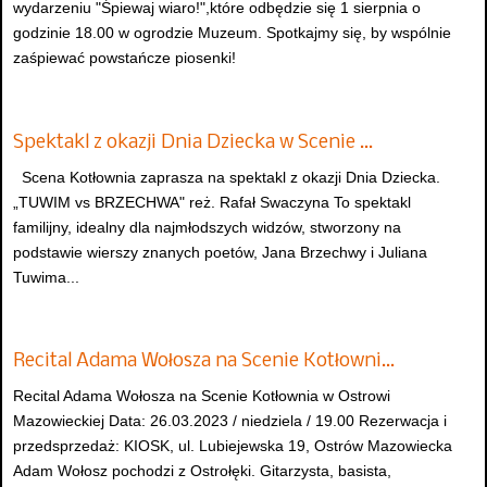
wydarzeniu "Śpiewaj wiaro!",które odbędzie się 1 sierpnia o
godzinie 18.00 w ogrodzie Muzeum. Spotkajmy się, by wspólnie
zaśpiewać powstańcze piosenki!
Spektakl z okazji Dnia Dziecka w Scenie …
Scena Kotłownia zaprasza na spektakl z okazji Dnia Dziecka.
„TUWIM vs BRZECHWA" reż. Rafał Swaczyna To spektakl
familijny, idealny dla najmłodszych widzów, stworzony na
podstawie wierszy znanych poetów, Jana Brzechwy i Juliana
Tuwima...
Recital Adama Wołosza na Scenie Kotłowni…
Recital Adama Wołosza na Scenie Kotłownia w Ostrowi
Mazowieckiej Data: 26.03.2023 / niedziela / 19.00 Rezerwacja i
przedsprzedaż: KIOSK, ul. Lubiejewska 19, Ostrów Mazowiecka
Adam Wołosz pochodzi z Ostrołęki. Gitarzysta, basista,