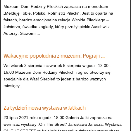
Muzeum Dom Rodziny Pileckich zaprasza na monodram
„Melduję Tobie, Polsko. Rotmistrz Pilecki”. Jest to oparta na
faktach, bardzo emocjonalna relacja Witolda Pileckiego –
żołnierza, świadka zagłady, który przeżył piekło Auschwitz.
Autorzy: Sławomir...
Wakacyjne popołudnia z muzeum. Pograj i …
We wtorek 3 sierpnia i czwartek 5 sierpnia w godz. 13:00 –
16:00 Muzeum Dom Rodziny Pileckich i ogród otworzy się
specjalnie dla Was! Sierpień to jeden z bardzo ważnych
miesięcy...
Za tydzień nowa wystawa w Jatkach
23 lipca 2021 roku o godz. 18:00 Galeria Jatki zaprasza na
wernisaż wystawy „On The Street” Jarosława Jarosza. Wystawa