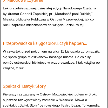
X Narodowe Czytanie
Lekturą jubileuszowej, dziesiątej edycji Narodowego Czytania
był dramat Gabrieli Zapolskiej pt. „Moralność pani Dulskiej”.
Miejska Biblioteka Publiczna w Ostrowi Mazowieckiej, jak co
roku, zaprosiła mieszkańców do wzięcia udziału w tej...
Przeprowadzka księgozbioru, czyli happen…
W czwartek przed południem na ulicy 11 Listopada zgromadziła
się spora grupa mieszkańców naszego miasta. Po co? By
pomóc ostrowskiej bibliotece w przeprowadzce. I tak książka po
książce, z ręki...
Spektakl "Bałtyk Story"
Pierwszy raz zagrany w Ostrowi Mazowieckiej, potem w Broku,
a jeszcze raz wystawiony zostanie w Wąsewie. Mowa o
spektaklu „Bałtyk Story” ostrowskiego Teatru Bazar. To komedia