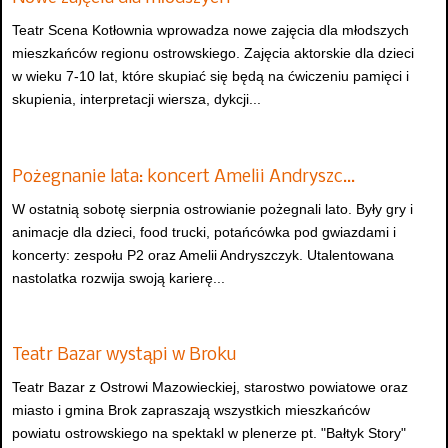
Teatr Scena Kotłownia wprowadza nowe zajęcia dla młodszych
mieszkańców regionu ostrowskiego. Zajęcia aktorskie dla dzieci
w wieku 7-10 lat, które skupiać się będą na ćwiczeniu pamięci i
skupienia, interpretacji wiersza, dykcji...
Pożegnanie lata: koncert Amelii Andryszc…
W ostatnią sobotę sierpnia ostrowianie pożegnali lato. Były gry i
animacje dla dzieci, food trucki, potańcówka pod gwiazdami i
koncerty: zespołu P2 oraz Amelii Andryszczyk. Utalentowana
nastolatka rozwija swoją karierę...
Teatr Bazar wystąpi w Broku
Teatr Bazar z Ostrowi Mazowieckiej, starostwo powiatowe oraz
miasto i gmina Brok zapraszają wszystkich mieszkańców
powiatu ostrowskiego na spektakl w plenerze pt. "Bałtyk Story"