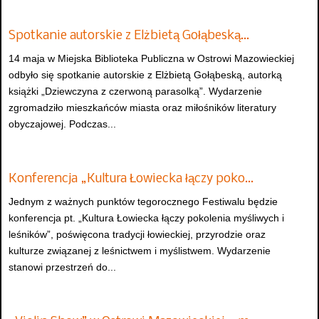
Spotkanie autorskie z Elżbietą Gołąbeską…
14 maja w Miejska Biblioteka Publiczna w Ostrowi Mazowieckiej
odbyło się spotkanie autorskie z Elżbietą Gołąbeską, autorką
książki „Dziewczyna z czerwoną parasolką”. Wydarzenie
zgromadziło mieszkańców miasta oraz miłośników literatury
obyczajowej. Podczas...
Konferencja „Kultura Łowiecka łączy poko…
Jednym z ważnych punktów tegorocznego Festiwalu będzie
konferencja pt. „Kultura Łowiecka łączy pokolenia myśliwych i
leśników”, poświęcona tradycji łowieckiej, przyrodzie oraz
kulturze związanej z leśnictwem i myślistwem. Wydarzenie
stanowi przestrzeń do...