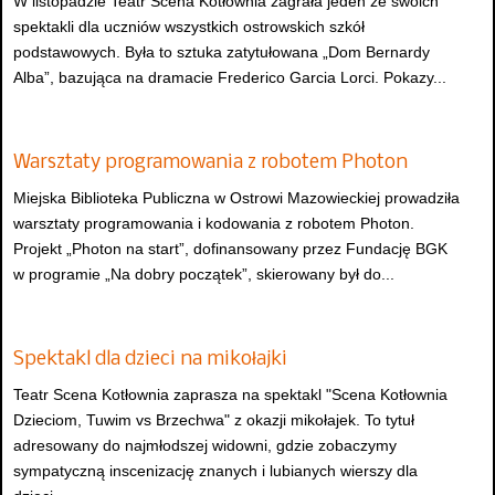
W listopadzie Teatr Scena Kotłownia zagrała jeden ze swoich
spektakli dla uczniów wszystkich ostrowskich szkół
podstawowych. Była to sztuka zatytułowana „Dom Bernardy
Alba”, bazująca na dramacie Frederico Garcia Lorci. Pokazy...
Warsztaty programowania z robotem Photon
Miejska Biblioteka Publiczna w Ostrowi Mazowieckiej prowadziła
warsztaty programowania i kodowania z robotem Photon.
Projekt „Photon na start”, dofinansowany przez Fundację BGK
w programie „Na dobry początek”, skierowany był do...
Spektakl dla dzieci na mikołajki
Teatr Scena Kotłownia zaprasza na spektakl "Scena Kotłownia
Dzieciom, Tuwim vs Brzechwa" z okazji mikołajek. To tytuł
adresowany do najmłodszej widowni, gdzie zobaczymy
sympatyczną inscenizację znanych i lubianych wierszy dla