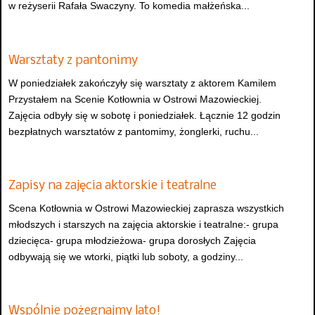
w reżyserii Rafała Swaczyny. To komedia małżeńska...
Warsztaty z pantonimy
W poniedziałek zakończyły się warsztaty z aktorem Kamilem
Przystałem na Scenie Kotłownia w Ostrowi Mazowieckiej.
Zajęcia odbyły się w sobotę i poniedziałek. Łącznie 12 godzin
bezpłatnych warsztatów z pantomimy, żonglerki, ruchu...
Zapisy na zajęcia aktorskie i teatralne
Scena Kotłownia w Ostrowi Mazowieckiej zaprasza wszystkich
młodszych i starszych na zajęcia aktorskie i teatralne:- grupa
dziecięca- grupa młodzieżowa- grupa dorosłych Zajęcia
odbywają się we wtorki, piątki lub soboty, a godziny...
Wspólnie pożegnajmy lato!