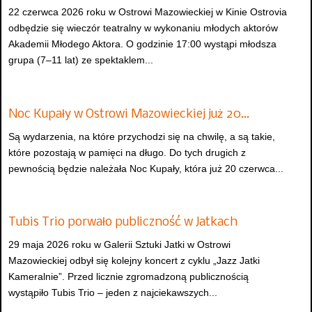
22 czerwca 2026 roku w Ostrowi Mazowieckiej w Kinie Ostrovia
odbędzie się wieczór teatralny w wykonaniu młodych aktorów
Akademii Młodego Aktora. O godzinie 17:00 wystąpi młodsza
grupa (7–11 lat) ze spektaklem...
Noc Kupały w Ostrowi Mazowieckiej już 20…
Są wydarzenia, na które przychodzi się na chwilę, a są takie,
które pozostają w pamięci na długo. Do tych drugich z
pewnością będzie należała Noc Kupały, która już 20 czerwca...
Tubis Trio porwało publiczność w Jatkach
29 maja 2026 roku w Galerii Sztuki Jatki w Ostrowi
Mazowieckiej odbył się kolejny koncert z cyklu „Jazz Jatki
Kameralnie”. Przed licznie zgromadzoną publicznością
wystąpiło Tubis Trio – jeden z najciekawszych...