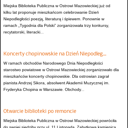
Miejska Biblioteka Publiczna w Ostrowi Mazowieckiej już od
kilku lat proponuje mieszkańcom celebrowanie Dzień
Niepodległości poezją, literaturą i śpiewem. Ponownie w
ramach „Tygodnia dla Polski” zorganizowała trzy konkursy,
recytatorski, literacki...
Koncerty chopinowskie na Dzień Niepodleg…
W ramach obchodów Narodowego Dnia Niepodległości
starostwo powiatowe w Ostrowi Mazowieckiej zorganizowało dla
mieszkańców koncerty chopinowskie. Dla ostrowian zagrał
pianista Andrzej Sikora, absolwent Akademii Muzycznej im.
Fryderyka Chopina w Warszawie. Obchody...
Otwarcie biblioteki po remoncie
Miejska Biblioteka Publiczna w Ostrowi Mazowieckiej powróciła
do swojej siedziby przy ul. 11 Listopada. Zabytkowa kamienica