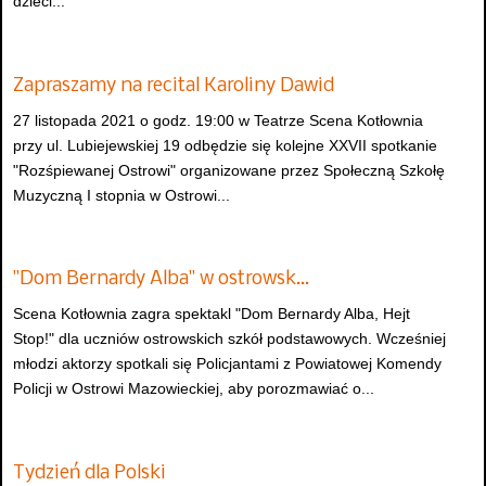
dzieci...
Zapraszamy na recital Karoliny Dawid
27 listopada 2021 o godz. 19:00 w Teatrze Scena Kotłownia
przy ul. Lubiejewskiej 19 odbędzie się kolejne XXVII spotkanie
"Rozśpiewanej Ostrowi" organizowane przez Społeczną Szkołę
Muzyczną I stopnia w Ostrowi...
"Dom Bernardy Alba" w ostrowsk…
Scena Kotłownia zagra spektakl "Dom Bernardy Alba, Hejt
Stop!" dla uczniów ostrowskich szkół podstawowych. Wcześniej
młodzi aktorzy spotkali się Policjantami z Powiatowej Komendy
Policji w Ostrowi Mazowieckiej, aby porozmawiać o...
Tydzień dla Polski