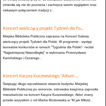
zmieniła się nie do poznania i zachwyca swoim wyglądem oraz
ciekawym połączeniem tradycji z...
Koncert wieńczący projekt Tydzień dla Po…
Miejska Biblioteka Publiczna zaprasza na Koncert Galowy
wieńczący projekt Tydzień dla Polski. W programie:- występ
laureatów konkursów w ramach "Tygodnia dla Polski"- recital
"Najjaśniejszej Niepodległej" w wykonaniu Przemysława
Kamińskiego i Cezarego...
Koncert Kacpra Kuszewskiego "Album …
Świętując długo wyczekiwane otwarcie budynku Miejskiej
Biblioteki Publicznej po remoncie, ostrowska książnica zaprosiła
mieszkańców na koncert Kacpra Kuszewskiego. Aktor znany
przede wszystkim z roli Marka Mostowiaka w "M jak Miłość...