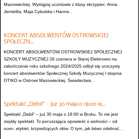
Mazowieckiej. Wystąpią uczniowie z klasy skrzypiec: Anna
Jemielita, Maja Cybulska i Hanna...
KONCERT ABSOLWENTÓW OSTROWSKIEJ
SPOŁECZN…
KONCERT ABSOLWENTÓW OSTROWSKIEJ SPOŁECZNEJ
SZKOŁY MUZYCZNEJ 26 czerwca w Starej Elektrowni na
zakończenie roku szkolnego 2024/2025 odbył się uroczysty
koncert absolwentów Społecznej Szkoły Muzycznej I stopnia
OTIKO w Ostrowi Mazowieckiej. Świadectwa...
Spektakl „Debil” – już 30 maja o 18:00 w…
Spektakl „Debil” – już 30 maja o 18:00 w Broku. To nie jest
zwykły spektakl. To poruszająca opowieść o wolności – od
ocen, etykiet, krzywdzących słów. O tym, jak łatwo odebrać...