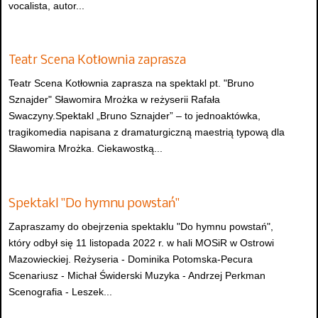
vocalista, autor...
Teatr Scena Kotłownia zaprasza
Teatr Scena Kotłownia zaprasza na spektakl pt. "Bruno
Sznajder" Sławomira Mrożka w reżyserii Rafała
Swaczyny.Spektakl „Bruno Sznajder” – to jednoaktówka,
tragikomedia napisana z dramaturgiczną maestrią typową dla
Sławomira Mrożka. Ciekawostką...
Spektakl "Do hymnu powstań"
Zapraszamy do obejrzenia spektaklu "Do hymnu powstań",
który odbył się 11 listopada 2022 r. w hali MOSiR w Ostrowi
Mazowieckiej. Reżyseria - Dominika Potomska-Pecura
Scenariusz - Michał Świderski Muzyka - Andrzej Perkman
Scenografia - Leszek...