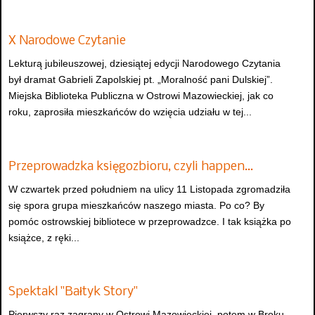
X Narodowe Czytanie
Lekturą jubileuszowej, dziesiątej edycji Narodowego Czytania
był dramat Gabrieli Zapolskiej pt. „Moralność pani Dulskiej”.
Miejska Biblioteka Publiczna w Ostrowi Mazowieckiej, jak co
roku, zaprosiła mieszkańców do wzięcia udziału w tej...
Przeprowadzka księgozbioru, czyli happen…
W czwartek przed południem na ulicy 11 Listopada zgromadziła
się spora grupa mieszkańców naszego miasta. Po co? By
pomóc ostrowskiej bibliotece w przeprowadzce. I tak książka po
książce, z ręki...
Spektakl "Bałtyk Story"
Pierwszy raz zagrany w Ostrowi Mazowieckiej, potem w Broku,