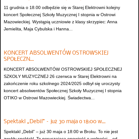
11 grudnia o 18.00 odbędzie się w Starej Elektrowni kolejny
koncert Społecznej Szkoły Muzycznej I stopnia w Ostrowi
Mazowieckiej. Wystąpią uczniowie z klasy skrzypiec: Anna
Jemielita, Maja Cybulska i Hanna...
KONCERT ABSOLWENTÓW OSTROWSKIEJ
SPOŁECZN…
KONCERT ABSOLWENTÓW OSTROWSKIEJ SPOŁECZNEJ
SZKOŁY MUZYCZNEJ 26 czerwca w Starej Elektrowni na
zakończenie roku szkolnego 2024/2025 odbył się uroczysty
koncert absolwentów Społecznej Szkoły Muzycznej I stopnia
OTIKO w Ostrowi Mazowieckiej. Świadectwa...
Spektakl „Debil” – już 30 maja o 18:00 w…
Spektakl „Debil” – już 30 maja o 18:00 w Broku. To nie jest
zwykły spektakl. To poruszająca opowieść o wolności – od