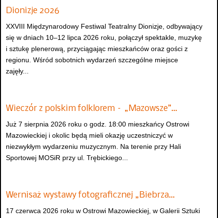
Dionizje 2026
XXVIII Międzynarodowy Festiwal Teatralny Dionizje, odbywający
się w dniach 10–12 lipca 2026 roku, połączył spektakle, muzykę
i sztukę plenerową, przyciągając mieszkańców oraz gości z
regionu. Wśród sobotnich wydarzeń szczególne miejsce
zajęły...
Wieczór z polskim folklorem – „Mazowsze”…
Już 7 sierpnia 2026 roku o godz. 18:00 mieszkańcy Ostrowi
Mazowieckiej i okolic będą mieli okazję uczestniczyć w
niezwykłym wydarzeniu muzycznym. Na terenie przy Hali
Sportowej MOSiR przy ul. Trębickiego...
Wernisaż wystawy fotograficznej „Biebrza…
17 czerwca 2026 roku w Ostrowi Mazowieckiej, w Galerii Sztuki