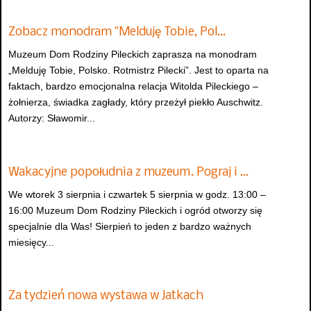
Zobacz monodram "Melduję Tobie, Pol…
Muzeum Dom Rodziny Pileckich zaprasza na monodram
„Melduję Tobie, Polsko. Rotmistrz Pilecki”. Jest to oparta na
faktach, bardzo emocjonalna relacja Witolda Pileckiego –
żołnierza, świadka zagłady, który przeżył piekło Auschwitz.
Autorzy: Sławomir...
Wakacyjne popołudnia z muzeum. Pograj i …
We wtorek 3 sierpnia i czwartek 5 sierpnia w godz. 13:00 –
16:00 Muzeum Dom Rodziny Pileckich i ogród otworzy się
specjalnie dla Was! Sierpień to jeden z bardzo ważnych
miesięcy...
Za tydzień nowa wystawa w Jatkach