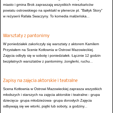
miasto i gmina Brok zapraszają wszystkich mieszkańców
powiatu ostrowskiego na spektakl w plenerze pt. "Bałtyk Story"
w reżyserii Rafała Swaczyny. To komedia małżeńska...
Warsztaty z pantonimy
W poniedziałek zakończyły się warsztaty z aktorem Kamilem
Przystałem na Scenie Kotłownia w Ostrowi Mazowieckiej.
Zajęcia odbyły się w sobotę i poniedziałek. Łącznie 12 godzin
bezpłatnych warsztatów z pantomimy, żonglerki, ruchu...
Zapisy na zajęcia aktorskie i teatralne
Scena Kotłownia w Ostrowi Mazowieckiej zaprasza wszystkich
młodszych i starszych na zajęcia aktorskie i teatralne:- grupa
dziecięca- grupa młodzieżowa- grupa dorosłych Zajęcia
odbywają się we wtorki, piątki lub soboty, a godziny...