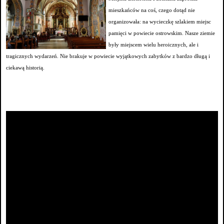
mieszkańców na coś, czego dotąd nie
organizowała: na wycieczkę szlakiem miejsc
pamięci w powiecie ostrowskim. Nasze ziemie
były miejscem wielu heroicznych, ale i
tragicznych wydarzeń. Nie brakuje w powiecie wyjątkowych zabytków z bardzo długą i
ciekawą historią.