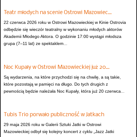
Teatr młodych na scenie Ostrowi Mazowiec…
22 czerwca 2026 roku w Ostrowi Mazowieckiej w Kinie Ostrovia
odbędzie się wieczór teatralny w wykonaniu młodych aktorów
Akademii Młodego Aktora. O godzinie 17:00 wystąpi młodsza
grupa (7–11 lat) ze spektaklem...
Noc Kupały w Ostrowi Mazowieckiej już 20…
Są wydarzenia, na które przychodzi się na chwilę, a są takie,
które pozostają w pamięci na długo. Do tych drugich z
pewnością będzie należała Noc Kupały, która już 20 czerwca...
Tubis Trio porwało publiczność w Jatkach
29 maja 2026 roku w Galerii Sztuki Jatki w Ostrowi
Mazowieckiej odbył się kolejny koncert z cyklu „Jazz Jatki