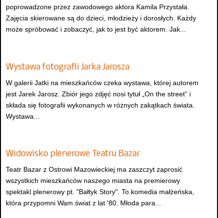
poprowadzone przez zawodowego aktora Kamila Przystała.
Zajęcia skierowane są do dzieci, młodzieży i dorosłych. Każdy
może spróbować i zobaczyć, jak to jest być aktorem. Jak...
Wystawa fotografii Jarka Jarosza
W galerii Jatki na mieszkańców czeka wystawa, której autorem
jest Jarek Jarosz. Zbiór jego zdjęć nosi tytuł „On the street” i
składa się fotografii wykonanych w różnych zakątkach świata.
Wystawa...
Widowisko plenerowe Teatru Bazar
Teatr Bazar z Ostrowi Mazowieckiej ma zaszczyt zaprosić
wszystkich mieszkańców naszego miasta na premierowy
spektakl plenerowy pt. "Bałtyk Story". To komedia małżeńska,
która przypomni Wam świat z lat '80. Młoda para...