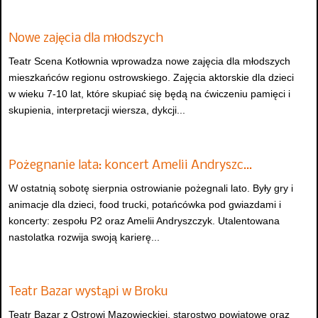
Nowe zajęcia dla młodszych
Teatr Scena Kotłownia wprowadza nowe zajęcia dla młodszych
mieszkańców regionu ostrowskiego. Zajęcia aktorskie dla dzieci
w wieku 7-10 lat, które skupiać się będą na ćwiczeniu pamięci i
skupienia, interpretacji wiersza, dykcji...
Pożegnanie lata: koncert Amelii Andryszc…
W ostatnią sobotę sierpnia ostrowianie pożegnali lato. Były gry i
animacje dla dzieci, food trucki, potańcówka pod gwiazdami i
koncerty: zespołu P2 oraz Amelii Andryszczyk. Utalentowana
nastolatka rozwija swoją karierę...
Teatr Bazar wystąpi w Broku
Teatr Bazar z Ostrowi Mazowieckiej, starostwo powiatowe oraz