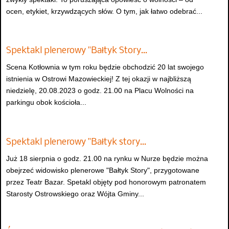
ocen, etykiet, krzywdzących słów. O tym, jak łatwo odebrać...
Spektakl plenerowy "Bałtyk Story…
Scena Kotłownia w tym roku będzie obchodzić 20 lat swojego
istnienia w Ostrowi Mazowieckiej! Z tej okazji w najbliższą
niedzielę, 20.08.2023 o godz. 21.00 na Placu Wolności na
parkingu obok kościoła...
Spektakl plenerowy "Bałtyk story…
Już 18 sierpnia o godz. 21.00 na rynku w Nurze będzie można
obejrzeć widowisko plenerowe "Bałtyk Story", przygotowane
przez Teatr Bazar. Spetakl objęty pod honorowym patronatem
Starosty Ostrowskiego oraz Wójta Gminy...