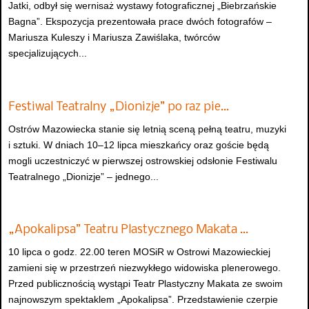
Jatki, odbył się wernisaż wystawy fotograficznej „Biebrzańskie
Bagna”. Ekspozycja prezentowała prace dwóch fotografów –
Mariusza Kuleszy i Mariusza Zawiślaka, twórców
specjalizujących...
Festiwal Teatralny „Dionizje” po raz pie…
Ostrów Mazowiecka stanie się letnią sceną pełną teatru, muzyki
i sztuki. W dniach 10–12 lipca mieszkańcy oraz goście będą
mogli uczestniczyć w pierwszej ostrowskiej odsłonie Festiwalu
Teatralnego „Dionizje” – jednego...
„Apokalipsa” Teatru Plastycznego Makata …
10 lipca o godz. 22.00 teren MOSiR w Ostrowi Mazowieckiej
zamieni się w przestrzeń niezwykłego widowiska plenerowego.
Przed publicznością wystąpi Teatr Plastyczny Makata ze swoim
najnowszym spektaklem „Apokalipsa”. Przedstawienie czerpie