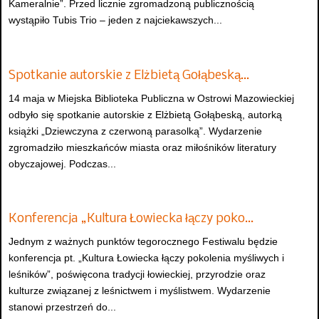
Kameralnie”. Przed licznie zgromadzoną publicznością
wystąpiło Tubis Trio – jeden z najciekawszych...
Spotkanie autorskie z Elżbietą Gołąbeską…
14 maja w Miejska Biblioteka Publiczna w Ostrowi Mazowieckiej
odbyło się spotkanie autorskie z Elżbietą Gołąbeską, autorką
książki „Dziewczyna z czerwoną parasolką”. Wydarzenie
zgromadziło mieszkańców miasta oraz miłośników literatury
obyczajowej. Podczas...
Konferencja „Kultura Łowiecka łączy poko…
Jednym z ważnych punktów tegorocznego Festiwalu będzie
konferencja pt. „Kultura Łowiecka łączy pokolenia myśliwych i
leśników”, poświęcona tradycji łowieckiej, przyrodzie oraz
kulturze związanej z leśnictwem i myślistwem. Wydarzenie
stanowi przestrzeń do...