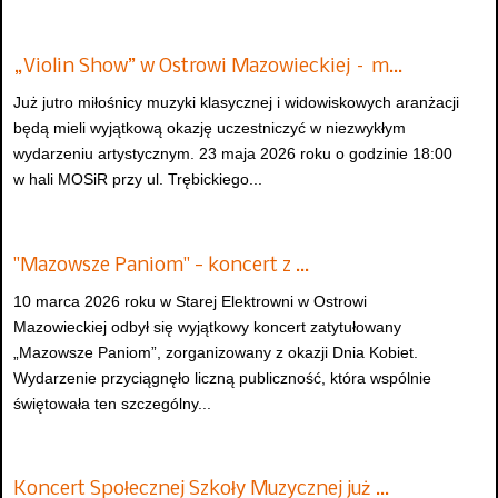
„Violin Show” w Ostrowi Mazowieckiej – m…
Już jutro miłośnicy muzyki klasycznej i widowiskowych aranżacji
będą mieli wyjątkową okazję uczestniczyć w niezwykłym
wydarzeniu artystycznym. 23 maja 2026 roku o godzinie 18:00
w hali MOSiR przy ul. Trębickiego...
"Mazowsze Paniom" - koncert z …
10 marca 2026 roku w Starej Elektrowni w Ostrowi
Mazowieckiej odbył się wyjątkowy koncert zatytułowany
„Mazowsze Paniom”, zorganizowany z okazji Dnia Kobiet.
Wydarzenie przyciągnęło liczną publiczność, która wspólnie
świętowała ten szczególny...
Koncert Społecznej Szkoły Muzycznej już …