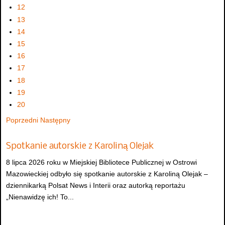
12
13
14
15
16
17
18
19
20
Poprzedni
Następny
Spotkanie autorskie z Karoliną Olejak
8 lipca 2026 roku w Miejskiej Bibliotece Publicznej w Ostrowi
Mazowieckiej odbyło się spotkanie autorskie z Karoliną Olejak –
dziennikarką Polsat News i Interii oraz autorką reportażu
„Nienawidzę ich! To...