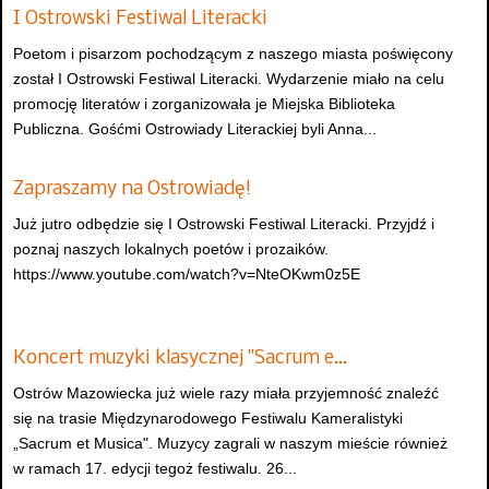
I Ostrowski Festiwal Literacki
Poetom i pisarzom pochodzącym z naszego miasta poświęcony
został I Ostrowski Festiwal Literacki. Wydarzenie miało na celu
promocję literatów i zorganizowała je Miejska Biblioteka
Publiczna. Gośćmi Ostrowiady Literackiej byli Anna...
Zapraszamy na Ostrowiadę!
Już jutro odbędzie się I Ostrowski Festiwal Literacki. Przyjdź i
poznaj naszych lokalnych poetów i prozaików.
https://www.youtube.com/watch?v=NteOKwm0z5E
Koncert muzyki klasycznej "Sacrum e…
Ostrów Mazowiecka już wiele razy miała przyjemność znaleźć
się na trasie Międzynarodowego Festiwalu Kameralistyki
„Sacrum et Musica". Muzycy zagrali w naszym mieście również
w ramach 17. edycji tegoż festiwalu. 26...