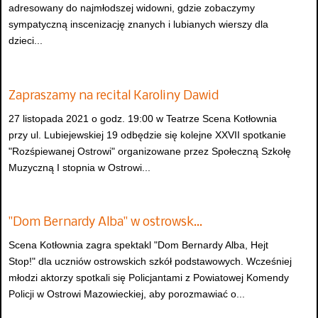
adresowany do najmłodszej widowni, gdzie zobaczymy
sympatyczną inscenizację znanych i lubianych wierszy dla
dzieci...
Zapraszamy na recital Karoliny Dawid
27 listopada 2021 o godz. 19:00 w Teatrze Scena Kotłownia
przy ul. Lubiejewskiej 19 odbędzie się kolejne XXVII spotkanie
"Rozśpiewanej Ostrowi" organizowane przez Społeczną Szkołę
Muzyczną I stopnia w Ostrowi...
"Dom Bernardy Alba" w ostrowsk…
Scena Kotłownia zagra spektakl "Dom Bernardy Alba, Hejt
Stop!" dla uczniów ostrowskich szkół podstawowych. Wcześniej
młodzi aktorzy spotkali się Policjantami z Powiatowej Komendy
Policji w Ostrowi Mazowieckiej, aby porozmawiać o...