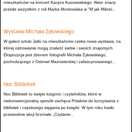
mieszkańców na koncert Kacpra Kuszewskiego. Aktor znany
przede wszystkim z roli Marka Mostowiaka w "M jak Miłość...
Wystawa Michała Żyłowskiego
W galerii sztuki Jatki na mieszkańców czeka nowa wystawa, na
której ostrowianie mogą znaleźć siebie i swoich znajomych.
Ekspozycja jest zbiorem fotografii Michała Żyłowskiego,
pochodzącego z Ostrowi Mazowieckiej i zafascynowanego...
Noc Bibliotek
Noc Bibliotek to święto książnic i czytelników, które w
niekonwencjonalny sposób zachęca Polaków do korzystania z
bibliotek i częstszego sięgania po książki. W tym roku hasło
przewodnie akcji brzmiało „Czytanie...