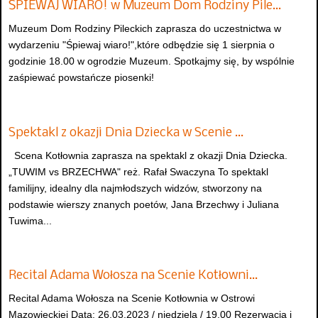
ŚPIEWAJ WIARO! w Muzeum Dom Rodziny Pile…
Muzeum Dom Rodziny Pileckich zaprasza do uczestnictwa w
wydarzeniu "Śpiewaj wiaro!",które odbędzie się 1 sierpnia o
godzinie 18.00 w ogrodzie Muzeum. Spotkajmy się, by wspólnie
zaśpiewać powstańcze piosenki!
Spektakl z okazji Dnia Dziecka w Scenie …
Scena Kotłownia zaprasza na spektakl z okazji Dnia Dziecka.
„TUWIM vs BRZECHWA" reż. Rafał Swaczyna To spektakl
familijny, idealny dla najmłodszych widzów, stworzony na
podstawie wierszy znanych poetów, Jana Brzechwy i Juliana
Tuwima...
Recital Adama Wołosza na Scenie Kotłowni…
Recital Adama Wołosza na Scenie Kotłownia w Ostrowi
Mazowieckiej Data: 26.03.2023 / niedziela / 19.00 Rezerwacja i