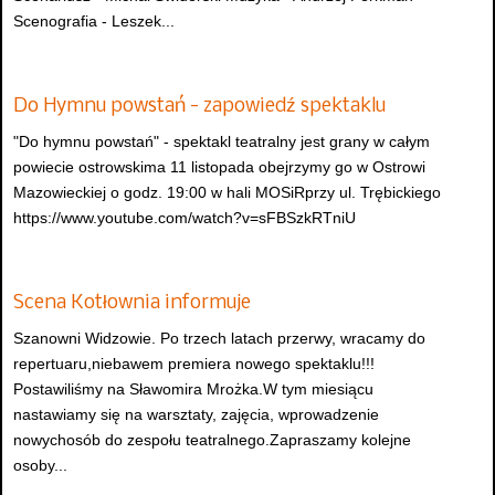
Scenografia - Leszek...
Do Hymnu powstań - zapowiedź spektaklu
"Do hymnu powstań" - spektakl teatralny jest grany w całym
powiecie ostrowskima 11 listopada obejrzymy go w Ostrowi
Mazowieckiej o godz. 19:00 w hali MOSiRprzy ul. Trębickiego
https://www.youtube.com/watch?v=sFBSzkRTniU
Scena Kotłownia informuje
Szanowni Widzowie. Po trzech latach przerwy, wracamy do
repertuaru,niebawem premiera nowego spektaklu!!!
Postawiliśmy na Sławomira Mrożka.W tym miesiącu
nastawiamy się na warsztaty, zajęcia, wprowadzenie
nowychosób do zespołu teatralnego.Zapraszamy kolejne
osoby...