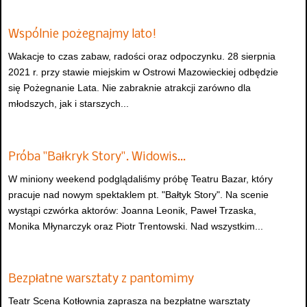
Wspólnie pożegnajmy lato!
Wakacje to czas zabaw, radości oraz odpoczynku. 28 sierpnia
2021 r. przy stawie miejskim w Ostrowi Mazowieckiej odbędzie
się Pożegnanie Lata. Nie zabraknie atrakcji zarówno dla
młodszych, jak i starszych...
Próba "Bałkryk Story". Widowis…
W miniony weekend podglądaliśmy próbę Teatru Bazar, który
pracuje nad nowym spektaklem pt. "Bałtyk Story". Na scenie
wystąpi czwórka aktorów: Joanna Leonik, Paweł Trzaska,
Monika Młynarczyk oraz Piotr Trentowski. Nad wszystkim...
Bezpłatne warsztaty z pantomimy
Teatr Scena Kotłownia zaprasza na bezpłatne warsztaty