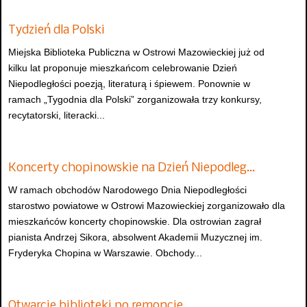
Tydzień dla Polski
Miejska Biblioteka Publiczna w Ostrowi Mazowieckiej już od
kilku lat proponuje mieszkańcom celebrowanie Dzień
Niepodległości poezją, literaturą i śpiewem. Ponownie w
ramach „Tygodnia dla Polski” zorganizowała trzy konkursy,
recytatorski, literacki...
Koncerty chopinowskie na Dzień Niepodleg…
W ramach obchodów Narodowego Dnia Niepodległości
starostwo powiatowe w Ostrowi Mazowieckiej zorganizowało dla
mieszkańców koncerty chopinowskie. Dla ostrowian zagrał
pianista Andrzej Sikora, absolwent Akademii Muzycznej im.
Fryderyka Chopina w Warszawie. Obchody...
Otwarcie biblioteki po remoncie