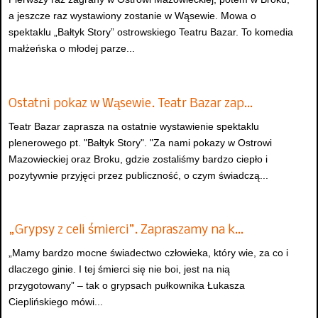
a jeszcze raz wystawiony zostanie w Wąsewie. Mowa o
spektaklu „Bałtyk Story” ostrowskiego Teatru Bazar. To komedia
małżeńska o młodej parze...
Ostatni pokaz w Wąsewie. Teatr Bazar zap…
Teatr Bazar zaprasza na ostatnie wystawienie spektaklu
plenerowego pt. "Bałtyk Story". "Za nami pokazy w Ostrowi
Mazowieckiej oraz Broku, gdzie zostaliśmy bardzo ciepło i
pozytywnie przyjęci przez publiczność, o czym świadczą...
„Grypsy z celi śmierci”. Zapraszamy na k…
„Mamy bardzo mocne świadectwo człowieka, który wie, za co i
dlaczego ginie. I tej śmierci się nie boi, jest na nią
przygotowany” – tak o grypsach pułkownika Łukasza
Cieplińskiego mówi...