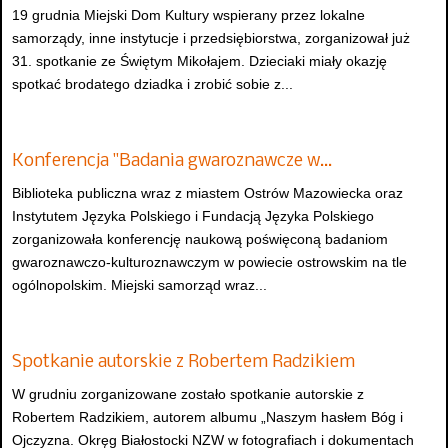
19 grudnia Miejski Dom Kultury wspierany przez lokalne
samorządy, inne instytucje i przedsiębiorstwa, zorganizował już
31. spotkanie ze Świętym Mikołajem. Dzieciaki miały okazję
spotkać brodatego dziadka i zrobić sobie z...
Konferencja "Badania gwaroznawcze w…
Biblioteka publiczna wraz z miastem Ostrów Mazowiecka oraz
Instytutem Języka Polskiego i Fundacją Języka Polskiego
zorganizowała konferencję naukową poświęconą badaniom
gwaroznawczo-kulturoznawczym w powiecie ostrowskim na tle
ogólnopolskim. Miejski samorząd wraz...
Spotkanie autorskie z Robertem Radzikiem
W grudniu zorganizowane zostało spotkanie autorskie z
Robertem Radzikiem, autorem albumu „Naszym hasłem Bóg i
Ojczyzna. Okręg Białostocki NZW w fotografiach i dokumentach