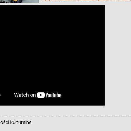
ści kulturalne