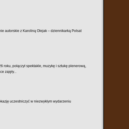
ie autorskie z Karoliną Olejak – dziennikarką Polsat
6 roku, połączył spektakle, muzykę i sztukę plenerową,
e zajęły...
 okazję uczestniczyć w niezwykłym wydarzeniu