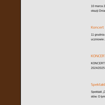
10 marca 2
okazji Dni
Koncert 
11 grudnia
uczniowie 
KONCER
KONCERT A
2024/2025 
Spektakl
Spektakl „
słów. O tym