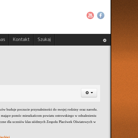
nas
Kontakt
Szukaj
ków buduje poczucie przynależności do swojej rodziny oraz narodu.
, mające pomóc mieszkańcom powiatu ostrowskiego w odnalezieniu
giczne dla uczniów klas siódmych Zespołu Placówek Oświatowych w
ieckiej