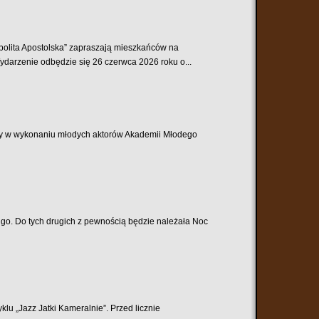
spolita Apostolska” zapraszają mieszkańców na
darzenie odbędzie się 26 czerwca 2026 roku o...
lny w wykonaniu młodych aktorów Akademii Młodego
ługo. Do tych drugich z pewnością będzie należała Noc
klu „Jazz Jatki Kameralnie”. Przed licznie