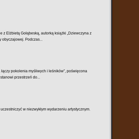
e z Elżbietą Gołąbeską, autorką książki „Dziewczyna z
 obyczajowej. Podczas...
 łączy pokolenia myśliwych i leśników”, poświęcona
stanowi przestrzeń do...
ę uczestniczyć w niezwykłym wydarzeniu artystycznym.