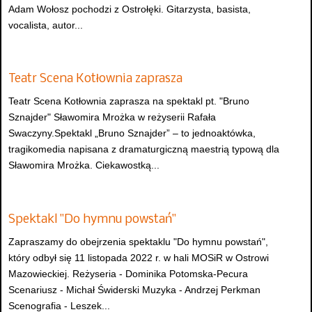
Adam Wołosz pochodzi z Ostrołęki. Gitarzysta, basista,
vocalista, autor...
Teatr Scena Kotłownia zaprasza
Teatr Scena Kotłownia zaprasza na spektakl pt. "Bruno
Sznajder" Sławomira Mrożka w reżyserii Rafała
Swaczyny.Spektakl „Bruno Sznajder” – to jednoaktówka,
tragikomedia napisana z dramaturgiczną maestrią typową dla
Sławomira Mrożka. Ciekawostką...
Spektakl "Do hymnu powstań"
Zapraszamy do obejrzenia spektaklu "Do hymnu powstań",
który odbył się 11 listopada 2022 r. w hali MOSiR w Ostrowi
Mazowieckiej. Reżyseria - Dominika Potomska-Pecura
Scenariusz - Michał Świderski Muzyka - Andrzej Perkman
Scenografia - Leszek...