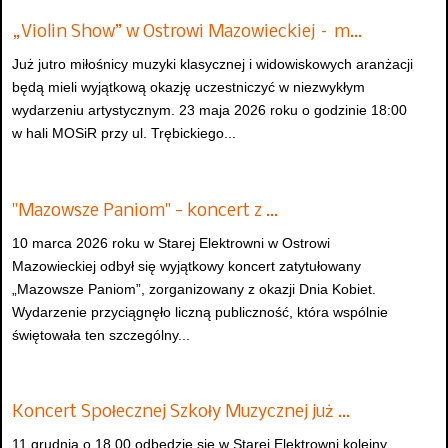
„Violin Show” w Ostrowi Mazowieckiej – m…
Już jutro miłośnicy muzyki klasycznej i widowiskowych aranżacji
będą mieli wyjątkową okazję uczestniczyć w niezwykłym
wydarzeniu artystycznym. 23 maja 2026 roku o godzinie 18:00
w hali MOSiR przy ul. Trębickiego...
"Mazowsze Paniom" - koncert z …
10 marca 2026 roku w Starej Elektrowni w Ostrowi
Mazowieckiej odbył się wyjątkowy koncert zatytułowany
„Mazowsze Paniom”, zorganizowany z okazji Dnia Kobiet.
Wydarzenie przyciągnęło liczną publiczność, która wspólnie
świętowała ten szczególny...
Koncert Społecznej Szkoły Muzycznej już …
11 grudnia o 18.00 odbędzie się w Starej Elektrowni kolejny