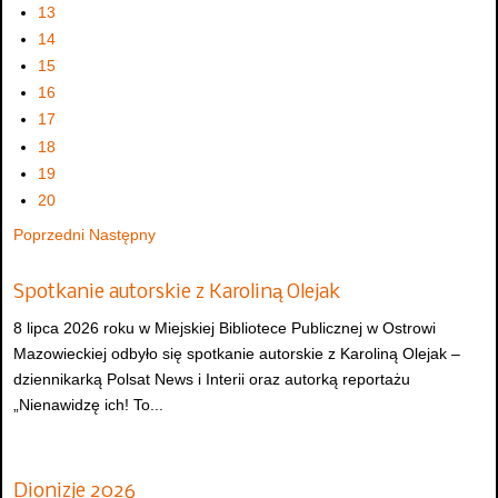
13
14
15
16
17
18
19
20
Poprzedni
Następny
Spotkanie autorskie z Karoliną Olejak
8 lipca 2026 roku w Miejskiej Bibliotece Publicznej w Ostrowi
Mazowieckiej odbyło się spotkanie autorskie z Karoliną Olejak –
dziennikarką Polsat News i Interii oraz autorką reportażu
„Nienawidzę ich! To...
Dionizje 2026