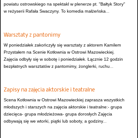
powiatu ostrowskiego na spektakl w plenerze pt. "Bałtyk Story"
w reżyserii Rafała Swaczyny. To komedia małżeńska...
Warsztaty z pantonimy
W poniedziałek zakończyły się warsztaty z aktorem Kamilem
Przystałem na Scenie Kotłownia w Ostrowi Mazowieckiej.
Zajęcia odbyły się w sobotę i poniedziałek. Łącznie 12 godzin
bezpłatnych warsztatów z pantomimy, żonglerki, ruchu...
Zapisy na zajęcia aktorskie i teatralne
Scena Kotłownia w Ostrowi Mazowieckiej zaprasza wszystkich
młodszych i starszych na zajęcia aktorskie i teatralne:- grupa
dziecięca- grupa młodzieżowa- grupa dorosłych Zajęcia
odbywają się we wtorki, piątki lub soboty, a godziny...