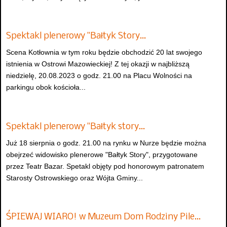
Spektakl plenerowy "Bałtyk Story…
Scena Kotłownia w tym roku będzie obchodzić 20 lat swojego
istnienia w Ostrowi Mazowieckiej! Z tej okazji w najbliższą
niedzielę, 20.08.2023 o godz. 21.00 na Placu Wolności na
parkingu obok kościoła...
Spektakl plenerowy "Bałtyk story…
Już 18 sierpnia o godz. 21.00 na rynku w Nurze będzie można
obejrzeć widowisko plenerowe "Bałtyk Story", przygotowane
przez Teatr Bazar. Spetakl objęty pod honorowym patronatem
Starosty Ostrowskiego oraz Wójta Gminy...
ŚPIEWAJ WIARO! w Muzeum Dom Rodziny Pile…