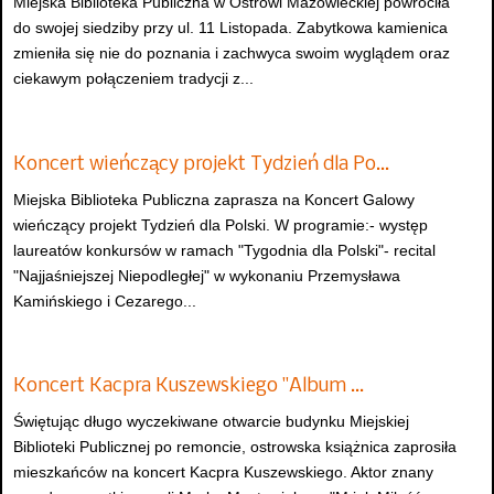
Miejska Biblioteka Publiczna w Ostrowi Mazowieckiej powróciła
do swojej siedziby przy ul. 11 Listopada. Zabytkowa kamienica
zmieniła się nie do poznania i zachwyca swoim wyglądem oraz
ciekawym połączeniem tradycji z...
Koncert wieńczący projekt Tydzień dla Po…
Miejska Biblioteka Publiczna zaprasza na Koncert Galowy
wieńczący projekt Tydzień dla Polski. W programie:- występ
laureatów konkursów w ramach "Tygodnia dla Polski"- recital
"Najjaśniejszej Niepodległej" w wykonaniu Przemysława
Kamińskiego i Cezarego...
Koncert Kacpra Kuszewskiego "Album …
Świętując długo wyczekiwane otwarcie budynku Miejskiej
Biblioteki Publicznej po remoncie, ostrowska książnica zaprosiła
mieszkańców na koncert Kacpra Kuszewskiego. Aktor znany