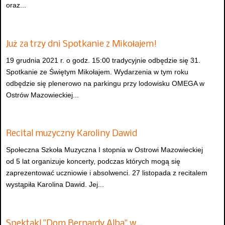
oraz...
Już za trzy dni Spotkanie z Mikołajem!
19 grudnia 2021 r. o godz. 15:00 tradycyjnie odbędzie się 31.
Spotkanie ze Świętym Mikołajem. Wydarzenia w tym roku
odbędzie się plenerowo na parkingu przy lodowisku OMEGA w
Ostrów Mazowieckiej...
Recital muzyczny Karoliny Dawid
Społeczna Szkoła Muzyczna I stopnia w Ostrowi Mazowieckiej
od 5 lat organizuje koncerty, podczas których mogą się
zaprezentować uczniowie i absolwenci. 27 listopada z recitalem
wystąpiła Karolina Dawid. Jej...
Spektakl "Dom Bernardy Alba" w…