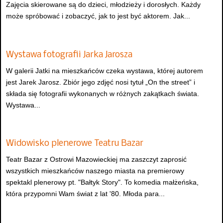
Zajęcia skierowane są do dzieci, młodzieży i dorosłych. Każdy
może spróbować i zobaczyć, jak to jest być aktorem. Jak...
Wystawa fotografii Jarka Jarosza
W galerii Jatki na mieszkańców czeka wystawa, której autorem
jest Jarek Jarosz. Zbiór jego zdjęć nosi tytuł „On the street” i
składa się fotografii wykonanych w różnych zakątkach świata.
Wystawa...
Widowisko plenerowe Teatru Bazar
Teatr Bazar z Ostrowi Mazowieckiej ma zaszczyt zaprosić
wszystkich mieszkańców naszego miasta na premierowy
spektakl plenerowy pt. "Bałtyk Story". To komedia małżeńska,
która przypomni Wam świat z lat '80. Młoda para...