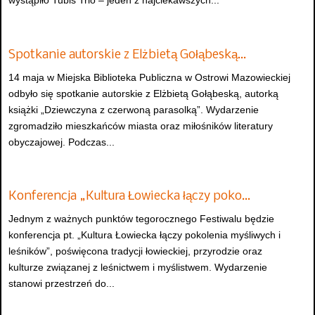
wystąpiło Tubis Trio – jeden z najciekawszych...
Spotkanie autorskie z Elżbietą Gołąbeską…
14 maja w Miejska Biblioteka Publiczna w Ostrowi Mazowieckiej
odbyło się spotkanie autorskie z Elżbietą Gołąbeską, autorką
książki „Dziewczyna z czerwoną parasolką”. Wydarzenie
zgromadziło mieszkańców miasta oraz miłośników literatury
obyczajowej. Podczas...
Konferencja „Kultura Łowiecka łączy poko…
Jednym z ważnych punktów tegorocznego Festiwalu będzie
konferencja pt. „Kultura Łowiecka łączy pokolenia myśliwych i
leśników”, poświęcona tradycji łowieckiej, przyrodzie oraz
kulturze związanej z leśnictwem i myślistwem. Wydarzenie
stanowi przestrzeń do...