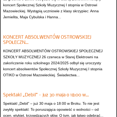
koncert Społecznej Szkoły Muzycznej I stopnia w Ostrowi
Mazowieckiej. Wystąpią uczniowie z klasy skrzypiec: Anna
Jemielita, Maja Cybulska i Hanna...
KONCERT ABSOLWENTÓW OSTROWSKIEJ
SPOŁECZN…
KONCERT ABSOLWENTÓW OSTROWSKIEJ SPOŁECZNEJ
SZKOŁY MUZYCZNEJ 26 czerwca w Starej Elektrowni na
zakończenie roku szkolnego 2024/2025 odbył się uroczysty
koncert absolwentów Społecznej Szkoły Muzycznej I stopnia
OTIKO w Ostrowi Mazowieckiej. Świadectwa...
Spektakl „Debil” – już 30 maja o 18:00 w…
Spektakl „Debil” – już 30 maja o 18:00 w Broku. To nie jest
zwykły spektakl. To poruszająca opowieść o wolności – od
ocen, etykiet, krzywdzących słów. O tym, jak łatwo odebrać...