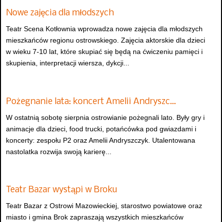
Nowe zajęcia dla młodszych
Teatr Scena Kotłownia wprowadza nowe zajęcia dla młodszych
mieszkańców regionu ostrowskiego. Zajęcia aktorskie dla dzieci
w wieku 7-10 lat, które skupiać się będą na ćwiczeniu pamięci i
skupienia, interpretacji wiersza, dykcji...
Pożegnanie lata: koncert Amelii Andryszc…
W ostatnią sobotę sierpnia ostrowianie pożegnali lato. Były gry i
animacje dla dzieci, food trucki, potańcówka pod gwiazdami i
koncerty: zespołu P2 oraz Amelii Andryszczyk. Utalentowana
nastolatka rozwija swoją karierę...
Teatr Bazar wystąpi w Broku
Teatr Bazar z Ostrowi Mazowieckiej, starostwo powiatowe oraz
miasto i gmina Brok zapraszają wszystkich mieszkańców