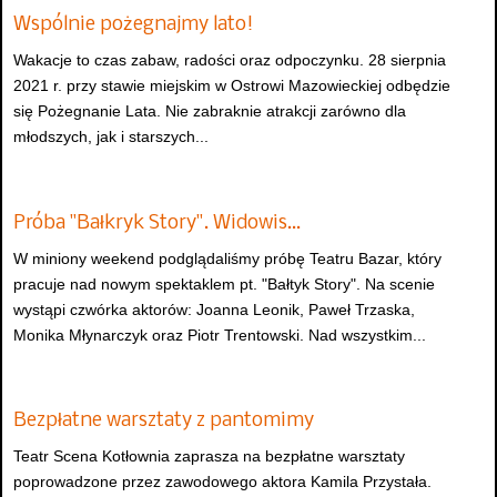
Wspólnie pożegnajmy lato!
Wakacje to czas zabaw, radości oraz odpoczynku. 28 sierpnia
2021 r. przy stawie miejskim w Ostrowi Mazowieckiej odbędzie
się Pożegnanie Lata. Nie zabraknie atrakcji zarówno dla
młodszych, jak i starszych...
Próba "Bałkryk Story". Widowis…
W miniony weekend podglądaliśmy próbę Teatru Bazar, który
pracuje nad nowym spektaklem pt. "Bałtyk Story". Na scenie
wystąpi czwórka aktorów: Joanna Leonik, Paweł Trzaska,
Monika Młynarczyk oraz Piotr Trentowski. Nad wszystkim...
Bezpłatne warsztaty z pantomimy
Teatr Scena Kotłownia zaprasza na bezpłatne warsztaty
poprowadzone przez zawodowego aktora Kamila Przystała.