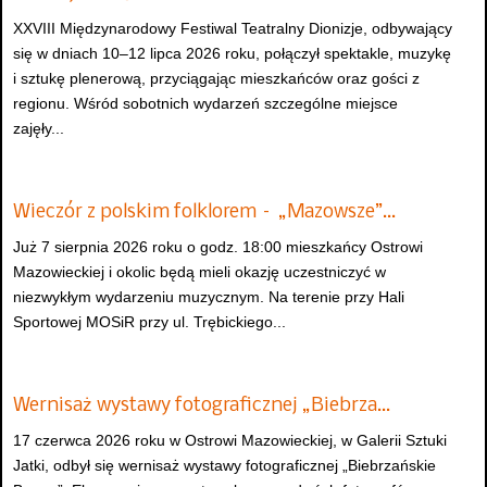
XXVIII Międzynarodowy Festiwal Teatralny Dionizje, odbywający
się w dniach 10–12 lipca 2026 roku, połączył spektakle, muzykę
i sztukę plenerową, przyciągając mieszkańców oraz gości z
regionu. Wśród sobotnich wydarzeń szczególne miejsce
zajęły...
Wieczór z polskim folklorem – „Mazowsze”…
Już 7 sierpnia 2026 roku o godz. 18:00 mieszkańcy Ostrowi
Mazowieckiej i okolic będą mieli okazję uczestniczyć w
niezwykłym wydarzeniu muzycznym. Na terenie przy Hali
Sportowej MOSiR przy ul. Trębickiego...
Wernisaż wystawy fotograficznej „Biebrza…
17 czerwca 2026 roku w Ostrowi Mazowieckiej, w Galerii Sztuki
Jatki, odbył się wernisaż wystawy fotograficznej „Biebrzańskie