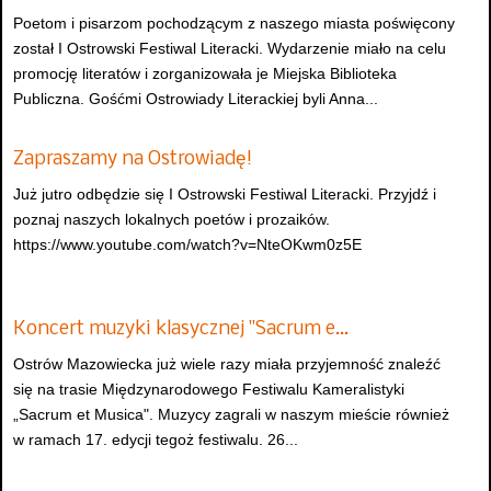
Poetom i pisarzom pochodzącym z naszego miasta poświęcony
został I Ostrowski Festiwal Literacki. Wydarzenie miało na celu
promocję literatów i zorganizowała je Miejska Biblioteka
Publiczna. Gośćmi Ostrowiady Literackiej byli Anna...
Zapraszamy na Ostrowiadę!
Już jutro odbędzie się I Ostrowski Festiwal Literacki. Przyjdź i
poznaj naszych lokalnych poetów i prozaików.
https://www.youtube.com/watch?v=NteOKwm0z5E
Koncert muzyki klasycznej "Sacrum e…
Ostrów Mazowiecka już wiele razy miała przyjemność znaleźć
się na trasie Międzynarodowego Festiwalu Kameralistyki
„Sacrum et Musica". Muzycy zagrali w naszym mieście również
w ramach 17. edycji tegoż festiwalu. 26...