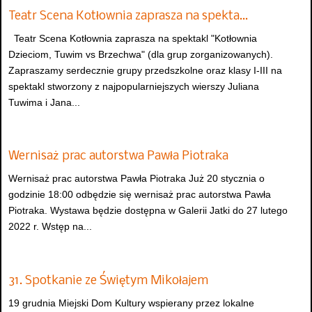
Teatr Scena Kotłownia zaprasza na spekta…
Teatr Scena Kotłownia zaprasza na spektakl "Kotłownia
Dzieciom, Tuwim vs Brzechwa" (dla grup zorganizowanych).
Zapraszamy serdecznie grupy przedszkolne oraz klasy I-III na
spektakl stworzony z najpopularniejszych wierszy Juliana
Tuwima i Jana...
Wernisaż prac autorstwa Pawła Piotraka
Wernisaż prac autorstwa Pawła Piotraka Już 20 stycznia o
godzinie 18:00 odbędzie się wernisaż prac autorstwa Pawła
Piotraka. Wystawa będzie dostępna w Galerii Jatki do 27 lutego
2022 r. Wstęp na...
31. Spotkanie ze Świętym Mikołajem
19 grudnia Miejski Dom Kultury wspierany przez lokalne