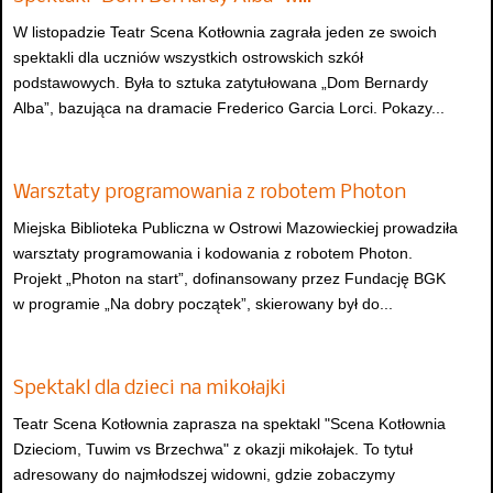
W listopadzie Teatr Scena Kotłownia zagrała jeden ze swoich
spektakli dla uczniów wszystkich ostrowskich szkół
podstawowych. Była to sztuka zatytułowana „Dom Bernardy
Alba”, bazująca na dramacie Frederico Garcia Lorci. Pokazy...
Warsztaty programowania z robotem Photon
Miejska Biblioteka Publiczna w Ostrowi Mazowieckiej prowadziła
warsztaty programowania i kodowania z robotem Photon.
Projekt „Photon na start”, dofinansowany przez Fundację BGK
w programie „Na dobry początek”, skierowany był do...
Spektakl dla dzieci na mikołajki
Teatr Scena Kotłownia zaprasza na spektakl "Scena Kotłownia
Dzieciom, Tuwim vs Brzechwa" z okazji mikołajek. To tytuł
adresowany do najmłodszej widowni, gdzie zobaczymy