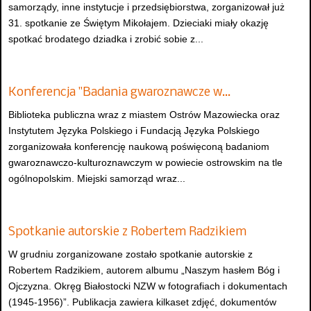
samorządy, inne instytucje i przedsiębiorstwa, zorganizował już
31. spotkanie ze Świętym Mikołajem. Dzieciaki miały okazję
spotkać brodatego dziadka i zrobić sobie z...
Konferencja "Badania gwaroznawcze w…
Biblioteka publiczna wraz z miastem Ostrów Mazowiecka oraz
Instytutem Języka Polskiego i Fundacją Języka Polskiego
zorganizowała konferencję naukową poświęconą badaniom
gwaroznawczo-kulturoznawczym w powiecie ostrowskim na tle
ogólnopolskim. Miejski samorząd wraz...
Spotkanie autorskie z Robertem Radzikiem
W grudniu zorganizowane zostało spotkanie autorskie z
Robertem Radzikiem, autorem albumu „Naszym hasłem Bóg i
Ojczyzna. Okręg Białostocki NZW w fotografiach i dokumentach
(1945-1956)”. Publikacja zawiera kilkaset zdjęć, dokumentów