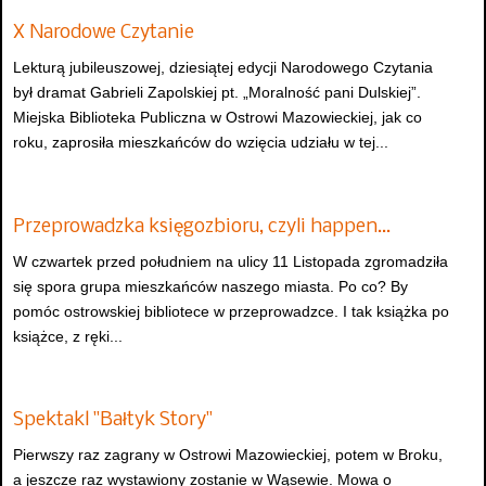
X Narodowe Czytanie
Lekturą jubileuszowej, dziesiątej edycji Narodowego Czytania
był dramat Gabrieli Zapolskiej pt. „Moralność pani Dulskiej”.
Miejska Biblioteka Publiczna w Ostrowi Mazowieckiej, jak co
roku, zaprosiła mieszkańców do wzięcia udziału w tej...
Przeprowadzka księgozbioru, czyli happen…
W czwartek przed południem na ulicy 11 Listopada zgromadziła
się spora grupa mieszkańców naszego miasta. Po co? By
pomóc ostrowskiej bibliotece w przeprowadzce. I tak książka po
książce, z ręki...
Spektakl "Bałtyk Story"
Pierwszy raz zagrany w Ostrowi Mazowieckiej, potem w Broku,
a jeszcze raz wystawiony zostanie w Wąsewie. Mowa o