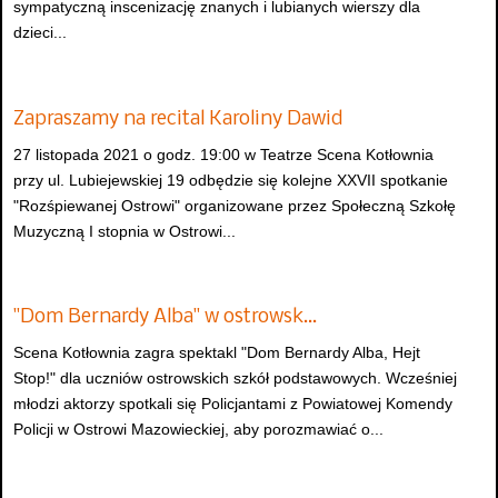
sympatyczną inscenizację znanych i lubianych wierszy dla
dzieci...
Zapraszamy na recital Karoliny Dawid
27 listopada 2021 o godz. 19:00 w Teatrze Scena Kotłownia
przy ul. Lubiejewskiej 19 odbędzie się kolejne XXVII spotkanie
"Rozśpiewanej Ostrowi" organizowane przez Społeczną Szkołę
Muzyczną I stopnia w Ostrowi...
"Dom Bernardy Alba" w ostrowsk…
Scena Kotłownia zagra spektakl "Dom Bernardy Alba, Hejt
Stop!" dla uczniów ostrowskich szkół podstawowych. Wcześniej
młodzi aktorzy spotkali się Policjantami z Powiatowej Komendy
Policji w Ostrowi Mazowieckiej, aby porozmawiać o...