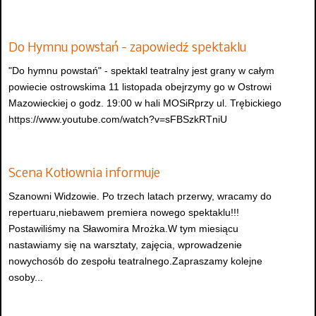
Do Hymnu powstań - zapowiedź spektaklu
"Do hymnu powstań" - spektakl teatralny jest grany w całym
powiecie ostrowskima 11 listopada obejrzymy go w Ostrowi
Mazowieckiej o godz. 19:00 w hali MOSiRprzy ul. Trębickiego
https://www.youtube.com/watch?v=sFBSzkRTniU
Scena Kotłownia informuje
Szanowni Widzowie. Po trzech latach przerwy, wracamy do
repertuaru,niebawem premiera nowego spektaklu!!!
Postawiliśmy na Sławomira Mrożka.W tym miesiącu
nastawiamy się na warsztaty, zajęcia, wprowadzenie
nowychosób do zespołu teatralnego.Zapraszamy kolejne
osoby...