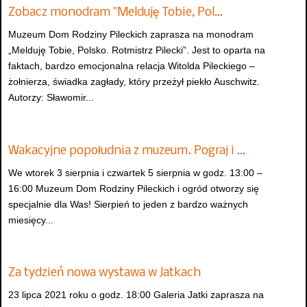
Zobacz monodram "Melduję Tobie, Pol…
Muzeum Dom Rodziny Pileckich zaprasza na monodram
„Melduję Tobie, Polsko. Rotmistrz Pilecki”. Jest to oparta na
faktach, bardzo emocjonalna relacja Witolda Pileckiego –
żołnierza, świadka zagłady, który przeżył piekło Auschwitz.
Autorzy: Sławomir...
Wakacyjne popołudnia z muzeum. Pograj i …
We wtorek 3 sierpnia i czwartek 5 sierpnia w godz. 13:00 –
16:00 Muzeum Dom Rodziny Pileckich i ogród otworzy się
specjalnie dla Was! Sierpień to jeden z bardzo ważnych
miesięcy...
Za tydzień nowa wystawa w Jatkach
23 lipca 2021 roku o godz. 18:00 Galeria Jatki zaprasza na