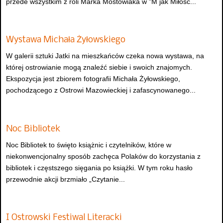
przede wszystkim z roli Marka Mostowiaka w "M jak Miłość...
Wystawa Michała Żyłowskiego
W galerii sztuki Jatki na mieszkańców czeka nowa wystawa, na
której ostrowianie mogą znaleźć siebie i swoich znajomych.
Ekspozycja jest zbiorem fotografii Michała Żyłowskiego,
pochodzącego z Ostrowi Mazowieckiej i zafascynowanego...
Noc Bibliotek
Noc Bibliotek to święto książnic i czytelników, które w
niekonwencjonalny sposób zachęca Polaków do korzystania z
bibliotek i częstszego sięgania po książki. W tym roku hasło
przewodnie akcji brzmiało „Czytanie...
I Ostrowski Festiwal Literacki