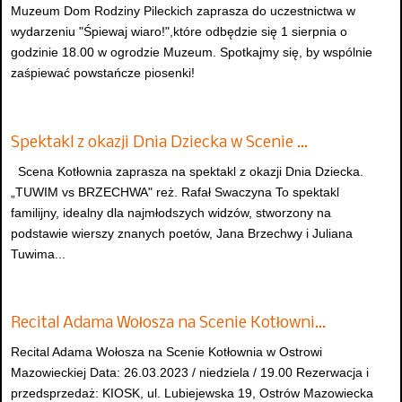
Muzeum Dom Rodziny Pileckich zaprasza do uczestnictwa w
wydarzeniu "Śpiewaj wiaro!",które odbędzie się 1 sierpnia o
godzinie 18.00 w ogrodzie Muzeum. Spotkajmy się, by wspólnie
zaśpiewać powstańcze piosenki!
Spektakl z okazji Dnia Dziecka w Scenie …
Scena Kotłownia zaprasza na spektakl z okazji Dnia Dziecka.
„TUWIM vs BRZECHWA" reż. Rafał Swaczyna To spektakl
familijny, idealny dla najmłodszych widzów, stworzony na
podstawie wierszy znanych poetów, Jana Brzechwy i Juliana
Tuwima...
Recital Adama Wołosza na Scenie Kotłowni…
Recital Adama Wołosza na Scenie Kotłownia w Ostrowi
Mazowieckiej Data: 26.03.2023 / niedziela / 19.00 Rezerwacja i
przedsprzedaż: KIOSK, ul. Lubiejewska 19, Ostrów Mazowiecka