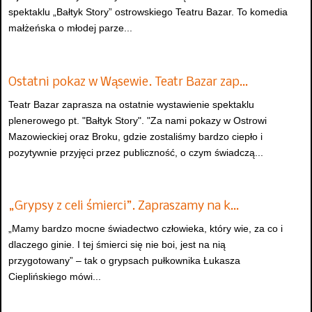
spektaklu „Bałtyk Story” ostrowskiego Teatru Bazar. To komedia
małżeńska o młodej parze...
Ostatni pokaz w Wąsewie. Teatr Bazar zap…
Teatr Bazar zaprasza na ostatnie wystawienie spektaklu
plenerowego pt. "Bałtyk Story". "Za nami pokazy w Ostrowi
Mazowieckiej oraz Broku, gdzie zostaliśmy bardzo ciepło i
pozytywnie przyjęci przez publiczność, o czym świadczą...
„Grypsy z celi śmierci”. Zapraszamy na k…
„Mamy bardzo mocne świadectwo człowieka, który wie, za co i
dlaczego ginie. I tej śmierci się nie boi, jest na nią
przygotowany” – tak o grypsach pułkownika Łukasza
Cieplińskiego mówi...