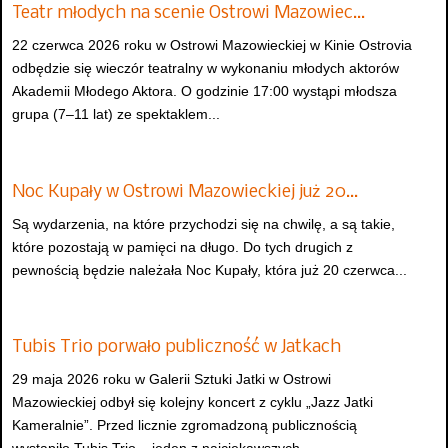
Teatr młodych na scenie Ostrowi Mazowiec…
22 czerwca 2026 roku w Ostrowi Mazowieckiej w Kinie Ostrovia
odbędzie się wieczór teatralny w wykonaniu młodych aktorów
Akademii Młodego Aktora. O godzinie 17:00 wystąpi młodsza
grupa (7–11 lat) ze spektaklem...
Noc Kupały w Ostrowi Mazowieckiej już 20…
Są wydarzenia, na które przychodzi się na chwilę, a są takie,
które pozostają w pamięci na długo. Do tych drugich z
pewnością będzie należała Noc Kupały, która już 20 czerwca...
Tubis Trio porwało publiczność w Jatkach
29 maja 2026 roku w Galerii Sztuki Jatki w Ostrowi
Mazowieckiej odbył się kolejny koncert z cyklu „Jazz Jatki
Kameralnie”. Przed licznie zgromadzoną publicznością